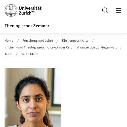
Header
Suche
Theologisches Seminar
Home
Forschung und Lehre
Kirchengeschichte
Kirchen- und Theologiegeschichte von der Reformationszeit bis zur Gegenwart
Team
Sarah Glättli