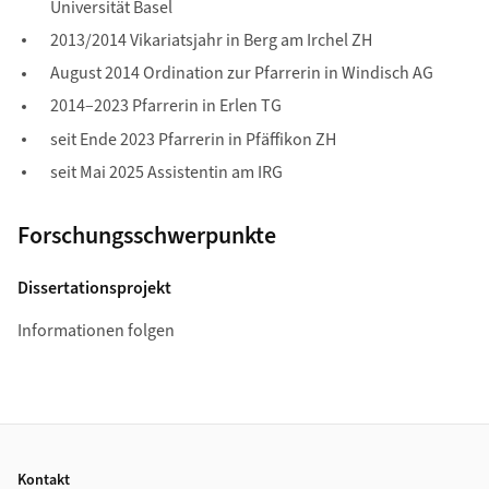
Universität Basel
2013/2014 Vikariatsjahr in Berg am Irchel ZH
August 2014 Ordination zur Pfarrerin in Windisch AG
2014–2023 Pfarrerin in Erlen TG
seit Ende 2023 Pfarrerin in Pfäffikon ZH
seit Mai 2025 Assistentin am IRG
Forschungsschwerpunkte
Dissertationsprojekt
Informationen folgen
Footer
Kontakt