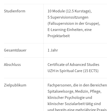
Studienform
10 Module (12.5 Kurstage),
5 Supervisionssitzungen
(Fallsupervision in der Gruppe),
E-Learning-Einheiten, eine
Projektarbeit
Gesamtdauer
1 Jahr
Abschluss
Certificate of Advanced Studies
UZH in Spiritual Care (15 ECTS)
Zielpublikum
Fachpersonen, die in den Bereichen
Spitalseelsorge, Medizin, Pflege,
klinischer Psychologie und
klinischer Sozialarbeit tätig sind
und bereits eine mehrjährige Praxis