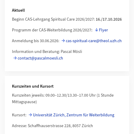
Aktuell
Beginn CAS-Lehrgang Spiritual Care 2026/2027:
16./17.10.2026
Programm der CAS-Weiterbildung 2026/2027
:
Flyer
Anmeldung bis 30.06.2026:
cas-spiritual-care@theol.uzh.ch
Information und Beratung: Pascal Mösli
contact@pascalmoesli.ch
Kurszeiten und Kursort
Kurszeiten jeweils: 09.00–12.30/13.30–17.00 Uhr (1 Stunde
Mittagspause)
Kursort:
Universität Zürich, Zentrum für Weiterbildung
Adresse: Schaffhauserstrasse 228, 8057 Zürich