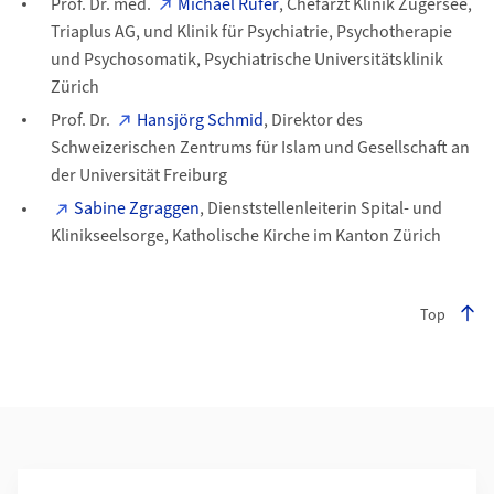
Prof. Dr. med.
Michael Rufer
, Chefarzt Klinik Zugersee,
Triaplus AG, und Klinik für Psychiatrie, Psychotherapie
und Psychosomatik, Psychiatrische Universitätsklinik
Zürich
Prof. Dr.
Hansjörg Schmid
, Direktor des
Schweizerischen Zentrums für Islam und Gesellschaft an
der Universität Freiburg
Sabine Zgraggen
, Dienststellenleiterin Spital- und
Klinikseelsorge, Katholische Kirche im Kanton Zürich
Top
Weiterführende Informationen