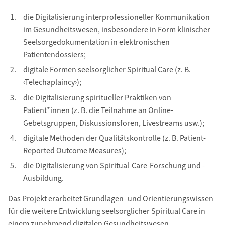
die Digitalisierung interprofessioneller Kommunikation
im Gesundheitswesen, insbesondere in Form klinischer
Seelsorgedokumentation in elektronischen
Patientendossiers;
digitale Formen seelsorglicher Spiritual Care (z. B.
‹Telechaplaincy›);
die Digitalisierung spiritueller Praktiken von
Patient*innen (z. B. die Teilnahme an Online-
Gebetsgruppen, Diskussionsforen, Livestreams usw.);
digitale Methoden der Qualitätskontrolle (z. B. Patient-
Reported Outcome Measures);
die Digitalisierung von Spiritual-Care-Forschung und -
Ausbildung.
Das Projekt erarbeitet Grundlagen- und Orientierungswissen
für die weitere Entwicklung seelsorglicher Spiritual Care in
einem zunehmend digitalen Gesundheitswesen.