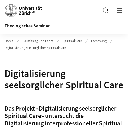
Header
Suche
Theologisches Seminar
Home
Forschung und Lehre
Spiritual Care
Forschung
Digitalisierung seelsorglicher Spiritual Care
Digitalisierung
seelsorglicher Spiritual Care
Das Projekt «Digitalisierung seelsorglicher
Spiritual Care» untersucht die
Digitalisierung interprofessioneller Spiritual