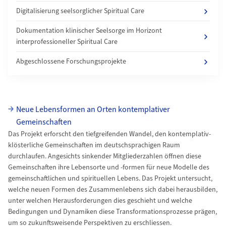
Digitalisierung seelsorglicher Spiritual Care
Dokumentation klinischer Seelsorge im Horizont
interprofessioneller Spiritual Care
Abgeschlossene Forschungsprojekte
uzh-wcms-publications.subpageListDialog.labelUnterseiten
Neue Lebensformen an Orten kontemplativer
Gemeinschaften
Das Projekt erforscht den tiefgreifenden Wandel, den kontemplativ-
klösterliche Gemeinschaften im deutschsprachigen Raum
durchlaufen. Angesichts sinkender Mitgliederzahlen öffnen diese
Gemeinschaften ihre Lebensorte und -formen für neue Modelle des
gemeinschaftlichen und spirituellen Lebens. Das Projekt untersucht,
welche neuen Formen des Zusammenlebens sich dabei herausbilden,
unter welchen Herausforderungen dies geschieht und welche
Bedingungen und Dynamiken diese Transformationsprozesse prägen,
um so zukunftsweisende Perspektiven zu erschliessen.