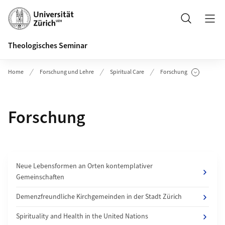
Header
Suche
Theologisches Seminar
Home
Forschung und Lehre
Spiritual Care
Forschung
Unterseiten anzeigen
Forschung
Neue Lebensformen an Orten kontemplativer
Gemeinschaften
Demenzfreundliche Kirchgemeinden in der Stadt Zürich
Spirituality and Health in the United Nations