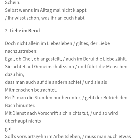
Schein.
Selbst wenns im Alltag mal nicht klappt:
/ Ihr wisst schon, was ihr an euch habt.
2.
Liebe im Beruf
Doch nicht allein im Liebesleben / gilt es, der Liebe
nachzustreben:
Egal, ob Chef, ob angestellt, / auch im Beruf die Liebe zählt.
Sie achtet auf Gemeinschaftssinn / und führt die Menschen
dazu hin,
dass man auch auf die andern achtet / und sie als
Mitmenschen betrachtet.
Reißt man die Stunden nur herunter, / geht der Betrieb den
Bach hinunter.
Mit Dienst nach Vorschrift sich nichts tut, / und so wird
überhaupt nichts
gut.
Soll’s vorwärtsgehn im Arbeitsleben, / muss man auch etwas