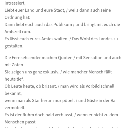
intressiert,
Liebt euer Land und eure Stadt, / weils dann auch seine
Ordnung hat:
Dann liebt euch auch das Publikum / und bringt mit euch die
Amtszeit rum.
Es lässt euch eures Amtes walten: / Das Wohl des Landes zu
gestalten.
Die Fernsehsender machen Quoten / mit Sensation und auch
mit Zoten.
Sie zeigen uns ganz exklusiv, / wie mancher Mensch fällt
heute tief.
Ob Leute heute, ob brisant, / man wird als Vorbild schnell
bekannt,
wenn man als Star herum nur pöbelt / und Gäste in der Bar
vermöbelt.
Es ist der Ruhm doch bald verblasst, / wenn er nicht zu dem
Menschen passt.