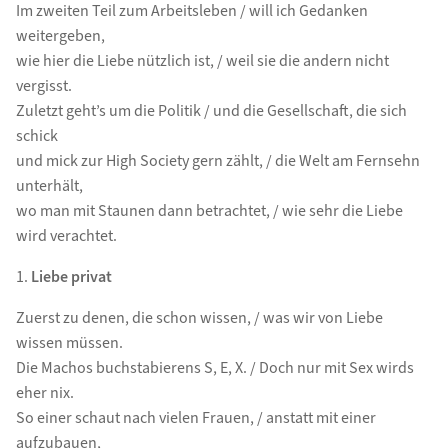
Im zweiten Teil zum Arbeitsleben / will ich Gedanken
weitergeben,
wie hier die Liebe nützlich ist, / weil sie die andern nicht
vergisst.
Zuletzt geht’s um die Politik / und die Gesellschaft, die sich
schick
und mick zur High Society gern zählt, / die Welt am Fernsehn
unterhält,
wo man mit Staunen dann betrachtet, / wie sehr die Liebe
wird verachtet.
1.
Liebe privat
Zuerst zu denen, die schon wissen, / was wir von Liebe
wissen müssen.
Die Machos buchstabierens S, E, X. / Doch nur mit Sex wirds
eher nix.
So einer schaut nach vielen Frauen, / anstatt mit einer
aufzubauen,