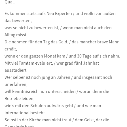
Qual.
Es kommen stets aufs Neu Experten / und wolln von außen
das bewerten,
was so nicht zu bewerten ist, / wenn man nicht auch den
Alltag misst.
Die nehmen für den Tag das Geld, / das mancher brave Mann
erhält,
wenn er den ganzen Monat kam / und 30 Tage auf sich nahm.
Mit viel Tamtam evaluiert, / wer grad fünf Jahr hat
ausstudiert.
Wer selber ist noch jung an Jahren / und insgesamt noch
unerfahren,
will kenntnisreich nun unterscheiden / woran denn die
Betriebe leiden,
wie’s mit den Schulen aufwärts geht / und wie man
international besteht.
Selbst in der Kirche man nicht traut / dem Geist, der die