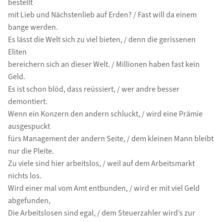
bestellt
mit Lieb und Nächstenlieb auf Erden? / Fast will da einem
bange werden.
Es lässt die Welt sich zu viel bieten, / denn die gerissenen
Eliten
bereichern sich an dieser Welt. / Millionen haben fast kein
Geld.
Es ist schon blöd, dass reüssiert, / wer andre besser
demontiert.
Wenn ein Konzern den andern schluckt, / wird eine Prämie
ausgespuckt
fürs Management der andern Seite, / dem kleinen Mann bleibt
nur die Pleite.
Zu viele sind hier arbeitslos, / weil auf dem Arbeitsmarkt
nichts los.
Wird einer mal vom Amt entbunden, / wird er mit viel Geld
abgefunden,
Die Arbeitslosen sind egal, / dem Steuerzahler wird’s zur