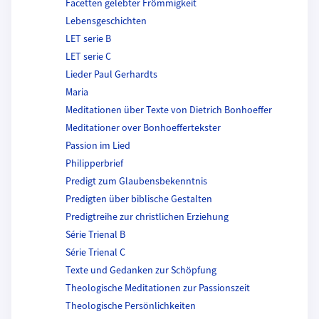
Facetten gelebter Frömmigkeit
Lebensgeschichten
LET serie B
LET serie C
Lieder Paul Gerhardts
Maria
Meditationen über Texte von Dietrich Bonhoeffer
Meditationer over Bonhoeffertekster
Passion im Lied
Philipperbrief
Predigt zum Glaubensbekenntnis
Predigten über biblische Gestalten
Predigtreihe zur christlichen Erziehung
Série Trienal B
Série Trienal C
Texte und Gedanken zur Schöpfung
Theologische Meditationen zur Passionszeit
Theologische Persönlichkeiten