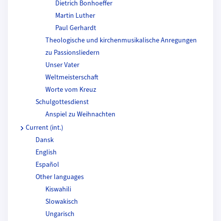
Dietrich Bonhoeffer
Martin Luther
Paul Gerhardt
Theologische und kirchenmusikalische Anregungen
zu Passionsliedern
Unser Vater
Weltmeisterschaft
Worte vom Kreuz
Schulgottesdienst
Anspiel zu Weihnachten
Current (int.)
Dansk
English
Español
Other languages
Kiswahili
Slowakisch
Ungarisch