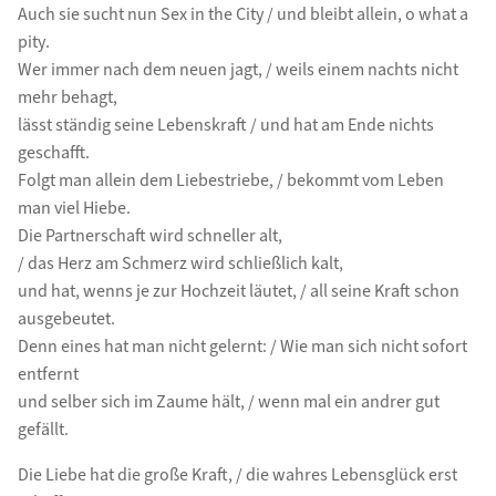
Auch sie sucht nun Sex in the City / und bleibt allein, o what a
pity.
Wer immer nach dem neuen jagt, / weils einem nachts nicht
mehr behagt,
lässt ständig seine Lebenskraft / und hat am Ende nichts
geschafft.
Folgt man allein dem Liebestriebe, / bekommt vom Leben
man viel Hiebe.
Die Partnerschaft wird schneller alt,
/ das Herz am Schmerz wird schließlich kalt,
und hat, wenns je zur Hochzeit läutet, / all seine Kraft schon
ausgebeutet.
Denn eines hat man nicht gelernt: / Wie man sich nicht sofort
entfernt
und selber sich im Zaume hält, / wenn mal ein andrer gut
gefällt.
Die Liebe hat die große Kraft, / die wahres Lebensglück erst