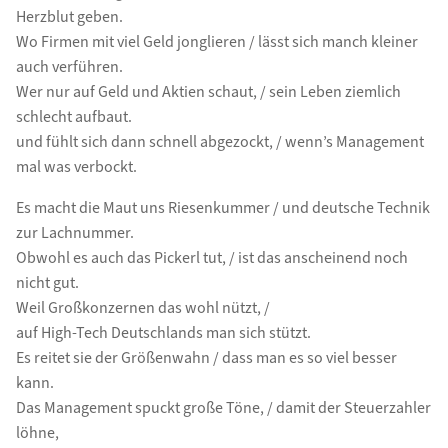
Herzblut geben.
Wo Firmen mit viel Geld jonglieren / lässt sich manch kleiner
auch verführen.
Wer nur auf Geld und Aktien schaut, / sein Leben ziemlich
schlecht aufbaut.
und fühlt sich dann schnell abgezockt, / wenn’s Management
mal was verbockt.
Es macht die Maut uns Riesenkummer / und deutsche Technik
zur Lachnummer.
Obwohl es auch das Pickerl tut, / ist das anscheinend noch
nicht gut.
Weil Großkonzernen das wohl nützt, /
auf High-Tech Deutschlands man sich stützt.
Es reitet sie der Größenwahn / dass man es so viel besser
kann.
Das Management spuckt große Töne, / damit der Steuerzahler
löhne,