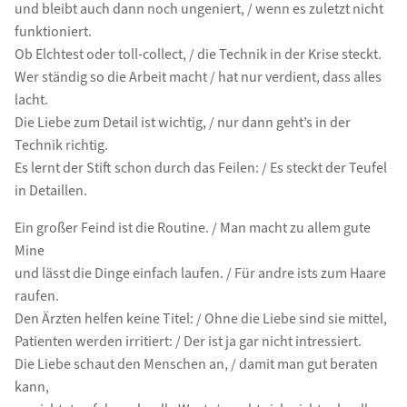
und bleibt auch dann noch ungeniert, / wenn es zuletzt nicht
funktioniert.
Ob Elchtest oder toll-collect, / die Technik in der Krise steckt.
Wer ständig so die Arbeit macht / hat nur verdient, dass alles
lacht.
Die Liebe zum Detail ist wichtig, / nur dann geht’s in der
Technik richtig.
Es lernt der Stift schon durch das Feilen: / Es steckt der Teufel
in Detaillen.
Ein großer Feind ist die Routine. / Man macht zu allem gute
Mine
und lässt die Dinge einfach laufen. / Für andre ists zum Haare
raufen.
Den Ärzten helfen keine Titel: / Ohne die Liebe sind sie mittel,
Patienten werden irritiert: / Der ist ja gar nicht intressiert.
Die Liebe schaut den Menschen an, / damit man gut beraten
kann,