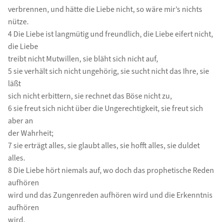
verbrennen, und hätte die Liebe nicht, so wäre mir’s nichts
nütze.
4 Die Liebe ist langmütig und freundlich, die Liebe eifert nicht,
die Liebe
treibt nicht Mutwillen, sie bläht sich nicht auf,
5 sie verhält sich nicht ungehörig, sie sucht nicht das Ihre, sie
läßt
sich nicht erbittern, sie rechnet das Böse nicht zu,
6 sie freut sich nicht über die Ungerechtigkeit, sie freut sich
aber an
der Wahrheit;
7 sie erträgt alles, sie glaubt alles, sie hofft alles, sie duldet
alles.
8 Die Liebe hört niemals auf, wo doch das prophetische Reden
aufhören
wird und das Zungenreden aufhören wird und die Erkenntnis
aufhören
wird.