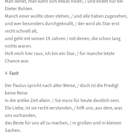
Man denkt, man kann sich etwas holen, / und endet nur bei
Dieter Bohlen.
Manch einer wollte oben stehen, / und alle haben zugesehen,
und wer besonders durchgeknallt, / der wird als Star erst
recht schnell alt,
und geht mit seinen 19 Jahren / mit denen, die schon lang
nichts waren.
Holt mich hier raus, ich bin ein Star, / für manche letzte
Chance war.
4.
Fazit
Der Paulus spricht nach alter Weise, / doch ist die Predigt
keine Reise
in die antike Zeit allein. / Sie muss für heute deutlich sein.
Die Liebe, ist sie recht verstanden, / hilft uns, aus dem, was
uns vorhanden,
das Beste für uns all zu machen, / in großen und in kleinen
Sachen.