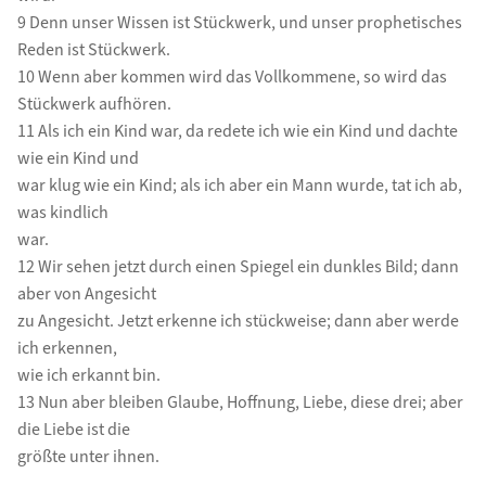
9 Denn unser Wissen ist Stückwerk, und unser prophetisches
Reden ist Stückwerk.
10 Wenn aber kommen wird das Vollkommene, so wird das
Stückwerk aufhören.
11 Als ich ein Kind war, da redete ich wie ein Kind und dachte
wie ein Kind und
war klug wie ein Kind; als ich aber ein Mann wurde, tat ich ab,
was kindlich
war.
12 Wir sehen jetzt durch einen Spiegel ein dunkles Bild; dann
aber von Angesicht
zu Angesicht. Jetzt erkenne ich stückweise; dann aber werde
ich erkennen,
wie ich erkannt bin.
13 Nun aber bleiben Glaube, Hoffnung, Liebe, diese drei; aber
die Liebe ist die
größte unter ihnen.