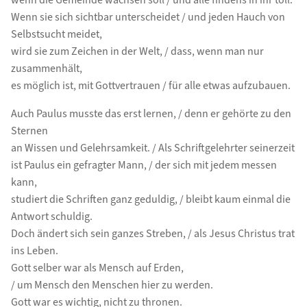
wenn die Gemeinde wachsen soll / und alle findens in ihr toll.
Wenn sie sich sichtbar unterscheidet / und jeden Hauch von
Selbstsucht meidet,
wird sie zum Zeichen in der Welt, / dass, wenn man nur
zusammenhält,
es möglich ist, mit Gottvertrauen / für alle etwas aufzubauen.
Auch Paulus musste das erst lernen, / denn er gehörte zu den
Sternen
an Wissen und Gelehrsamkeit. / Als Schriftgelehrter seinerzeit
ist Paulus ein gefragter Mann, / der sich mit jedem messen
kann,
studiert die Schriften ganz geduldig, / bleibt kaum einmal die
Antwort schuldig.
Doch ändert sich sein ganzes Streben, / als Jesus Christus trat
ins Leben.
Gott selber war als Mensch auf Erden,
/ um Mensch den Menschen hier zu werden.
Gott war es wichtig, nicht zu thronen.