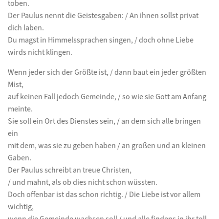
toben.
Der Paulus nennt die Geistesgaben: / An ihnen sollst privat
dich laben.
Du magst in Himmelssprachen singen, / doch ohne Liebe
wirds nicht klingen.
Wenn jeder sich der Größte ist, / dann baut ein jeder größten
Mist,
auf keinen Fall jedoch Gemeinde, / so wie sie Gott am Anfang
meinte.
Sie soll ein Ort des Dienstes sein, / an dem sich alle bringen
ein
mit dem, was sie zu geben haben / an großen und an kleinen
Gaben.
Der Paulus schreibt an treue Christen,
/ und mahnt, als ob dies nicht schon wüssten.
Doch offenbar ist das schon richtig. / Die Liebe ist vor allem
wichtig,