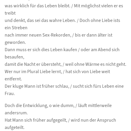
was wirklich für das Leben bleibt. / Mit möglichst vielen er es
treibt
und denkt, das sei das wahre Leben. / Doch ohne Liebe ists
ein Streben
nach immer neuen Sex-Rekorden, / bis er dann älter ist
geworden.
Dann muss er sich dies Leben kaufen / oder am Abend sich
besaufen,
damit die Nacht er übersteht, / weil ohne Wärme es nicht geht.
Wer nur im Plural Liebe lernt, / hat sich von Liebe weit
entfernt.
Der kluge Mann ist früher schlau, / sucht sich fürs Leben eine
Frau.
Doch die Entwicklung, o wie dumm, / läuft mittlerweile
andersrum.
Hat Mann sich früher aufgegeilt, / wird nun der Anspruch
aufgeteilt.