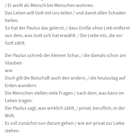
/ Er wollt als Mensch bei Menschen wohnen.
Das Leben will Gott mit uns teilen / und damit allen Schaden
heilen.
So hat der Paulus das gelernt, / dass Größe ohne Lieb entfernt
von dem, was Gott sich hat erwählt. / Die Liebe ists, die vor
Gott zählt.
Der Paulus schrieb der kleinen Schar, / die damals schon am
Glauben
war.
Doch gilt die Botschaft auch den andern, / die heutzutag auf
Erden wandern.
Die Menschen stellen viele Fragen / nach dem, was kann im
Leben tragen.
Der Paulus sagt, was wirklich zählt, / privat, beruflich, in der
Welt.
Es soll zunächst nun darum gehen / wie wir privat zur Liebe
stehen.