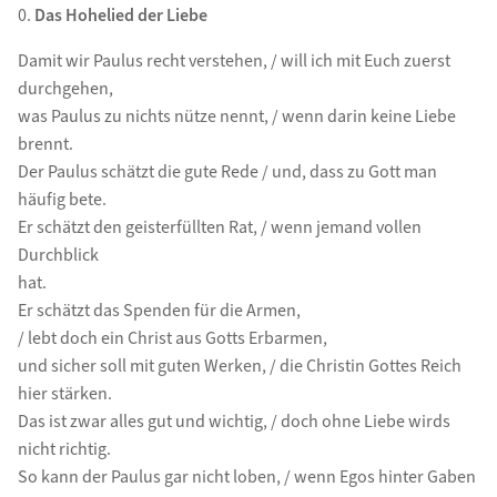
0.
Das Hohelied der Liebe
Damit wir Paulus recht verstehen, / will ich mit Euch zuerst
durchgehen,
was Paulus zu nichts nütze nennt, / wenn darin keine Liebe
brennt.
Der Paulus schätzt die gute Rede / und, dass zu Gott man
häufig bete.
Er schätzt den geisterfüllten Rat, / wenn jemand vollen
Durchblick
hat.
Er schätzt das Spenden für die Armen,
/ lebt doch ein Christ aus Gotts Erbarmen,
und sicher soll mit guten Werken, / die Christin Gottes Reich
hier stärken.
Das ist zwar alles gut und wichtig, / doch ohne Liebe wirds
nicht richtig.
So kann der Paulus gar nicht loben, / wenn Egos hinter Gaben