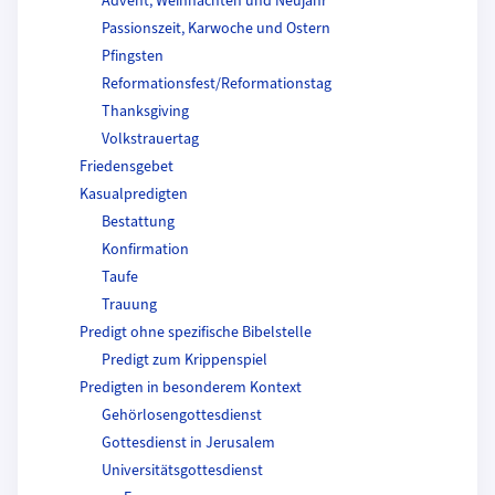
Advent, Weihnachten und Neujahr
Passionszeit, Karwoche und Ostern
Pfingsten
Reformationsfest/Reformationstag
Thanksgiving
Volkstrauertag
Friedensgebet
Kasualpredigten
Bestattung
Konfirmation
Taufe
Trauung
Predigt ohne spezifische Bibelstelle
Predigt zum Krippenspiel
Predigten in besonderem Kontext
Gehörlosengottesdienst
Gottesdienst in Jerusalem
Universitätsgottesdienst