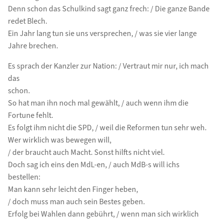
Denn schon das Schulkind sagt ganz frech: / Die ganze Bande
redet Blech.
Ein Jahr lang tun sie uns versprechen, / was sie vier lange
Jahre brechen.
Es sprach der Kanzler zur Nation: / Vertraut mir nur, ich mach
das
schon.
So hat man ihn noch mal gewählt, / auch wenn ihm die
Fortune fehlt.
Es folgt ihm nicht die SPD, / weil die Reformen tun sehr weh.
Wer wirklich was bewegen will,
/ der braucht auch Macht. Sonst hilfts nicht viel.
Doch sag ich eins den MdL-en, / auch MdB-s will ichs
bestellen:
Man kann sehr leicht den Finger heben,
/ doch muss man auch sein Bestes geben.
Erfolg bei Wahlen dann gebührt, / wenn man sich wirklich