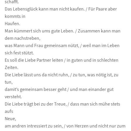
schafft.
Das Lebensglück kann man nicht kaufen. / Für Paare aber
kommts in
Haufen.
Man kümmert sich ums gute Leben. / Zusammen kann man
dem nachstreben,
was Mann und Frau gemeinsam nützt, / weil man im Leben
sich fest stützt.
Es soll die Liebe Partner leiten / in guten und in schlechten
Zeiten.
Die Liebe lässt uns da nicht ruhn, / zu tun, was nötig ist, zu
tun,
damit’s gemeinsam besser geht / und man einander gut
versteht.
Die Liebe trägt bei zu der Treue, / dass man sich mühe stets
aufs
Neue,
am andren intressiert zu sein, / von Herzen und nicht nur zum