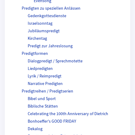
Evensong
Predigten zu speziellen Anlässen
Gedenkgottesdienste
Israelsonntag
Jubiläumspredigt
Kirchentag
Predigt zur Jahreslosung
Predigtformen
Dialogpredigt / Sprechmotette
Liedpredigten
Lyrik / Reimpredigt
Narrative Predigten
Predigtreihen / Predigtserien
Bibel und Sport
Biblische Stätten
Celebrating the 100th Anniversary of Dietrich
Bonhoeffer's GOOD FRIDAY
Dekalog