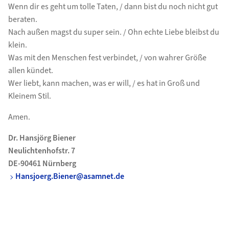
Wenn dir es geht um tolle Taten, / dann bist du noch nicht gut
beraten.
Nach außen magst du super sein. / Ohn echte Liebe bleibst du
klein.
Was mit den Menschen fest verbindet, / von wahrer Größe
allen kündet.
Wer liebt, kann machen, was er will, / es hat in Groß und
Kleinem Stil.
Amen.
Dr. Hansjörg Biener
Neulichtenhofstr. 7
DE-90461 Nürnberg
Hansjoerg.Biener@asamnet.de