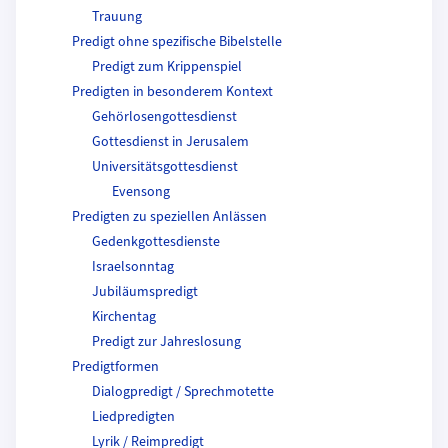
Trauung
Predigt ohne spezifische Bibelstelle
Predigt zum Krippenspiel
Predigten in besonderem Kontext
Gehörlosengottesdienst
Gottesdienst in Jerusalem
Universitätsgottesdienst
Evensong
Predigten zu speziellen Anlässen
Gedenkgottesdienste
Israelsonntag
Jubiläumspredigt
Kirchentag
Predigt zur Jahreslosung
Predigtformen
Dialogpredigt / Sprechmotette
Liedpredigten
Lyrik / Reimpredigt