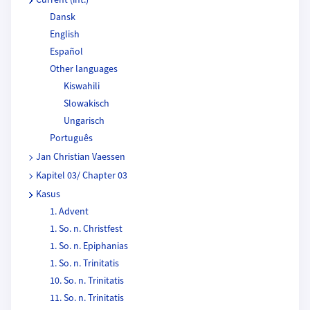
Current (int.)
Dansk
English
Español
Other languages
Kiswahili
Slowakisch
Ungarisch
Português
Jan Christian Vaessen
Kapitel 03/ Chapter 03
Kasus
1. Advent
1. So. n. Christfest
1. So. n. Epiphanias
1. So. n. Trinitatis
10. So. n. Trinitatis
11. So. n. Trinitatis