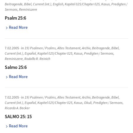
Beitragende
,
Bibel
,
Current (int.)
,
English
,
Kapitel 025/Chapter 025
,
Kasus
,
Predigten /
Sermons
,
Reminiszere
Psalm 25:6
Read More
7.02.2005
· in
19) Psalmen / Psalms
,
Altes Testament
,
Archiv
,
Beitragende
,
Bibel
,
Current (int.)
,
Español
,
Kapitel 025/Chapter 025
,
Kasus
,
Predigten / Sermons
,
Reminiszere
,
Rodolfo R. Reinich
Salmo 25:6
Read More
7.02.2005
· in
19) Psalmen / Psalms
,
Altes Testament
,
Archiv
,
Beitragende
,
Bibel
,
Current (int.)
,
Español
,
Kapitel 025/Chapter 025
,
Kasus
,
Okuli
,
Predigten / Sermons
,
Ricardo A. Becker
SALMO 25: 15
Read More