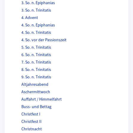
3. So. n. Epiphanias
3. So. n. Trinitatis
4. Advent
4. So. n. Epiphanias
4. So. n. Trinitatis
4. So. vor der Passionszeit
5. So. n. Trinitatis
6. So. n. Trinitatis
7. So. n. Trinitatis
8. So. n. Trinitatis
9. So. n. Trinitatis
Altjahresabend
Aschermittwoch
Auffahrt / Himmelfahrt
Buss- und Bettag
Christfest I
Christfest II
Christnacht