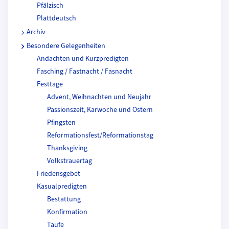
Pfälzisch
Plattdeutsch
Archiv
Besondere Gelegenheiten
Andachten und Kurzpredigten
Fasching / Fastnacht / Fasnacht
Festtage
Advent, Weihnachten und Neujahr
Passionszeit, Karwoche und Ostern
Pfingsten
Reformationsfest/Reformationstag
Thanksgiving
Volkstrauertag
Friedensgebet
Kasualpredigten
Bestattung
Konfirmation
Taufe