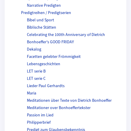
Narrative Predigten
Predigtreihen / Predigtserien
Bibel und Sport
Biblische Stätten
Celebrating the 100th Anniversary of Dietrich
Bonhoeffer's GOOD FRIDAY
Dekalog
Facetten gelebter Frömmigkeit
Lebensgeschichten
LET serie B
LET serie C
Lieder Paul Gerhardts
Maria
Meditationen über Texte von Dietrich Bonhoeffer
Meditationer over Bonhoeffertekster
Passion im Lied
Philipperbrief
Predigt zum Glaubensbekenntnis