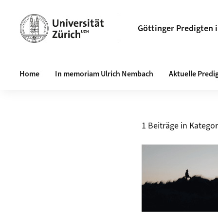
Göttinger Predigten 
Haupt-Navigation
Home
In memoriam Ulrich Nembach
Aktuelle Predi
1 Beiträge in Kategor