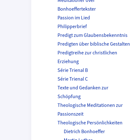
Meditationer over
Bonhoeffertekster
Passion im Lied
Philipperbrief
Predigt zum Glaubensbekenntnis
Predigten über biblische Gestalten
Predigtreihe zur christlichen
Erziehung
Série Trienal B
Série Trienal C
Texte und Gedanken zur
Schöpfung
Theologische Meditationen zur
Passionszeit
Theologische Persönlichkeiten
Dietrich Bonhoeffer