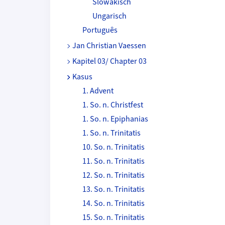
Slowakisch
Ungarisch
Português
Jan Christian Vaessen
Kapitel 03/ Chapter 03
Kasus
1. Advent
1. So. n. Christfest
1. So. n. Epiphanias
1. So. n. Trinitatis
10. So. n. Trinitatis
11. So. n. Trinitatis
12. So. n. Trinitatis
13. So. n. Trinitatis
14. So. n. Trinitatis
15. So. n. Trinitatis