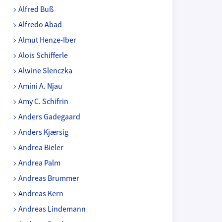
Alfred Buß
Alfredo Abad
Almut Henze-Iber
Alois Schifferle
Alwine Slenczka
Amini A. Njau
Amy C. Schifrin
Anders Gadegaard
Anders Kjærsig
Andrea Bieler
Andrea Palm
Andreas Brummer
Andreas Kern
Andreas Lindemann