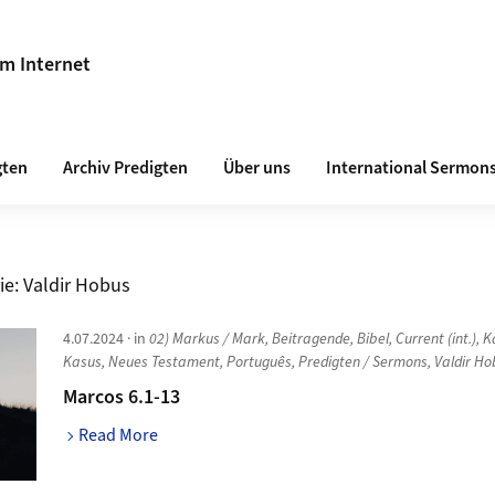
im Internet
gten
Archiv Predigten
Über uns
International Sermon
ie:
Valdir Hobus
4.07.2024
· in
02) Markus / Mark
,
Beitragende
,
Bibel
,
Current (int.)
,
K
Kasus
,
Neues Testament
,
Português
,
Predigten / Sermons
,
Valdir H
Marcos 6.1-13
Read More