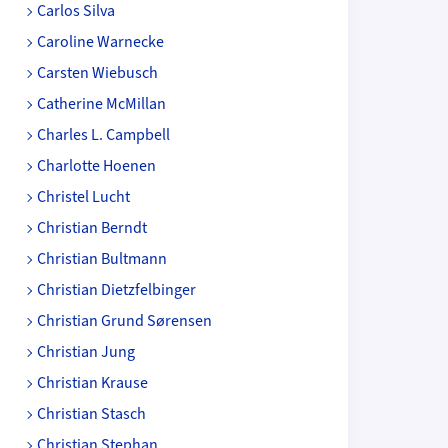
Carlos Silva
Caroline Warnecke
Carsten Wiebusch
Catherine McMillan
Charles L. Campbell
Charlotte Hoenen
Christel Lucht
Christian Berndt
Christian Bultmann
Christian Dietzfelbinger
Christian Grund Sørensen
Christian Jung
Christian Krause
Christian Stasch
Christian Stephan