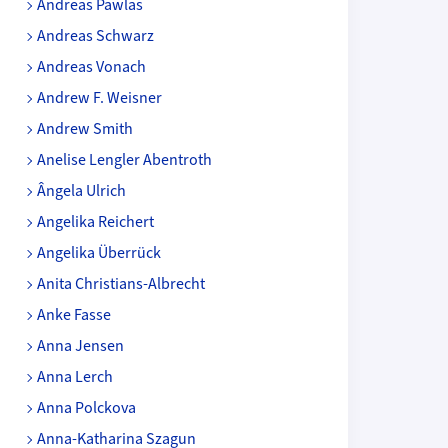
Andreas Pawlas
Andreas Schwarz
Andreas Vonach
Andrew F. Weisner
Andrew Smith
Anelise Lengler Abentroth
Ângela Ulrich
Angelika Reichert
Angelika Überrück
Anita Christians-Albrecht
Anke Fasse
Anna Jensen
Anna Lerch
Anna Polckova
Anna-Katharina Szagun