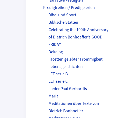
Narrative Predigten
Predigtreihen / Predigtserien
Bibel und Sport
Biblische Stätten
Celebrating the 100th Anniversary
of Dietrich Bonhoeffer's GOOD
FRIDAY
Dekalog
Facetten gelebter Frömmigkeit
Lebensgeschichten
LET serie B
LET serie C
Lieder Paul Gerhardts
Maria
Meditationen über Texte von
Dietrich Bonhoeffer