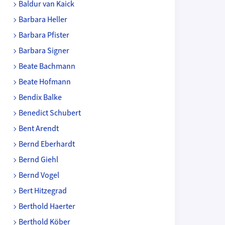
Baldur van Kaick
Barbara Heller
Barbara Pfister
Barbara Signer
Beate Bachmann
Beate Hofmann
Bendix Balke
Benedict Schubert
Bent Arendt
Bernd Eberhardt
Bernd Giehl
Bernd Vogel
Bert Hitzegrad
Berthold Haerter
Berthold Köber