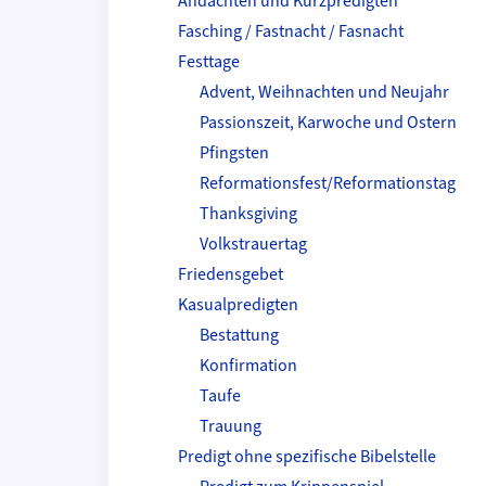
Andachten und Kurzpredigten
Fasching / Fastnacht / Fasnacht
Festtage
Advent, Weihnachten und Neujahr
Passionszeit, Karwoche und Ostern
Pfingsten
Reformationsfest/Reformationstag
Thanksgiving
Volkstrauertag
Friedensgebet
Kasualpredigten
Bestattung
Konfirmation
Taufe
Trauung
Predigt ohne spezifische Bibelstelle