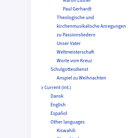
Martin Luther
Paul Gerhardt
Theologische und
kirchenmusikalische Anregungen
zu Passionsliedern
Unser Vater
Weltmeisterschaft
Worte vom Kreuz
Schulgottesdienst
Anspiel zu Weihnachten
Current (int.)
Dansk
English
Español
Other languages
Kiswahili