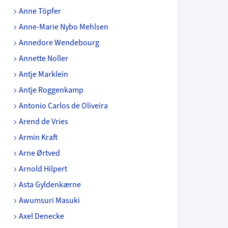
Anne Töpfer
Anne-Marie Nybo Mehlsen
Annedore Wendebourg
Annette Noller
Antje Marklein
Antje Roggenkamp
Antonio Carlos de Oliveira
Arend de Vries
Armin Kraft
Arne Ørtved
Arnold Hilpert
Asta Gyldenkærne
Awumsuri Masuki
Axel Denecke