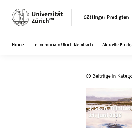
Göttinger Predigten 
Haupt-Navigation
Home
In memoriam Ulrich Nembach
Aktuelle Predi
69 Beiträge in Katego