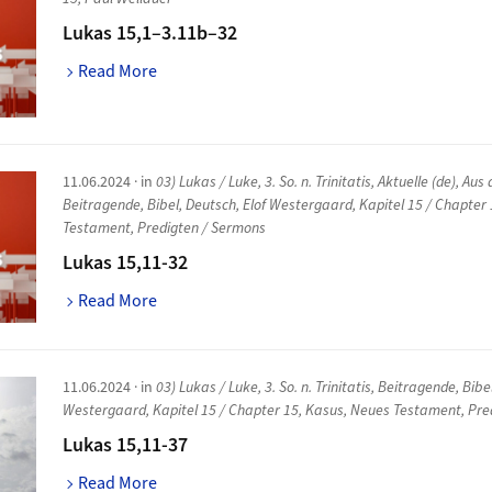
Lukas 15,1–3.11b–32
Read More
11.06.2024
· in
03) Lukas / Luke
,
3. So. n. Trinitatis
,
Aktuelle (de)
,
Aus 
Beitragende
,
Bibel
,
Deutsch
,
Elof Westergaard
,
Kapitel 15 / Chapter
Testament
,
Predigten / Sermons
Lukas 15,11-32
Read More
11.06.2024
· in
03) Lukas / Luke
,
3. So. n. Trinitatis
,
Beitragende
,
Bibe
Westergaard
,
Kapitel 15 / Chapter 15
,
Kasus
,
Neues Testament
,
Pre
Lukas 15,11-37
Read More