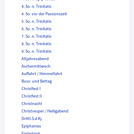
4. So. n. Trinitatis
4. So. vor der Passionszeit
5. So. n. Trinitatis
6. So. n. Trinitatis
7. So. n. Trinitatis
8. So. n. Trinitatis
9. So. n. Trinitatis
Altjahresabend
Aschermittwoch
Auffahrt / Himmelfahrt
Buss- und Bettag
Christfest I
Christfest II
Christnacht
Christvesper / Heiligabend
Drittl.S.d.Kj.
Epiphanias
Erntedank