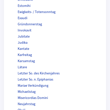
Estomihi
Ewigkeits- / Totensonntag
Exaudi
Gründonnerstag
Invokavit
Jubilate
Judika
Kantate
Karfreitag
Karsamstag
Lätare
Letzter So. des Kirchenjahres
Letzter So. n. Epiphanias
Mariae Verkündigung
Michaelistag
Misericordias Domini
Neujahrstag