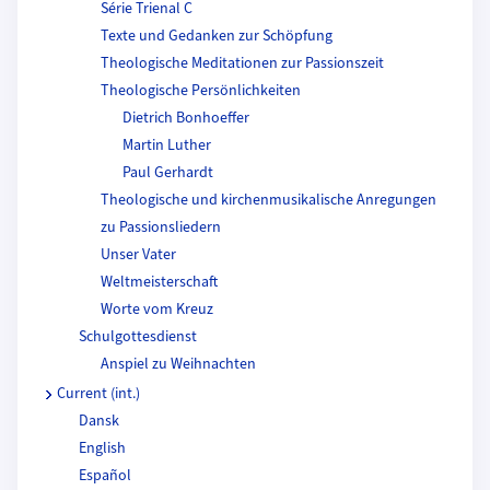
Série Trienal C
Texte und Gedanken zur Schöpfung
Theologische Meditationen zur Passionszeit
Theologische Persönlichkeiten
Dietrich Bonhoeffer
Martin Luther
Paul Gerhardt
Theologische und kirchenmusikalische Anregungen
zu Passionsliedern
Unser Vater
Weltmeisterschaft
Worte vom Kreuz
Schulgottesdienst
Anspiel zu Weihnachten
Current (int.)
Dansk
English
Español