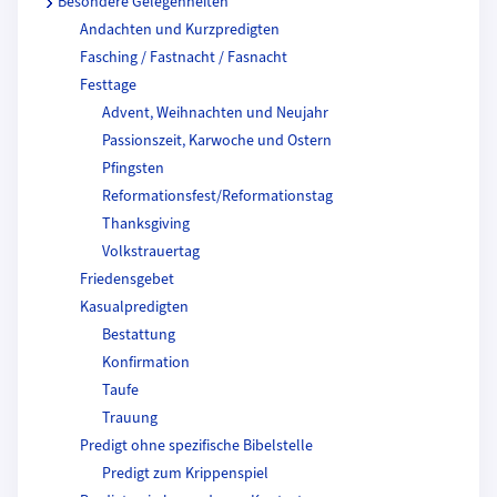
Besondere Gelegenheiten
Andachten und Kurzpredigten
Fasching / Fastnacht / Fasnacht
Festtage
Advent, Weihnachten und Neujahr
Passionszeit, Karwoche und Ostern
Pfingsten
Reformationsfest/Reformationstag
Thanksgiving
Volkstrauertag
Friedensgebet
Kasualpredigten
Bestattung
Konfirmation
Taufe
Trauung
Predigt ohne spezifische Bibelstelle
Predigt zum Krippenspiel