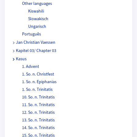
Other languages
Kiswahili
Slowakisch
Ungarisch
Português
Jan Christian Vaessen
Kapitel 03/ Chapter 03
Kasus
1. Advent
1. So. n. Christfest
1. So. n. Epiphanias
1. So. n. Trinitatis
10. So. n. Trinitatis
11. So. n. Trinitatis
12. So. n. Trinitatis
13. So. n. Trinitatis
14. So. n. Trinitatis
15. So. n. Trinitatis