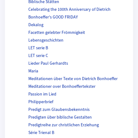
Biblische Stätten
Celebrating the 100th Anniversary of Dietrich
Bonhoeffer's GOOD FRIDAY
Dekalog
Facetten gelebter Frömmigkeit
Lebensgeschichten
LET serie B
LET serie C
Lieder Paul Gerhardts
Maria
Meditationen über Texte von Dietrich Bonhoeffer
Meditationer over Bonhoeffertekster
Passion im Lied
Philipperbrief
Predigt zum Glaubensbekenntnis
Predigten über biblische Gestalten
Predigtreihe zur christlichen Erziehung
Série Trienal B