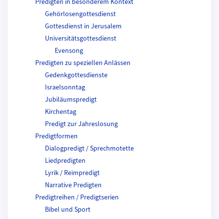
Predigten in besonderem Kontext
Gehörlosengottesdienst
Gottesdienst in Jerusalem
Universitätsgottesdienst
Evensong
Predigten zu speziellen Anlässen
Gedenkgottesdienste
Israelsonntag
Jubiläumspredigt
Kirchentag
Predigt zur Jahreslosung
Predigtformen
Dialogpredigt / Sprechmotette
Liedpredigten
Lyrik / Reimpredigt
Narrative Predigten
Predigtreihen / Predigtserien
Bibel und Sport