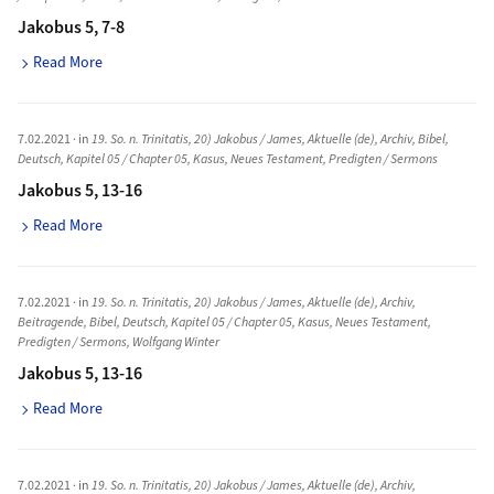
Jakobus 5, 7-8
Read More
7.02.2021
· in
19. So. n. Trinitatis
,
20) Jakobus / James
,
Aktuelle (de)
,
Archiv
,
Bibel
,
Deutsch
,
Kapitel 05 / Chapter 05
,
Kasus
,
Neues Testament
,
Predigten / Sermons
Jakobus 5, 13-16
Read More
7.02.2021
· in
19. So. n. Trinitatis
,
20) Jakobus / James
,
Aktuelle (de)
,
Archiv
,
Beitragende
,
Bibel
,
Deutsch
,
Kapitel 05 / Chapter 05
,
Kasus
,
Neues Testament
,
Predigten / Sermons
,
Wolfgang Winter
Jakobus 5, 13-16
Read More
7.02.2021
· in
19. So. n. Trinitatis
,
20) Jakobus / James
,
Aktuelle (de)
,
Archiv
,