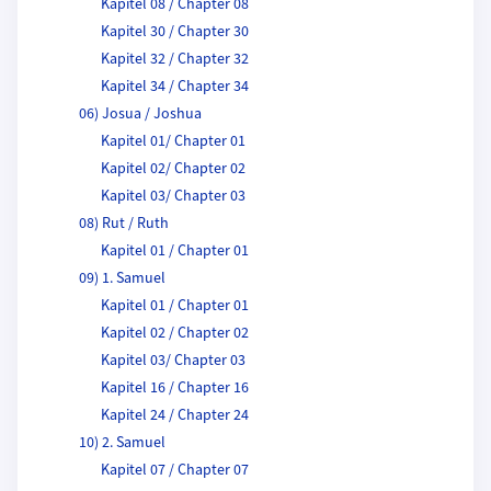
Kapitel 08 / Chapter 08
Kapitel 30 / Chapter 30
Kapitel 32 / Chapter 32
Kapitel 34 / Chapter 34
06) Josua / Joshua
Kapitel 01/ Chapter 01
Kapitel 02/ Chapter 02
Kapitel 03/ Chapter 03
08) Rut / Ruth
Kapitel 01 / Chapter 01
09) 1. Samuel
Kapitel 01 / Chapter 01
Kapitel 02 / Chapter 02
Kapitel 03/ Chapter 03
Kapitel 16 / Chapter 16
Kapitel 24 / Chapter 24
10) 2. Samuel
Kapitel 07 / Chapter 07