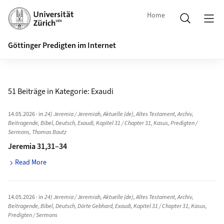
Home
Göttinger Predigten im Internet
51 Beiträge in Kategorie:
Exaudi
14.05.2026
· in
24) Jeremia / Jeremiah
,
Aktuelle (de)
,
Altes Testament
,
Archiv
,
Beitragende
,
Bibel
,
Deutsch
,
Exaudi
,
Kapitel 31 / Chapter 31
,
Kasus
,
Predigten /
Sermons
,
Thomas Bautz
Jeremia 31,31–34
Read More
14.05.2026
· in
24) Jeremia / Jeremiah
,
Aktuelle (de)
,
Altes Testament
,
Archiv
,
Beitragende
,
Bibel
,
Deutsch
,
Dörte Gebhard
,
Exaudi
,
Kapitel 31 / Chapter 31
,
Kasus
,
Predigten / Sermons