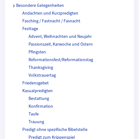
Besondere Gelegenheiten
Andachten und Kurzpredigten
Fasching / Fastnacht / Fasnacht
Festtage
Advent, Weihnachten und Neujahr
Passionszeit, Karwoche und Ostern
Pfingsten
Reformationsfest/Reformationstag
Thanksgiving
Volkstrauertag
Friedensgebet
Kasualpredigten
Bestattung
Konfirmation
Taufe
Trauung
Predigt ohne spezifische Bibelstelle
Predigt zum Krippenspiel