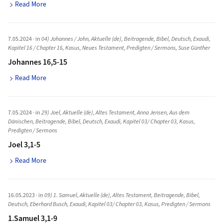
Read More
7.05.2024
· in
04) Johannes / John
,
Aktuelle (de)
,
Beitragende
,
Bibel
,
Deutsch
,
Exaudi
,
Kapitel 16 / Chapter 16
,
Kasus
,
Neues Testament
,
Predigten / Sermons
,
Suse Günther
Johannes 16,5-15
Read More
7.05.2024
· in
29) Joel
,
Aktuelle (de)
,
Altes Testament
,
Anna Jensen
,
Aus dem
Dänischen
,
Beitragende
,
Bibel
,
Deutsch
,
Exaudi
,
Kapitel 03/ Chapter 03
,
Kasus
,
Predigten / Sermons
Joel 3,1-5
Read More
16.05.2023
· in
09) 1. Samuel
,
Aktuelle (de)
,
Altes Testament
,
Beitragende
,
Bibel
,
Deutsch
,
Eberhard Busch
,
Exaudi
,
Kapitel 03/ Chapter 03
,
Kasus
,
Predigten / Sermons
1.Samuel 3,1-9