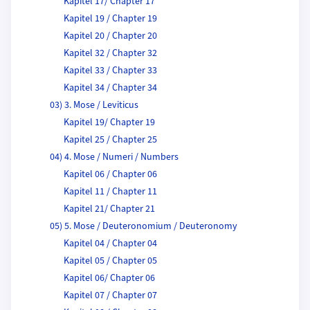
Kapitel 17/ Chapter 17
Kapitel 19 / Chapter 19
Kapitel 20 / Chapter 20
Kapitel 32 / Chapter 32
Kapitel 33 / Chapter 33
Kapitel 34 / Chapter 34
03) 3. Mose / Leviticus
Kapitel 19/ Chapter 19
Kapitel 25 / Chapter 25
04) 4. Mose / Numeri / Numbers
Kapitel 06 / Chapter 06
Kapitel 11 / Chapter 11
Kapitel 21/ Chapter 21
05) 5. Mose / Deuteronomium / Deuteronomy
Kapitel 04 / Chapter 04
Kapitel 05 / Chapter 05
Kapitel 06/ Chapter 06
Kapitel 07 / Chapter 07