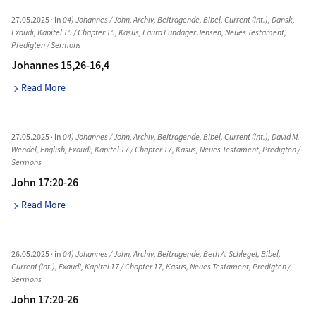
27.05.2025
· in
04) Johannes / John
,
Archiv
,
Beitragende
,
Bibel
,
Current (int.)
,
Dansk
,
Exaudi
,
Kapitel 15 / Chapter 15
,
Kasus
,
Laura Lundager Jensen
,
Neues Testament
,
Predigten / Sermons
Johannes 15,26-16,4
Read More
27.05.2025
· in
04) Johannes / John
,
Archiv
,
Beitragende
,
Bibel
,
Current (int.)
,
David M.
Wendel
,
English
,
Exaudi
,
Kapitel 17 / Chapter 17
,
Kasus
,
Neues Testament
,
Predigten /
Sermons
John 17:20-26
Read More
26.05.2025
· in
04) Johannes / John
,
Archiv
,
Beitragende
,
Beth A. Schlegel
,
Bibel
,
Current (int.)
,
Exaudi
,
Kapitel 17 / Chapter 17
,
Kasus
,
Neues Testament
,
Predigten /
Sermons
John 17:20-26