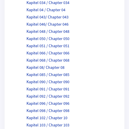
Kapitel 034 / Chapter 034
Kapitel 04 / Chapter 04
Kapitel 043/ Chapter 043
Kapitel 046/ Chapter 046
Kapitel 048 / Chapter 048
Kapitel 050 / Chapter 050
Kapitel 051 / Chapter 051
Kapitel 066 / Chapter 066
Kapitel 068 / Chapter 068
Kapitel 08/ Chapter 08
Kapitel 085 / Chapter 085
Kapitel 090 / Chapter 090
Kapitel 091 / Chapter 091
Kapitel 092 / Chapter 092
Kapitel 096 / Chapter 096
Kapitel 098 / Chapter 098
Kapitel 102 / Chapter 10
Kapitel 103 / Chapter 103