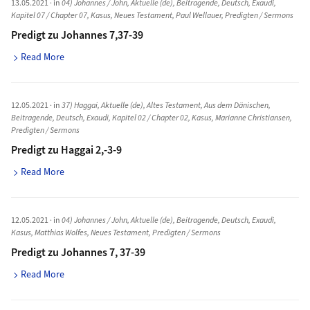
13.05.2021
· in
04) Johannes / John
,
Aktuelle (de)
,
Beitragende
,
Deutsch
,
Exaudi
,
Kapitel 07 / Chapter 07
,
Kasus
,
Neues Testament
,
Paul Wellauer
,
Predigten / Sermons
Predigt zu Johannes 7,37-39
Read More
12.05.2021
· in
37) Haggai
,
Aktuelle (de)
,
Altes Testament
,
Aus dem Dänischen
,
Beitragende
,
Deutsch
,
Exaudi
,
Kapitel 02 / Chapter 02
,
Kasus
,
Marianne Christiansen
,
Predigten / Sermons
Predigt zu Haggai 2,-3-9
Read More
12.05.2021
· in
04) Johannes / John
,
Aktuelle (de)
,
Beitragende
,
Deutsch
,
Exaudi
,
Kasus
,
Matthias Wolfes
,
Neues Testament
,
Predigten / Sermons
Predigt zu Johannes 7, 37-39
Read More