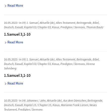
Read More
16.05.2023
· in
09) 1. Samuel
,
Aktuelle (de)
,
Altes Testament
,
Beitragende
,
Bibel
,
Deutsch
,
Exaudi
,
Kapitel 03/ Chapter 03
,
Kasus
,
Predigten / Sermons
,
Thomas Bautz
1.Samuel 3,1-10
Read More
16.05.2023
· in
09) 1. Samuel
,
Aktuelle (de)
,
Altes Testament
,
Beitragende
,
Bibel
,
Deutsch
,
Exaudi
,
Kapitel 03/ Chapter 03
,
Kasus
,
Predigten / Sermons
,
Verena
Salvisberg
1.Samuel 3,1-10
Read More
16.05.2023
· in
04) Johannes / John
,
Aktuelle (de)
,
Aus dem Dänischen
,
Beitragende
,
Deutsch
,
Exaudi
,
Kapitel 15 / Chapter 15
,
Kasus
,
Marianne Frank Larsen
,
Neues
Testament
,
Predigten / Sermons