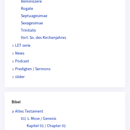
Reminiszere
Rogate
Septuagesimae
Sexagesimae
Trinitatis
Vorl. So. des Kirchenjahres
LET serie
News
Podcast
Predigten / Sermons
slider
Bibel
Altes Testament
01) 1. Mose / Genesis
Kapitel 01 / Chapter 01