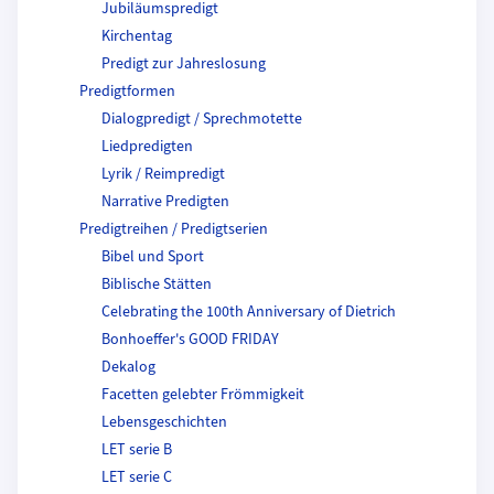
Jubiläumspredigt
Kirchentag
Predigt zur Jahreslosung
Predigtformen
Dialogpredigt / Sprechmotette
Liedpredigten
Lyrik / Reimpredigt
Narrative Predigten
Predigtreihen / Predigtserien
Bibel und Sport
Biblische Stätten
Celebrating the 100th Anniversary of Dietrich
Bonhoeffer's GOOD FRIDAY
Dekalog
Facetten gelebter Frömmigkeit
Lebensgeschichten
LET serie B
LET serie C