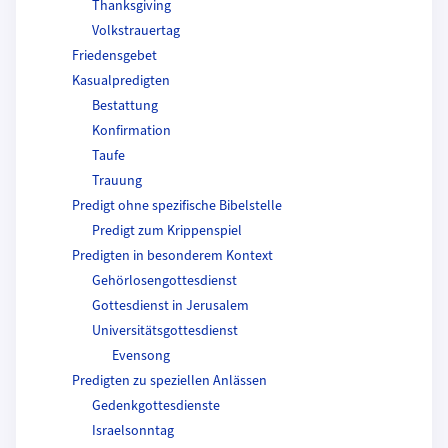
Thanksgiving
Volkstrauertag
Friedensgebet
Kasualpredigten
Bestattung
Konfirmation
Taufe
Trauung
Predigt ohne spezifische Bibelstelle
Predigt zum Krippenspiel
Predigten in besonderem Kontext
Gehörlosengottesdienst
Gottesdienst in Jerusalem
Universitätsgottesdienst
Evensong
Predigten zu speziellen Anlässen
Gedenkgottesdienste
Israelsonntag