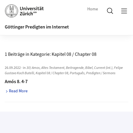
Home
Göttinger Predigten im Internet
1 Beiträge in Kategorie:
Kapitel 08 / Chapter 08
26.09.2022
· in
30) Amos
,
Altes Testament
,
Beitragende
,
Bibel
,
Current (int.)
,
Felipe
Gustavo Koch Butelli
,
Kapitel 08 / Chapter 08
,
Português
,
Predigten / Sermons
Amós 8. 4-7
Read More