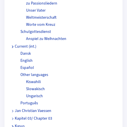
zu Passionsliedern
Unser Vater
Weltmeisterschaft
Worte vom Kreuz
Schulgottesdienst
Anspiel zu Weihnachten
Current (int.)
Dansk
English
Español
Other languages
Kiswahili
Slowakisch
Ungarisch
Português
Jan Christian Vaessen
Kapitel 03/ Chapter 03
Kasus