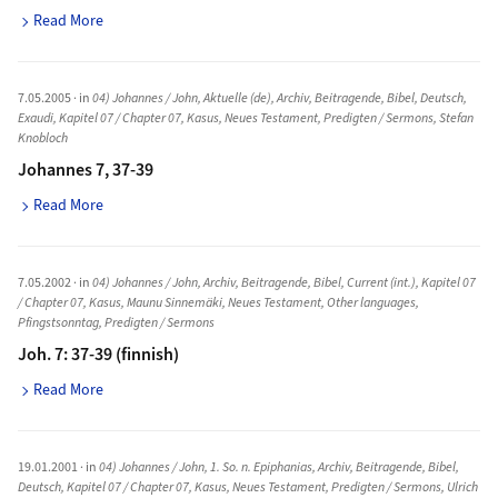
Read More
7.05.2005
· in
04) Johannes / John
,
Aktuelle (de)
,
Archiv
,
Beitragende
,
Bibel
,
Deutsch
,
Exaudi
,
Kapitel 07 / Chapter 07
,
Kasus
,
Neues Testament
,
Predigten / Sermons
,
Stefan
Knobloch
Johannes 7, 37-39
Read More
7.05.2002
· in
04) Johannes / John
,
Archiv
,
Beitragende
,
Bibel
,
Current (int.)
,
Kapitel 07
/ Chapter 07
,
Kasus
,
Maunu Sinnemäki
,
Neues Testament
,
Other languages
,
Pfingstsonntag
,
Predigten / Sermons
Joh. 7: 37-39 (finnish)
Read More
19.01.2001
· in
04) Johannes / John
,
1. So. n. Epiphanias
,
Archiv
,
Beitragende
,
Bibel
,
Deutsch
,
Kapitel 07 / Chapter 07
,
Kasus
,
Neues Testament
,
Predigten / Sermons
,
Ulrich