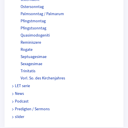
Ostersonntag
Palmsonntag / Palmarum
Pfingstmontag
Pfingstsonntag
Quasimodogeniti
Reminiszere
Rogate
Septuagesimae
Sexagesimae
Trinitatis
Vorl. So. des Kirchenjahres
LET serie
News
Podcast
Predigten / Sermons
slider