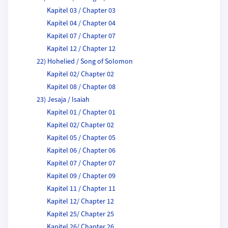
Kapitel 03 / Chapter 03
Kapitel 04 / Chapter 04
Kapitel 07 / Chapter 07
Kapitel 12 / Chapter 12
22) Hohelied / Song of Solomon
Kapitel 02/ Chapter 02
Kapitel 08 / Chapter 08
23) Jesaja / Isaiah
Kapitel 01 / Chapter 01
Kapitel 02/ Chapter 02
Kapitel 05 / Chapter 05
Kapitel 06 / Chapter 06
Kapitel 07 / Chapter 07
Kapitel 09 / Chapter 09
Kapitel 11 / Chapter 11
Kapitel 12/ Chapter 12
Kapitel 25/ Chapter 25
Kapitel 26/ Chapter 26