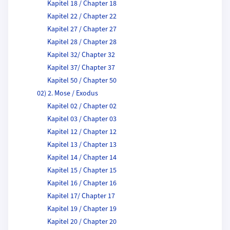
Kapitel 18 / Chapter 18
Kapitel 22 / Chapter 22
Kapitel 27 / Chapter 27
Kapitel 28 / Chapter 28
Kapitel 32/ Chapter 32
Kapitel 37/ Chapter 37
Kapitel 50 / Chapter 50
02) 2. Mose / Exodus
Kapitel 02 / Chapter 02
Kapitel 03 / Chapter 03
Kapitel 12 / Chapter 12
Kapitel 13 / Chapter 13
Kapitel 14 / Chapter 14
Kapitel 15 / Chapter 15
Kapitel 16 / Chapter 16
Kapitel 17/ Chapter 17
Kapitel 19 / Chapter 19
Kapitel 20 / Chapter 20