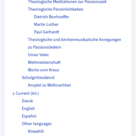
Theologische Meditationen zur Passionszeit
Theologische Persönlichkeiten
Dietrich Bonhoeffer
Martin Luther
Paul Gerhardt
Theologische und kirchenmusikalische Anregungen
zu Passionsliedern
Unser Vater
Weltmeisterschaft
Worte vom Kreuz
Schulgottesdienst
Anspiel zu Weihnachten
Current (int.)
Dansk
English
Español
Other languages
Kiswahili