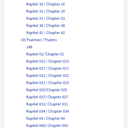
Kapitel 16 / Chapter 16
Kapitel 19 / Chapter 19
Kapitel 23 / Chapter 23
Kapitel 38 / Chapter 38
Kapitel 42 / Chapter 42
19) Psalmen / Psalms
148
Kapitel 01/ Chapter 01
Kapitel 015 / Chapter 015
Kapitel 017 / Chapter 017
Kapitel 022 / Chapter 022
Kapitel 023 / Chapter 023
Kapitel 025/Chapter 025
Kapitel 027/ Chapter 027
Kapitel 031/ Chapter 031
Kapitel 034 / Chapter 034
Kapitel 04 / Chapter 04
Kapitel 043/ Chapter 043