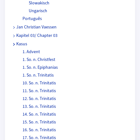
Slowakisch
Ungarisch
Português
Jan Christian Vaessen
Kapitel 03/ Chapter 03
Kasus
1. Advent
1. So. n. Christfest
1. So. n. Epiphanias
1. So. n. Trinitatis
10. So. n. Trinitatis
11. So. n. Trinitatis
12. So. n. Trinitatis
13. So. n. Trinitatis
14. So. n. Trinitatis
15. So. n. Trinitatis
16. So. n. Trinitatis
17. So. n. Trinitatis