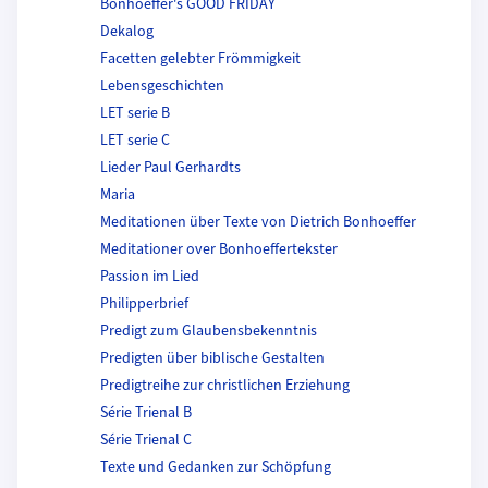
Bonhoeffer's GOOD FRIDAY
Dekalog
Facetten gelebter Frömmigkeit
Lebensgeschichten
LET serie B
LET serie C
Lieder Paul Gerhardts
Maria
Meditationen über Texte von Dietrich Bonhoeffer
Meditationer over Bonhoeffertekster
Passion im Lied
Philipperbrief
Predigt zum Glaubensbekenntnis
Predigten über biblische Gestalten
Predigtreihe zur christlichen Erziehung
Série Trienal B
Série Trienal C
Texte und Gedanken zur Schöpfung