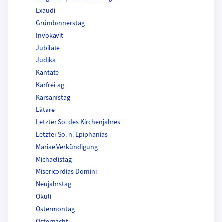
Exaudi
Gründonnerstag
Invokavit
Jubilate
Judika
Kantate
Karfreitag
Karsamstag
Lätare
Letzter So. des Kirchenjahres
Letzter So. n. Epiphanias
Mariae Verkündigung
Michaelistag
Misericordias Domini
Neujahrstag
Okuli
Ostermontag
Osternacht