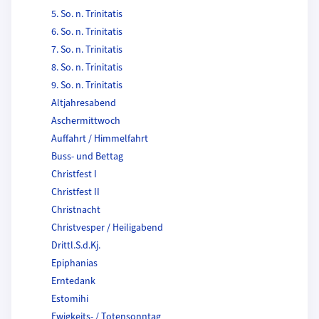
5. So. n. Trinitatis
6. So. n. Trinitatis
7. So. n. Trinitatis
8. So. n. Trinitatis
9. So. n. Trinitatis
Altjahresabend
Aschermittwoch
Auffahrt / Himmelfahrt
Buss- und Bettag
Christfest I
Christfest II
Christnacht
Christvesper / Heiligabend
Drittl.S.d.Kj.
Epiphanias
Erntedank
Estomihi
Ewigkeits- / Totensonntag