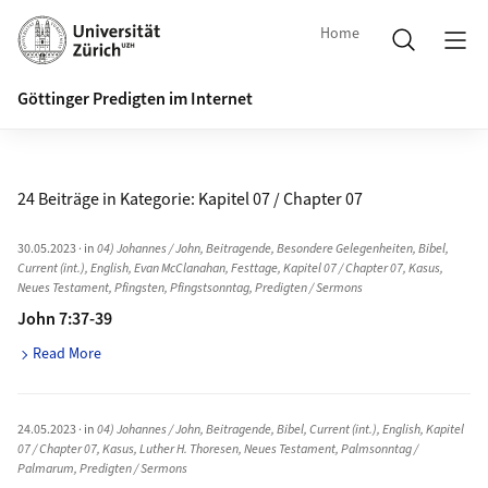
Home
Göttinger Predigten im Internet
24 Beiträge in Kategorie:
Kapitel 07 / Chapter 07
30.05.2023
· in
04) Johannes / John
,
Beitragende
,
Besondere Gelegenheiten
,
Bibel
,
Current (int.)
,
English
,
Evan McClanahan
,
Festtage
,
Kapitel 07 / Chapter 07
,
Kasus
,
Neues Testament
,
Pfingsten
,
Pfingstsonntag
,
Predigten / Sermons
John 7:37-39
Read More
24.05.2023
· in
04) Johannes / John
,
Beitragende
,
Bibel
,
Current (int.)
,
English
,
Kapitel
07 / Chapter 07
,
Kasus
,
Luther H. Thoresen
,
Neues Testament
,
Palmsonntag /
Palmarum
,
Predigten / Sermons