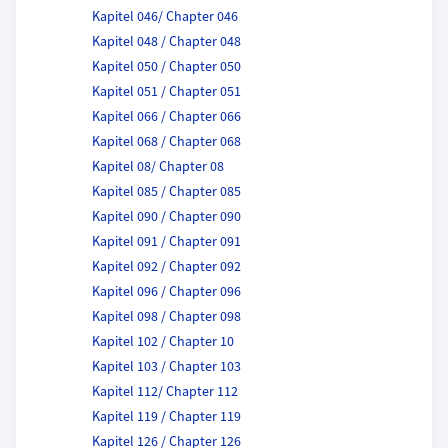
Kapitel 046/ Chapter 046
Kapitel 048 / Chapter 048
Kapitel 050 / Chapter 050
Kapitel 051 / Chapter 051
Kapitel 066 / Chapter 066
Kapitel 068 / Chapter 068
Kapitel 08/ Chapter 08
Kapitel 085 / Chapter 085
Kapitel 090 / Chapter 090
Kapitel 091 / Chapter 091
Kapitel 092 / Chapter 092
Kapitel 096 / Chapter 096
Kapitel 098 / Chapter 098
Kapitel 102 / Chapter 10
Kapitel 103 / Chapter 103
Kapitel 112/ Chapter 112
Kapitel 119 / Chapter 119
Kapitel 126 / Chapter 126