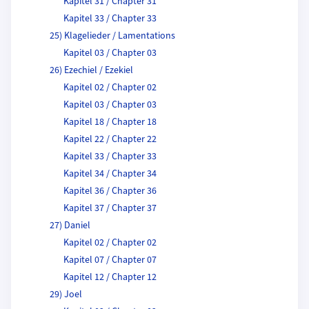
Kapitel 31 / Chapter 31
Kapitel 33 / Chapter 33
25) Klagelieder / Lamentations
Kapitel 03 / Chapter 03
26) Ezechiel / Ezekiel
Kapitel 02 / Chapter 02
Kapitel 03 / Chapter 03
Kapitel 18 / Chapter 18
Kapitel 22 / Chapter 22
Kapitel 33 / Chapter 33
Kapitel 34 / Chapter 34
Kapitel 36 / Chapter 36
Kapitel 37 / Chapter 37
27) Daniel
Kapitel 02 / Chapter 02
Kapitel 07 / Chapter 07
Kapitel 12 / Chapter 12
29) Joel