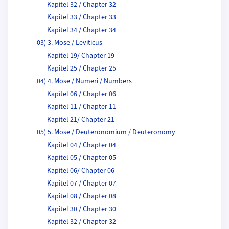
Kapitel 32 / Chapter 32
Kapitel 33 / Chapter 33
Kapitel 34 / Chapter 34
03) 3. Mose / Leviticus
Kapitel 19/ Chapter 19
Kapitel 25 / Chapter 25
04) 4. Mose / Numeri / Numbers
Kapitel 06 / Chapter 06
Kapitel 11 / Chapter 11
Kapitel 21/ Chapter 21
05) 5. Mose / Deuteronomium / Deuteronomy
Kapitel 04 / Chapter 04
Kapitel 05 / Chapter 05
Kapitel 06/ Chapter 06
Kapitel 07 / Chapter 07
Kapitel 08 / Chapter 08
Kapitel 30 / Chapter 30
Kapitel 32 / Chapter 32