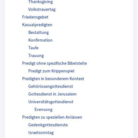
Thanksgiving
Volkstrauertag
Friedensgebet
Kasualpredigten
Bestattung
Konfirmation
Taufe
Trauung
Predigt ohne spezifische Bibelstelle
Predigt zum Krippenspiel
Predigten in besonderem Kontext
Gehörlosengottesdienst
Gottesdienst in Jerusalem
Universitätsgottesdienst
Evensong
Predigten zu speziellen Anlässen
Gedenkgottesdienste
Israelsonntag