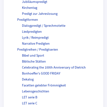
Jubiläumspredigt
Kirchentag
Predigt zur Jahreslosung
Predigtformen
Dialogpredigt / Sprechmotette
Liedpredigten
Lyrik / Reimpredigt
Narrative Predigten
Predigtreihen / Predigtserien
Bibel und Sport
Biblische Stätten
Celebrating the 100th Anniversary of Dietrich
Bonhoeffer's GOOD FRIDAY
Dekalog
Facetten gelebter Frömmigkeit
Lebensgeschichten
LET serie B
LET serie C