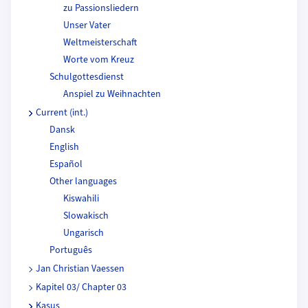
zu Passionsliedern
Unser Vater
Weltmeisterschaft
Worte vom Kreuz
Schulgottesdienst
Anspiel zu Weihnachten
Current (int.)
Dansk
English
Español
Other languages
Kiswahili
Slowakisch
Ungarisch
Português
Jan Christian Vaessen
Kapitel 03/ Chapter 03
Kasus