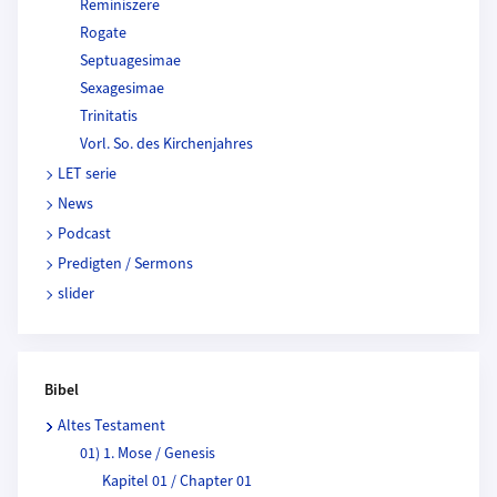
Reminiszere
Rogate
Septuagesimae
Sexagesimae
Trinitatis
Vorl. So. des Kirchenjahres
LET serie
News
Podcast
Predigten / Sermons
slider
Bibel
Altes Testament
01) 1. Mose / Genesis
Kapitel 01 / Chapter 01