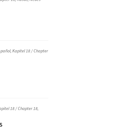
spañol
,
Kapitel 18 / Chapter
apitel 18 / Chapter 18
,
S