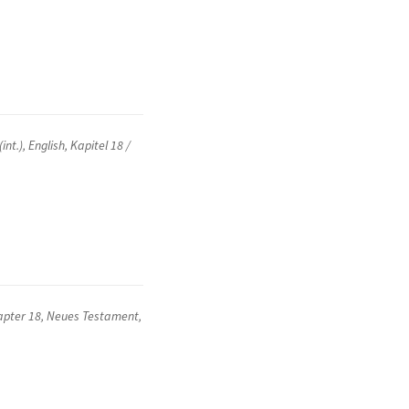
int.)
,
English
,
Kapitel 18 /
apter 18
,
Neues Testament
,