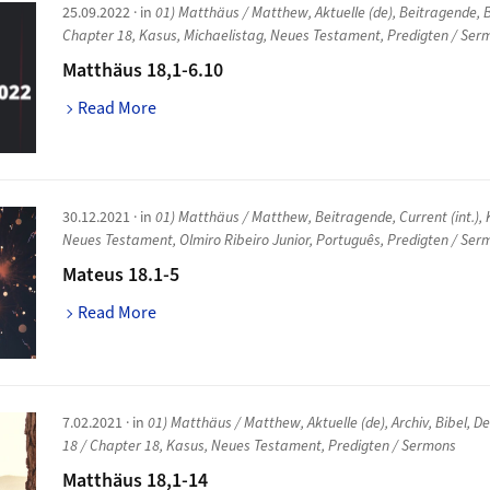
25.09.2022
· in
01) Matthäus / Matthew
,
Aktuelle (de)
,
Beitragende
,
Chapter 18
,
Kasus
,
Michaelistag
,
Neues Testament
,
Predigten / Ser
Matthäus 18,1-6.10
Read More
30.12.2021
· in
01) Matthäus / Matthew
,
Beitragende
,
Current (int.)
,
Neues Testament
,
Olmiro Ribeiro Junior
,
Português
,
Predigten / Ser
Mateus 18.1-5
Read More
7.02.2021
· in
01) Matthäus / Matthew
,
Aktuelle (de)
,
Archiv
,
Bibel
,
De
18 / Chapter 18
,
Kasus
,
Neues Testament
,
Predigten / Sermons
Matthäus 18,1-14