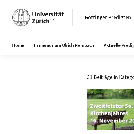
Göttinger Predigten 
Haupt-Navigation
Home
In memoriam Ulrich Nembach
Aktuelle Predi
31 Beiträge in Katego