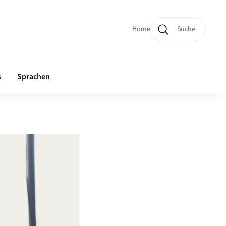
Home
Suche
Quicklinks und Sprachw
s
Sprachen