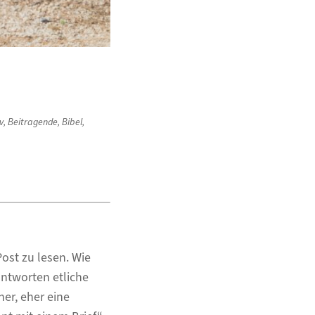
v
,
Beitragende
,
Bibel
,
Post zu lesen. Wie
ntworten etliche
her, eher eine