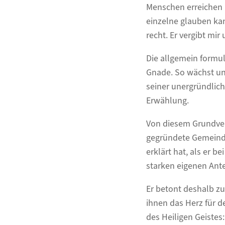
Menschen erreichen 
einzelne glauben kann
recht. Er vergibt mi
Die allgemein formul
Gnade. So wächst und
seiner unergründliche
Erwählung.
Von diesem Grundver
gegründete Gemeinde 
erklärt hat, als er b
starken eigenen Ant
Er betont deshalb zu
ihnen das Herz für d
des Heiligen Geistes