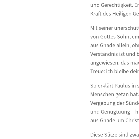
und Gerechtigkeit. E
Kraft des Heiligen Ge
Mit seiner unerschüt
von Gottes Sohn, empf
aus Gnade allein, o
Verständnis ist und 
angewiesen: das mach
Treue: ich bleibe dei
So erklärt Paulus in 
Menschen getan hat. 
Vergebung der Sünde
und Genugtuung – hei
aus Gnade um Christ
Diese Sätze sind zwar