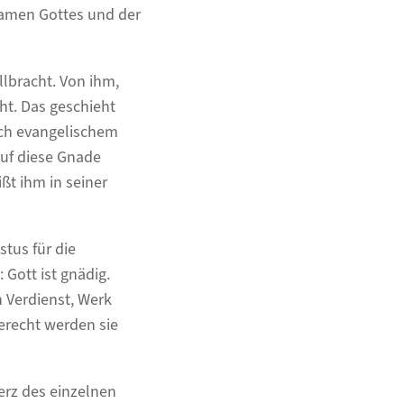
 Namen Gottes und der
llbracht. Von ihm,
cht. Das geschieht
ach evangelischem
auf diese Gnade
ßt ihm in seiner
stus für die
 Gott ist gnädig.
 Verdienst, Werk
erecht werden sie
Herz des einzelnen