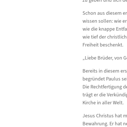
zu geben und sich d
Schon aus diesem er
wissen sollen: wie e
wie die knappe Entfa
wie tief der christl
Freiheit beschenkt.
„Liebe Brüder, von Go
Bereits in diesem er
begründet Paulus se
Die Rechtfertigung d
trägt er die Verkündi
Kirche in aller Welt.
Jesus Christus hat 
Bewahrung. Er hat ne