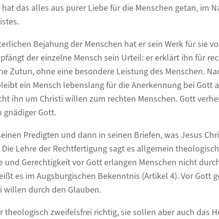
r hat das alles aus purer Liebe für die Menschen getan, im
istes.
terlichen Bejahung der Menschen hat er sein Werk für sie vo
ängt der einzelne Mensch sein Urteil: er erklärt ihn für re
hne Zutun, ohne eine besondere Leistung des Menschen. N
bleibt ein Mensch lebenslang für die Anerkennung bei Gott 
t ihn um Christi willen zum rechten Menschen. Gott verhei
n gnädiger Gott.
seinen Predigten und dann in seinen Briefen, was Jesus Chri
Die Lehre der Rechtfertigung sagt es allgemein theologisch:
 und Gerechtigkeit vor Gott erlangen Menschen nicht durch
ßt es im Augsburgischen Bekenntnis (Artikel 4). Vor Gott g
i willen durch den Glauben.
 theologisch zweifelsfrei richtig, sie sollen aber auch das 