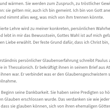
und wärmen. Sie werden zum Zuspruch, zu tröstlicher Gewi
: sie gelten mir, auch ich bin gemeint. Ich bin von Gott ane
r und nimmt alles weg, was mich von ihm trennen könnte.
ierte Lehre wird zu meiner konkreten, persönlichen Wahrhei
 lebt in mir das Bewusstsein, Gottes Wahl ist auf mich gefa
n Liebe erwählt. Der feste Grund dafür, dass ich Christ bin, l
ständnis persönlicher Glaubenserfahrung schreibt Paulus 
in Thessalonich. Er bekräftigt ihnen in seinem Brief aus A
ei ihnen war. Er verbindet was er den Glaubensgeschwistern s
eilnahme.
 Beginn seine Dankbarkeit. Sie haben seine Predigten so h
en Glauben erschlossen wurde. Das verdanken sie wie jeder
: dass sie glauben können, sich von ihren ehemaligen Götte