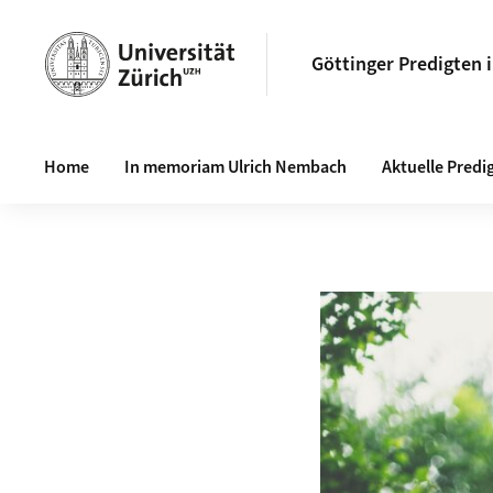
Göttinger Predigten 
Haupt-Navigation
Home
In memoriam Ulrich Nembach
Aktuelle Predi