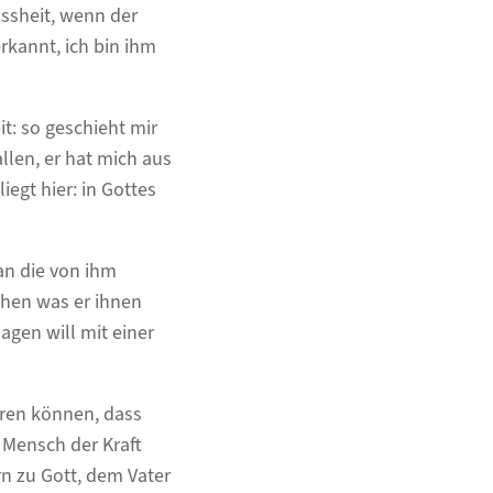
ssheit, wenn der
rkannt, ich bin ihm
t: so geschieht mir
llen, er hat mich aus
iegt hier: in Gottes
an die von ihm
then was er ihnen
agen will mit einer
ören können, dass
 Mensch der Kraft
rn zu Gott, dem Vater