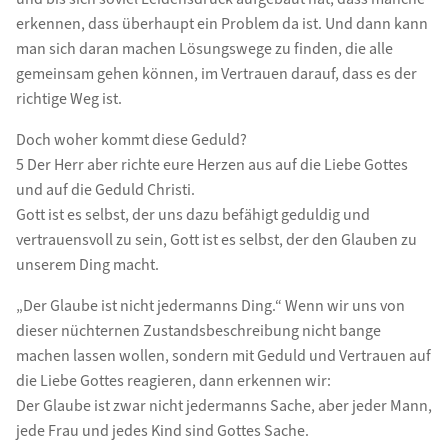
erkennen, dass überhaupt ein Problem da ist. Und dann kann
man sich daran machen Lösungswege zu finden, die alle
gemeinsam gehen können, im Vertrauen darauf, dass es der
richtige Weg ist.
Doch woher kommt diese Geduld?
5 Der Herr aber richte eure Herzen aus auf die Liebe Gottes
und auf die Geduld Christi.
Gott ist es selbst, der uns dazu befähigt geduldig und
vertrauensvoll zu sein, Gott ist es selbst, der den Glauben zu
unserem Ding macht.
„Der Glaube ist nicht jedermanns Ding.“ Wenn wir uns von
dieser nüchternen Zustandsbeschreibung nicht bange
machen lassen wollen, sondern mit Geduld und Vertrauen auf
die Liebe Gottes reagieren, dann erkennen wir:
Der Glaube ist zwar nicht jedermanns Sache, aber jeder Mann,
jede Frau und jedes Kind sind Gottes Sache.