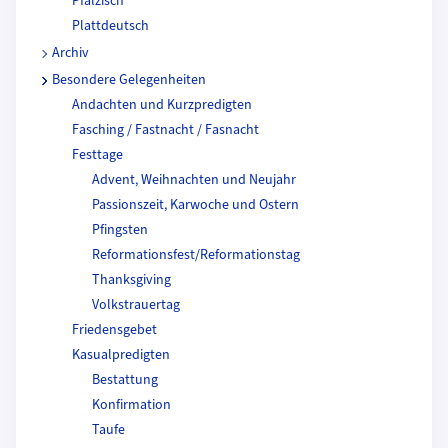
Pfälzisch
Plattdeutsch
Archiv
Besondere Gelegenheiten
Andachten und Kurzpredigten
Fasching / Fastnacht / Fasnacht
Festtage
Advent, Weihnachten und Neujahr
Passionszeit, Karwoche und Ostern
Pfingsten
Reformationsfest/Reformationstag
Thanksgiving
Volkstrauertag
Friedensgebet
Kasualpredigten
Bestattung
Konfirmation
Taufe