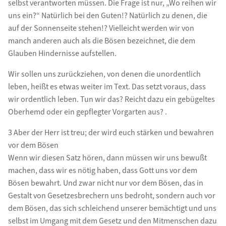
selbst verantworten müssen. Die Frage ist nur, „Wo reihen wir
uns ein?“ Natürlich bei den Guten!? Natürlich zu denen, die
auf der Sonnenseite stehen!? Vielleicht werden wir von
manch anderen auch als die Bösen bezeichnet, die dem
Glauben Hindernisse aufstellen.
Wir sollen uns zurückziehen, von denen die unordentlich
leben, heißt es etwas weiter im Text. Das setzt voraus, dass
wir ordentlich leben. Tun wir das? Reicht dazu ein gebügeltes
Oberhemd oder ein gepflegter Vorgarten aus? .
3 Aber der Herr ist treu; der wird euch stärken und bewahren
vor dem Bösen
Wenn wir diesen Satz hören, dann müssen wir uns bewußt
machen, dass wir es nötig haben, dass Gott uns vor dem
Bösen bewahrt. Und zwar nicht nur vor dem Bösen, das in
Gestalt von Gesetzesbrechern uns bedroht, sondern auch vor
dem Bösen, das sich schleichend unserer bemächtigt und uns
selbst im Umgang mit dem Gesetz und den Mitmenschen dazu