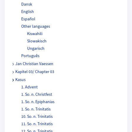
Dansk
English
Español
Other languages
Kiswahili
Slowakisch
Ungarisch
Português
Jan Christian Vaessen
Kapitel 03/ Chapter 03
Kasus
1. Advent
1. So. n. Christfest
1. So. n. Epiphanias
1. So. n. Trinitatis
10. So. n. Trinitatis
11. So. n. Trinitatis
12. So. n. Trinitatis