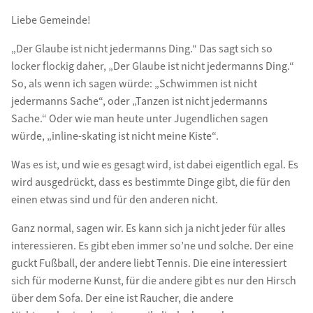
Liebe Gemeinde!
„Der Glaube ist nicht jedermanns Ding.“ Das sagt sich so
locker flockig daher, „Der Glaube ist nicht jedermanns Ding.“
So, als wenn ich sagen würde: „Schwimmen ist nicht
jedermanns Sache“, oder „Tanzen ist nicht jedermanns
Sache.“ Oder wie man heute unter Jugendlichen sagen
würde, „inline-skating ist nicht meine Kiste“.
Was es ist, und wie es gesagt wird, ist dabei eigentlich egal. Es
wird ausgedrückt, dass es bestimmte Dinge gibt, die für den
einen etwas sind und für den anderen nicht.
Ganz normal, sagen wir. Es kann sich ja nicht jeder für alles
interessieren. Es gibt eben immer so’ne und solche. Der eine
guckt Fußball, der andere liebt Tennis. Die eine interessiert
sich für moderne Kunst, für die andere gibt es nur den Hirsch
über dem Sofa. Der eine ist Raucher, die andere