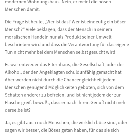
modernen Wohnungsbaus. Nein, er meint die bösen
Menschen damit.
Die Frage ist heute, „Wer ist das? Wer ist eindeutig ein böser
Mensch?“ Viele beklagen, dass der Mensch in seinem
moralischen Handeln nur als Produkt seiner Umwelt
beschrieben wird und dass die Verantwortung für das eigene
Tun nicht mehr bei dem Menschen selbst gesucht wird.
Es war entweder das Elternhaus, die Gesellschaft, oder der
Alkohol, der den Angeklagten schuldunfähig gemacht hat.
Aber werden nicht durch die Chancengleichheit jedem
Menschen genügend Möglichkeiten geboten, sich von dem
Schatten anderer zu befreien, und ist nicht jedem der zur
Flasche greift bewußt, dass er nach ihrem Genuß nicht mehr
derselbe ist?
Ja, es gibt auch noch Menschen, die wirklich böse sind, oder
sagen wir besser, die Böses getan haben, für das sie sich