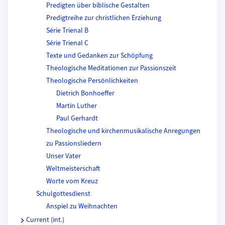
Predigten über biblische Gestalten
Predigtreihe zur christlichen Erziehung
Série Trienal B
Série Trienal C
Texte und Gedanken zur Schöpfung
Theologische Meditationen zur Passionszeit
Theologische Persönlichkeiten
Dietrich Bonhoeffer
Martin Luther
Paul Gerhardt
Theologische und kirchenmusikalische Anregungen
zu Passionsliedern
Unser Vater
Weltmeisterschaft
Worte vom Kreuz
Schulgottesdienst
Anspiel zu Weihnachten
Current (int.)