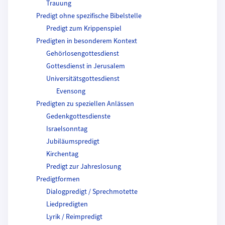
Trauung
Predigt ohne spezifische Bibelstelle
Predigt zum Krippenspiel
Predigten in besonderem Kontext
Gehörlosengottesdienst
Gottesdienst in Jerusalem
Universitätsgottesdienst
Evensong
Predigten zu speziellen Anlässen
Gedenkgottesdienste
Israelsonntag
Jubiläumspredigt
Kirchentag
Predigt zur Jahreslosung
Predigtformen
Dialogpredigt / Sprechmotette
Liedpredigten
Lyrik / Reimpredigt