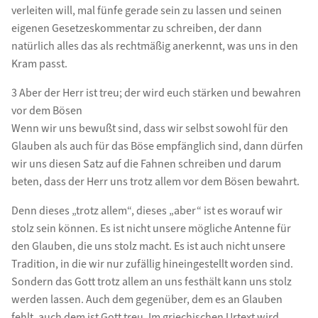
verleiten will, mal fünfe gerade sein zu lassen und seinen
eigenen Gesetzeskommentar zu schreiben, der dann
natürlich alles das als rechtmäßig anerkennt, was uns in den
Kram passt.
3 Aber der Herr ist treu; der wird euch stärken und bewahren
vor dem Bösen
Wenn wir uns bewußt sind, dass wir selbst sowohl für den
Glauben als auch für das Böse empfänglich sind, dann dürfen
wir uns diesen Satz auf die Fahnen schreiben und darum
beten, dass der Herr uns trotz allem vor dem Bösen bewahrt.
Denn dieses „trotz allem“, dieses „aber“ ist es worauf wir
stolz sein können. Es ist nicht unsere mögliche Antenne für
den Glauben, die uns stolz macht. Es ist auch nicht unsere
Tradition, in die wir nur zufällig hineingestellt worden sind.
Sondern das Gott trotz allem an uns festhält kann uns stolz
werden lassen. Auch dem gegenüber, dem es an Glauben
fehlt, auch dem ist Gott treu. Im griechischen Urtext wird