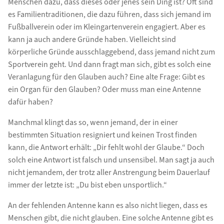
Menschen dazu, dass dieses oder jenes sein Ding ist? Oft sind
es Familientraditionen, die dazu führen, dass sich jemand im
Fußballverein oder im Kleingartenverein engagiert. Aber es
kann ja auch andere Gründe haben. Vielleicht sind
körperliche Gründe ausschlaggebend, dass jemand nicht zum
Sportverein geht. Und dann fragt man sich, gibt es solch eine
Veranlagung für den Glauben auch? Eine alte Frage: Gibt es
ein Organ für den Glauben? Oder muss man eine Antenne
dafür haben?
Manchmal klingt das so, wenn jemand, der in einer
bestimmten Situation resigniert und keinen Trost finden
kann, die Antwort erhält: „Dir fehlt wohl der Glaube.“ Doch
solch eine Antwort ist falsch und unsensibel. Man sagt ja auch
nicht jemandem, der trotz aller Anstrengung beim Dauerlauf
immer der letzte ist: „Du bist eben unsportlich.“
An der fehlenden Antenne kann es also nicht liegen, dass es
Menschen gibt, die nicht glauben. Eine solche Antenne gibt es