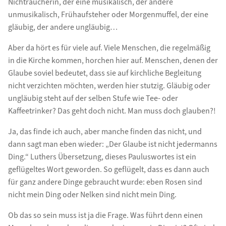
Nichtraucherin, der eine musikalisch, der andere
unmusikalisch, Frühaufsteher oder Morgenmuffel, der eine
gläubig, der andere ungläubig…
Aber da hört es für viele auf. Viele Menschen, die regelmäßig
in die Kirche kommen, horchen hier auf. Menschen, denen der
Glaube soviel bedeutet, dass sie auf kirchliche Begleitung
nicht verzichten möchten, werden hier stutzig. Gläubig oder
ungläubig steht auf der selben Stufe wie Tee- oder
Kaffeetrinker? Das geht doch nicht. Man muss doch glauben?!
Ja, das finde ich auch, aber manche finden das nicht, und
dann sagt man eben wieder: „Der Glaube ist nicht jedermanns
Ding.“ Luthers Übersetzung, dieses Pauluswortes ist ein
geflügeltes Wort geworden. So geflügelt, dass es dann auch
für ganz andere Dinge gebraucht wurde: eben Rosen sind
nicht mein Ding oder Nelken sind nicht mein Ding.
Ob das so sein muss ist ja die Frage. Was führt denn einen