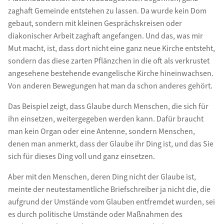
zaghaft Gemeinde entstehen zu lassen. Da wurde kein Dom
gebaut, sondern mit kleinen Gesprächskreisen oder
diakonischer Arbeit zaghaft angefangen. Und das, was mir
Mut macht, ist, dass dort nicht eine ganz neue Kirche entsteht,
sondern das diese zarten Pflänzchen in die oft als verkrustet
angesehene bestehende evangelische Kirche hineinwachsen.
Von anderen Bewegungen hat man da schon anderes gehört.
Das Beispiel zeigt, dass Glaube durch Menschen, die sich für
ihn einsetzen, weitergegeben werden kann. Dafür braucht
man kein Organ oder eine Antenne, sondern Menschen,
denen man anmerkt, dass der Glaube ihr Ding ist, und das Sie
sich für dieses Ding voll und ganz einsetzen.
Aber mit den Menschen, deren Ding nicht der Glaube ist,
meinte der neutestamentliche Briefschreiber ja nicht die, die
aufgrund der Umstände vom Glauben entfremdet wurden, sei
es durch politische Umstände oder Maßnahmen des