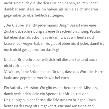
nicht. Und auch die, die den Glauben haben, sollten lieber
dankbar sein, dass sie ihn haben, als sich als sich anderen
gegenüber zu überheblich zu zeigen.
„Der Glaube ist nicht jedermanns Ding.“ Das ist eher eine
Zustandsbeschreibung als eine Ursachenforschung. Paulus
hat eben damals schon das erkannt, was wir heute noch
krasser vor Augen haben. Es glaubt eben nicht jeder, damit ist
noch nicht gesagt, woran das liegt.
Und der Briefschreiber will sich mit diesem Zustand auch
nicht zufrieden geben.
31 Weiter, liebe Brüder, betet für uns, dass das Wort des Herrn
laufe und gepriesen werde wie bei euch.
Ein Aufruf zu Mission. Wo gibt es das heute noch. Mission,
damit verbinden viele ein Spende für Afrika, um den
Ungläubigen in der Ferne, die Erlösung zu bringen. Doch
heute ist der Weg oft umgekehrt. Wir sind Missionsland