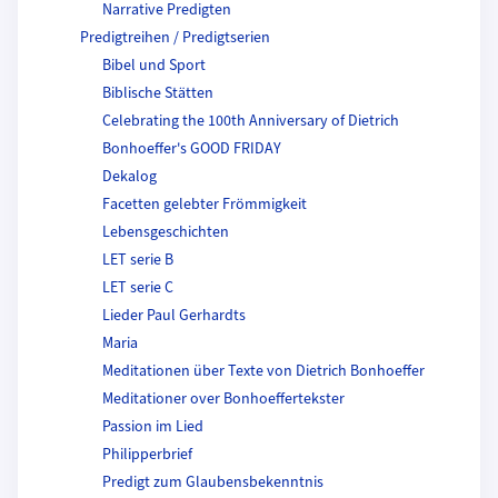
Narrative Predigten
Predigtreihen / Predigtserien
Bibel und Sport
Biblische Stätten
Celebrating the 100th Anniversary of Dietrich
Bonhoeffer's GOOD FRIDAY
Dekalog
Facetten gelebter Frömmigkeit
Lebensgeschichten
LET serie B
LET serie C
Lieder Paul Gerhardts
Maria
Meditationen über Texte von Dietrich Bonhoeffer
Meditationer over Bonhoeffertekster
Passion im Lied
Philipperbrief
Predigt zum Glaubensbekenntnis