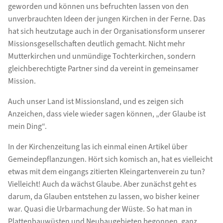
geworden und können uns befruchten lassen von den
unverbrauchten Ideen der jungen Kirchen in der Ferne. Das
hat sich heutzutage auch in der Organisationsform unserer
Missionsgesellschaften deutlich gemacht. Nicht mehr
Mutterkirchen und unmündige Tochterkirchen, sondern
gleichberechtigte Partner sind da vereint in gemeinsamer
Mission.
Auch unser Land ist Missionsland, und es zeigen sich
Anzeichen, dass viele wieder sagen können, „der Glaube ist
mein Ding“.
In der Kirchenzeitung las ich einmal einen Artikel über
Gemeindepflanzungen. Hört sich komisch an, hat es vielleicht
etwas mit dem eingangs zitierten Kleingartenverein zu tun?
Vielleicht! Auch da wächst Glaube. Aber zunächst geht es
darum, da Glauben entstehen zu lassen, wo bisher keiner
war. Quasi die Urbarmachung der Wüste. So hat man in
Plattenbauwüsten und Neubaugebieten begonnen, ganz