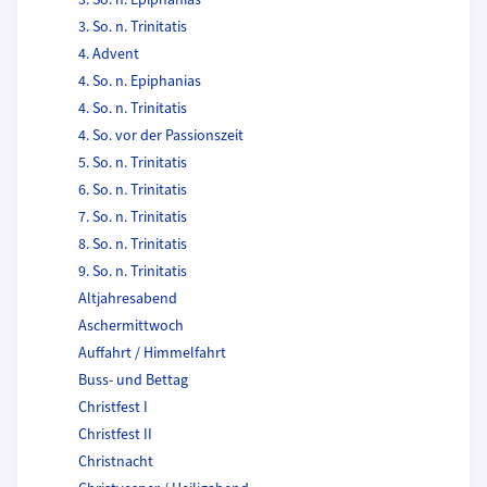
3. So. n. Epiphanias
3. So. n. Trinitatis
4. Advent
4. So. n. Epiphanias
4. So. n. Trinitatis
4. So. vor der Passionszeit
5. So. n. Trinitatis
6. So. n. Trinitatis
7. So. n. Trinitatis
8. So. n. Trinitatis
9. So. n. Trinitatis
Altjahresabend
Aschermittwoch
Auffahrt / Himmelfahrt
Buss- und Bettag
Christfest I
Christfest II
Christnacht