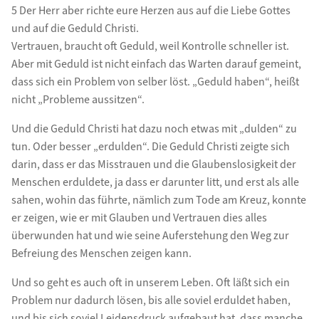
5 Der Herr aber richte eure Herzen aus auf die Liebe Gottes
und auf die Geduld Christi.
Vertrauen, braucht oft Geduld, weil Kontrolle schneller ist.
Aber mit Geduld ist nicht einfach das Warten darauf gemeint,
dass sich ein Problem von selber löst. „Geduld haben“, heißt
nicht „Probleme aussitzen“.
Und die Geduld Christi hat dazu noch etwas mit „dulden“ zu
tun. Oder besser „erdulden“. Die Geduld Christi zeigte sich
darin, dass er das Misstrauen und die Glaubenslosigkeit der
Menschen erduldete, ja dass er darunter litt, und erst als alle
sahen, wohin das führte, nämlich zum Tode am Kreuz, konnte
er zeigen, wie er mit Glauben und Vertrauen dies alles
überwunden hat und wie seine Auferstehung den Weg zur
Befreiung des Menschen zeigen kann.
Und so geht es auch oft in unserem Leben. Oft läßt sich ein
Problem nur dadurch lösen, bis alle soviel erduldet haben,
und bis sich soviel Leidensdruck aufgebaut hat, dass manche