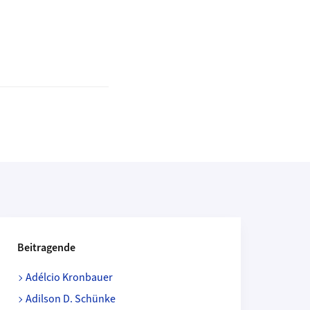
Beitragende
Adélcio Kronbauer
Adilson D. Schünke