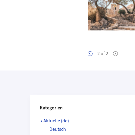
2
of
2
Kategorien und Beitragende
Kategorien
Aktuelle (de)
Deutsch