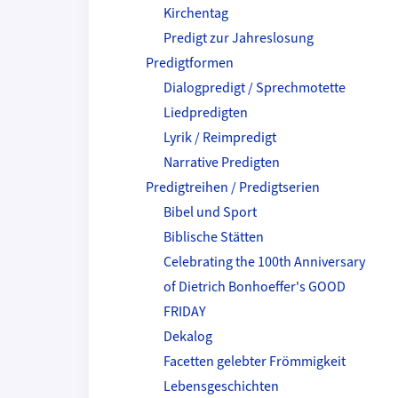
Kirchentag
Predigt zur Jahreslosung
Predigtformen
Dialogpredigt / Sprechmotette
Liedpredigten
Lyrik / Reimpredigt
Narrative Predigten
Predigtreihen / Predigtserien
Bibel und Sport
Biblische Stätten
Celebrating the 100th Anniversary
of Dietrich Bonhoeffer's GOOD
FRIDAY
Dekalog
Facetten gelebter Frömmigkeit
Lebensgeschichten