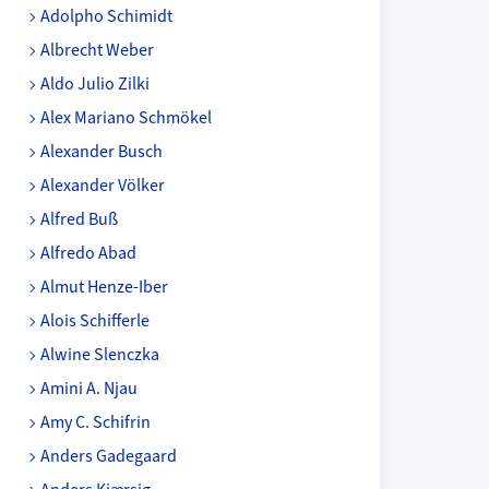
Adolpho Schimidt
Albrecht Weber
Aldo Julio Zilki
Alex Mariano Schmökel
Alexander Busch
Alexander Völker
Alfred Buß
Alfredo Abad
Almut Henze-Iber
Alois Schifferle
Alwine Slenczka
Amini A. Njau
Amy C. Schifrin
Anders Gadegaard