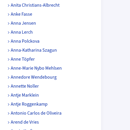
Anita Christians-Albrecht
Anke Fasse
Anna Jensen
Anna Lerch
Anna Polckova
Anna-Katharina Szagun
Anne Töpfer
Anne-Marie Nybo Mehlsen
Annedore Wendebourg
Annette Noller
Antje Marklein
Antje Roggenkamp
Antonio Carlos de Oliveira
Arend de Vries