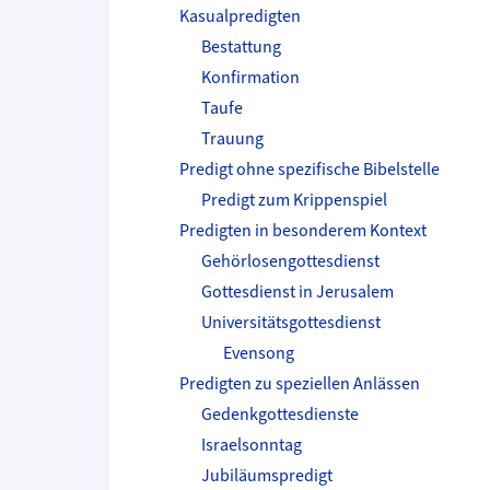
Kasualpredigten
Bestattung
Konfirmation
Taufe
Trauung
Predigt ohne spezifische Bibelstelle
Predigt zum Krippenspiel
Predigten in besonderem Kontext
Gehörlosengottesdienst
Gottesdienst in Jerusalem
Universitätsgottesdienst
Evensong
Predigten zu speziellen Anlässen
Gedenkgottesdienste
Israelsonntag
Jubiläumspredigt