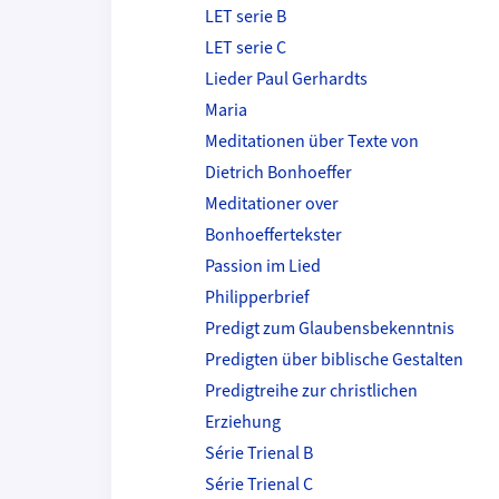
LET serie B
LET serie C
Lieder Paul Gerhardts
Maria
Meditationen über Texte von
Dietrich Bonhoeffer
Meditationer over
Bonhoeffertekster
Passion im Lied
Philipperbrief
Predigt zum Glaubensbekenntnis
Predigten über biblische Gestalten
Predigtreihe zur christlichen
Erziehung
Série Trienal B
Série Trienal C