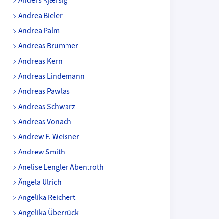
Anders Kjærsig
Andrea Bieler
Andrea Palm
Andreas Brummer
Andreas Kern
Andreas Lindemann
Andreas Pawlas
Andreas Schwarz
Andreas Vonach
Andrew F. Weisner
Andrew Smith
Anelise Lengler Abentroth
Ângela Ulrich
Angelika Reichert
Angelika Überrück