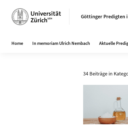
Göttinger Predigten 
Haupt-Navigation
Home
In memoriam Ulrich Nembach
Aktuelle Predi
34 Beiträge in Katego