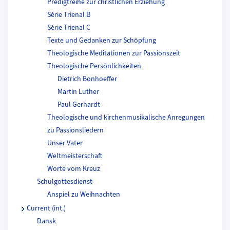
Predigtreihe zur christlichen Erziehung
Série Trienal B
Série Trienal C
Texte und Gedanken zur Schöpfung
Theologische Meditationen zur Passionszeit
Theologische Persönlichkeiten
Dietrich Bonhoeffer
Martin Luther
Paul Gerhardt
Theologische und kirchenmusikalische Anregungen
zu Passionsliedern
Unser Vater
Weltmeisterschaft
Worte vom Kreuz
Schulgottesdienst
Anspiel zu Weihnachten
Current (int.)
Dansk