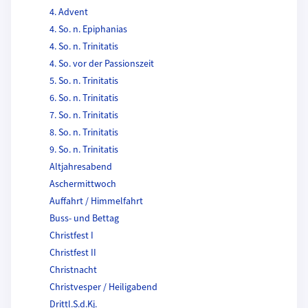
4. Advent
4. So. n. Epiphanias
4. So. n. Trinitatis
4. So. vor der Passionszeit
5. So. n. Trinitatis
6. So. n. Trinitatis
7. So. n. Trinitatis
8. So. n. Trinitatis
9. So. n. Trinitatis
Altjahresabend
Aschermittwoch
Auffahrt / Himmelfahrt
Buss- und Bettag
Christfest I
Christfest II
Christnacht
Christvesper / Heiligabend
Drittl.S.d.Kj.