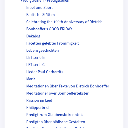
Predigtreihen / Predigtserien
Bibel und Sport
Biblische Stätten
Celebrating the 100th Anniversary of Dietrich
Bonhoeffer's GOOD FRIDAY
Dekalog
Facetten gelebter Frömmigkeit
Lebensgeschichten
LET serie B
LET serie C
Lieder Paul Gerhardts
Maria
Meditationen über Texte von Dietrich Bonhoeffer
Meditationer over Bonhoeffertekster
Passion im Lied
Philipperbrief
Predigt zum Glaubensbekenntnis
Predigten über biblische Gestalten