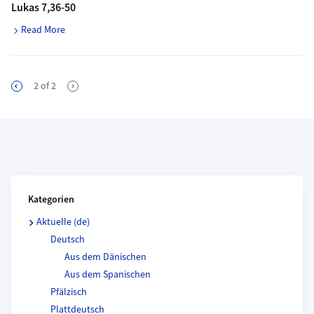
Lukas 7,36-50
Read More
2
of
2
Kategorien und Beitragende
Kategorien
Aktuelle (de)
Deutsch
Aus dem Dänischen
Aus dem Spanischen
Pfälzisch
Plattdeutsch