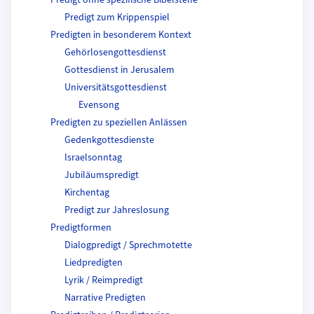
Predigt ohne spezifische Bibelstelle
Predigt zum Krippenspiel
Predigten in besonderem Kontext
Gehörlosengottesdienst
Gottesdienst in Jerusalem
Universitätsgottesdienst
Evensong
Predigten zu speziellen Anlässen
Gedenkgottesdienste
Israelsonntag
Jubiläumspredigt
Kirchentag
Predigt zur Jahreslosung
Predigtformen
Dialogpredigt / Sprechmotette
Liedpredigten
Lyrik / Reimpredigt
Narrative Predigten