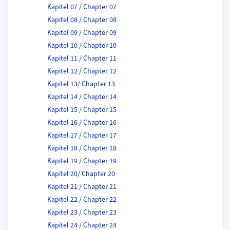
Kapitel 07 / Chapter 07
Kapitel 08 / Chapter 08
Kapitel 09 / Chapter 09
Kapitel 10 / Chapter 10
Kapitel 11 / Chapter 11
Kapitel 12 / Chapter 12
Kapitel 13/ Chapter 13
Kapitel 14 / Chapter 14
Kapitel 15 / Chapter 15
Kapitel 16 / Chapter 16
Kapitel 17 / Chapter 17
Kapitel 18 / Chapter 18
Kapitel 19 / Chapter 19
Kapitel 20/ Chapter 20
Kapitel 21 / Chapter 21
Kapitel 22 / Chapter 22
Kapitel 23 / Chapter 23
Kapitel 24 / Chapter 24