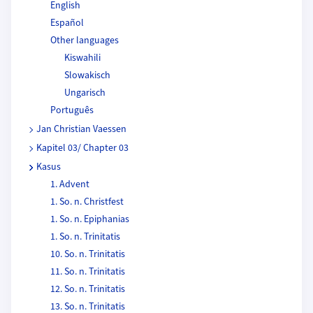
English
Español
Other languages
Kiswahili
Slowakisch
Ungarisch
Português
Jan Christian Vaessen
Kapitel 03/ Chapter 03
Kasus
1. Advent
1. So. n. Christfest
1. So. n. Epiphanias
1. So. n. Trinitatis
10. So. n. Trinitatis
11. So. n. Trinitatis
12. So. n. Trinitatis
13. So. n. Trinitatis