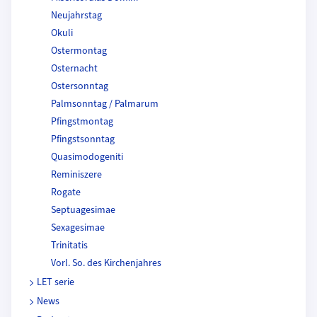
Neujahrstag
Okuli
Ostermontag
Osternacht
Ostersonntag
Palmsonntag / Palmarum
Pfingstmontag
Pfingstsonntag
Quasimodogeniti
Reminiszere
Rogate
Septuagesimae
Sexagesimae
Trinitatis
Vorl. So. des Kirchenjahres
LET serie
News