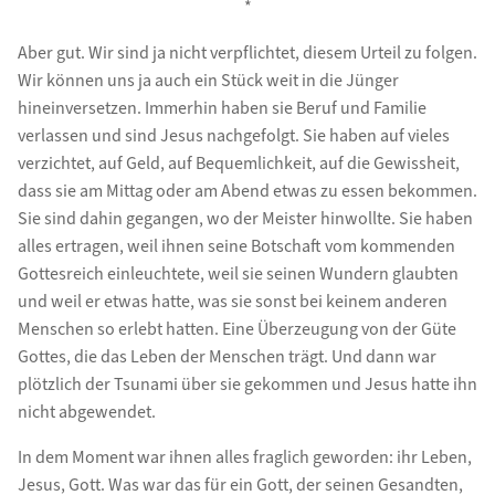
*
Aber gut. Wir sind ja nicht verpflichtet, diesem Urteil zu folgen.
Wir können uns ja auch ein Stück weit in die Jünger
hineinversetzen. Immerhin haben sie Beruf und Familie
verlassen und sind Jesus nachgefolgt. Sie haben auf vieles
verzichtet, auf Geld, auf Bequemlichkeit, auf die Gewissheit,
dass sie am Mittag oder am Abend etwas zu essen bekommen.
Sie sind dahin gegangen, wo der Meister hinwollte. Sie haben
alles ertragen, weil ihnen seine Botschaft vom kommenden
Gottesreich einleuchtete, weil sie seinen Wundern glaubten
und weil er etwas hatte, was sie sonst bei keinem anderen
Menschen so erlebt hatten. Eine Überzeugung von der Güte
Gottes, die das Leben der Menschen trägt. Und dann war
plötzlich der Tsunami über sie gekommen und Jesus hatte ihn
nicht abgewendet.
In dem Moment war ihnen alles fraglich geworden: ihr Leben,
Jesus, Gott. Was war das für ein Gott, der seinen Gesandten,