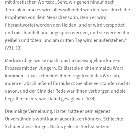
mit drastischen Worten: „Seht, wir gehen hinauf nach
Jerusalem und es wird alles vollendet werden, was durch die
Propheten von dem Menschensohn. Denn er wird
überantwortet werden den Heiden, und er wird verspottet
und misshandelt und angespien werden, und sie werden ihn
geißeln und töten; und am dritten Tag wird er auferstehen.“
(V31-33)
Merkwürdigerweise macht das Lukasevangelium kurzen
Prozess mit den Jüngern. Es lässt sie nicht einmal zu Wort
kommen. Lukas schneidet ihnen regelrecht das Wort ab,
indem er abschließend formuliert: Sie aber verstanden nichts
davon, und der Sinn der Rede war ihnen verborgen und sie
begriffen nichts, was damit gesagt war. (V34)
Dreimalige Verneinung. Härter hätte er sein eigenes
Unverständnis wohl kaum ausdrücken können. Schlechte
Schüler diese Jünger. Nichts gelernt. Sechs! Setzen!