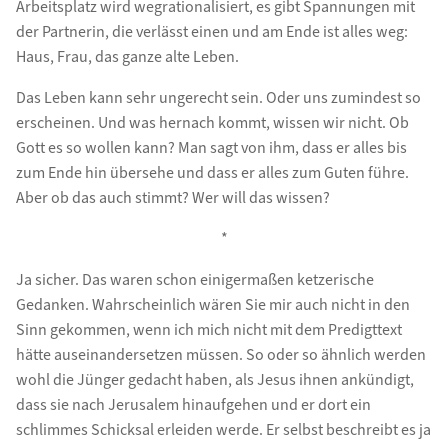
Arbeitsplatz wird wegrationalisiert, es gibt Spannungen mit
der Partnerin, die verlässt einen und am Ende ist alles weg:
Haus, Frau, das ganze alte Leben.
Das Leben kann sehr ungerecht sein. Oder uns zumindest so
erscheinen. Und was hernach kommt, wissen wir nicht. Ob
Gott es so wollen kann? Man sagt von ihm, dass er alles bis
zum Ende hin übersehe und dass er alles zum Guten führe.
Aber ob das auch stimmt? Wer will das wissen?
*
Ja sicher. Das waren schon einigermaßen ketzerische
Gedanken. Wahrscheinlich wären Sie mir auch nicht in den
Sinn gekommen, wenn ich mich nicht mit dem Predigttext
hätte auseinandersetzen müssen. So oder so ähnlich werden
wohl die Jünger gedacht haben, als Jesus ihnen ankündigt,
dass sie nach Jerusalem hinaufgehen und er dort ein
schlimmes Schicksal erleiden werde. Er selbst beschreibt es ja