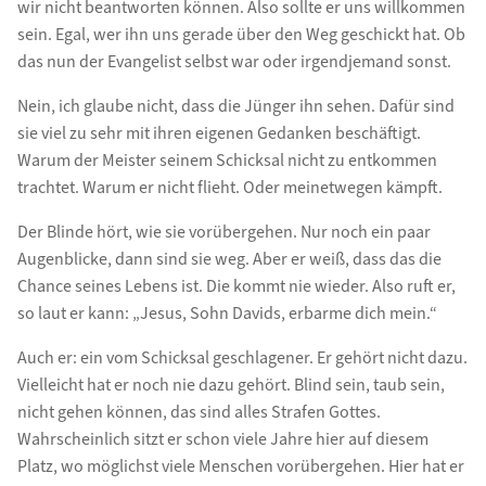
wir nicht beantworten können. Also sollte er uns willkommen
sein. Egal, wer ihn uns gerade über den Weg geschickt hat. Ob
das nun der Evangelist selbst war oder irgendjemand sonst.
Nein, ich glaube nicht, dass die Jünger ihn sehen. Dafür sind
sie viel zu sehr mit ihren eigenen Gedanken beschäftigt.
Warum der Meister seinem Schicksal nicht zu entkommen
trachtet. Warum er nicht flieht. Oder meinetwegen kämpft.
Der Blinde hört, wie sie vorübergehen. Nur noch ein paar
Augenblicke, dann sind sie weg. Aber er weiß, dass das die
Chance seines Lebens ist. Die kommt nie wieder. Also ruft er,
so laut er kann: „Jesus, Sohn Davids, erbarme dich mein.“
Auch er: ein vom Schicksal geschlagener. Er gehört nicht dazu.
Vielleicht hat er noch nie dazu gehört. Blind sein, taub sein,
nicht gehen können, das sind alles Strafen Gottes.
Wahrscheinlich sitzt er schon viele Jahre hier auf diesem
Platz, wo möglichst viele Menschen vorübergehen. Hier hat er