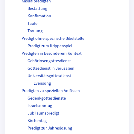
Kasualpredigten
Bestattung
Konfirmation
Taufe
Trauung
Predigt ohne spezifische Bibelstelle
Predigt zum Krippenspiel
Predigten in besonderem Kontext
Gehörlosengottesdienst
Gottesdienst in Jerusalem
Universitätsgottesdienst
Evensong
Predigten zu speziellen Anlässen
Gedenkgottesdienste
Israelsonntag
Jubiläumspredigt
Kirchentag
Predigt zur Jahreslosung