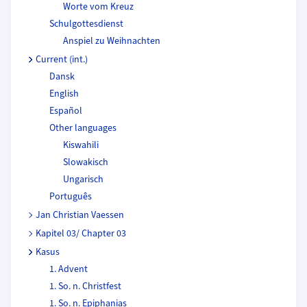
Worte vom Kreuz
Schulgottesdienst
Anspiel zu Weihnachten
Current (int.)
Dansk
English
Español
Other languages
Kiswahili
Slowakisch
Ungarisch
Português
Jan Christian Vaessen
Kapitel 03/ Chapter 03
Kasus
1. Advent
1. So. n. Christfest
1. So. n. Epiphanias