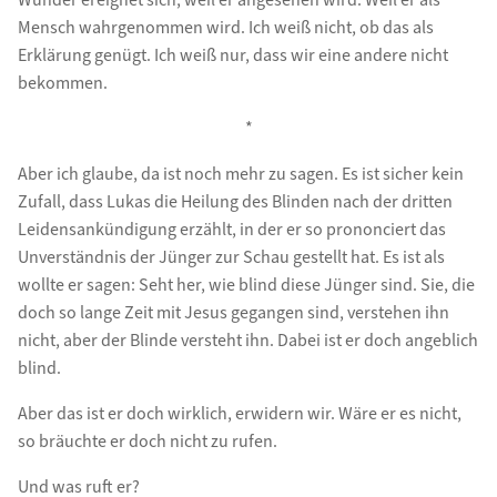
Mensch wahrgenommen wird. Ich weiß nicht, ob das als
Erklärung genügt. Ich weiß nur, dass wir eine andere nicht
bekommen.
*
Aber ich glaube, da ist noch mehr zu sagen. Es ist sicher kein
Zufall, dass Lukas die Heilung des Blinden nach der dritten
Leidensankündigung erzählt, in der er so prononciert das
Unverständnis der Jünger zur Schau gestellt hat. Es ist als
wollte er sagen: Seht her, wie blind diese Jünger sind. Sie, die
doch so lange Zeit mit Jesus gegangen sind, verstehen ihn
nicht, aber der Blinde versteht ihn. Dabei ist er doch angeblich
blind.
Aber das ist er doch wirklich, erwidern wir. Wäre er es nicht,
so bräuchte er doch nicht zu rufen.
Und was ruft er?