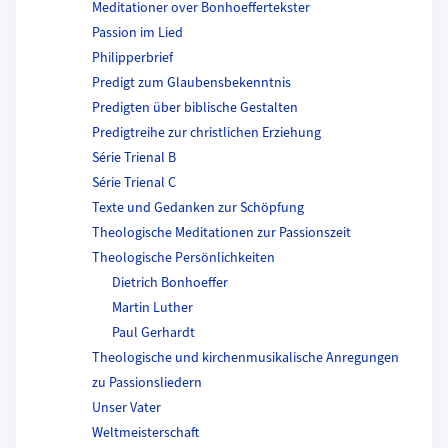
Meditationer over Bonhoeffertekster
Passion im Lied
Philipperbrief
Predigt zum Glaubensbekenntnis
Predigten über biblische Gestalten
Predigtreihe zur christlichen Erziehung
Série Trienal B
Série Trienal C
Texte und Gedanken zur Schöpfung
Theologische Meditationen zur Passionszeit
Theologische Persönlichkeiten
Dietrich Bonhoeffer
Martin Luther
Paul Gerhardt
Theologische und kirchenmusikalische Anregungen
zu Passionsliedern
Unser Vater
Weltmeisterschaft