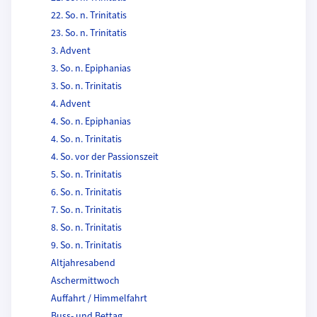
22. So. n. Trinitatis
23. So. n. Trinitatis
3. Advent
3. So. n. Epiphanias
3. So. n. Trinitatis
4. Advent
4. So. n. Epiphanias
4. So. n. Trinitatis
4. So. vor der Passionszeit
5. So. n. Trinitatis
6. So. n. Trinitatis
7. So. n. Trinitatis
8. So. n. Trinitatis
9. So. n. Trinitatis
Altjahresabend
Aschermittwoch
Auffahrt / Himmelfahrt
Buss- und Bettag