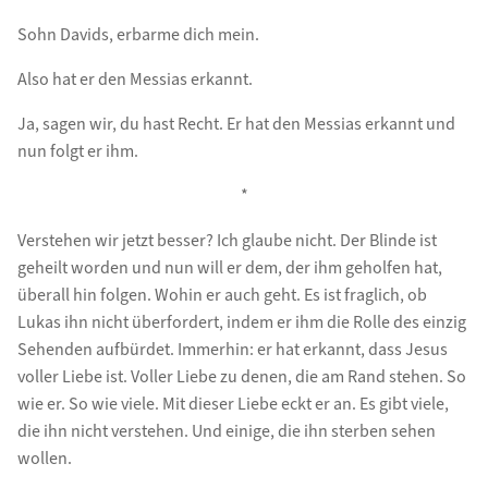
Sohn Davids, erbarme dich mein.
Also hat er den Messias erkannt.
Ja, sagen wir, du hast Recht. Er hat den Messias erkannt und
nun folgt er ihm.
*
Verstehen wir jetzt besser? Ich glaube nicht. Der Blinde ist
geheilt worden und nun will er dem, der ihm geholfen hat,
überall hin folgen. Wohin er auch geht. Es ist fraglich, ob
Lukas ihn nicht überfordert, indem er ihm die Rolle des einzig
Sehenden aufbürdet. Immerhin: er hat erkannt, dass Jesus
voller Liebe ist. Voller Liebe zu denen, die am Rand stehen. So
wie er. So wie viele. Mit dieser Liebe eckt er an. Es gibt viele,
die ihn nicht verstehen. Und einige, die ihn sterben sehen
wollen.