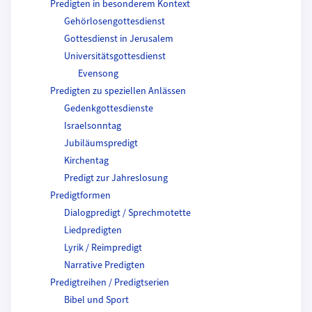
Predigten in besonderem Kontext
Gehörlosengottesdienst
Gottesdienst in Jerusalem
Universitätsgottesdienst
Evensong
Predigten zu speziellen Anlässen
Gedenkgottesdienste
Israelsonntag
Jubiläumspredigt
Kirchentag
Predigt zur Jahreslosung
Predigtformen
Dialogpredigt / Sprechmotette
Liedpredigten
Lyrik / Reimpredigt
Narrative Predigten
Predigtreihen / Predigtserien
Bibel und Sport