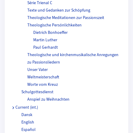
Série Trienal C
Texte und Gedanken zur Schöpfung
Theologische Meditationen zur Passionszeit
Theologische Persönlichkeiten
Dietrich Bonhoeffer
Martin Luther
Paul Gerhardt
Theologische und kirchenmusikalische Anregungen
zu Passionsliedern
Unser Vater
Weltmeisterschaft
Worte vom Kreuz
Schulgottesdienst
Anspiel zu Weihnachten
Current (int.)
Dansk
English
Español