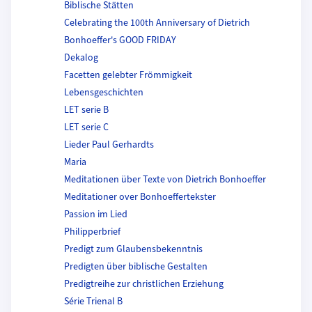
Biblische Stätten
Celebrating the 100th Anniversary of Dietrich
Bonhoeffer's GOOD FRIDAY
Dekalog
Facetten gelebter Frömmigkeit
Lebensgeschichten
LET serie B
LET serie C
Lieder Paul Gerhardts
Maria
Meditationen über Texte von Dietrich Bonhoeffer
Meditationer over Bonhoeffertekster
Passion im Lied
Philipperbrief
Predigt zum Glaubensbekenntnis
Predigten über biblische Gestalten
Predigtreihe zur christlichen Erziehung
Série Trienal B