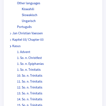
Other languages
Kiswahili
Slowakisch
Ungarisch
Português
Jan Christian Vaessen
Kapitel 03/ Chapter 03
Kasus
1. Advent
1. So. n. Christfest
1. So. n. Epiphanias
1. So. n. Trinitatis
10. So. n. Trinitatis
11. So. n. Trinitatis
12. So. n. Trinitatis
13. So. n. Trinitatis
14. So. n. Trinitatis
15. So. n. Trinitatis