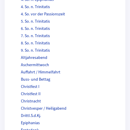
4. So. n. Trinitatis
4. So. vor der Passionszeit
5. So. n. Trinitatis
6. So. n. Trinitatis
7. So. n. Trinitatis
8. So. n. Trinitatis
9. So. n. Trinitatis
Altjahresabend
Aschermittwoch
Auffahrt / Himmelfahrt
Buss- und Bettag
Christfest I
Christfest II
Christnacht
Christvesper / Heiligabend
Drittl.S.d.Kj.
Epiphanias