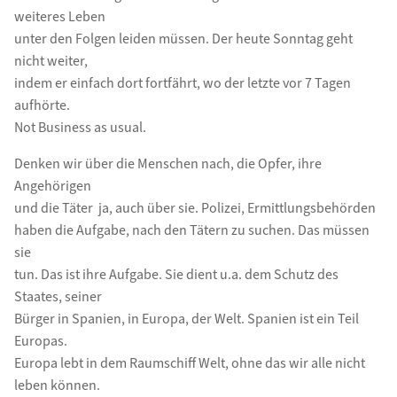
weiteres Leben
unter den Folgen leiden müssen. Der heute Sonntag geht
nicht weiter,
indem er einfach dort fortfährt, wo der letzte vor 7 Tagen
aufhörte.
Not Business as usual.
Denken wir über die Menschen nach, die Opfer, ihre
Angehörigen
und die Täter  ja, auch über sie. Polizei, Ermittlungsbehörden
haben die Aufgabe, nach den Tätern zu suchen. Das müssen
sie
tun. Das ist ihre Aufgabe. Sie dient u.a. dem Schutz des
Staates, seiner
Bürger in Spanien, in Europa, der Welt. Spanien ist ein Teil
Europas.
Europa lebt in dem Raumschiff Welt, ohne das wir alle nicht
leben können.