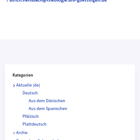
ulrich.nembach@theologie.uni-goettingen.de
Kategorien und Beitragende
Kategorien
Aktuelle (de)
Deutsch
Aus dem Dänischen
Aus dem Spanischen
Pfälzisch
Plattdeutsch
Archiv