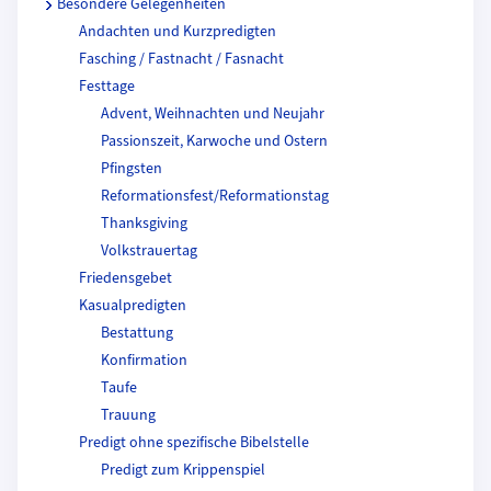
Besondere Gelegenheiten
Andachten und Kurzpredigten
Fasching / Fastnacht / Fasnacht
Festtage
Advent, Weihnachten und Neujahr
Passionszeit, Karwoche und Ostern
Pfingsten
Reformationsfest/Reformationstag
Thanksgiving
Volkstrauertag
Friedensgebet
Kasualpredigten
Bestattung
Konfirmation
Taufe
Trauung
Predigt ohne spezifische Bibelstelle
Predigt zum Krippenspiel