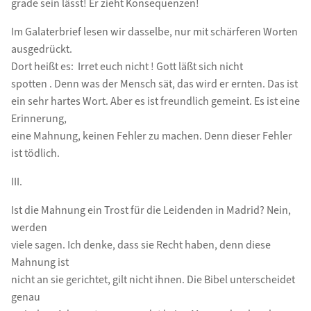
grade sein lässt! Er zieht Konsequenzen!
Im Galaterbrief lesen wir dasselbe, nur mit schärferen Worten
ausgedrückt.
Dort heißt es:  Irret euch nicht ! Gott läßt sich nicht
spotten . Denn was der Mensch sät, das wird er ernten. Das ist
ein sehr hartes Wort. Aber es ist freundlich gemeint. Es ist eine
Erinnerung,
eine Mahnung, keinen Fehler zu machen. Denn dieser Fehler
ist tödlich.
III.
Ist die Mahnung ein Trost für die Leidenden in Madrid? Nein,
werden
viele sagen. Ich denke, dass sie Recht haben, denn diese
Mahnung ist
nicht an sie gerichtet, gilt nicht ihnen. Die Bibel unterscheidet
genau