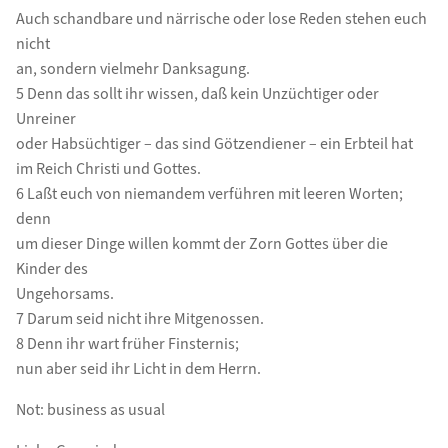
Auch schandbare und närrische oder lose Reden stehen euch
nicht
an, sondern vielmehr Danksagung.
5 Denn das sollt ihr wissen, daß kein Unzüchtiger oder
Unreiner
oder Habsüchtiger – das sind Götzendiener – ein Erbteil hat
im Reich Christi und Gottes.
6 Laßt euch von niemandem verführen mit leeren Worten;
denn
um dieser Dinge willen kommt der Zorn Gottes über die
Kinder des
Ungehorsams.
7 Darum seid nicht ihre Mitgenossen.
8 Denn ihr wart früher Finsternis;
nun aber seid ihr Licht in dem Herrn.
Not: business as usual