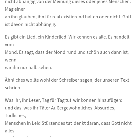
nicht abhängig von der Meinung dieses oder jenes Menschen.
Mag einer
an ihn glauben, ihn für real existierend halten oder nicht, Gott
ist davon nicht abhängig.
Es gibt ein Lied, ein Kinderlied. Wir kennen es alle. Es handelt
vom
Mond. Es sagt, dass der Mond rund und schön auch dann ist,
wenn
wir ihn nur halb sehen.
Ähnliches wollte wohl der Schreiber sagen, der unseren Text
schrieb.
Was ihr, ihr Leser, Tag für Tag tut  wir können hinzufügen:
und das, was ihr Täter Außergewöhnliches, Absurdes,
Tödliches,
Menschen in Leid Stürzendes tut  denkt daran, dass Gott nicht
alles