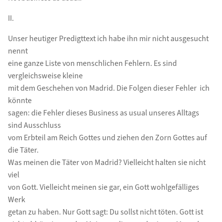
II.
Unser heutiger Predigttext ich habe ihn mir nicht ausgesucht 
nennt
eine ganze Liste von menschlichen Fehlern. Es sind
vergleichsweise kleine
mit dem Geschehen von Madrid. Die Folgen dieser Fehler  ich
könnte
sagen: die Fehler dieses Business as usual unseres Alltags 
sind Ausschluss
vom Erbteil am Reich Gottes und ziehen den Zorn Gottes auf
die Täter.
Was meinen die Täter von Madrid? Vielleicht halten sie nicht
viel
von Gott. Vielleicht meinen sie gar, ein Gott wohlgefälliges
Werk
getan zu haben. Nur Gott sagt: Du sollst nicht töten. Gott ist