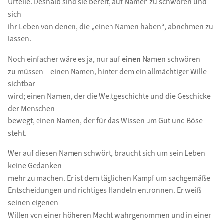
Urteile. Deshalb sind sie bereit, auf Namen zu schwören und
sich
ihr Leben von denen, die „einen Namen haben“, abnehmen zu
lassen.
Noch einfacher wäre es ja, nur auf
einen
Namen schwören
zu müssen – einen Namen, hinter dem ein allmächtiger Wille
sichtbar
wird; einen Namen, der die Weltgeschichte und die Geschicke
der Menschen
bewegt, einen Namen, der für das Wissen um Gut und Böse
steht.
Wer auf diesen Namen schwört, braucht sich um sein Leben
keine Gedanken
mehr zu machen. Er ist dem täglichen Kampf um sachgemäße
Entscheidungen und richtiges Handeln entronnen. Er weiß
seinen eigenen
Willen von einer höheren Macht wahrgenommen und in einer