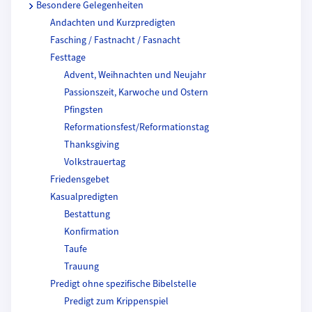
Besondere Gelegenheiten
Andachten und Kurzpredigten
Fasching / Fastnacht / Fasnacht
Festtage
Advent, Weihnachten und Neujahr
Passionszeit, Karwoche und Ostern
Pfingsten
Reformationsfest/Reformationstag
Thanksgiving
Volkstrauertag
Friedensgebet
Kasualpredigten
Bestattung
Konfirmation
Taufe
Trauung
Predigt ohne spezifische Bibelstelle
Predigt zum Krippenspiel