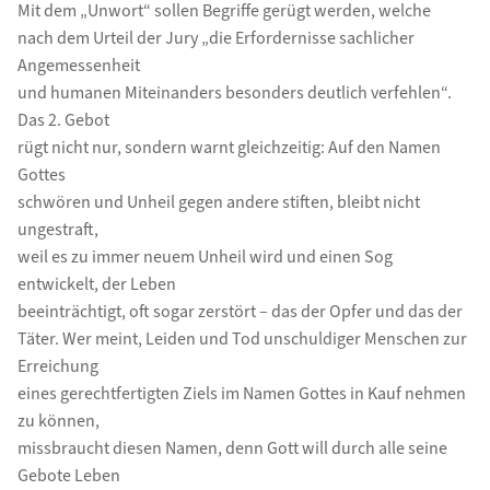
Mit dem „Unwort“ sollen Begriffe gerügt werden, welche
nach dem Urteil der Jury „die Erfordernisse sachlicher
Angemessenheit
und humanen Miteinanders besonders deutlich verfehlen“.
Das 2. Gebot
rügt nicht nur, sondern warnt gleichzeitig: Auf den Namen
Gottes
schwören und Unheil gegen andere stiften, bleibt nicht
ungestraft,
weil es zu immer neuem Unheil wird und einen Sog
entwickelt, der Leben
beeinträchtigt, oft sogar zerstört – das der Opfer und das der
Täter. Wer meint, Leiden und Tod unschuldiger Menschen zur
Erreichung
eines gerechtfertigten Ziels im Namen Gottes in Kauf nehmen
zu können,
missbraucht diesen Namen, denn Gott will durch alle seine
Gebote Leben