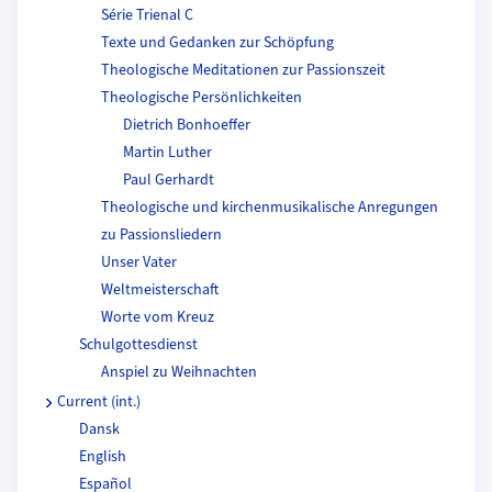
Série Trienal C
Texte und Gedanken zur Schöpfung
Theologische Meditationen zur Passionszeit
Theologische Persönlichkeiten
Dietrich Bonhoeffer
Martin Luther
Paul Gerhardt
Theologische und kirchenmusikalische Anregungen
zu Passionsliedern
Unser Vater
Weltmeisterschaft
Worte vom Kreuz
Schulgottesdienst
Anspiel zu Weihnachten
Current (int.)
Dansk
English
Español