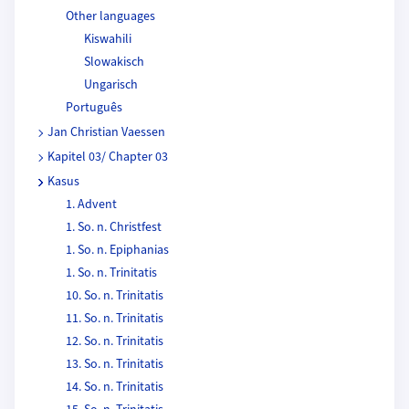
Other languages
Kiswahili
Slowakisch
Ungarisch
Português
Jan Christian Vaessen
Kapitel 03/ Chapter 03
Kasus
1. Advent
1. So. n. Christfest
1. So. n. Epiphanias
1. So. n. Trinitatis
10. So. n. Trinitatis
11. So. n. Trinitatis
12. So. n. Trinitatis
13. So. n. Trinitatis
14. So. n. Trinitatis