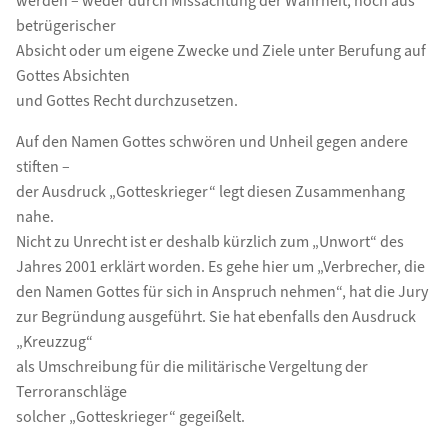
werden – weder durch Missachtung der Wahrheit, noch aus
betrügerischer
Absicht oder um eigene Zwecke und Ziele unter Berufung auf
Gottes Absichten
und Gottes Recht durchzusetzen.
Auf den Namen Gottes schwören und Unheil gegen andere
stiften –
der Ausdruck „Gotteskrieger“ legt diesen Zusammenhang
nahe.
Nicht zu Unrecht ist er deshalb kürzlich zum „Unwort“ des
Jahres 2001 erklärt worden. Es gehe hier um „Verbrecher, die
den Namen Gottes für sich in Anspruch nehmen“, hat die Jury
zur Begründung ausgeführt. Sie hat ebenfalls den Ausdruck
„Kreuzzug“
als Umschreibung für die militärische Vergeltung der
Terroranschläge
solcher „Gotteskrieger“ gegeißelt.