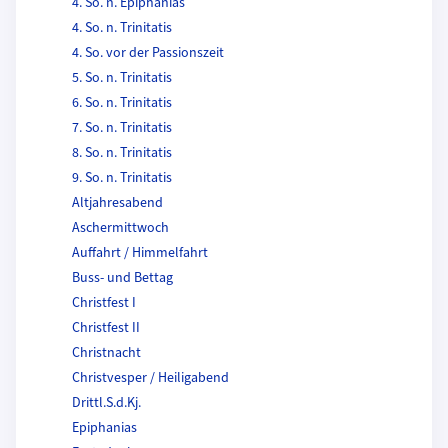
4. So. n. Epiphanias
4. So. n. Trinitatis
4. So. vor der Passionszeit
5. So. n. Trinitatis
6. So. n. Trinitatis
7. So. n. Trinitatis
8. So. n. Trinitatis
9. So. n. Trinitatis
Altjahresabend
Aschermittwoch
Auffahrt / Himmelfahrt
Buss- und Bettag
Christfest I
Christfest II
Christnacht
Christvesper / Heiligabend
Drittl.S.d.Kj.
Epiphanias