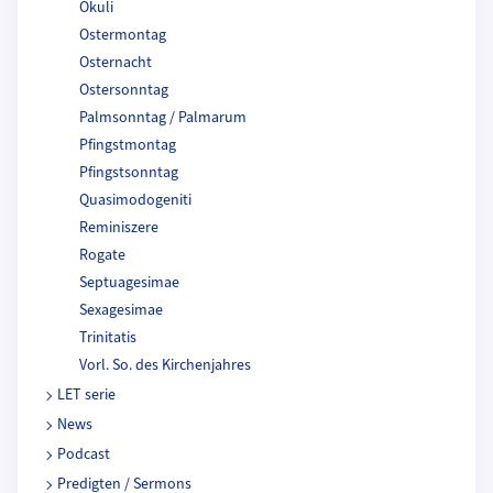
Okuli
Ostermontag
Osternacht
Ostersonntag
Palmsonntag / Palmarum
Pfingstmontag
Pfingstsonntag
Quasimodogeniti
Reminiszere
Rogate
Septuagesimae
Sexagesimae
Trinitatis
Vorl. So. des Kirchenjahres
LET serie
News
Podcast
Predigten / Sermons