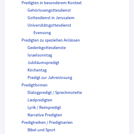
Predigten in besonderem Kontext
Gehörlosengottesdienst
Gottesdienst in Jerusalem
Universitätsgottesdienst
Evensong
Predigten zu speziellen Anlässen
Gedenkgottesdienste
Israelsonntag
Jubiläumspredigt
Kirchentag
Predigt zur Jahreslosung
Predigtformen
Dialogpredigt / Sprechmotette
Liedpredigten
Lyrik / Reimpredigt
Narrative Predigten
Predigtreihen / Predigtserien
Bibel und Sport