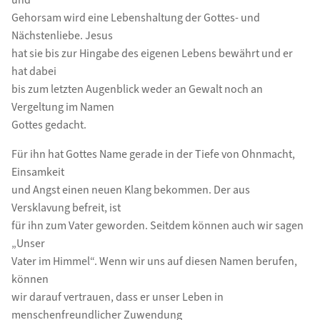
und
Gehorsam wird eine Lebenshaltung der Gottes- und
Nächstenliebe. Jesus
hat sie bis zur Hingabe des eigenen Lebens bewährt und er
hat dabei
bis zum letzten Augenblick weder an Gewalt noch an
Vergeltung im Namen
Gottes gedacht.
Für ihn hat Gottes Name gerade in der Tiefe von Ohnmacht,
Einsamkeit
und Angst einen neuen Klang bekommen. Der aus
Versklavung befreit, ist
für ihn zum Vater geworden. Seitdem können auch wir sagen
„Unser
Vater im Himmel“. Wenn wir uns auf diesen Namen berufen,
können
wir darauf vertrauen, dass er unser Leben in
menschenfreundlicher Zuwendung