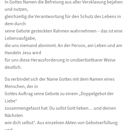
In Gottes Namen die Befreiung aus aller Versklavung bejahen
und nutzen,
gleichzeitig die Verantwortung für den Schutz des Lebens in
dem durch
seine Gebote gesteckten Rahmen wahrnehmen – das ist eine
Lebensaufgabe,
die uns niemand abnimmt. An der Person, am Leben und am
Handeln Jesu wird
für uns diese Herausforderung in unüberbietbarer Weise
deutlich.
Da verbindet sich der Name Gottes mit dem Namen eines
Menschen, der in
Gottes Auftrag seine Gebote zu einem „Doppelgebot der
Liebe“
zusammengefasst hat: Du sollst Gott lieben… und deinen
Nächsten
wie dich selbst“. Aus einzelnen Akten von Gebotserfüllung