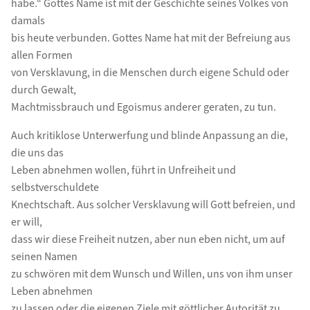
habe.“ Gottes Name ist mit der Geschichte seines Volkes von
damals
bis heute verbunden. Gottes Name hat mit der Befreiung aus
allen Formen
von Versklavung, in die Menschen durch eigene Schuld oder
durch Gewalt,
Machtmissbrauch und Egoismus anderer geraten, zu tun.
Auch kritiklose Unterwerfung und blinde Anpassung an die,
die uns das
Leben abnehmen wollen, führt in Unfreiheit und
selbstverschuldete
Knechtschaft. Aus solcher Versklavung will Gott befreien, und
er will,
dass wir diese Freiheit nutzen, aber nun eben nicht, um auf
seinen Namen
zu schwören mit dem Wunsch und Willen, uns von ihm unser
Leben abnehmen
zu lassen oder die eigenen Ziele mit göttlicher Autorität zu