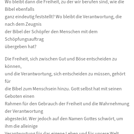
Wo bleibt dann die Freiheit, zu der wir berufen sind, wie die
Bibel ebenfalls
ganz eindeutig feststellt? Wo bleibt die Verantwortung, die
nach dem Zeugnis
der Bibel der Schöpfer den Menschen mit dem
Schöpfungsauftrag
übergeben hat?
Die Freiheit, sich zwischen Gut und Böse entscheiden zu
können,
und die Verantwortung, sich entscheiden zu müssen, gehört
für
die Bibel zum Menschsein hinzu. Gott selbst hat mit seinen
Geboten einen
Rahmen für den Gebrauch der Freiheit und die Wahrnehmung
der Verantwortung
abgesteckt. Wer jedoch auf den Namen Gottes schwört, um
ihm die alleinige
Verantwortung für das eigene Leben und für unsere Welt