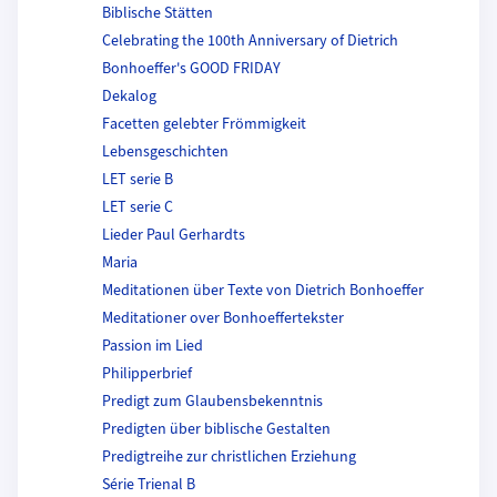
Biblische Stätten
Celebrating the 100th Anniversary of Dietrich
Bonhoeffer's GOOD FRIDAY
Dekalog
Facetten gelebter Frömmigkeit
Lebensgeschichten
LET serie B
LET serie C
Lieder Paul Gerhardts
Maria
Meditationen über Texte von Dietrich Bonhoeffer
Meditationer over Bonhoeffertekster
Passion im Lied
Philipperbrief
Predigt zum Glaubensbekenntnis
Predigten über biblische Gestalten
Predigtreihe zur christlichen Erziehung
Série Trienal B