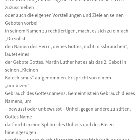
zuzuschieben
oder auch die eigenen Vorstellungen und Ziele an seinen
Geboten vorbei
in seinem Namen zu rechtfertigen, macht es sich zu einfach.
„Du sollst
den Namen des Herrn, deines Gottes, nicht missbrauchen“,
lautet eines
der Gebote Gottes. Martin Luther hat es als das 2. Gebot in
seinen „Kleinen
Katechismus“ aufgenommen. Er spricht von einem
„unnützen“
Gebrauch des Gottesnamens. Gemeint ist ein Gebrauch dieses
Namens, um
– bewusst oder unbewusst – Unheil gegen andere zu stiften.
Gottes Name
darf nicht in eine Sphäre des Unheils und des Bösen
hineingezogen