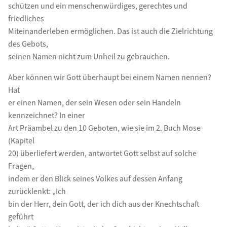
schützen und ein menschenwürdiges, gerechtes und
friedliches
Miteinanderleben ermöglichen. Das ist auch die Zielrichtung
des Gebots,
seinen Namen nicht zum Unheil zu gebrauchen.
Aber können wir Gott überhaupt bei einem Namen nennen?
Hat
er einen Namen, der sein Wesen oder sein Handeln
kennzeichnet? In einer
Art Präambel zu den 10 Geboten, wie sie im 2. Buch Mose
(Kapitel
20) überliefert werden, antwortet Gott selbst auf solche
Fragen,
indem er den Blick seines Volkes auf dessen Anfang
zurücklenkt: „Ich
bin der Herr, dein Gott, der ich dich aus der Knechtschaft
geführt