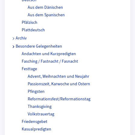
Deutsch
Aus dem Dänischen
Aus dem Spanischen
Pfälzisch
Plattdeutsch
Archiv
Besondere Gelegenheiten
Andachten und Kurzpredigten
Fasching / Fastnacht / Fasnacht
Festtage
Advent, Weihnachten und Neujahr
Passionszeit, Karwoche und Ostern
Pfingsten
Reformationsfest/Reformationstag
Thanksgiving
Volkstrauertag
Friedensgebet
Kasualpredigten