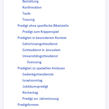
Bestattung
Konfirmation
Taufe
Trauung
Predigt ohne spezifische Bibelstelle
Predigt zum Krippenspiel
Predigten in besonderem Kontext
Gehörlosengottesdienst
Gottesdienst in Jerusalem
Universitätsgottesdienst
Evensong
Predigten zu speziellen Anlässen
Gedenkgottesdienste
Israelsonntag
Jubiläumspredigt
Kirchentag
Predigt zur Jahreslosung
Predigtformen