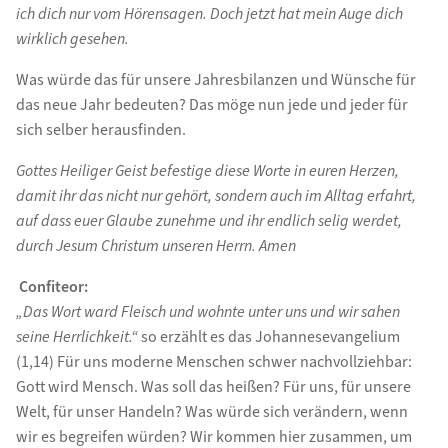
ich dich nur vom Hörensagen.
Doch jetzt hat mein Auge dich
wirklich gesehen.
Was würde das für unsere Jahresbilanzen und Wünsche für
das neue Jahr bedeuten? Das möge nun jede und jeder für
sich selber herausfinden.
Gottes Heiliger Geist befestige diese Worte in euren Herzen,
damit ihr das nicht nur gehört, sondern auch im Alltag erfahrt,
auf dass euer Glaube zunehme und ihr endlich selig werdet,
durch Jesum Christum unseren Herrn. Amen
Confiteor:
„Das Wort ward Fleisch und wohnte unter uns und wir sahen
seine Herrlichkeit.“
so erzählt es das Johannesevangelium
(1,14) Für uns moderne Menschen schwer nachvollziehbar:
Gott wird Mensch. Was soll das heißen? Für uns, für unsere
Welt, für unser Handeln? Was würde sich verändern, wenn
wir es begreifen würden? Wir kommen hier zusammen, um