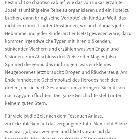
Fest nicht so chaotisch ablief, wie das von Lukas erzählte.
Josef ist unfähig eine Reise zu organisieren und ein Hotel zu
buchen, dann bringt seine ‚Verlobte‘ ein Kind zur Welt, das
nicht von ihm ist, unter Umständen, wo auch damals jede
Hebamme und jeder Kinderarzt entsetzt gewesen wäre; dazu
kommen irgendwelche Typen mit ihren blökenden,
stinkenden Viechern und erzählen was von Engeln und
Visionen, zum Abschluss drei Weise oder Magier (also
Spinner) die genau das mitbringen, was ein kleines
Neugeborenes jetzt braucht: Drogen und Räucherzeug. Am
Ende fahndet die Geheimpolizei des Herodes nach den
dreien, um sie nach Gestapoart umzubringen. Sie müssen
nach Ägypten flüchten. Die ganze Geschichte steht unter
keinem guten Stern.
Für viele ist die Zeit nach dem Fest auch Anlass,
zurückzublicken auf das vergangene Jahr. Man zieht Bilanz:
was war gut, was weniger, und blickt voraus auf das