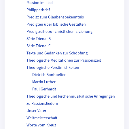
Passion im Lied
Philipperbrief
Predigt zum Glaubensbekenntnis
Predigten über biblische Gestalten
Predigtreihe zur christlichen Erziehung
Série Trienal B
Série Trienal C
Texte und Gedanken zur Schöpfung
Theologische Meditationen zur Passionszeit
Theologische Persönlichkeiten
Dietrich Bonhoeffer
Martin Luther
Paul Gerhardt
Theologische und kirchenmusikalische Anregungen
zu Passionsliedern
Unser Vater
Weltmeisterschaft
Worte vom Kreuz