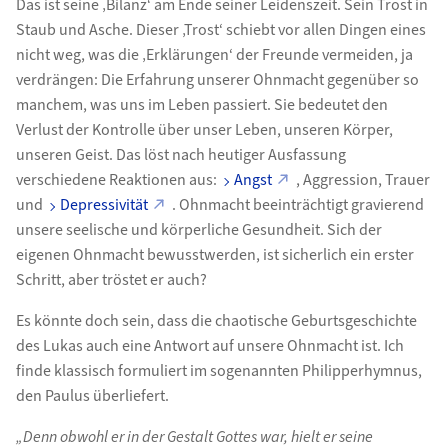
Das ist seine ‚Bilanz‘ am Ende seiner Leidenszeit. Sein Trost in
Staub und Asche. Dieser ‚Trost‘ schiebt vor allen Dingen eines
nicht weg, was die ‚Erklärungen‘ der Freunde vermeiden, ja
verdrängen: Die Erfahrung unserer Ohnmacht gegenüber so
manchem, was uns im Leben passiert. Sie bedeutet den
Verlust der Kontrolle über unser Leben, unseren Körper,
unseren Geist. Das löst nach heutiger Ausfassung
verschiedene Reaktionen aus:
Angst
, Aggression, Trauer
und
Depressivität
. Ohnmacht beeinträchtigt gravierend
unsere seelische und körperliche Gesundheit. Sich der
eigenen Ohnmacht bewusstwerden, ist sicherlich ein erster
Schritt, aber tröstet er auch?
Es könnte doch sein, dass die chaotische Geburtsgeschichte
des Lukas auch eine Antwort auf unsere Ohnmacht ist. Ich
finde klassisch formuliert im sogenannten Philipperhymnus,
den Paulus überliefert.
„Denn obwohl er in der Gestalt Gottes war, hielt er seine