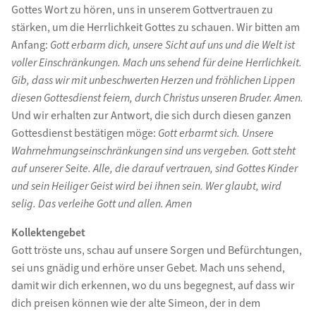
Gottes Wort zu hören, uns in unserem Gottvertrauen zu
stärken, um die Herrlichkeit Gottes zu schauen. Wir bitten am
Anfang:
Gott erbarm dich, unsere Sicht auf uns und die Welt ist
voller Einschränkungen. Mach uns sehend für deine Herrlichkeit.
Gib, dass wir mit unbeschwerten Herzen und fröhlichen Lippen
diesen Gottesdienst feiern, durch Christus unseren Bruder. Amen.
Und wir erhalten zur Antwort, die sich durch diesen ganzen
Gottesdienst bestätigen möge:
Gott erbarmt sich. Unsere
Wahrnehmungseinschränkungen sind uns vergeben. Gott steht
auf unserer Seite. Alle, die darauf vertrauen, sind Gottes Kinder
und sein Heiliger Geist wird bei ihnen sein. Wer glaubt, wird
selig. Das verleihe Gott und allen. Amen
Kollektengebet
Gott tröste uns, schau auf unsere Sorgen und Befürchtungen,
sei uns gnädig und erhöre unser Gebet. Mach uns sehend,
damit wir dich erkennen, wo du uns begegnest, auf dass wir
dich preisen können wie der alte Simeon, der in dem