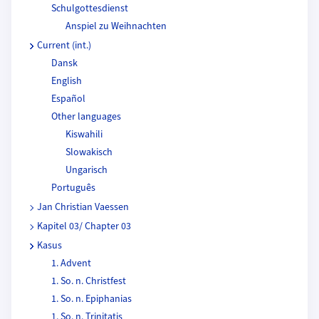
Schulgottesdienst
Anspiel zu Weihnachten
Current (int.)
Dansk
English
Español
Other languages
Kiswahili
Slowakisch
Ungarisch
Português
Jan Christian Vaessen
Kapitel 03/ Chapter 03
Kasus
1. Advent
1. So. n. Christfest
1. So. n. Epiphanias
1. So. n. Trinitatis