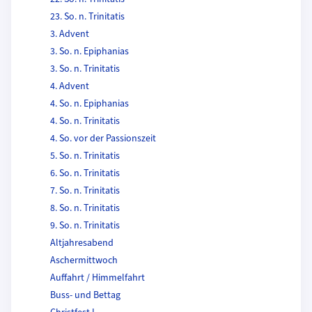
23. So. n. Trinitatis
3. Advent
3. So. n. Epiphanias
3. So. n. Trinitatis
4. Advent
4. So. n. Epiphanias
4. So. n. Trinitatis
4. So. vor der Passionszeit
5. So. n. Trinitatis
6. So. n. Trinitatis
7. So. n. Trinitatis
8. So. n. Trinitatis
9. So. n. Trinitatis
Altjahresabend
Aschermittwoch
Auffahrt / Himmelfahrt
Buss- und Bettag