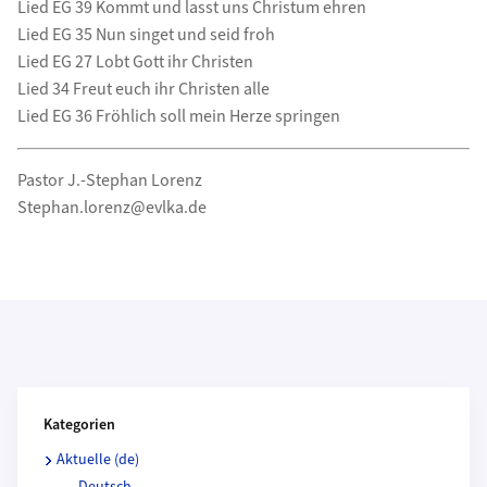
Lied EG 39 Kommt und lasst uns Christum ehren
Lied EG 35 Nun singet und seid froh
Lied EG 27 Lobt Gott ihr Christen
Lied 34 Freut euch ihr Christen alle
Lied EG 36 Fröhlich soll mein Herze springen
Pastor J.-Stephan Lorenz
Stephan.lorenz@evlka.de
Kategorien und Beitragende
Kategorien
Aktuelle (de)