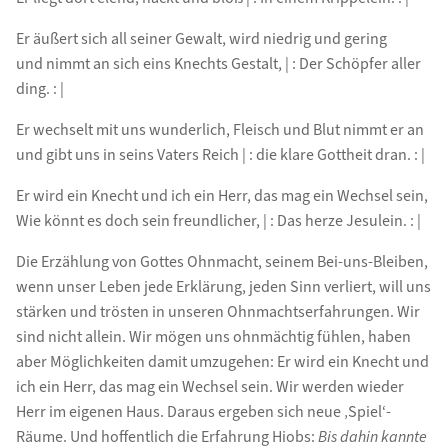
Er äußert sich all seiner Gewalt, wird niedrig und gering
und nimmt an sich eins Knechts Gestalt, | : Der Schöpfer aller
ding. : |
Er wechselt mit uns wunderlich, Fleisch und Blut nimmt er an
und gibt uns in seins Vaters Reich | : die klare Gottheit dran. : |
Er wird ein Knecht und ich ein Herr, das mag ein Wechsel sein,
Wie könnt es doch sein freundlicher, | : Das herze Jesulein. : |
Die Erzählung von Gottes Ohnmacht, seinem Bei-uns-Bleiben,
wenn unser Leben jede Erklärung, jeden Sinn verliert, will uns
stärken und trösten in unseren Ohnmachtserfahrungen. Wir
sind nicht allein. Wir mögen uns ohnmächtig fühlen, haben
aber Möglichkeiten damit umzugehen: Er wird ein Knecht und
ich ein Herr, das mag ein Wechsel sein. Wir werden wieder
Herr im eigenen Haus. Daraus ergeben sich neue ‚Spiel‘-
Räume. Und hoffentlich die Erfahrung Hiobs:
Bis dahin kannte