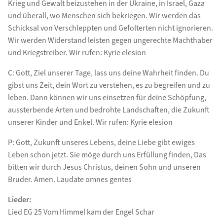
Krieg und Gewalt beizustehen in der Ukraine, in Israel, Gaza
und überall, wo Menschen sich bekriegen. Wir werden das
Schicksal von Verschleppten und Gefolterten nicht ignorieren.
Wir werden Widerstand leisten gegen ungerechte Machthaber
und Kriegstreiber. Wir rufen: Kyrie elesion
C: Gott, Ziel unserer Tage, lass uns deine Wahrheit finden. Du
gibst uns Zeit, dein Wort zu verstehen, es zu begreifen und zu
leben. Dann können wir uns einsetzen für deine Schöpfung,
aussterbende Arten und bedrohte Landschaften, die Zukunft
unserer Kinder und Enkel. Wir rufen: Kyrie elesion
P: Gott, Zukunft unseres Lebens, deine Liebe gibt ewiges
Leben schon jetzt. Sie möge durch uns Erfüllung finden, Das
bitten wir durch Jesus Christus, deinen Sohn und unseren
Bruder. Amen. Laudate omnes gentes
Lieder:
Lied EG 25 Vom Himmel kam der Engel Schar