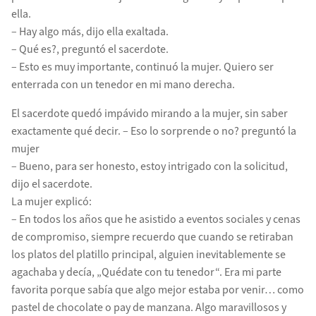
ella.
– Hay algo más, dijo ella exaltada.
– Qué es?, preguntó el sacerdote.
– Esto es muy importante, continuó la mujer. Quiero ser
enterrada con un tenedor en mi mano derecha.
El sacerdote quedó impávido mirando a la mujer, sin saber
exactamente qué decir. – Eso lo sorprende o no? preguntó la
mujer
– Bueno, para ser honesto, estoy intrigado con la solicitud,
dijo el sacerdote.
La mujer explicó:
– En todos los años que he asistido a eventos sociales y cenas
de compromiso, siempre recuerdo que cuando se retiraban
los platos del platillo principal, alguien inevitablemente se
agachaba y decía, „Quédate con tu tenedor“. Era mi parte
favorita porque sabía que algo mejor estaba por venir… como
pastel de chocolate o pay de manzana. Algo maravillosos y