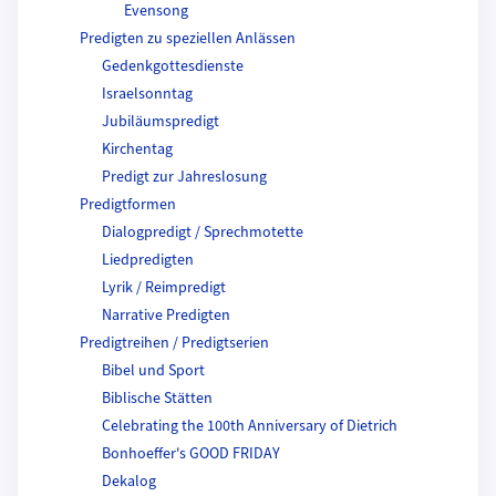
Evensong
Predigten zu speziellen Anlässen
Gedenkgottesdienste
Israelsonntag
Jubiläumspredigt
Kirchentag
Predigt zur Jahreslosung
Predigtformen
Dialogpredigt / Sprechmotette
Liedpredigten
Lyrik / Reimpredigt
Narrative Predigten
Predigtreihen / Predigtserien
Bibel und Sport
Biblische Stätten
Celebrating the 100th Anniversary of Dietrich
Bonhoeffer's GOOD FRIDAY
Dekalog