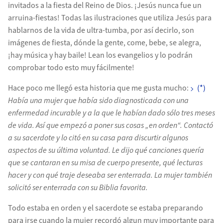
invitados a la fiesta del Reino de Dios. ¡Jesús nunca fue un
arruina-fiestas! Todas las ilustraciones que utiliza Jesús para
hablarnos de la vida de ultra-tumba, por así decirlo, son
imágenes de fiesta, dónde la gente, come, bebe, se alegra,
¡hay música y hay baile! Lean los evangelios y lo podrán
comprobar todo esto muy fácilmente!
Hace poco me llegó esta historia que me gusta mucho:
(*)
Había una mujer que había sido diagnosticada con una
enfermedad incurable y a la que le habían dado sólo tres meses
de vida. Así que empezó a poner sus cosas „en orden“. Contactó
a su sacerdote y lo citó en su casa para discurtir algunos
aspectos de su última voluntad. Le dijo qué canciones quería
que se cantaran en su misa de cuerpo presente, qué lecturas
hacer y con qué traje deseaba ser enterrada. La mujer también
solicitó ser enterrada con su Biblia favorita.
Todo estaba en orden y el sacerdote se estaba preparando
para irse cuando la mujer recordó algun muy importante para