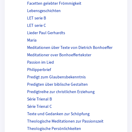
Facetten gelebter Frömmigkeit
Lebensgeschichten
LET serie B
LET serie C
Lieder Paul Gerhardts
Maria
Meditationen über Texte von Dietrich Bonhoeffer
Meditationer over Bonhoeffertekster
Passion im Lied
Philipperbrief
Predigt zum Glaubensbekenntnis
Predigten über biblische Gestalten
Predigtreihe zur christlichen Erziehung
Série Trienal B
Série Trienal C
Texte und Gedanken zur Schöpfung
Theologische Meditationen zur Passionszeit
Theologische Persönlichkeiten