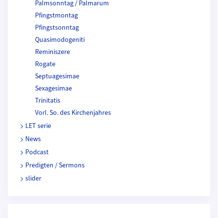
Palmsonntag / Palmarum
Pfingstmontag
Pfingstsonntag
Quasimodogeniti
Reminiszere
Rogate
Septuagesimae
Sexagesimae
Trinitatis
Vorl. So. des Kirchenjahres
LET serie
News
Podcast
Predigten / Sermons
slider