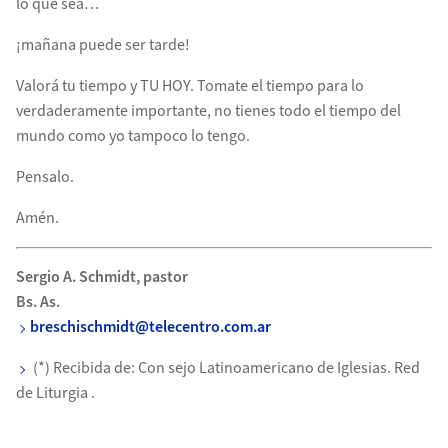
lo que sea…
¡mañana puede ser tarde!
Valorá tu tiempo y TU HOY. Tomate el tiempo para lo
verdaderamente importante, no tienes todo el tiempo del
mundo como yo tampoco lo tengo.
Pensalo.
Amén.
Sergio A. Schmidt, pastor
Bs. As.
breschischmidt@telecentro.com.ar
(*) Recibida de: Con sejo Latinoamericano de Iglesias. Red
de Liturgia .