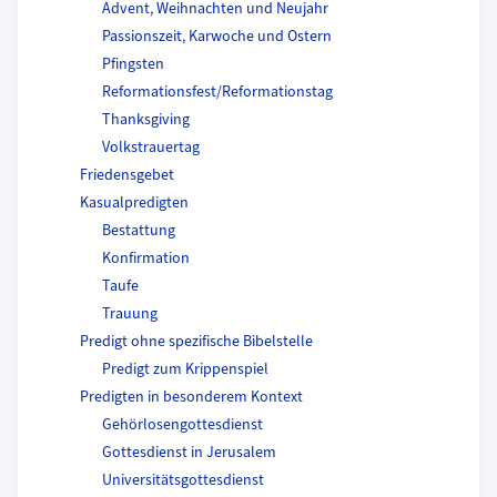
Advent, Weihnachten und Neujahr
Passionszeit, Karwoche und Ostern
Pfingsten
Reformationsfest/Reformationstag
Thanksgiving
Volkstrauertag
Friedensgebet
Kasualpredigten
Bestattung
Konfirmation
Taufe
Trauung
Predigt ohne spezifische Bibelstelle
Predigt zum Krippenspiel
Predigten in besonderem Kontext
Gehörlosengottesdienst
Gottesdienst in Jerusalem
Universitätsgottesdienst