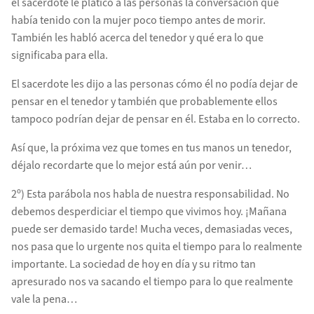
el sacerdote le platicó a las personas la conversación que
había tenido con la mujer poco tiempo antes de morir.
También les habló acerca del tenedor y qué era lo que
significaba para ella.
El sacerdote les dijo a las personas cómo él no podía dejar de
pensar en el tenedor y también que probablemente ellos
tampoco podrían dejar de pensar en él. Estaba en lo correcto.
Así que, la próxima vez que tomes en tus manos un tenedor,
déjalo recordarte que lo mejor está aún por venir…
2º) Esta parábola nos habla de nuestra responsabilidad. No
debemos desperdiciar el tiempo que vivimos hoy. ¡Mañana
puede ser demasido tarde! Mucha veces, demasiadas veces,
nos pasa que lo urgente nos quita el tiempo para lo realmente
importante. La sociedad de hoy en día y su ritmo tan
apresurado nos va sacando el tiempo para lo que realmente
vale la pena…