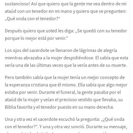
sustancioso! Así que quiero que la gente me vea dentro de mi
ataúd con un tenedor en mi mano y quiero que se pregunten:
„Qué onda con el tenedor?“
Después quiero que usted les diga: „Se quedó con su tenedor
porque lo mejor está por venir.“
Los ojos del sacerdote se llenaron de lágrimas de alegría
mientras abrazaba a la mujer despidiéndose. El sabía que esta
sería una de las últimas veces que la vería antes de su muerte.
Pero también sabía que la mujer tenía un mejor concepto de
la esperanza cristiana que él mismo. Ella sabía que algo mejor
estaba por venir. Durante el funeral, la gente pasaba por el
ataúd de la mujer y veían el precioso vestido que llevaba, su
Biblia favorita y el tenedor puesto en su mano derecha.
Una y otra vez el sacerdote escuchó la pregunta: „¿Qué onda
con el tenedor?“. Y una y otra vez sonrió. Durante su mensaje,