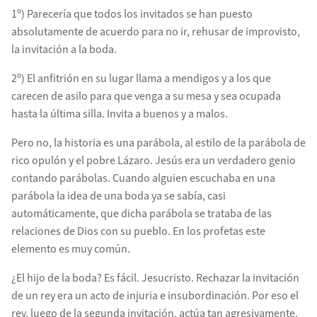
1º) Parecería que todos los invitados se han puesto
absolutamente de acuerdo para no ir, rehusar de improvisto,
la invitación a la boda.
2º) El anfitrión en su lugar llama a mendigos y a los que
carecen de asilo para que venga a su mesa y sea ocupada
hasta la última silla. Invita a buenos y a malos.
Pero no, la historia es una parábola, al estilo de la parábola de
rico opulón y el pobre Lázaro. Jesús era un verdadero genio
contando parábolas. Cuando alguien escuchaba en una
parábola la idea de una boda ya se sabía, casi
automáticamente, que dicha parábola se trataba de las
relaciones de Dios con su pueblo. En los profetas este
elemento es muy común.
¿El hijo de la boda? Es fácil. Jesucristo. Rechazar la invitación
de un rey era un acto de injuria e insubordinación. Por eso el
rey, luego de la segunda invitación, actúa tan agresivamente.