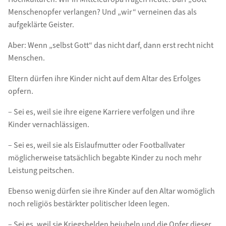
Menschenopfer verlangen? Und „wir“ verneinen das als
aufgeklärte Geister.
Aber: Wenn „selbst Gott“ das nicht darf, dann erst recht nicht
Menschen.
Eltern dürfen ihre Kinder nicht auf dem Altar des Erfolges
opfern.
– Sei es, weil sie ihre eigene Karriere verfolgen und ihre
Kinder vernachlässigen.
– Sei es, weil sie als Eislaufmutter oder Footballvater
möglicherweise tatsächlich begabte Kinder zu noch mehr
Leistung peitschen.
Ebenso wenig dürfen sie ihre Kinder auf den Altar womöglich
noch religiös bestärkter politischer Ideen legen.
– Sei es, weil sie Kriegshelden bejubeln und die Opfer dieser