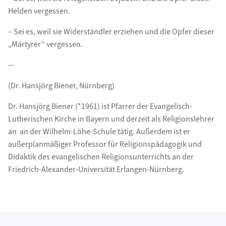
Helden vergessen.
– Sei es, weil sie Widerständler erziehen und die Opfer dieser
„Märtyrer“ vergessen.
—
(Dr. Hansjörg Biener, Nürnberg)
Dr. Hansjörg Biener (*1961) ist Pfarrer der Evangelisch-
Lutherischen Kirche in Bayern und derzeit als Religionslehrer
an an der Wilhelm-Löhe-Schule tätig. Außerdem ist er
außerplanmäßiger Professor für Religionspädagogik und
Didaktik des evangelischen Religionsunterrichts an der
Friedrich-Alexander-Universität Erlangen-Nürnberg.