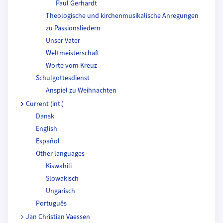
Paul Gerhardt
Theologische und kirchenmusikalische Anregungen
zu Passionsliedern
Unser Vater
Weltmeisterschaft
Worte vom Kreuz
Schulgottesdienst
Anspiel zu Weihnachten
Current (int.)
Dansk
English
Español
Other languages
Kiswahili
Slowakisch
Ungarisch
Português
Jan Christian Vaessen