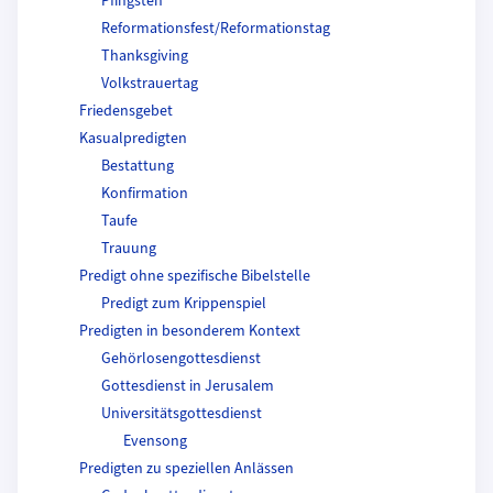
Pfingsten
Reformationsfest/Reformationstag
Thanksgiving
Volkstrauertag
Friedensgebet
Kasualpredigten
Bestattung
Konfirmation
Taufe
Trauung
Predigt ohne spezifische Bibelstelle
Predigt zum Krippenspiel
Predigten in besonderem Kontext
Gehörlosengottesdienst
Gottesdienst in Jerusalem
Universitätsgottesdienst
Evensong
Predigten zu speziellen Anlässen