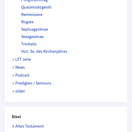
Quasimodogeniti
Reminiszere
Rogate
Septuagesimae
Sexagesimae
Trinitatis
Vorl. So. des Kirchenjahres
LET serie
News
Podcast
Predigten / Sermons
slider
Bibel
Altes Testament