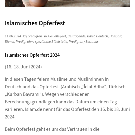
Islamisches Opferfest
11.06.2024
· by
predigten
· in
Aktuelle (de)
,
Beitragende
,
Bibel
,
Deutsch
,
Hansjörg
Biener
,
Predigt ohne spezifische Bibelstelle
,
Predigten / Sermons
Islamisches Opferfest 2024
(16.-18. Juni 2024)
In diesen Tagen feiern Muslime und Musliminnen in
Deutschland das Opferfest (Arabisch „ʿĪd al-Adhā“, Türkisch
„Kurban Bayramı“). Wegen verschiedener
Berechnungsgrundlagen kann das Datum um einen Tag
variieren. Islam.de nennt für das Opferfest den 16. bis 18. Juni
2024.
Beim Opferfest geht es um das Vertrauen in die