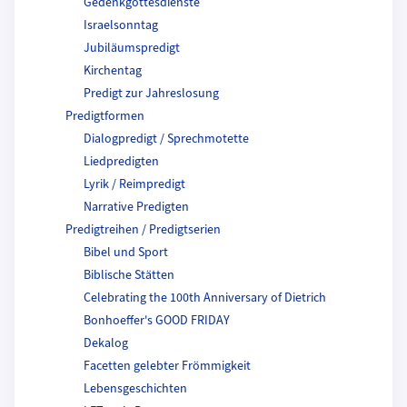
Gedenkgottesdienste
Israelsonntag
Jubiläumspredigt
Kirchentag
Predigt zur Jahreslosung
Predigtformen
Dialogpredigt / Sprechmotette
Liedpredigten
Lyrik / Reimpredigt
Narrative Predigten
Predigtreihen / Predigtserien
Bibel und Sport
Biblische Stätten
Celebrating the 100th Anniversary of Dietrich
Bonhoeffer's GOOD FRIDAY
Dekalog
Facetten gelebter Frömmigkeit
Lebensgeschichten