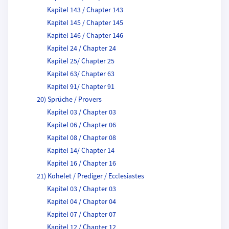
Kapitel 143 / Chapter 143
Kapitel 145 / Chapter 145
Kapitel 146 / Chapter 146
Kapitel 24 / Chapter 24
Kapitel 25/ Chapter 25
Kapitel 63/ Chapter 63
Kapitel 91/ Chapter 91
20) Sprüche / Provers
Kapitel 03 / Chapter 03
Kapitel 06 / Chapter 06
Kapitel 08 / Chapter 08
Kapitel 14/ Chapter 14
Kapitel 16 / Chapter 16
21) Kohelet / Prediger / Ecclesiastes
Kapitel 03 / Chapter 03
Kapitel 04 / Chapter 04
Kapitel 07 / Chapter 07
Kapitel 12 / Chapter 12