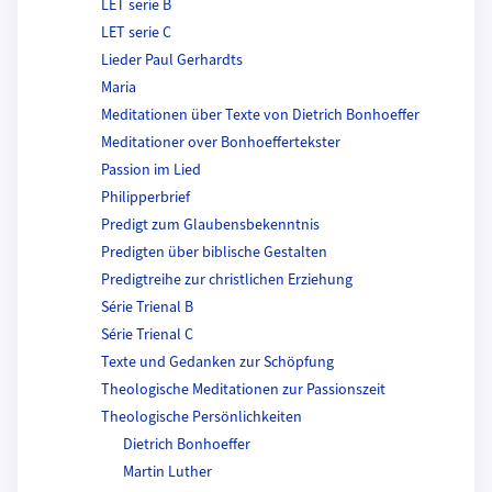
LET serie B
LET serie C
Lieder Paul Gerhardts
Maria
Meditationen über Texte von Dietrich Bonhoeffer
Meditationer over Bonhoeffertekster
Passion im Lied
Philipperbrief
Predigt zum Glaubensbekenntnis
Predigten über biblische Gestalten
Predigtreihe zur christlichen Erziehung
Série Trienal B
Série Trienal C
Texte und Gedanken zur Schöpfung
Theologische Meditationen zur Passionszeit
Theologische Persönlichkeiten
Dietrich Bonhoeffer
Martin Luther