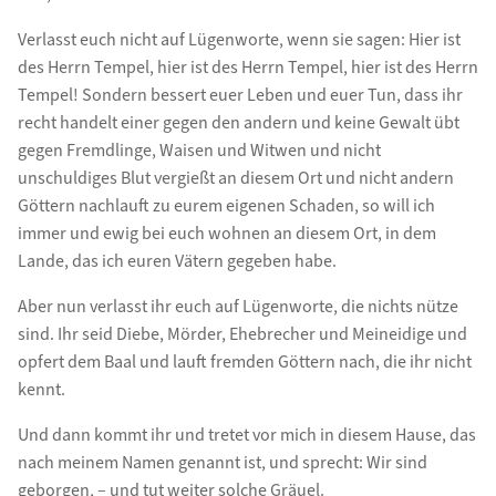
Verlasst euch nicht auf Lügenworte, wenn sie sagen: Hier ist
des Herrn Tempel, hier ist des Herrn Tempel, hier ist des Herrn
Tempel! Sondern bessert euer Leben und euer Tun, dass ihr
recht handelt einer gegen den andern und keine Gewalt übt
gegen Fremdlinge, Waisen und Witwen und nicht
unschuldiges Blut vergießt an diesem Ort und nicht andern
Göttern nachlauft zu eurem eigenen Schaden, so will ich
immer und ewig bei euch wohnen an diesem Ort, in dem
Lande, das ich euren Vätern gegeben habe.
Aber nun verlasst ihr euch auf Lügenworte, die nichts nütze
sind. Ihr seid Diebe, Mörder, Ehebrecher und Meineidige und
opfert dem Baal und lauft fremden Göttern nach, die ihr nicht
kennt.
Und dann kommt ihr und tretet vor mich in diesem Hause, das
nach meinem Namen genannt ist, und sprecht: Wir sind
geborgen, – und tut weiter solche Gräuel.