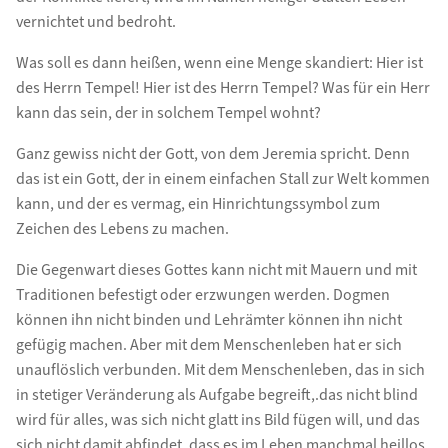
vernichtet und bedroht.
Was soll es dann heißen, wenn eine Menge skandiert: Hier ist
des Herrn Tempel! Hier ist des Herrn Tempel? Was für ein Herr
kann das sein, der in solchem Tempel wohnt?
Ganz gewiss nicht der Gott, von dem Jeremia spricht. Denn
das ist ein Gott, der in einem einfachen Stall zur Welt kommen
kann, und der es vermag, ein Hinrichtungssymbol zum
Zeichen des Lebens zu machen.
Die Gegenwart dieses Gottes kann nicht mit Mauern und mit
Traditionen befestigt oder erzwungen werden. Dogmen
können ihn nicht binden und Lehrämter können ihn nicht
gefügig machen. Aber mit dem Menschenleben hat er sich
unauflöslich verbunden. Mit dem Menschenleben, das in sich
in stetiger Veränderung als Aufgabe begreift,.das nicht blind
wird für alles, was sich nicht glatt ins Bild fügen will, und das
sich nicht damit abfindet, dass es im Leben manchmal heillos