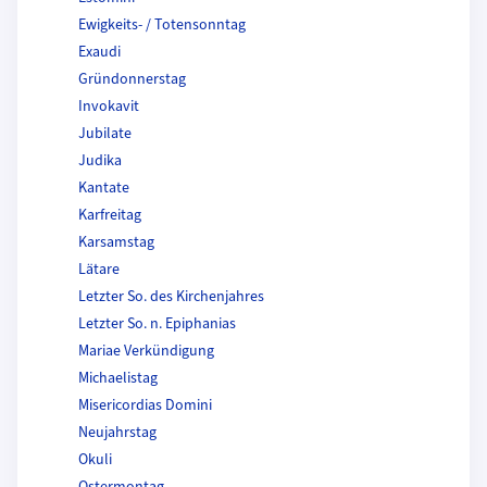
Ewigkeits- / Totensonntag
Exaudi
Gründonnerstag
Invokavit
Jubilate
Judika
Kantate
Karfreitag
Karsamstag
Lätare
Letzter So. des Kirchenjahres
Letzter So. n. Epiphanias
Mariae Verkündigung
Michaelistag
Misericordias Domini
Neujahrstag
Okuli