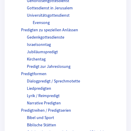
Gehörlosengottesdienst
Gottesdienst in Jerusalem
Universitätsgottesdienst
Evensong
Predigten zu speziellen Anlässen
Gedenkgottesdienste
Israelsonntag
Jubiläumspredigt
Kirchentag
Predigt zur Jahreslosung
Predigtformen
Dialogpredigt / Sprechmotette
Liedpredigten
Lyrik / Reimpredigt
Narrative Predigten
Predigtreihen / Predigtserien
Bibel und Sport
Biblische Stätten