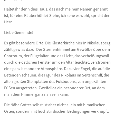
Haltet ihr denn dies Haus, das nach meinem Namen genannt
ist, für eine Räuberhöhle? Siehe, ich sehe es wohl, spricht der
Herr.
Liebe Gemeinde!
Es gibt besondere Orte. Die Klosterkirche hier in Nikolausberg
zählt gewiss dazu. Der Sternenhimmel am Gewölbe über dem
Chorraum, der Flügelaltar und das Licht, das verheißungsvoll
durch die östlichen Fenster um den Altar leuchtet, verströmen
eine ganz besondere Atmosphäre. Dazu vier Engel, die auf die
Betenden schauen, die Figur des Nikolaus im Seitenschiff, die
alten großen Steinplatten des Fußbodens, von ungezählten
Füßen ausgetreten. Zweifellos ein besonderer Ort, an dem
man dem Himmel ganz nah sein kann.
Die Nähe Gottes selbst ist aber nicht allein mit himmlischen
Orten, sondern mit höchst irdischen Bedingungen verknüpft.