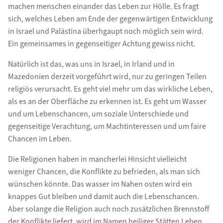
machen menschen einander das Leben zur Hölle. Es fragt
sich, welches Leben am Ende der gegenwärtigen Entwicklung
in Israel und Palästina überhgaupt noch möglich sein wird.
Ein gemeinsames in gegenseitiger Achtung gewiss nicht.
Natürlich ist das, was uns in Israel, in Irland und in
Mazedonien derzeit vorgeführt wird, nur zu geringen Teilen
religiös verursacht. Es geht viel mehr um das wirkliche Leben,
als es an der Oberfläche zu erkennen ist. Es geht um Wasser
und um Lebenschancen, um soziale Unterschiede und
gegenseitige Verachtung, um Machtinteressen und um faire
Chancen im Leben.
Die Religionen haben in mancherlei Hinsicht vielleicht
weniger Chancen, die Konflikte zu befrieden, als man sich
wünschen könnte. Das wasser im Nahen osten wird ein
knappes Gut bleiben und damit auch die Lebenschancen.
Aber solange die Religion auch noch zusätzlichen Brennstoff
der Konflikte liefert, wird im Namen heiliger Stätten Leben