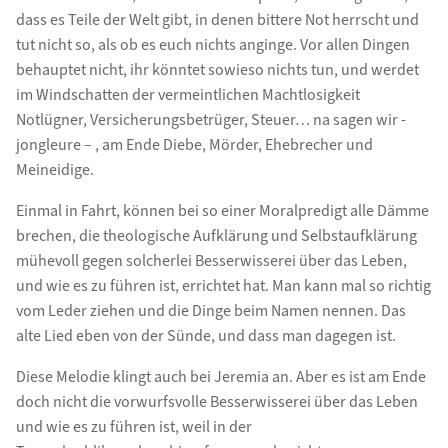
dass es Teile der Welt gibt, in denen bittere Not herrscht und
tut nicht so, als ob es euch nichts anginge. Vor allen Dingen
behauptet nicht, ihr könntet sowieso nichts tun, und werdet
im Windschatten der vermeintlichen Machtlosigkeit
Notlügner, Versicherungsbetrüger, Steuer… na sagen wir -
jongleure – , am Ende Diebe, Mörder, Ehebrecher und
Meineidige.
Einmal in Fahrt, können bei so einer Moralpredigt alle Dämme
brechen, die theologische Aufklärung und Selbstaufklärung
mühevoll gegen solcherlei Besserwisserei über das Leben,
und wie es zu führen ist, errichtet hat. Man kann mal so richtig
vom Leder ziehen und die Dinge beim Namen nennen. Das
alte Lied eben von der Sünde, und dass man dagegen ist.
Diese Melodie klingt auch bei Jeremia an. Aber es ist am Ende
doch nicht die vorwurfsvolle Besserwisserei über das Leben
und wie es zu führen ist, weil in der