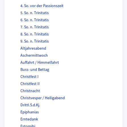
4. So. vor der Passionszeit
5. So. n. Trinitatis
6. So. n. Trinitatis
7. So. n. Trinitatis
8. So. n. Trinitatis
9. So. n. Trinitatis
Altjahresabend
Aschermittwoch
Auffahrt / Himmelfahrt
Buss- und Bettag
Christfest I
Christfest II
Christnacht
Christvesper / Heiligabend
Drittl.S.d.Kj.
Epiphanias
Erntedank
Estomihi