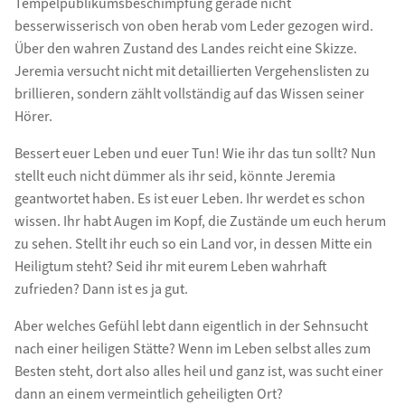
Tempelpublikumsbeschimpfung gerade nicht
besserwisserisch von oben herab vom Leder gezogen wird.
Über den wahren Zustand des Landes reicht eine Skizze.
Jeremia versucht nicht mit detaillierten Vergehenslisten zu
brillieren, sondern zählt vollständig auf das Wissen seiner
Hörer.
Bessert euer Leben und euer Tun! Wie ihr das tun sollt? Nun
stellt euch nicht dümmer als ihr seid, könnte Jeremia
geantwortet haben. Es ist euer Leben. Ihr werdet es schon
wissen. Ihr habt Augen im Kopf, die Zustände um euch herum
zu sehen. Stellt ihr euch so ein Land vor, in dessen Mitte ein
Heiligtum steht? Seid ihr mit eurem Leben wahrhaft
zufrieden? Dann ist es ja gut.
Aber welches Gefühl lebt dann eigentlich in der Sehnsucht
nach einer heiligen Stätte? Wenn im Leben selbst alles zum
Besten steht, dort also alles heil und ganz ist, was sucht einer
dann an einem vermeintlich geheiligten Ort?