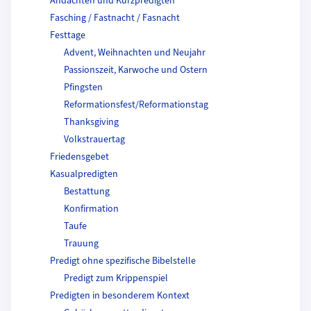
Andachten und Kurzpredigten
Fasching / Fastnacht / Fasnacht
Festtage
Advent, Weihnachten und Neujahr
Passionszeit, Karwoche und Ostern
Pfingsten
Reformationsfest/Reformationstag
Thanksgiving
Volkstrauertag
Friedensgebet
Kasualpredigten
Bestattung
Konfirmation
Taufe
Trauung
Predigt ohne spezifische Bibelstelle
Predigt zum Krippenspiel
Predigten in besonderem Kontext