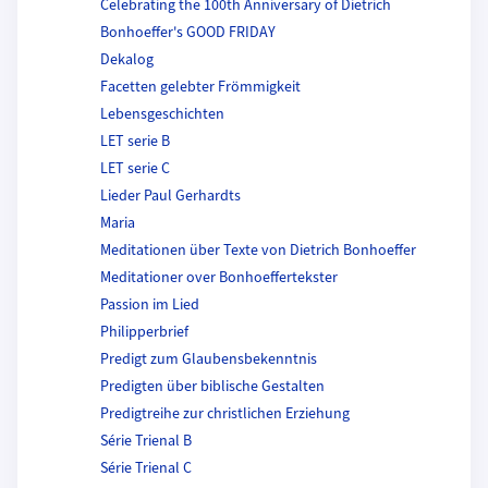
Celebrating the 100th Anniversary of Dietrich
Bonhoeffer's GOOD FRIDAY
Dekalog
Facetten gelebter Frömmigkeit
Lebensgeschichten
LET serie B
LET serie C
Lieder Paul Gerhardts
Maria
Meditationen über Texte von Dietrich Bonhoeffer
Meditationer over Bonhoeffertekster
Passion im Lied
Philipperbrief
Predigt zum Glaubensbekenntnis
Predigten über biblische Gestalten
Predigtreihe zur christlichen Erziehung
Série Trienal B
Série Trienal C