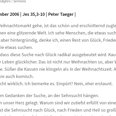
edigten / Sermons
mber 2006 | Jes 35,3-10 | Peter Taeger |
eihnachtsmarkt gehe, ist das schön und erschütternd zugl
en eine glitzernde Welt. Ich sehe Menschen, die etwas suc
aber hintergründig, denke ich, einen Rest von Glück, Friede
ie etwas suchen.
, dass diese Suche nach Glück radikal ausgebeutet wird. Kau
 Leben glücklicher. Das ist nicht nur Weihnachten so, aber
e. Süßer die Kassen nie klingeln als in der Weihnachtszeit. A
re auch komisch.
icht wirklich. Ich bemerke es. Empört? Nein, eher erstaunt.
 am Gedanken der Suche, an der Sehnsucht hängen.
 unser Herz gelegt. Warum sind wir zutiefst erfüllt von eine
 die Sehnsucht nach Glück, nach Frieden und Heil so groß