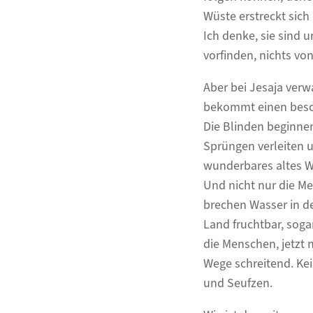
Wüste erstreckt sich
Ich denke, sie sind 
vorfinden, nichts vo
Aber bei Jesaja ver
bekommt einen beso
Die Blinden beginnen
Sprüngen verleiten 
wunderbares altes W
Und nicht nur die Me
brechen Wasser in d
Land fruchtbar, soga
die Menschen, jetzt
Wege schreitend. Ke
und Seufzen.