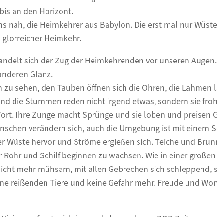
 bis an den Horizont.
uns nah, die Heimkehrer aus Babylon. Die erst mal nur Wüs
n glorreicher Heimkehr.
wandelt sich der Zug der Heimkehrenden vor unseren Augen.
nderen Glanz.
 zu sehen, den Tauben öffnen sich die Ohren, die Lahmen l
und die Stummen reden nicht irgend etwas, sondern sie fro
ort. Ihre Zunge macht Sprünge und sie loben und preisen G
nschen verändern sich, auch die Umgebung ist mit einem Sc
er Wüste hervor und Ströme ergießen sich. Teiche und Bru
r Rohr und Schilf beginnen zu wachsen. Wie in einer großen 
 nicht mehr mühsam, mit allen Gebrechen sich schleppend, 
ine reißenden Tiere und keine Gefahr mehr. Freude und Wo