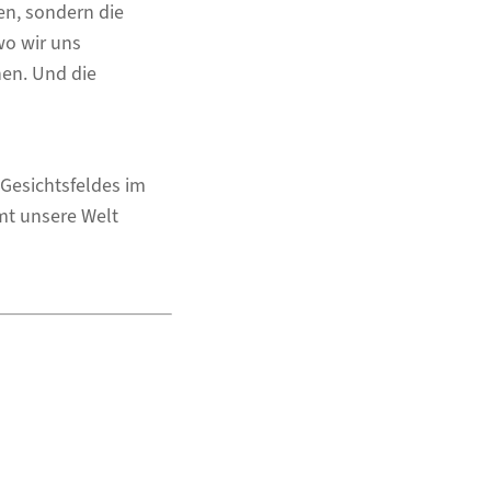
en, sondern die
wo wir uns
en. Und die
 Gesichtsfeldes im
mt unsere Welt