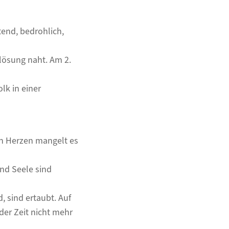
htend, bedrohlich,
rlösung naht. Am 2.
lk in einer
n Herzen mangelt es
nd Seele sind
, sind ertaubt. Auf
der Zeit nicht mehr