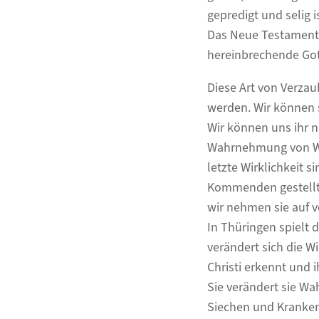
gepredigt und selig is
Das Neue Testament n
hereinbrechende Got
Diese Art von Verza
werden. Wir können s
Wir können uns ihr n
Wahrnehmung von Wir
letzte Wirklichkeit s
Kommenden gestellt.
wir nehmen sie auf v
In Thüringen spielt d
verändert sich die W
Christi erkennt und i
Sie verändert sie Wa
Siechen und Kranken