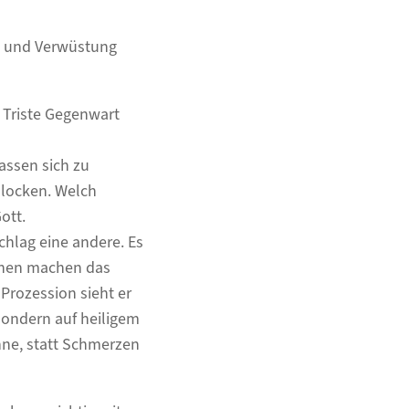
te und Verwüstung
 Triste Gegenwart
assen sich zu
hlocken. Welch
ott.
hlag eine andere. Es
nnen machen das
Prozession sieht er
sondern auf heiligem
nne, statt Schmerzen