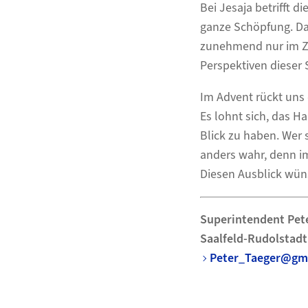
Bei Jesaja betrifft 
ganze Schöpfung. Das
zunehmend nur im Zu
Perspektiven dieser 
Im Advent rückt uns
Es lohnt sich, das H
Blick zu haben. Wer 
anders wahr, denn i
Diesen Ausblick wün
Superintendent Pet
Saalfeld-Rudolstadt
Peter_Taeger@gm