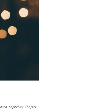
utsch
,
Kapitel 35/ Chapter