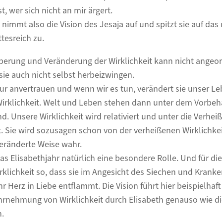
t, wer sich nicht an mir ärgert.
immt also die Vision des Jesaja auf und spitzt sie auf das 
tesreich zu.
uberung und Veränderung der Wirklichkeit kann nicht angeo
ie auch nicht selbst herbeizwingen.
ur anvertrauen und wenn wir es tun, verändert sie unser L
klichkeit. Welt und Leben stehen dann unter dem Vorbehal
ind. Unsere Wirklichkeit wird relativiert und unter die Verhe
 Sie wird sozusagen schon von der verheißenen Wirklichkei
eränderte Weise wahr.
as Elisabethjahr natürlich eine besondere Rolle. Und für die
irklichkeit so, dass sie im Angesicht des Siechen und Krank
hr Herz in Liebe entflammt. Die Vision führt hier beispielhaft
hrnehmung von Wirklichkeit durch Elisabeth genauso wie die
.