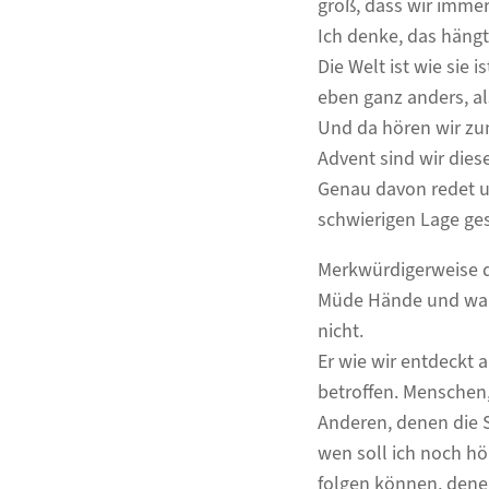
groß, dass wir imme
Ich denke, das häng
Die Welt ist wie sie 
eben ganz anders, al
Und da hören wir zum
Advent sind wir diese
Genau davon redet un
schwierigen Lage ges
Merkwürdigerweise de
Müde Hände und wank
nicht.
Er wie wir entdeckt
betroffen. Menschen,
Anderen, denen die S
wen soll ich noch hö
folgen können, dene