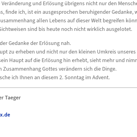
die Veränderung und Erlösung übrigens nicht nur den Mensch
, finde ich, ist ein ausgesprochen beruhigender Gedanke, 
sammenhang allen Lebens auf dieser Welt begreifen könn
Sichtweisen sind bis heute noch nicht wirklich ausgelotet.
 der Gedanke der Erlösung nah.
aupt zu erheben und nicht nur den kleinen Umkreis unseres
sein Haupt auf die Erlösung hin erhebt, sieht mehr und nim
m Zusammenhang Gottes verändern sich die Dinge.
sche ich Ihnen an diesem 2. Sonntag im Advent.
er Taeger
x.de