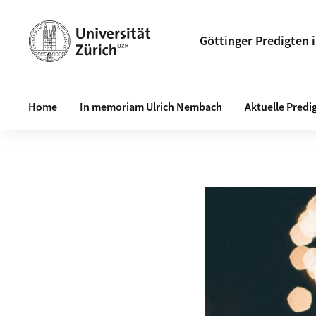
Göttinger Predigten 
Haupt-Navigation
Home
In memoriam Ulrich Nembach
Aktuelle Predi