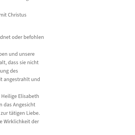
mit Christus
rdnet oder befohlen
eben und unsere
t, dass sie nicht
ißung des
t angestrahlt und
 Heilige Elisabeth
en das Angesicht
 zur tätigen Liebe.
 Wirklichkeit der