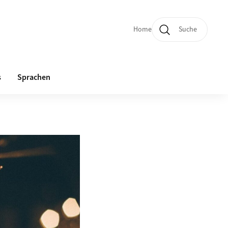
Home
Suche
Quicklinks und Sprachw
s
Sprachen