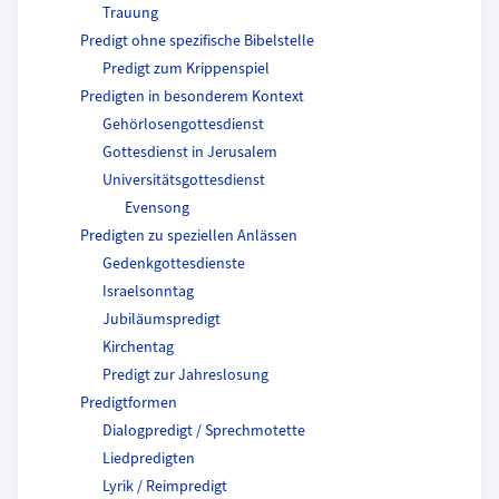
Trauung
Predigt ohne spezifische Bibelstelle
Predigt zum Krippenspiel
Predigten in besonderem Kontext
Gehörlosengottesdienst
Gottesdienst in Jerusalem
Universitätsgottesdienst
Evensong
Predigten zu speziellen Anlässen
Gedenkgottesdienste
Israelsonntag
Jubiläumspredigt
Kirchentag
Predigt zur Jahreslosung
Predigtformen
Dialogpredigt / Sprechmotette
Liedpredigten
Lyrik / Reimpredigt