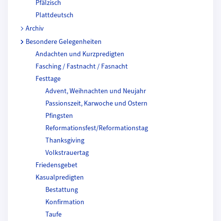
Pfälzisch
Plattdeutsch
Archiv
Besondere Gelegenheiten
Andachten und Kurzpredigten
Fasching / Fastnacht / Fasnacht
Festtage
Advent, Weihnachten und Neujahr
Passionszeit, Karwoche und Ostern
Pfingsten
Reformationsfest/Reformationstag
Thanksgiving
Volkstrauertag
Friedensgebet
Kasualpredigten
Bestattung
Konfirmation
Taufe