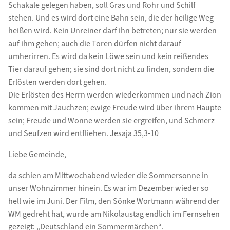
Schakale gelegen haben, soll Gras und Rohr und Schilf
stehen. Und es wird dort eine Bahn sein, die der heilige Weg
heißen wird. Kein Unreiner darf ihn betreten; nur sie werden
auf ihm gehen; auch die Toren dürfen nicht darauf
umherirren. Es wird da kein Löwe sein und kein reißendes
Tier darauf gehen; sie sind dort nicht zu finden, sondern die
Erlösten werden dort gehen.
Die Erlösten des Herrn werden wiederkommen und nach Zion
kommen mit Jauchzen; ewige Freude wird über ihrem Haupte
sein; Freude und Wonne werden sie ergreifen, und Schmerz
und Seufzen wird entfliehen. Jesaja 35,3-10
Liebe Gemeinde,
da schien am Mittwochabend wieder die Sommersonne in
unser Wohnzimmer hinein. Es war im Dezember wieder so
hell wie im Juni. Der Film, den Sönke Wortmann während der
WM gedreht hat, wurde am Nikolaustag endlich im Fernsehen
gezeigt: „Deutschland ein Sommermärchen“.