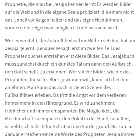
Prophetie, die man bei Jesaja kennen lernt: Es werden Bilder
auf die Welt und in die eigene Seele projiziert, die einem nicht
das Unheil vor Augen halten und das eigne Nichtkönnen,
sondern die zeigen was möglich ist und was sein wird.
Wer es versteht, die Zukunft heilvoll ins Bild zu setzten, hat bei
Jesaja gelernt. Genauer gesagt: erst im zweiten Teil des
Prophetenbuches entstehen erst diese Bilder. Das Jesajabuch
muss zunächst durch ein dunkles Tal um dann den Aufbruch,
den Gott schafft, zu erkennen. Wer solche Bilder, wie die des
Propheten, für sich selber gewinnen will, kann sich bei ihm
anlehnen. Man kann das auch in vielen Szenen des
Fußballfilmes erleben. Da tritt die Angst vor dem Verlieren
immer mehr in den Hintergrund. Es wird zunehmend
fröhlicher und immer entspannter. Die Möglichkeit, die
Meisterschaft zu erspielen, den Pokal in der Hand zu halten,
schiebt sich Schritt für Schritt in den Vordergrund. Bis zum 6.
Januar erreichen einzelne Worte des Propheten Jesaja immer