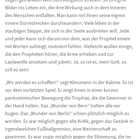
Bilder ins Leben ein, die ihre Wirkung auch in dem Inneren
des Menschen entfalten. Man kann mit ihnen seine eigene
innere Dürrestrecken durchwandern. Viele leben in der
staubigen Steppe, die sich in der Seele ausbreiten will. Jede
und jeder kann sich darum von dem, was der Prophet einem
mit Worten aufzeigt, motiviert fühlen. Vielleicht wollen einige,
die den Propheten hören, die Arme erheben und zur
Laolawelle ansetzen und jubeln: Ja, so ist es, mein Gott, so
soll es sein!
„Wir werden es schaffen!“ sagt Klinsmann in der Kabine. Es ist
vor dem vorletzten Spiel. Er zeigt ihnen in einer kurzen
pantomimischen Bewegung die Trophäe, die die Gewinner in
der Hand halten. Das „Wunder von Bern“ hatten alle vor
Augen. Das „Wunder von Berlin“ schien plötzlich möglich zu
werden. Es war möglich gegen alle Kritik, gegen das Gezänk in
irgendwelchen Fußballgremien, eine Meisterschaft zu
gewinnen. Es war sogar möglich gegen die Stimmung, die im