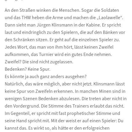
An den Straßen winken die Menschen. Sogar die Soldaten
und das THW heben die Arme und machen die „Laolawelle“.
Dann sieht man Jürgen Klinsmann in der Kabine. Er spricht
laut und eindringlich zu den Spielern, die auf den Bänken vor
den Schränken sitzen. Er geht auf die einzelnen Spieler zu.
Jedes Wort, das man von ihm hört, lässt keinen Zweifel
aufkommen, das Turnier wird ein gutes Ende nehmen.
Zweifel? Die sind nicht zugelassen.
Bedenken? Keine Spur.
Es könnte ja auch ganz anders ausgehen?
Natürlich, das wäre möglich, aber nicht jetzt. Klinsmann lässt
keine Spur von Zweifeln erkennen. In manchen Minen sind in
wenigen Szenen Bedenken abzulesen. Die treten aber nicht in
den Vordergrund. Die Stimme des Trainers erlaubt das nicht.
Im Gegenteil, er spricht mit fast prophetischer Stimme und
seine Hand spricht mit. Mit der weist er auf einen Spieler: Du
kannst das. Es wirkt so, als hätte er den erfolgreichen