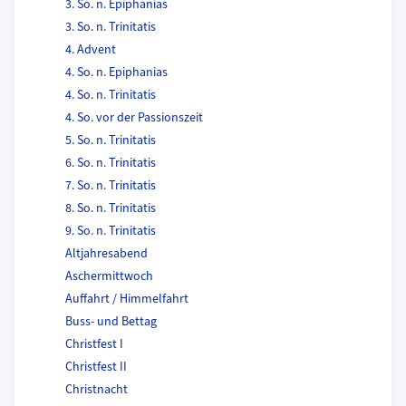
3. So. n. Epiphanias
3. So. n. Trinitatis
4. Advent
4. So. n. Epiphanias
4. So. n. Trinitatis
4. So. vor der Passionszeit
5. So. n. Trinitatis
6. So. n. Trinitatis
7. So. n. Trinitatis
8. So. n. Trinitatis
9. So. n. Trinitatis
Altjahresabend
Aschermittwoch
Auffahrt / Himmelfahrt
Buss- und Bettag
Christfest I
Christfest II
Christnacht