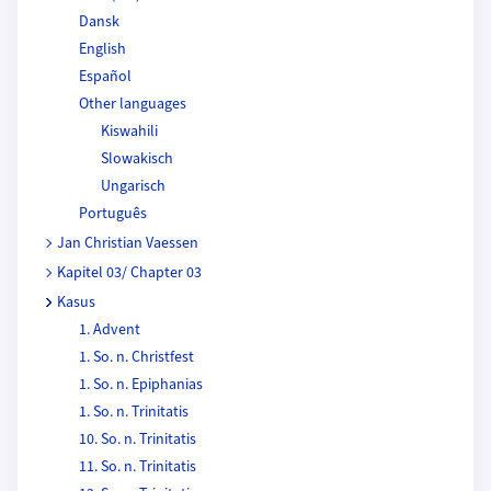
Dansk
English
Español
Other languages
Kiswahili
Slowakisch
Ungarisch
Português
Jan Christian Vaessen
Kapitel 03/ Chapter 03
Kasus
1. Advent
1. So. n. Christfest
1. So. n. Epiphanias
1. So. n. Trinitatis
10. So. n. Trinitatis
11. So. n. Trinitatis