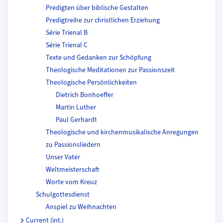
Predigten über biblische Gestalten
Predigtreihe zur christlichen Erziehung
Série Trienal B
Série Trienal C
Texte und Gedanken zur Schöpfung
Theologische Meditationen zur Passionszeit
Theologische Persönlichkeiten
Dietrich Bonhoeffer
Martin Luther
Paul Gerhardt
Theologische und kirchenmusikalische Anregungen
zu Passionsliedern
Unser Vater
Weltmeisterschaft
Worte vom Kreuz
Schulgottesdienst
Anspiel zu Weihnachten
Current (int.)