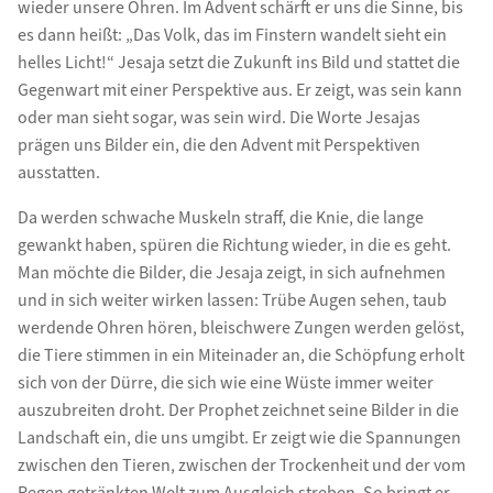
wieder unsere Ohren. Im Advent schärft er uns die Sinne, bis
es dann heißt: „Das Volk, das im Finstern wandelt sieht ein
helles Licht!“ Jesaja setzt die Zukunft ins Bild und stattet die
Gegenwart mit einer Perspektive aus. Er zeigt, was sein kann
oder man sieht sogar, was sein wird. Die Worte Jesajas
prägen uns Bilder ein, die den Advent mit Perspektiven
ausstatten.
Da werden schwache Muskeln straff, die Knie, die lange
gewankt haben, spüren die Richtung wieder, in die es geht.
Man möchte die Bilder, die Jesaja zeigt, in sich aufnehmen
und in sich weiter wirken lassen: Trübe Augen sehen, taub
werdende Ohren hören, bleischwere Zungen werden gelöst,
die Tiere stimmen in ein Miteinader an, die Schöpfung erholt
sich von der Dürre, die sich wie eine Wüste immer weiter
auszubreiten droht. Der Prophet zeichnet seine Bilder in die
Landschaft ein, die uns umgibt. Er zeigt wie die Spannungen
zwischen den Tieren, zwischen der Trockenheit und der vom
Regen getränkten Welt zum Ausgleich streben. So bringt er