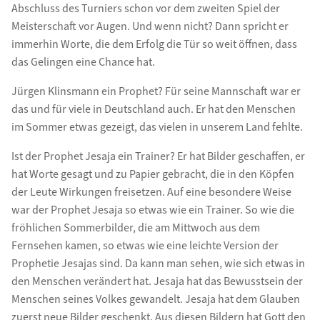
Abschluss des Turniers schon vor dem zweiten Spiel der
Meisterschaft vor Augen. Und wenn nicht? Dann spricht er
immerhin Worte, die dem Erfolg die Tür so weit öffnen, dass
das Gelingen eine Chance hat.
Jürgen Klinsmann ein Prophet? Für seine Mannschaft war er
das und für viele in Deutschland auch. Er hat den Menschen
im Sommer etwas gezeigt, das vielen in unserem Land fehlte.
Ist der Prophet Jesaja ein Trainer? Er hat Bilder geschaffen, er
hat Worte gesagt und zu Papier gebracht, die in den Köpfen
der Leute Wirkungen freisetzen. Auf eine besondere Weise
war der Prophet Jesaja so etwas wie ein Trainer. So wie die
fröhlichen Sommerbilder, die am Mittwoch aus dem
Fernsehen kamen, so etwas wie eine leichte Version der
Prophetie Jesajas sind. Da kann man sehen, wie sich etwas in
den Menschen verändert hat. Jesaja hat das Bewusstsein der
Menschen seines Volkes gewandelt. Jesaja hat dem Glauben
zuerst neue Bilder geschenkt. Aus diesen Bildern hat Gott den