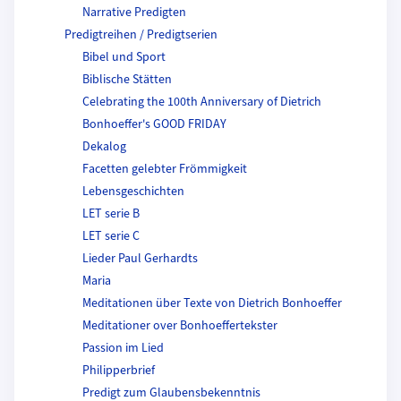
Narrative Predigten
Predigtreihen / Predigtserien
Bibel und Sport
Biblische Stätten
Celebrating the 100th Anniversary of Dietrich
Bonhoeffer's GOOD FRIDAY
Dekalog
Facetten gelebter Frömmigkeit
Lebensgeschichten
LET serie B
LET serie C
Lieder Paul Gerhardts
Maria
Meditationen über Texte von Dietrich Bonhoeffer
Meditationer over Bonhoeffertekster
Passion im Lied
Philipperbrief
Predigt zum Glaubensbekenntnis