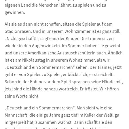
eigenen Land die Menschen lähmt, zu spielen und zu
gewinnen.
Als sie es dann nicht schaffen, sitzen die Spieler auf dem
Stadionrasen. Und in unserem Wohnzimmer ist es ganz still.
„Nicht geschafft!“, sagt eins der Kinder. Die Tränen sitzen
wieder in den Augenwinkeln. Im Sommer haben sie geweint
und unsere Amerikanische Austauschschülerin auch. Ähnlich
ist es am Nikolaustag in unserem Wohnzimmer, als wir
„Deutschland ein Sommermärchen“ sehen. Der Trainer, jetzt
geht er von Spieler zu Spieler, er bückt sich, er streichelt.
Schon in der Kabine vor dem Spiel sprachen seine Hände mit,
jetzt sind die Hände nahezu wortreich. Er tröstet. Wir hören
seine Worte nicht.
„Deutschland ein Sommermärchen“. Man sieht wie eine
Mannschaft, die einige Jahre ganz tief im Keller der Weltliga
mitgespielt hat, zusammen wächst. Dann schafft sie den