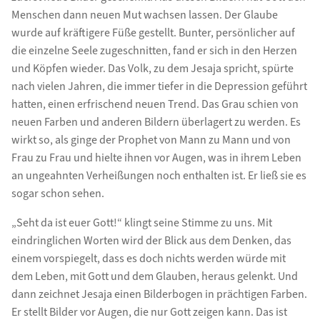
Menschen dann neuen Mut wachsen lassen. Der Glaube
wurde auf kräftigere Füße gestellt. Bunter, persönlicher auf
die einzelne Seele zugeschnitten, fand er sich in den Herzen
und Köpfen wieder. Das Volk, zu dem Jesaja spricht, spürte
nach vielen Jahren, die immer tiefer in die Depression geführt
hatten, einen erfrischend neuen Trend. Das Grau schien von
neuen Farben und anderen Bildern überlagert zu werden. Es
wirkt so, als ginge der Prophet von Mann zu Mann und von
Frau zu Frau und hielte ihnen vor Augen, was in ihrem Leben
an ungeahnten Verheißungen noch enthalten ist. Er ließ sie es
sogar schon sehen.
„Seht da ist euer Gott!“ klingt seine Stimme zu uns. Mit
eindringlichen Worten wird der Blick aus dem Denken, das
einem vorspiegelt, dass es doch nichts werden würde mit
dem Leben, mit Gott und dem Glauben, heraus gelenkt. Und
dann zeichnet Jesaja einen Bilderbogen in prächtigen Farben.
Er stellt Bilder vor Augen, die nur Gott zeigen kann. Das ist