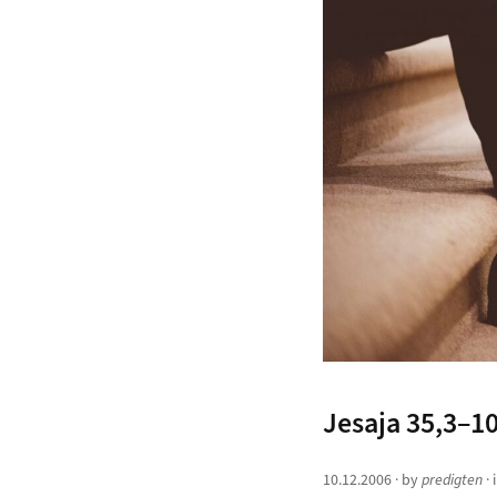
Jesaja 35,3–1
10.12.2006
· by
predigten
· 