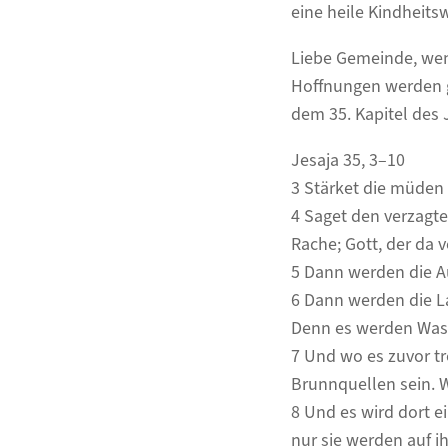
eine heile Kindheits
Liebe Gemeinde, we
Hoffnungen werden g
dem 35. Kapitel des 
Jesaja 35, 3–10
3 Stärket die müden
4 Saget den verzagten
Rache; Gott, der da 
5 Dann werden die A
6 Dann werden die L
Denn es werden Wass
7 Und wo es zuvor tr
Brunnquellen sein. W
8 Und es wird dort ei
nur sie werden auf i