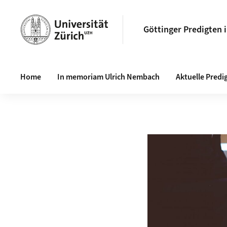
Göttinger Predigten 
Haupt-Navigation
Home
In memoriam Ulrich Nembach
Aktuelle Predi