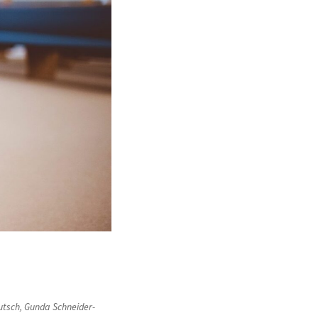
utsch
,
Gunda Schneider-