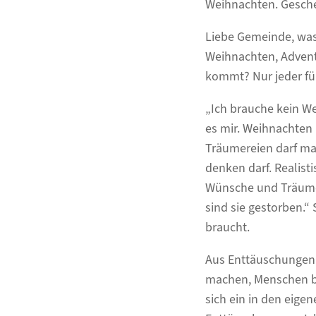
Weihnachten. Gesche
Liebe Gemeinde, was 
Weihnachten, Advent
kommt? Nur jeder fünf
„Ich brauche kein We
es mir. Weihnachten 
Träumereien darf ma
denken darf. Realist
Wünsche und Träume
sind sie gestorben.
braucht.
Aus Enttäuschungen 
machen, Menschen be
sich ein in den eig