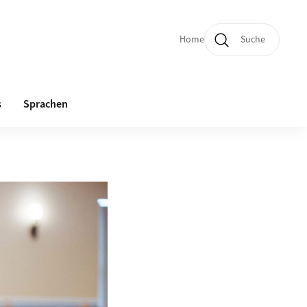
Home
Suche
Quicklinks und Sprachw
s
Sprachen