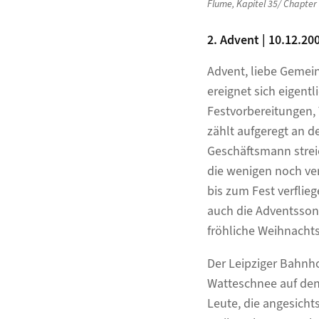
Flume
,
Kapitel 35/ Chapter
2. Advent | 10.12.20
Advent, liebe Gemein
ereignet sich eigen
Festvorbereitungen, 
zählt aufgeregt an 
Geschäftsmann strei
die wenigen noch ver
bis zum Fest verflieg
auch die Adventssonn
fröhliche Weihnacht
Der Leipziger Bahnho
Watteschnee auf den 
Leute, die angesicht