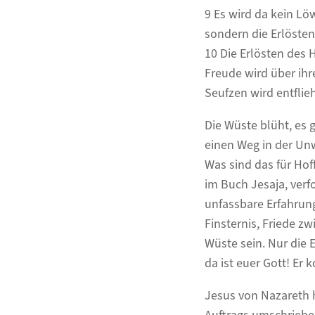
9 Es wird da kein Löw
sondern die Erlöste
10 Die Erlösten de
Freude wird über ih
Seufzen wird entflie
Die Wüste blüht, es g
einen Weg in der Unw
Was sind das für Hof
im Buch Jesaja, verf
unfassbare Erfahrung
Finsternis, Friede 
Wüste sein. Nur die 
da ist euer Gott! Er
Jesus von Nazareth 