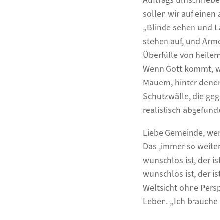
Auftrags umschrieben
sollen wir auf einen
„Blinde sehen und La
stehen auf, und Arme
Überfülle von heile
Wenn Gott kommt, w
Mauern, hinter dene
Schutzwälle, die ge
realistisch abgefunde
Liebe Gemeinde, wenn
Das ‚immer so weiter
wunschlos ist, der is
wunschlos ist, der is
Weltsicht ohne Perspe
Leben. „Ich brauche 