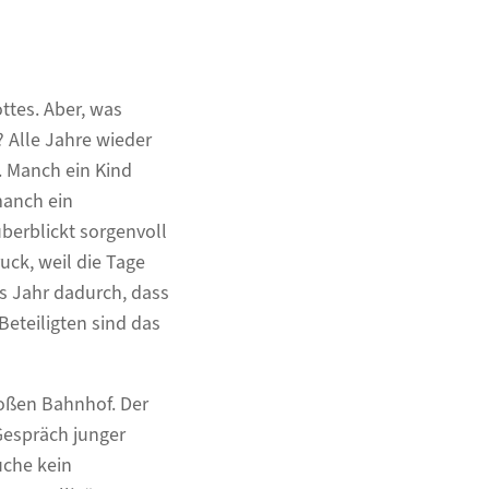
ttes. Aber, was
 Alle Jahre wieder
. Manch ein Kind
manch ein
berblickt sorgenvoll
uck, weil die Tage
es Jahr dadurch, dass
Beteiligten sind das
roßen Bahnhof. Der
Gespräch junger
uche kein