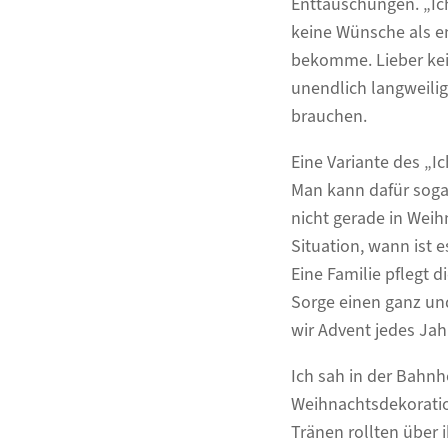
Enttäuschungen. „Ic
keine Wünsche als ent
bekomme. Lieber kein
unendlich langweili
brauchen.
Eine Variante des „I
Man kann dafür soga
nicht gerade in Wei
Situation, wann ist
Eine Familie pflegt
Sorge einen ganz un
wir Advent jedes Jah
Ich sah in der Bahnho
Weihnachtsdekoratio
Tränen rollten über