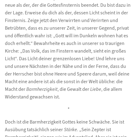
neue als der, der die Gottesfinsternis beendet. Du bist dazu in
der Lage. Erweise du dich als der, dessen Licht scheint in der
Finsternis. Zeige jetzt den Verwirrten und Verirrten und
Betrübten, dass es zu unserer Zeit, in unserer Gegend, privat
und öffentlich wahr ist: „Gott will im Dunkeln wohnen hat es
doch erhellt.“ Bewahrheite es auch in unserer so traurigen
Kirche: „Das Volk, das im Finstern wandelt, sieht ein großes
Licht“. Das Licht deiner grenzenlosen Liebe! Und lehre uns
und unsere Nächsten in der Nähe und in der Ferne, dass du
der Herrscher bist ohne Heere und Speere darum, weil deine
Macht eine andere ist als die sonst in der Welt übliche: die
Macht der
Barmherzigkeit
, die Gewalt der
Liebe
, die allem
Widerstand gewachsen ist.
*
Doch ist die Barmherzigkeit Gottes keine Schwäche. Sie ist
Ausübung tatsächlich seiner
Stärke.
„Sein Zepter ist