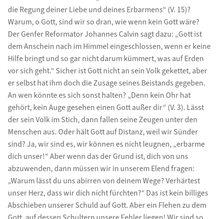
die Regung deiner Liebe und deines Erbarmens“ (V. 15)?
Warum, o Gott, sind wir so dran, wie wenn kein Gott wäre?
Der Genfer Reformator Johannes Calvin sagt dazu: „Gott ist
dem Anschein nach im Himmel eingeschlossen, wenn er keine
Hilfe bringt und so gar nicht darum kümmert, was auf Erden
vor sich geht.“ Sicher ist Gott nicht an sein Volk gekettet, aber
er selbst hat ihm doch die Zusage seines Beistands gegeben.
An wen könnte es sich sonst halten? „Denn kein Ohr hat
gehört, kein Auge gesehen einen Gott außer dir“ (V. 3). Lässt
der sein Volk im Stich, dann fallen seine Zeugen unter den
Menschen aus. Oder hält Gott auf Distanz, weil wir Sünder
sind? Ja, wir sind es, wir können es nicht leugnen, „erbarme
dich unser!“ Aber wenn das der Grund ist, dich von uns
abzuwenden, dann müssen wir in unserem Elend fragen:
„Warum lässt du uns abirren von deinem Wege? Verhärtest
unser Herz, dass wir dich nicht fürchten?“ Das ist kein billiges
Abschieben unserer Schuld auf Gott. Aber ein Flehen zu dem
Gott, auf dessen Schultern unsere Fehler liegen! Wir sind so