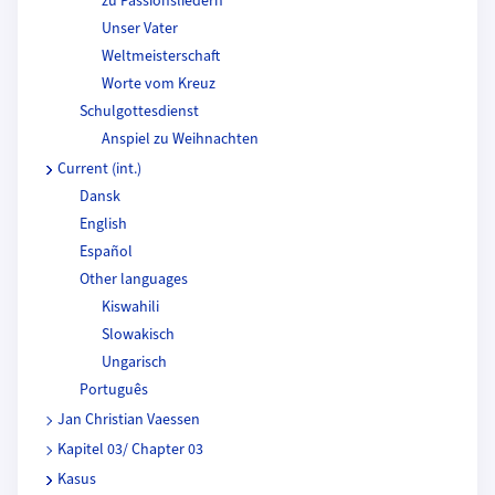
zu Passionsliedern
Unser Vater
Weltmeisterschaft
Worte vom Kreuz
Schulgottesdienst
Anspiel zu Weihnachten
Current (int.)
Dansk
English
Español
Other languages
Kiswahili
Slowakisch
Ungarisch
Português
Jan Christian Vaessen
Kapitel 03/ Chapter 03
Kasus