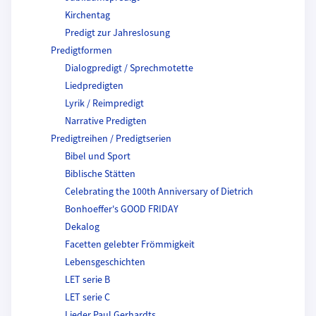
Kirchentag
Predigt zur Jahreslosung
Predigtformen
Dialogpredigt / Sprechmotette
Liedpredigten
Lyrik / Reimpredigt
Narrative Predigten
Predigtreihen / Predigtserien
Bibel und Sport
Biblische Stätten
Celebrating the 100th Anniversary of Dietrich
Bonhoeffer's GOOD FRIDAY
Dekalog
Facetten gelebter Frömmigkeit
Lebensgeschichten
LET serie B
LET serie C
Lieder Paul Gerhardts