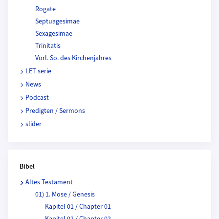
Rogate
Septuagesimae
Sexagesimae
Trinitatis
Vorl. So. des Kirchenjahres
LET serie
News
Podcast
Predigten / Sermons
slider
Bibel
Altes Testament
01) 1. Mose / Genesis
Kapitel 01 / Chapter 01