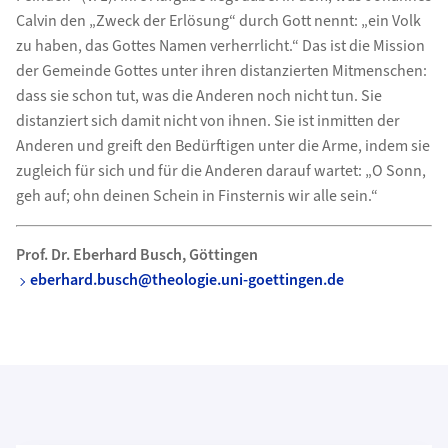
Calvin den „Zweck der Erlösung“ durch Gott nennt: „ein Volk
zu haben, das Gottes Namen verherrlicht.“ Das ist die Mission
der Gemeinde Gottes unter ihren distanzierten Mitmenschen:
dass sie schon tut, was die Anderen noch nicht tun. Sie
distanziert sich damit nicht von ihnen. Sie ist inmitten der
Anderen und greift den Bedürftigen unter die Arme, indem sie
zugleich für sich und für die Anderen darauf wartet: „O Sonn,
geh auf; ohn deinen Schein in Finsternis wir alle sein.“
Prof. Dr. Eberhard Busch, Göttingen
eberhard.busch@theologie.uni-goettingen.de