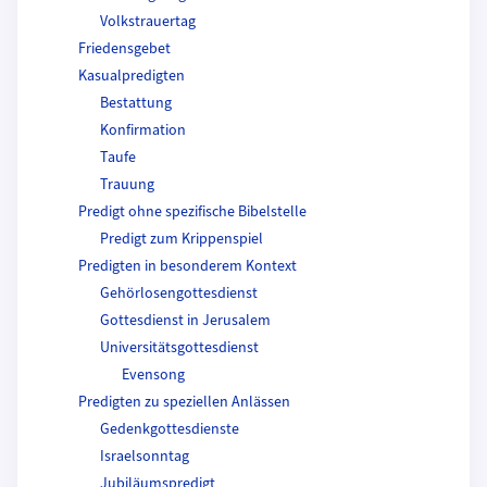
Volkstrauertag
Friedensgebet
Kasualpredigten
Bestattung
Konfirmation
Taufe
Trauung
Predigt ohne spezifische Bibelstelle
Predigt zum Krippenspiel
Predigten in besonderem Kontext
Gehörlosengottesdienst
Gottesdienst in Jerusalem
Universitätsgottesdienst
Evensong
Predigten zu speziellen Anlässen
Gedenkgottesdienste
Israelsonntag
Jubiläumspredigt