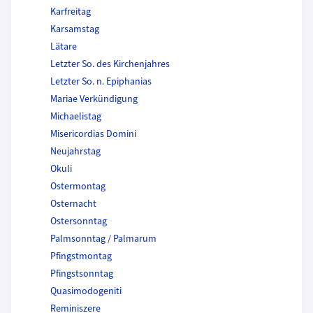
Karfreitag
Karsamstag
Lätare
Letzter So. des Kirchenjahres
Letzter So. n. Epiphanias
Mariae Verkündigung
Michaelistag
Misericordias Domini
Neujahrstag
Okuli
Ostermontag
Osternacht
Ostersonntag
Palmsonntag / Palmarum
Pfingstmontag
Pfingstsonntag
Quasimodogeniti
Reminiszere