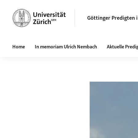
Göttinger Predigten 
Haupt-Navigation
Home
In memoriam Ulrich Nembach
Aktuelle Predi