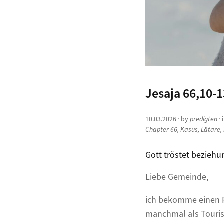
Jesaja 66,10-1
10.03.2026
· by
predigten
· 
Chapter 66
,
Kasus
,
Lätare
,
Gott tröstet beziehun
Liebe Gemeinde,
ich bekomme einen Pl
manchmal als Tourist