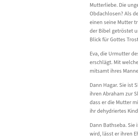
Mutterliebe. Die un
Obdachlosen? Als der
einen seine Mutter t
der Bibel getröstet 
Blick für Gottes Tros
Eva, die Urmutter de
erschlägt. Mit welch
mitsamt ihres Manne
Dann Hagar. Sie ist S
ihren Abraham zur Sk
dass er die Mutter m
ihr dehydriertes Kin
Dann Bathseba. Sie i
wird, lässt er ihren