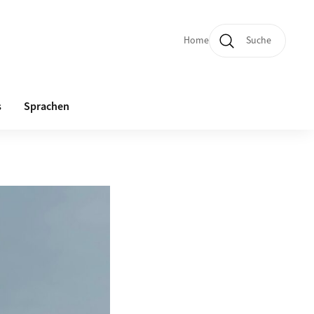
Home
Suche
Quicklinks und Sprachw
s
Sprachen