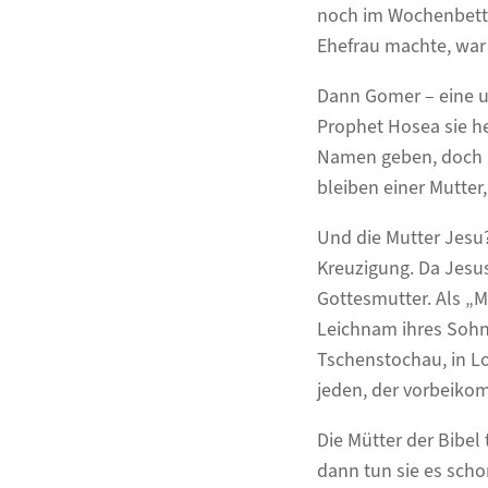
noch im Wochenbett, 
Ehefrau machte, war 
Dann Gomer – eine un
Prophet Hosea sie he
Namen geben, doch au
bleiben einer Mutter
Und die Mutter Jesu? 
Kreuzigung. Da Jesus
Gottesmutter. Als „M
Leichnam ihres Sohnes
Tschenstochau, in Lo
jeden, der vorbeiko
Die Mütter der Bibel
dann tun sie es scho