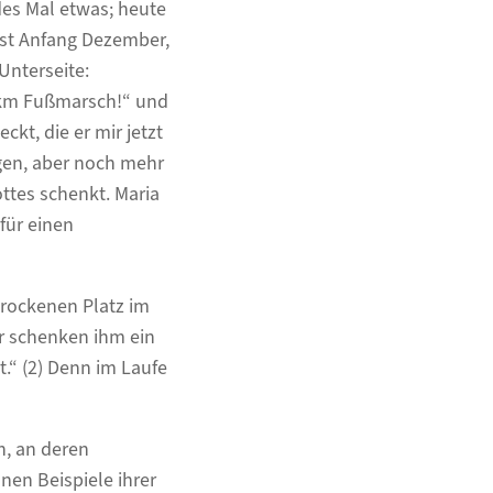
des Mal etwas; heute
 ist Anfang Dezember,
Unterseite:
 km Fußmarsch!“ und
ckt, die er mir jetzt
ngen, aber noch mehr
ttes schenkt. Maria
für einen
rockenen Platz im
r schenken ihm ein
t.“ (2) Denn im Laufe
n, an deren
nen Beispiele ihrer