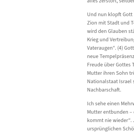
alles zerstört, seit
Und nun klopft Gott 
Zion mit Stadt und 
wird den Glauben st
Krieg und Vertreibun
Vateraugen“. (4) Gott
neue Tempelpräsenz 
Freude über Gottes T
Mutter ihren Sohn trö
Nationalstaat Israel
Nachbarschaft.
Ich sehe einen Mehrw
Mutter entbunden – 
kommt nie wieder“. J
ursprünglichen Schö