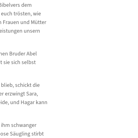
Bibelvers dem
 euch trösten, wie
en Frauen und Mütter
Leistungen unsern
inen Bruder Abel
 sie sich selbst
blieb, schickt die
er erzwingt Sara,
beide, und Hagar kann
on ihm schwanger
ose Säugling stirbt