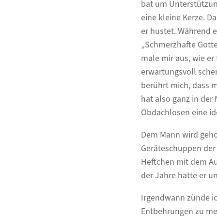
bat um Unterstützun
eine kleine Kerze. Da
er hustet. Während e
„Schmerzhafte Gotte
male mir aus, wie er 
erwartungsvoll schen
berührt mich, dass 
hat also ganz in der
Obdachlosen eine id
Dem Mann wird gehol
Geräteschuppen der 
Heftchen mit dem Auf
der Jahre hatte er un
Irgendwann zünde ic
Entbehrungen zu mein