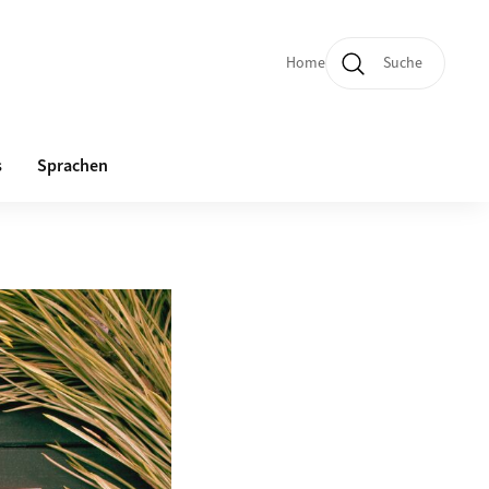
Home
Suche
Quicklinks und Sprachw
s
Sprachen