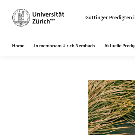
Göttinger Predigten 
Haupt-Navigation
Home
In memoriam Ulrich Nembach
Aktuelle Predi