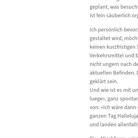
geplant, was besucht
ist fein säuberlich o
Ich persönlich bevor
gestaltet wird, möch
keinen kurzfristigen
Verkehrsmittel und b
nicht ungern nach d
aktuellen Befinden.
geklärt sein.
Und wie ist es mit 
luege», ganz spontan
von: «Ich wäre dann
ganzen Tag Halleluja
und landen allenfall