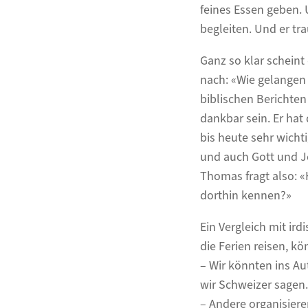
feines Essen geben. 
begleiten. Und er tr
Ganz so klar scheint
nach: «Wie gelange
biblischen Berichten
dankbar sein. Er hat
bis heute sehr wicht
und auch Gott und J
Thomas fragt also: «
dorthin kennen?»
Ein Vergleich mit i
die Ferien reisen, kö
– Wir könnten ins Au
wir Schweizer sagen.
– Andere organisiere