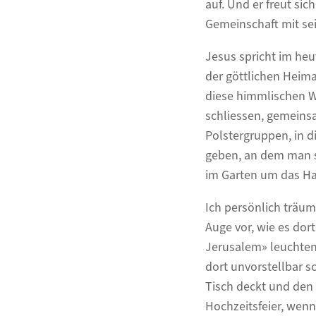
auf. Und er freut si
Gemeinschaft mit se
Jesus spricht im he
der göttlichen Heima
diese himmlischen Wo
schliessen, gemeinsa
Polstergruppen, in 
geben, an dem man 
im Garten um das Ha
Ich persönlich träu
Auge vor, wie es do
Jerusalem» leuchtend
dort unvorstellbar s
Tisch deckt und den 
Hochzeitsfeier, wenn