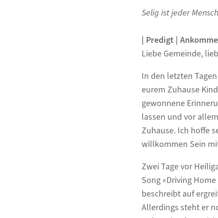
Selig ist jeder Mensc
| Predigt | Ankomm
Liebe Gemeinde, lie
In den letzten Tagen
eurem Zuhause Kinde
gewonnene Erinnerung
lassen und vor allem
Zuhause. Ich hoffe s
willkommen Sein mit
Zwei Tage vor Heilig
Song «Driving Home 
beschreibt auf ergre
Allerdings steht er