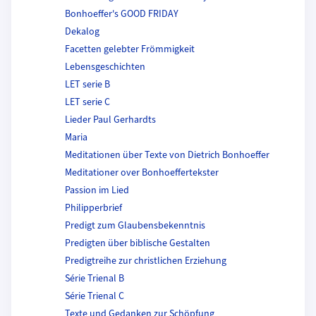
Bonhoeffer's GOOD FRIDAY
Dekalog
Facetten gelebter Frömmigkeit
Lebensgeschichten
LET serie B
LET serie C
Lieder Paul Gerhardts
Maria
Meditationen über Texte von Dietrich Bonhoeffer
Meditationer over Bonhoeffertekster
Passion im Lied
Philipperbrief
Predigt zum Glaubensbekenntnis
Predigten über biblische Gestalten
Predigtreihe zur christlichen Erziehung
Série Trienal B
Série Trienal C
Texte und Gedanken zur Schöpfung