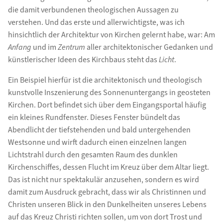
die damit verbundenen theologischen Aussagen zu
verstehen. Und das erste und allerwichtigste, was ich
hinsichtlich der Architektur von Kirchen gelernt habe, war: Am
Anfang
und im
Zentrum
aller architektonischer Gedanken und
künstlerischer Ideen des Kirchbaus steht das
Licht
.
Ein Beispiel hierfür ist die architektonisch und theologisch
kunstvolle Inszenierung des Sonnenuntergangs in geosteten
Kirchen. Dort befindet sich über dem Eingangsportal häufig
ein kleines Rundfenster. Dieses Fenster bündelt das
Abendlicht der tiefstehenden und bald untergehenden
Westsonne und wirft dadurch einen einzelnen langen
Lichtstrahl durch den gesamten Raum des dunklen
Kirchenschiffes, dessen Flucht im Kreuz über dem Altar liegt.
Das ist nicht nur spektakulär anzusehen, sondern es wird
damit zum Ausdruck gebracht, dass wir als Christinnen und
Christen unseren Blick in den Dunkelheiten unseres Lebens
auf das Kreuz Christi richten sollen, um von dort Trost und