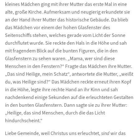
kleines Mädchen ging mit ihrer Mutter das erste Mal in eine
alte, große Kirche. Aufmerksam und neugierig erkundete sie
an der Hand ihrer Mutter das historische Gebäude. Da blieb
das Mädchen vor einem der hohen Glasfenster des
Seitenschiffs stehen, welches gerade vom Licht der Sonne
durchflutet wurde. Sie reckte den Hals in die Höhe und sah
mit fragendem Blick auf die bunten Figuren, die in den
Glasfenstern zu sehen waren. „Mama, wer sind diese
Menschen in den Fenstern?“ Fragte das Mädchen ihre Mutter.
„Das sind Heilige, mein Schatz“, antwortete die Mutter, „weißt
du, was Heilige sind?“ Das Mädchen reckte erneut ihren Kopf
in die Höhe, legte ihre rechte Hand an ihr Kinn und sah
nachdenkend einige Sekunden auf die erleuchteten Gestalten
in den bunten Glasfenstern. Dann sagte sie zu ihrer Mutter:
„Heilige, das sind Menschen, durch die das Licht
hindurchscheint.“
Liebe Gemeinde, weil Christus uns erleuchtet,
sind
wir das