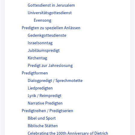
Gottesdienst in Jerusalem
Universitätsgottesdienst
Evensong
Predigten zu speziellen Anlässen
Gedenkgottesdienste
Israelsonntag
Jubiläumspredigt
Kirchentag
Predigt zur Jahreslosung
Predigtformen
Dialogpredigt / Sprechmotette
Liedpredigten
Lyrik / Reimpredigt
Narrative Predigten
Predigtreihen / Predigtserien
Bibel und Sport
Biblische Stätten
Celebrating the 100th Anniversary of Dietrich