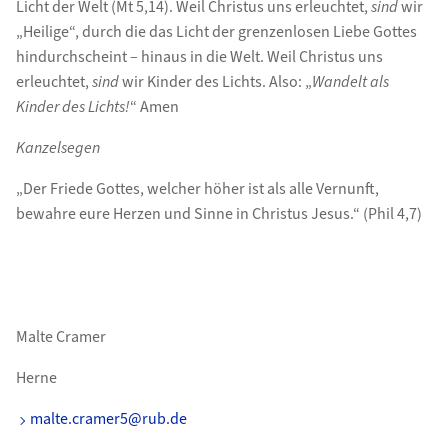
Licht der Welt (Mt 5,14). Weil Christus uns erleuchtet,
sind
wir
„Heilige“, durch die das Licht der grenzenlosen Liebe Gottes
hindurchscheint – hinaus in die Welt. Weil Christus uns
erleuchtet,
sind
wir Kinder des Lichts. Also: „
Wandelt als
Kinder des Lichts!
“ Amen
Kanzelsegen
„Der Friede Gottes, welcher höher ist als alle Vernunft,
bewahre eure Herzen und Sinne in Christus Jesus.“ (Phil 4,7)
Malte Cramer
Herne
malte.cramer5@rub.de