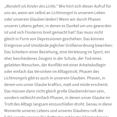
„
Wandelt als Kinder des Lichts
.“ Wie hört sich dieser Aufruf für
uns an, wenn wir selbst an
Lichtmangel
in unserem Leben
oder unserem Glauben leiden? Wenn wir durch Phasen
unseres Lebens gehen, in denen es Dunkel um uns geworden
ist und sich Finsternis breit gemacht hat? Das muss nicht
gleich in Form von Depressionen geschehen. Das können
Ereignisse und Umstände jeglicher Größenordnung bewirken:
Das Scheitern einer Beziehung, eine Verletzung im Sport, ein
eher bescheidenes Zeugnis in der Schule, der Tod eines
geliebten Menschen, der Konflikt mit einer Arbeitskollegin
oder einfach das Versinken im Alltagstrott. Phasen des
Lichtmangels
gibt es auch in unserem Glauben. Phasen, in
denen uns unser Glaube kraftlos, matt und müde erscheint.
Das müssen dann nicht gleich große Glaubenskrisen sein,
sondern vielleicht einfach Phasen, in denen unser Glaube im
Trott des Alltags langsam einzuschlafen droht. Genau in diese
Momente unseres Lebens und unseres Glaubens ruft der