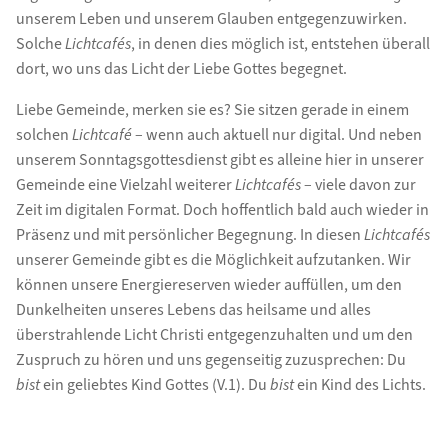
unserem Leben und unserem Glauben entgegenzuwirken.
Solche
Lichtcafés
, in denen dies möglich ist, entstehen überall
dort, wo uns das Licht der Liebe Gottes begegnet.
Liebe Gemeinde, merken sie es? Sie sitzen gerade in einem
solchen
Lichtcafé
– wenn auch aktuell nur digital. Und neben
unserem Sonntagsgottesdienst gibt es alleine hier in unserer
Gemeinde eine Vielzahl weiterer
Lichtcafés
– viele davon zur
Zeit im digitalen Format. Doch hoffentlich bald auch wieder in
Präsenz und mit persönlicher Begegnung. In diesen
Lichtcafés
unserer Gemeinde gibt es die Möglichkeit aufzutanken. Wir
können unsere Energiereserven wieder auffüllen, um den
Dunkelheiten unseres Lebens das heilsame und alles
überstrahlende Licht Christi entgegenzuhalten und um den
Zuspruch zu hören und uns gegenseitig zuzusprechen: Du
bist
ein geliebtes Kind Gottes (V.1). Du
bist
ein Kind des Lichts.