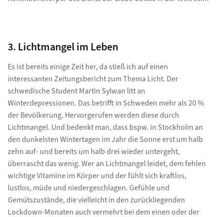
3. Lichtmangel im Leben
Es ist bereits einige Zeit her, da stieß ich auf einen
interessanten Zeitungsbericht zum Thema Licht. Der
schwedische Student Martin Sylwan litt an
Winterdepressionen. Das betrifft in Schweden mehr als 20 %
der Bevölkerung. Hervorgerufen werden diese durch
Lichtmangel. Und bedenkt man, dass bspw. in Stockholm an
den dunkelsten Wintertagen im Jahr die Sonne erst um halb
zehn auf- und bereits um halb drei wieder untergeht,
überrascht das wenig. Wer an Lichtmangel leidet, dem fehlen
wichtige Vitamine im Körper und der fühlt sich kraftlos,
lustlos, müde und niedergeschlagen. Gefühle und
Gemütszustände, die vielleicht in den zurückliegenden
Lockdown-Monaten auch vermehrt bei dem einen oder der