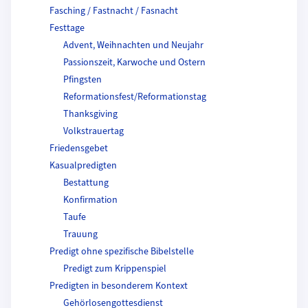
Fasching / Fastnacht / Fasnacht
Festtage
Advent, Weihnachten und Neujahr
Passionszeit, Karwoche und Ostern
Pfingsten
Reformationsfest/Reformationstag
Thanksgiving
Volkstrauertag
Friedensgebet
Kasualpredigten
Bestattung
Konfirmation
Taufe
Trauung
Predigt ohne spezifische Bibelstelle
Predigt zum Krippenspiel
Predigten in besonderem Kontext
Gehörlosengottesdienst