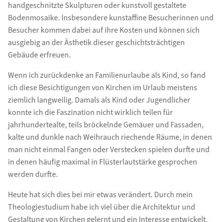
handgeschnitzte Skulpturen oder kunstvoll gestaltete
Bodenmosaike. Insbesondere kunstaffine Besucherinnen und
Besucher kommen dabei auf ihre Kosten und können sich
ausgiebig an der Ästhetik dieser geschichtsträchtigen
Gebäude erfreuen.
Wenn ich zurückdenke an Familienurlaube als Kind, so fand
ich diese Besichtigungen von Kirchen im Urlaub meistens
ziemlich langweilig. Damals als Kind oder Jugendlicher
konnte ich die Faszination nicht wirklich teilen für
jahrhundertealte, teils bröckelnde Gemäuer und Fassaden,
kalte und dunkle nach Weihrauch riechende Räume, in denen
man nicht einmal Fangen oder Verstecken spielen durfte und
in denen häufig maximal in Flüsterlautstärke gesprochen
werden durfte.
Heute hat sich dies bei mir etwas verändert. Durch mein
Theologiestudium habe ich viel über die Architektur und
Gestaltung von Kirchen gelernt und ein Interesse entwickelt,