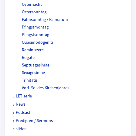
Osternacht
Ostersonntag
Palmsonntag / Palmarum
Pfingstmontag
Pfingstsonntag
Quasimodogeniti
Reminiszere
Rogate
Septuagesimae
Sexagesimae
Trinitatis
Vorl. So. des Kirchenjahres
LET serie
News
Podcast
Predigten / Sermons
slider