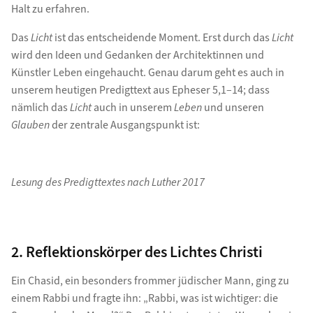
Halt zu erfahren.
Das
Licht
ist das entscheidende Moment. Erst durch das
Licht
wird den Ideen und Gedanken der Architektinnen und
Künstler Leben eingehaucht. Genau darum geht es auch in
unserem heutigen Predigttext aus Epheser 5,1–14; dass
nämlich das
Licht
auch in unserem
Leben
und unseren
Glauben
der zentrale Ausgangspunkt ist:
Lesung des Predigttextes nach Luther 2017
2. Reflektionskörper des Lichtes Christi
Ein Chasid, ein besonders frommer jüdischer Mann, ging zu
einem Rabbi und fragte ihn: „Rabbi, was ist wichtiger: die