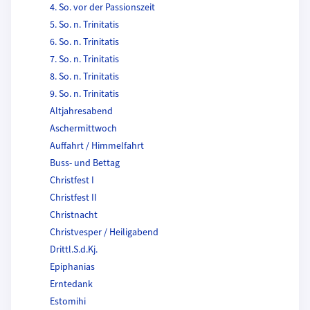
4. So. vor der Passionszeit
5. So. n. Trinitatis
6. So. n. Trinitatis
7. So. n. Trinitatis
8. So. n. Trinitatis
9. So. n. Trinitatis
Altjahresabend
Aschermittwoch
Auffahrt / Himmelfahrt
Buss- und Bettag
Christfest I
Christfest II
Christnacht
Christvesper / Heiligabend
Drittl.S.d.Kj.
Epiphanias
Erntedank
Estomihi