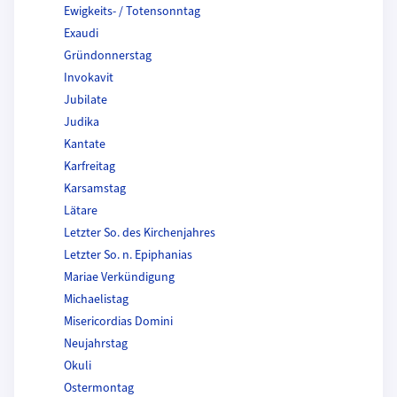
Ewigkeits- / Totensonntag
Exaudi
Gründonnerstag
Invokavit
Jubilate
Judika
Kantate
Karfreitag
Karsamstag
Lätare
Letzter So. des Kirchenjahres
Letzter So. n. Epiphanias
Mariae Verkündigung
Michaelistag
Misericordias Domini
Neujahrstag
Okuli
Ostermontag