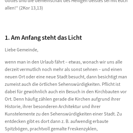
Gottes und die Gemeinschaft des Heiligen Geistes sei mit euch
allen!“ (2Kor 13,13)
1. Am Anfang steht das Licht
Liebe Gemeinde,
wenn man in den Urlaub fährt – etwas, wonach wir uns alle
derzeit vermutlich noch mehr als sonst sehnen – und einen
neuen Ort oder eine neue Stadt besucht, dann besichtigt man
zumeist auch die örtlichen Sehenswürdigkeiten. Pflicht ist
dabei für gewöhnlich auch ein Besuch in den Kirchbauten vor
Ort. Denn häufig zählen gerade die Kirchen aufgrund ihrer
Historie, ihrer besonderen Architektur und ihrer
Kunstelemente zu den Sehenswürdigkeiten einer Stadt. Zu
entdecken gibt es dort dann z. B. aufwendig erbaute
Spitzbögen, prachtvoll gemalte Freskenzyklen,