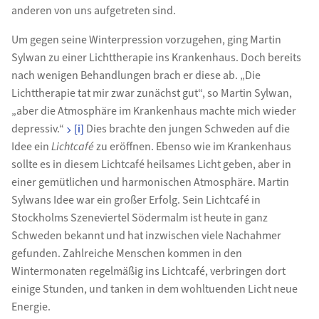
anderen von uns aufgetreten sind.
Um gegen seine Winterpression vorzugehen, ging Martin
Sylwan zu einer Lichttherapie ins Krankenhaus. Doch bereits
nach wenigen Behandlungen brach er diese ab. „Die
Lichttherapie tat mir zwar zunächst gut“, so Martin Sylwan,
„aber die Atmosphäre im Krankenhaus machte mich wieder
depressiv.“
[i]
Dies brachte den jungen Schweden auf die
Idee ein
Lichtcafé
zu eröffnen. Ebenso wie im Krankenhaus
sollte es in diesem Lichtcafé heilsames Licht geben, aber in
einer gemütlichen und harmonischen Atmosphäre. Martin
Sylwans Idee war ein großer Erfolg. Sein Lichtcafé in
Stockholms Szeneviertel Södermalm ist heute in ganz
Schweden bekannt und hat inzwischen viele Nachahmer
gefunden. Zahlreiche Menschen kommen in den
Wintermonaten regelmäßig ins Lichtcafé, verbringen dort
einige Stunden, und tanken in dem wohltuenden Licht neue
Energie.