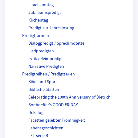
Israelsonntag
Jubiläumspredigt
Kirchentag
Predigt zur Jahreslosung
Predigtformen
Dialogpredigt / Sprechmotette
Liedpredigten
Lyrik / Reimpredigt
Narrative Predigten
Predigtreihen / Predigtserien
Bibel und Sport
Biblische Stätten
Celebrating the 100th Anniversary of Dietrich
Bonhoeffer's GOOD FRIDAY
Dekalog
Facetten gelebter Frömmigkeit
Lebensgeschichten
LET serie B