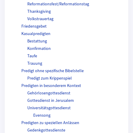
Reformationsfest/Reformationstag
Thanksgiving
Volkstrauertag
Friedensgebet
Kasualpredigten
Bestattung
Konfirmation
Taufe
Trauung
Predigt ohne spezifische Bibelstelle
Predigt zum Krippenspiel
Predigten in besonderem Kontext
Gehörlosengottesdienst
Gottesdienst in Jerusalem
Universitätsgottesdienst
Evensong
Predigten zu speziellen Anlässen
Gedenkgottesdienste