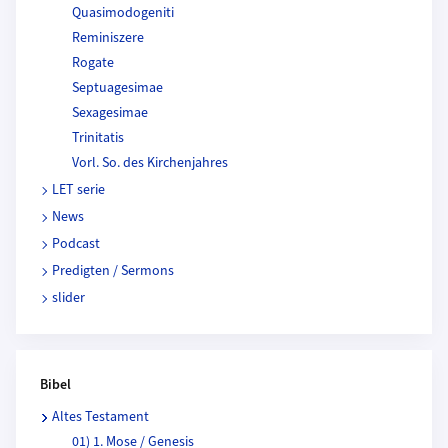
Quasimodogeniti
Reminiszere
Rogate
Septuagesimae
Sexagesimae
Trinitatis
Vorl. So. des Kirchenjahres
LET serie
News
Podcast
Predigten / Sermons
slider
Bibel
Altes Testament
01) 1. Mose / Genesis