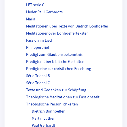
LET serie C
Lieder Paul Gerhardts
Maria
Meditationen über Texte von Dietrich Bonhoeffer
Meditationer over Bonhoeffertekster
Passion im Lied
Philipperbrief
Predigt zum Glaubensbekenntnis
Predigten über biblische Gestalten
Predigtreihe zur christlichen Erziehung
Série Trienal B
Série Trienal C
Texte und Gedanken zur Schöpfung
Theologische Meditationen zur Passionszeit
Theologische Persönlichkeiten
Dietrich Bonhoeffer
Martin Luther
Paul Gerhardt