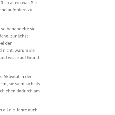
lich allein war. Sie
land aufopfern zu
 so behandelte sie
räche, zunächst
ei der
d nicht, warum sie
 und wisse auf Grund
 Aktivität in der
t, sie sieht sich als
sich eben dadurch am
b all die Jahre auch