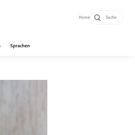
Home
Suche
Quicklinks und Sprachw
s
Sprachen