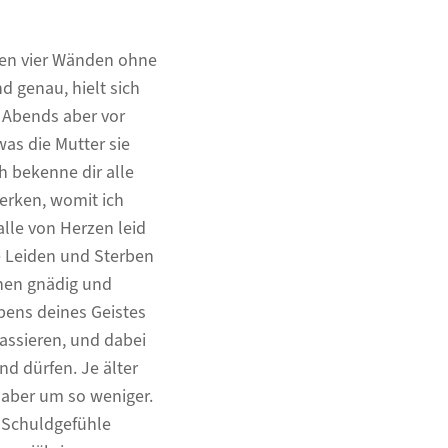
nen vier Wänden ohne
d genau, hielt sich
. Abends aber vor
as die Mutter sie
h bekenne dir alle
erken, womit ich
alle von Herzen leid
re Leiden und Sterben
hen gnädig und
bens deines Geistes
passieren, und dabei
nd dürfen. Je älter
 aber um so weniger.
e Schuldgefühle