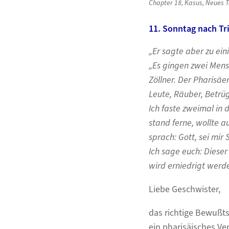
Chapter 18
,
Kasus
,
Neues 
11. Sonntag nach Trin
„Er sagte aber zu ein
„Es gingen zwei Mensc
Zöllner. Der Pharisäer
Leute, Räuber, Betrüg
Ich faste zweimal in
stand ferne, wollte 
sprach: Gott, sei mir
Ich sage euch: Dieser 
wird erniedrigt werde
Liebe Geschwister,
das richtige Bewußtse
ein pharisäisches V