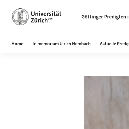
Göttinger Predigten 
Haupt-Navigation
Home
In memoriam Ulrich Nembach
Aktuelle Predi