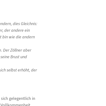
ndern, dies Gleichnis:
r, der andere ein
ht bin wie die andern
. Der Zöllner aber
 seine Brust und
ich selbst erhöht, der
sich gelegentlich in
r Vollkommenheit