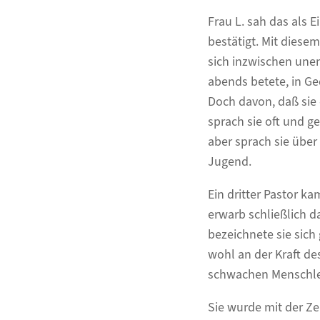
Frau L. sah das als 
bestätigt. Mit diesem
sich inzwischen unent
abends betete, in Ge
Doch davon, daß sie
sprach sie oft und g
aber sprach sie über
Jugend.
Ein dritter Pastor ka
erwarb schließlich d
bezeichnete sie sich
wohl an der Kraft d
schwachen Menschlei
Sie wurde mit der Ze