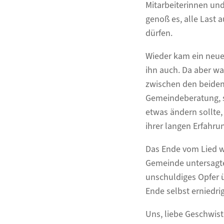
Mitarbeiterinnen und 
genoß es, alle Last 
dürfen.
Wieder kam ein neuer
ihn auch. Da aber wa
zwischen den beiden,
Gemeindeberatung, sc
etwas ändern sollte,
ihrer langen Erfahrun
Das Ende vom Lied wa
Gemeinde untersagte.
unschuldiges Opfer ü
Ende selbst erniedrig
Uns, liebe Geschwiste