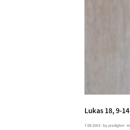
Lukas 18, 9-14
7.08.2003
· by
predigten
· i