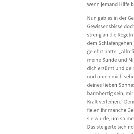
wenn jemand Hilfe b
Nun gab es in der G
Gewissensbisse doch 
streng an die Regeln
dem Schlafengehen ka
gelehrt hatte: „Allm
meine Sünde und Mis
dich erzürnt und dein
und reuen mich sehr 
deines lieben Sohne
barmherzig sein, mi
Kraft verleihen.“ De
fielen ihr manche Ge
sie wurde, um so meh
Das steigerte sich n