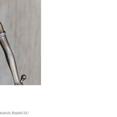
eutsch
,
Kapitel 18 /