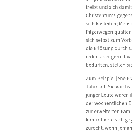
treibt und sich dami
Christentums gegeben
sich kasteiten; Mens
Pilgerwegen quälten
sich selbst zum Vorbi
die Erlösung durch C
reden aber gern dav
bedürften, stellen s
Zum Beispiel jene Fra
Jahre alt. Sie wuchs
junger Leute waren 
der wöchentlichen B
zur erweiterten Fami
kontrollierte sich g
zurecht, wenn jeman