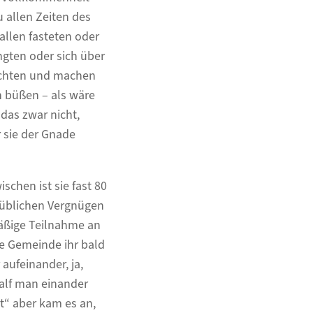
 allen Zeiten des
allen fasteten oder
ngten oder sich über
achten und machen
en büßen – als wäre
das zwar nicht,
 sie der Gnade
schen ist sie fast 80
 üblichen Vergnügen
mäßige Teilnahme an
e Gemeinde ihr bald
aufeinander, ja,
half man einander
t“ aber kam es an,