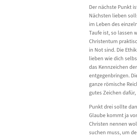
Der nächste Punkt ist
Nächsten lieben solls
im Leben des einzeln
Taufe ist, so lassen 
Christentum praktisc
in Not sind. Die Ethi
lieben wie dich selbs
das Kennzeichen der 
entgegenbringen. Di
ganze römische Reic
gutes Zeichen dafür,
Punkt drei sollte dan
Glaube kommt ja von
Christen nennen woll
suchen muss, um den 