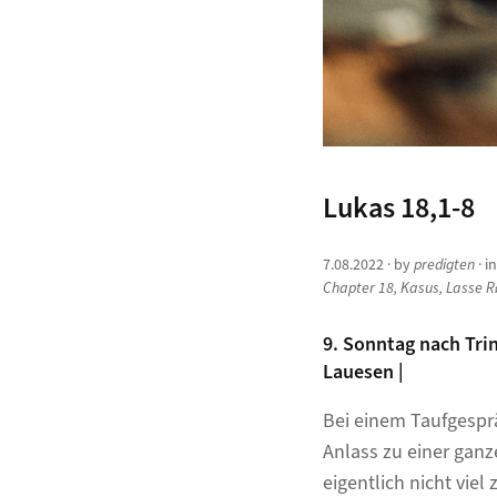
Lukas 18,1-8
7.08.2022
· by
predigten
· i
Chapter 18
,
Kasus
,
Lasse R
9. Sonntag nach Trin
Lauesen |
Bei einem Taufgesprä
Anlass zu einer ganz
eigentlich nicht vie