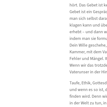
hört. Das Gebet ist 
Gebet ist ein Gesprä
man sich selbst dar
klagen kann und übe
erhebt – und dann wi
indem man sie formul
Dein Wille geschehe,
Kammer, mit dem Vat
Fehler und Mängel. W
Wenn wir das trotzd
Vaterunser in der Hi
Taufe, Ethik, Gottesd
und wenn es so ist,
finden wird. Denn wi
in der Welt zu tun, 