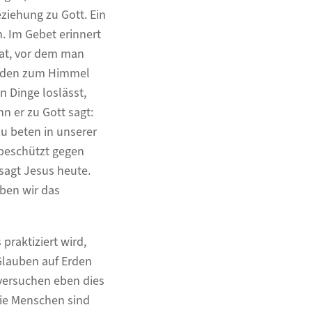
ziehung zu Gott. Ein
. Im Gebet erinnert
at, vor dem man
Erden zum Himmel
n Dinge loslässt,
n er zu Gott sagt:
zu beten in unserer
 beschützt gegen
sagt Jesus heute.
ben wir das
praktiziert wird,
Glauben auf Erden
 versuchen eben dies
Die Menschen sind