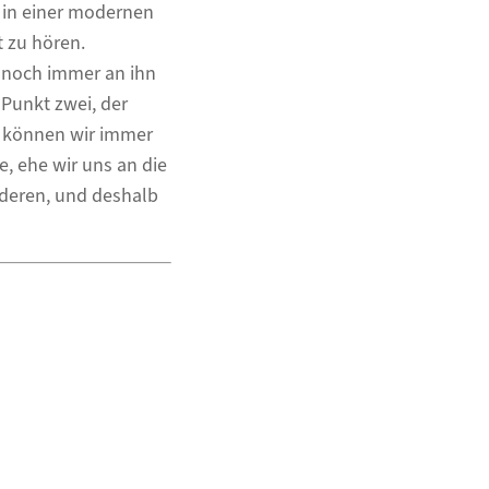
 in einer modernen
t zu hören.
 noch immer an ihn
 Punkt zwei, der
t, können wir immer
, ehe wir uns an die
nderen, und deshalb