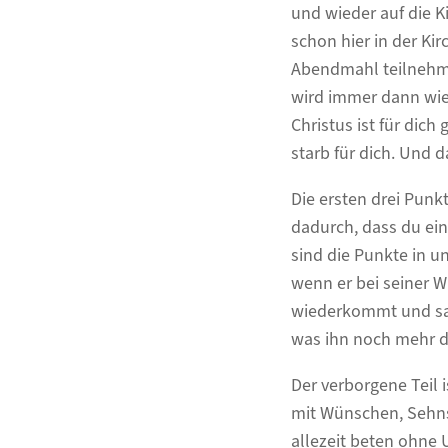
und wieder auf die 
schon hier in der Ki
Abendmahl teilnehm
wird immer dann wie
Christus ist für dich
starb für dich. Und d
Die ersten drei Punk
dadurch, dass du ein
sind die Punkte in u
wenn er bei seiner 
wiederkommt und sagt
was ihn noch mehr da
Der verborgene Teil 
mit Wünschen, Sehnsü
allezeit beten ohne 