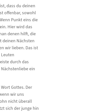
 ist, dass du deinen
ist offenbar, sowohl
 Wenn Punkt eins die
ein. Hier wird das
an denen hilft, die
lst deinen Nächsten
en wir lieben. Das ist
n Leuten
eiste durch das
 Nächstenliebe ein
m Wort Gottes. Der
 wenn wir uns
ohn nicht überall
zt sich der junge hin