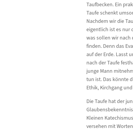
Taufbecken. Ein prakt
Taufe schenkt umson
Nachdem wir die Tauf
eigentlich ist es nu
was sollen wir nach 
finden. Denn das Ev
auf der Erde. Lasst 
nach der Taufe festh
junge Mann mitnehme
tun ist. Das könnte d
Ethik, Kirchgang und
Die Taufe hat der j
Glaubensbekenntnis
Kleinen Katechismus
versehen mit Worten 