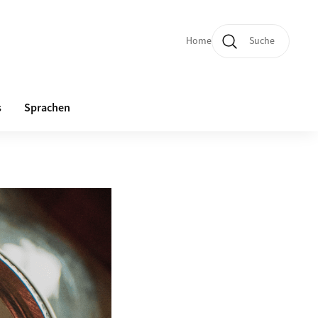
Home
Suche
Quicklinks und Sprachw
s
Sprachen