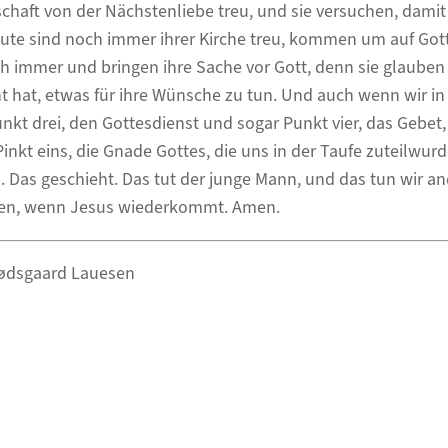
haft von der Nächstenliebe treu, und sie versuchen, damit
eute sind noch immer ihrer Kirche treu, kommen um auf Got
 immer und bringen ihre Sache vor Gott, denn sie glauben
t hat, etwas für ihre Wünsche zu tun. Und auch wenn wir in
Punkt drei, den Gottesdienst und sogar Punkt vier, das Gebe
kt eins, die Gnade Gottes, die uns in der Taufe zuteilwurde
 Das geschieht. Das tut der junge Mann, und das tun wir a
ben, wenn Jesus wiederkommt. Amen.
ødsgaard Lauesen