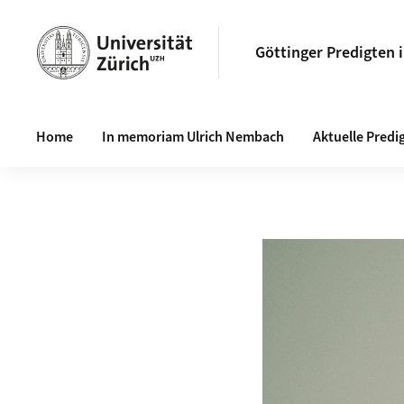
Göttinger Predigten 
Haupt-Navigation
Home
In memoriam Ulrich Nembach
Aktuelle Predi