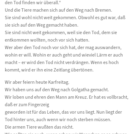
den Tod finden wir überall.“
Und die Tiere machen sich auf den Weg nach Bremen.
Sie sind wohl nicht weit gekommen. Obwohl es gut war, daß
sie sich auf den Weg gemacht haben.
Sie sind nicht weit gekommen, weil sie den Tod, dem sie
entkommen wollten, noch vor sich hatten.
Wer aber den Tod noch vor sich hat, der mag auswandern,
wohin er will. Wohin er auch geht und wieviel Lärm er auch
macht – er wird den Tod nicht verdrängen. Wenn es hoch
kommt, wird er ihn eine Zeitlang übertönen.
Wir aber feiern heute Karfreitag.
Wir haben uns auf den Weg nach Golgatha gemacht.
Wir loben und ehren den Mann am Kreuz. Er hat es vollbracht,
daß er zum Fingerzeig
geworden ist für das Leben, das vor uns liegt. Nun liegt der
Tod hinter uns, auch wenn wir noch sterben müssen.
Die armen Tiere wußten das nicht.