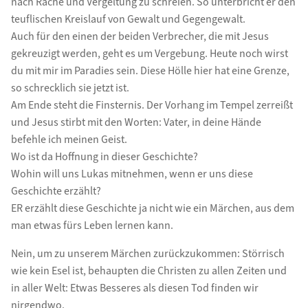
nach Rache und Vergeltung zu schreien. So unterbricht er den
teuflischen Kreislauf von Gewalt und Gegengewalt.
Auch für den einen der beiden Verbrecher, die mit Jesus
gekreuzigt werden, geht es um Vergebung. Heute noch wirst
du mit mir im Paradies sein. Diese Hölle hier hat eine Grenze,
so schrecklich sie jetzt ist.
Am Ende steht die Finsternis. Der Vorhang im Tempel zerreißt
und Jesus stirbt mit den Worten: Vater, in deine Hände
befehle ich meinen Geist.
Wo ist da Hoffnung in dieser Geschichte?
Wohin will uns Lukas mitnehmen, wenn er uns diese
Geschichte erzählt?
ER erzählt diese Geschichte ja nicht wie ein Märchen, aus dem
man etwas fürs Leben lernen kann.
Nein, um zu unserem Märchen zurückzukommen: Störrisch
wie kein Esel ist, behaupten die Christen zu allen Zeiten und
in aller Welt: Etwas Besseres als diesen Tod finden wir
nirgendwo.