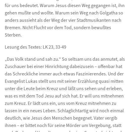
für uns bedeutet. Warum Jesus diesen Weg gegangen ist, ihn
gehen mußte und wollte. Warum sein Weg nach Golgatha so
anders aussieht als der Weg der vier Stadtmusikanten nach
Bremen. Nicht Flucht vor dem Tod, sondern bewußtes
Sterben.
Lesung des Textes: LK 23, 33-49
„Das Volk stand und sah zu.“ So seltsam uns das anmutet, als
Zuschauer bei einer Hinrichtung dabeizusein – offenbar hat
das Schreckliche immer auch etwas Faszinierendes. Und der
Evangelist Lukas stellt uns mit seiner Erzählung quasi mitten
unter die Leute beim Kreuz und läßt uns sehen und erleben,
was es mit dem Tod Jesu auf sich hat. Er will uns mitnehmen
zum Kreuz. Er lädt uns ein, uns vom Kreuz mitnehmen zu
lassen in ein neues Leben. Schlaglichtartig wird noch einmal
deutlich, wie Jesus den Menschen begegnet. Vater vergib
ihnen – er bittet noch für seine Mörder um Vergebung, statt