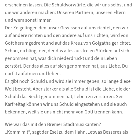
erscheinen lassen. Die Schuldvorwürfe, die wir uns selbst und
die wir anderen machen: Unseren Partnern, unseren Eltern
und wem sonst immer.
Der Zeigefinger, den unser Gewissen auf uns richtet, den wir
auf andere richten und den andere auf uns richten, wird von
Gott herumgedreht und auf das Kreuz von Golgatha gerichtet.
Schau, da hängt der, der das alles aus freien Stücken auf sich
genommen hat, was dich niederdrückt und dein Leben
zerstört. Der das alles auf sich genommen hat, aus Liebe. Du
darfst aufatmen und leben.
Es gibt noch Schuld und wird sie immer geben, so lange diese
Welt besteht. Aber stärker als alle Schuld ist die Liebe, die der
Schuld das Recht genommen hat, Leben zu zerstören. Seit
Karfreitag können wir uns Schuld eingestehen und sie auch
bekennen, weil sie uns nicht mehr von Gott trennen kann.
Wie war das mit den Bremer Stadtmusikanten?
„Komm mit“, sagt der Esel zu dem Hahn, „etwas Besseres als