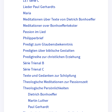
LET serie C
Lieder Paul Gerhardts
Maria
Meditationen über Texte von Dietrich Bonhoeffer
Meditationer over Bonhoeffertekster
Passion im Lied
Philipperbrief
Predigt zum Glaubensbekenntnis
Predigten über biblische Gestalten
Predigtreihe zur christlichen Erziehung
Série Trienal B
Série Trienal C
Texte und Gedanken zur Schöpfung
Theologische Meditationen zur Passionszeit
Theologische Persönlichkeiten
Dietrich Bonhoeffer
Martin Luther
Paul Gerhardt