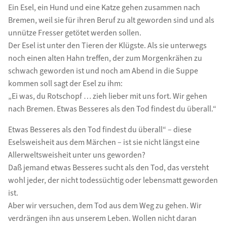
Ein Esel, ein Hund und eine Katze gehen zusammen nach
Bremen, weil sie für ihren Beruf zu alt geworden sind und als
unnütze Fresser getötet werden sollen.
Der Esel ist unter den Tieren der Klügste. Als sie unterwegs
noch einen alten Hahn treffen, der zum Morgenkrähen zu
schwach geworden ist und noch am Abend in die Suppe
kommen soll sagt der Esel zu ihm:
„Ei was, du Rotschopf … zieh lieber mit uns fort. Wir gehen
nach Bremen. Etwas Besseres als den Tod findest du überall.“
Etwas Besseres als den Tod findest du überall“ – diese
Eselsweisheit aus dem Märchen – ist sie nicht längst eine
Allerweltsweisheit unter uns geworden?
Daß jemand etwas Besseres sucht als den Tod, das versteht
wohl jeder, der nicht todessüchtig oder lebensmatt geworden
ist.
Aber wir versuchen, dem Tod aus dem Weg zu gehen. Wir
verdrängen ihn aus unserem Leben. Wollen nicht daran