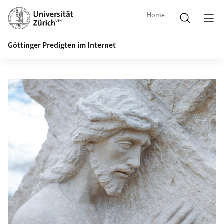
Home
Göttinger Predigten im Internet