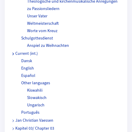
Theologische und kirchenmusikalische Anregungen
zu Passionsliedern
Unser Vater
Weltmeisterschaft
Worte vom Kreuz
Schulgottesdienst
Anspiel zu Weihnachten
Current (int.)
Dansk
English
Español
Other languages
Kiswahili
Slowakisch
Ungarisch
Português
Jan Christian Vaessen
Kapitel 03/ Chapter 03