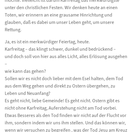
möchte. Vielleicht ist darum Karfreitag das merkwürdigste
unter den christlichen Festen. Wir denken heute an einen
Toten, wir erinnern an eine grausame Hinrichtung und
glauben, daß es dabei um unser Leben geht, um unsere
Rettung.
Ja, es ist ein merkwürdiger Feiertag, heute.
Karfreitag – das klingt schwer, dunkel und bedrückend –
und doch soll von hier aus alles Licht, alles Erlösung ausgehen
–
wie kann das gehen?
Sollen wir es nicht doch lieber mit dem Esel halten, dem Tod
aus dem Weg gehen und direkt zu Ostern übergehen, zu
Leben und Neuanfang?
Es geht nicht, liebe Gemeinde! Es geht nicht. Ostern gibt es
nicht ohne Karfreitag, Auferstehung nicht am Tod vorbei.
Etwas Besseres als den Tod finden wir nicht auf der Flucht vor
ihm, sondern indem wir uns ihm stellen. Und das können wir,
wenn wir versuchen zu begreifen , was der Tod Jesu am Kreuz