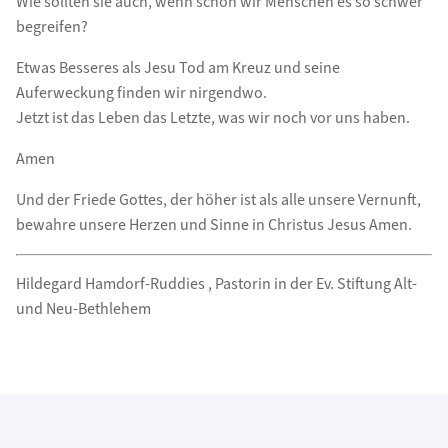
Wie sollten sie auch, wenn schon wir Menschen es so schwer
begreifen?
Etwas Besseres als Jesu Tod am Kreuz und seine
Auferweckung finden wir nirgendwo.
Jetzt ist das Leben das Letzte, was wir noch vor uns haben.
Amen
Und der Friede Gottes, der höher ist als alle unsere Vernunft,
bewahre unsere Herzen und Sinne in Christus Jesus Amen.
Hildegard Hamdorf-Ruddies , Pastorin in der Ev. Stiftung Alt-
und Neu-Bethlehem