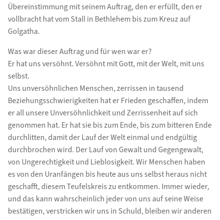
Übereinstimmung mit seinem Auftrag, den er erfüllt, den er
vollbracht hat vom Stall in Bethlehem bis zum Kreuz auf
Golgatha.
Was war dieser Auftrag und für wen war er?
Er hat uns versöhnt. Versöhnt mit Gott, mit der Welt, mit uns
selbst.
Uns unversöhnlichen Menschen, zerrissen in tausend
Beziehungsschwierigkeiten hat er Frieden geschaffen, indem
er all unsere Unversöhnlichkeit und Zerrissenheit auf sich
genommen hat. Er hat sie bis zum Ende, bis zum bitteren Ende
durchlitten, damit der Lauf der Welt einmal und endgültig
durchbrochen wird. Der Lauf von Gewalt und Gegengewalt,
von Ungerechtigkeit und Lieblosigkeit. Wir Menschen haben
es von den Uranfängen bis heute aus uns selbst heraus nicht
geschafft, diesem Teufelskreis zu entkommen. Immer wieder,
und das kann wahrscheinlich jeder von uns auf seine Weise
bestätigen, verstricken wir uns in Schuld, bleiben wir anderen