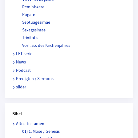
Reminiszere
Rogate
Septuagesimae
Sexagesimae
Trinitatis
Vorl. So. des Kirchenjahres
LET serie
News
Podcast
Predigten / Sermons
slider
Bibel
Altes Testament
01) 1. Mose / Genesis