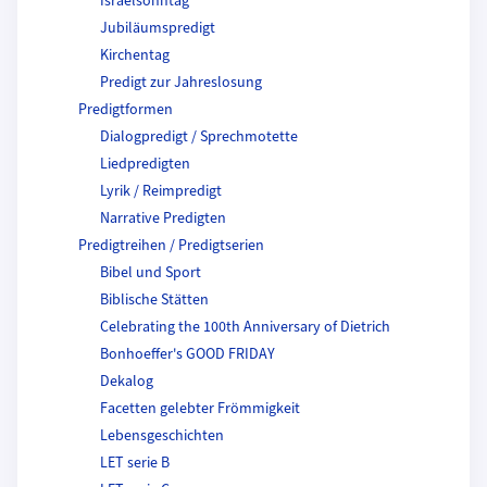
Israelsonntag
Jubiläumspredigt
Kirchentag
Predigt zur Jahreslosung
Predigtformen
Dialogpredigt / Sprechmotette
Liedpredigten
Lyrik / Reimpredigt
Narrative Predigten
Predigtreihen / Predigtserien
Bibel und Sport
Biblische Stätten
Celebrating the 100th Anniversary of Dietrich
Bonhoeffer's GOOD FRIDAY
Dekalog
Facetten gelebter Frömmigkeit
Lebensgeschichten
LET serie B