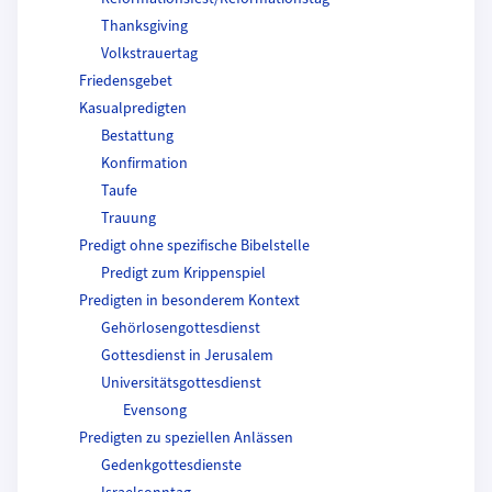
Thanksgiving
Volkstrauertag
Friedensgebet
Kasualpredigten
Bestattung
Konfirmation
Taufe
Trauung
Predigt ohne spezifische Bibelstelle
Predigt zum Krippenspiel
Predigten in besonderem Kontext
Gehörlosengottesdienst
Gottesdienst in Jerusalem
Universitätsgottesdienst
Evensong
Predigten zu speziellen Anlässen
Gedenkgottesdienste