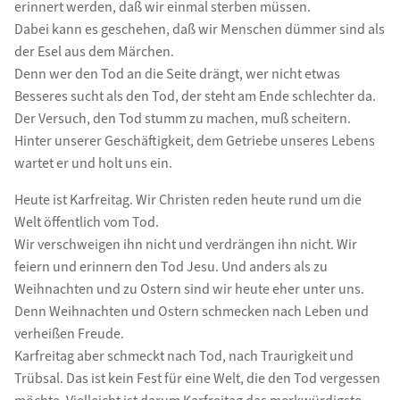
erinnert werden, daß wir einmal sterben müssen.
Dabei kann es geschehen, daß wir Menschen dümmer sind als
der Esel aus dem Märchen.
Denn wer den Tod an die Seite drängt, wer nicht etwas
Besseres sucht als den Tod, der steht am Ende schlechter da.
Der Versuch, den Tod stumm zu machen, muß scheitern.
Hinter unserer Geschäftigkeit, dem Getriebe unseres Lebens
wartet er und holt uns ein.
Heute ist Karfreitag. Wir Christen reden heute rund um die
Welt öffentlich vom Tod.
Wir verschweigen ihn nicht und verdrängen ihn nicht. Wir
feiern und erinnern den Tod Jesu. Und anders als zu
Weihnachten und zu Ostern sind wir heute eher unter uns.
Denn Weihnachten und Ostern schmecken nach Leben und
verheißen Freude.
Karfreitag aber schmeckt nach Tod, nach Traurigkeit und
Trübsal. Das ist kein Fest für eine Welt, die den Tod vergessen