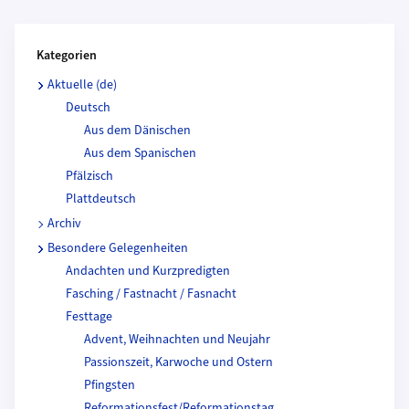
Kategorien und Beitragende
Kategorien
Aktuelle (de)
Deutsch
Aus dem Dänischen
Aus dem Spanischen
Pfälzisch
Plattdeutsch
Archiv
Besondere Gelegenheiten
Andachten und Kurzpredigten
Fasching / Fastnacht / Fasnacht
Festtage
Advent, Weihnachten und Neujahr
Passionszeit, Karwoche und Ostern
Pfingsten
Reformationsfest/Reformationstag