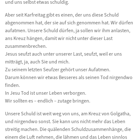
und uns selbst etwas schuldig.
Aber seit Karfreitag gibt es einen, der uns diese Schuld
abgenommen hat, der sie auf sich genommen hat. Wir dürfen
aufatmen. Unsere Schuld dürfen, ja sollen wir ihm anlasten,
ans Kreuz hängen, damit wir nicht unter dieser Last
zusammenbrechen.
Jesus seufzt auch unter unserer Last, seufzt, weil er uns
mitträgt, ja, auch Sie und mich.
Zu seinem letzten Seufzer gehört unser Aufatmen.
Darum können wir etwas Besseres als seinen Tod nirgendwo
finden.
In Jesu Tod ist unser Leben verborgen.
Wir sollten es – endlich – zutage bringen.
Unsere Schuld ist weit weg von uns, am Kreuz von Golgatha,
und nirgendwo sonst. Sie kann uns nicht mehr das Leben
streitig machen. Die quälenden Schuldzusammenhänge, die
einem die Luft nehmen, die lähmen und das Leben sinnlos