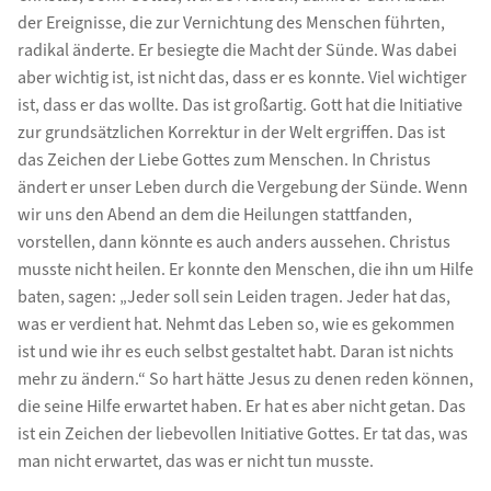
der Ereignisse, die zur Vernichtung des Menschen führten,
radikal änderte. Er besiegte die Macht der Sünde. Was dabei
aber wichtig ist, ist nicht das, dass er es konnte. Viel wichtiger
ist, dass er das wollte. Das ist großartig. Gott hat die Initiative
zur grundsätzlichen Korrektur in der Welt ergriffen. Das ist
das Zeichen der Liebe Gottes zum Menschen. In Christus
ändert er unser Leben durch die Vergebung der Sünde. Wenn
wir uns den Abend an dem die Heilungen stattfanden,
vorstellen, dann könnte es auch anders aussehen. Christus
musste nicht heilen. Er konnte den Menschen, die ihn um Hilfe
baten, sagen: „Jeder soll sein Leiden tragen. Jeder hat das,
was er verdient hat. Nehmt das Leben so, wie es gekommen
ist und wie ihr es euch selbst gestaltet habt. Daran ist nichts
mehr zu ändern.“ So hart hätte Jesus zu denen reden können,
die seine Hilfe erwartet haben. Er hat es aber nicht getan. Das
ist ein Zeichen der liebevollen Initiative Gottes. Er tat das, was
man nicht erwartet, das was er nicht tun musste.