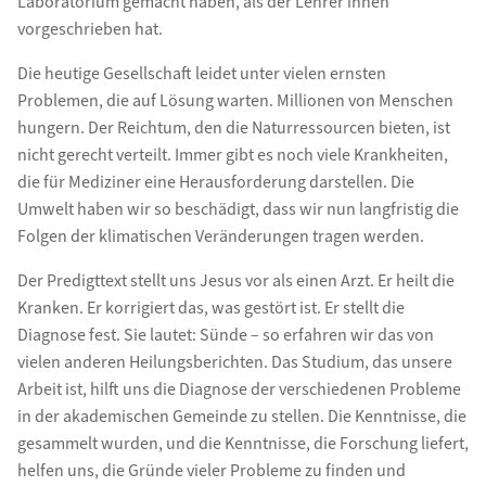
Laboratorium gemacht haben, als der Lehrer ihnen
vorgeschrieben hat.
Die heutige Gesellschaft leidet unter vielen ernsten
Problemen, die auf Lösung warten. Millionen von Menschen
hungern. Der Reichtum, den die Naturressourcen bieten, ist
nicht gerecht verteilt. Immer gibt es noch viele Krankheiten,
die für Mediziner eine Herausforderung darstellen. Die
Umwelt haben wir so beschädigt, dass wir nun langfristig die
Folgen der klimatischen Veränderungen tragen werden.
Der Predigttext stellt uns Jesus vor als einen Arzt. Er heilt die
Kranken. Er korrigiert das, was gestört ist. Er stellt die
Diagnose fest. Sie lautet: Sünde – so erfahren wir das von
vielen anderen Heilungsberichten. Das Studium, das unsere
Arbeit ist, hilft uns die Diagnose der verschiedenen Probleme
in der akademischen Gemeinde zu stellen. Die Kenntnisse, die
gesammelt wurden, und die Kenntnisse, die Forschung liefert,
helfen uns, die Gründe vieler Probleme zu finden und