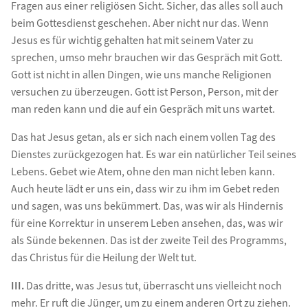
Fragen aus einer religiösen Sicht. Sicher, das alles soll auch
beim Gottesdienst geschehen. Aber nicht nur das. Wenn
Jesus es für wichtig gehalten hat mit seinem Vater zu
sprechen, umso mehr brauchen wir das Gespräch mit Gott.
Gott ist nicht in allen Dingen, wie uns manche Religionen
versuchen zu überzeugen. Gott ist Person, Person, mit der
man reden kann und die auf ein Gespräch mit uns wartet.
Das hat Jesus getan, als er sich nach einem vollen Tag des
Dienstes zurückgezogen hat. Es war ein natürlicher Teil seines
Lebens. Gebet wie Atem, ohne den man nicht leben kann.
Auch heute lädt er uns ein, dass wir zu ihm im Gebet reden
und sagen, was uns bekümmert. Das, was wir als Hindernis
für eine Korrektur in unserem Leben ansehen, das, was wir
als Sünde bekennen. Das ist der zweite Teil des Programms,
das Christus für die Heilung der Welt tut.
III.
Das dritte, was Jesus tut, überrascht uns vielleicht noch
mehr. Er ruft die Jünger, um zu einem anderen Ort zu ziehen.