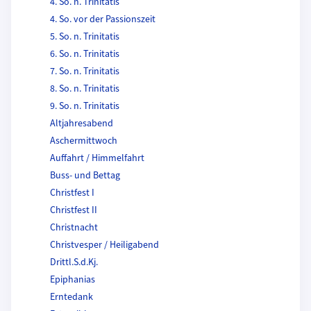
4. So. n. Trinitatis
4. So. vor der Passionszeit
5. So. n. Trinitatis
6. So. n. Trinitatis
7. So. n. Trinitatis
8. So. n. Trinitatis
9. So. n. Trinitatis
Altjahresabend
Aschermittwoch
Auffahrt / Himmelfahrt
Buss- und Bettag
Christfest I
Christfest II
Christnacht
Christvesper / Heiligabend
Drittl.S.d.Kj.
Epiphanias
Erntedank