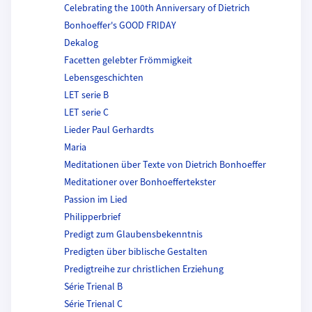
Celebrating the 100th Anniversary of Dietrich
Bonhoeffer's GOOD FRIDAY
Dekalog
Facetten gelebter Frömmigkeit
Lebensgeschichten
LET serie B
LET serie C
Lieder Paul Gerhardts
Maria
Meditationen über Texte von Dietrich Bonhoeffer
Meditationer over Bonhoeffertekster
Passion im Lied
Philipperbrief
Predigt zum Glaubensbekenntnis
Predigten über biblische Gestalten
Predigtreihe zur christlichen Erziehung
Série Trienal B
Série Trienal C