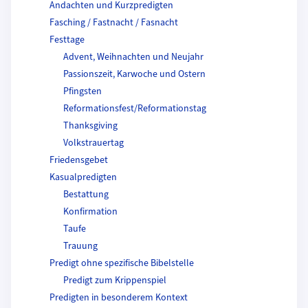
Andachten und Kurzpredigten
Fasching / Fastnacht / Fasnacht
Festtage
Advent, Weihnachten und Neujahr
Passionszeit, Karwoche und Ostern
Pfingsten
Reformationsfest/Reformationstag
Thanksgiving
Volkstrauertag
Friedensgebet
Kasualpredigten
Bestattung
Konfirmation
Taufe
Trauung
Predigt ohne spezifische Bibelstelle
Predigt zum Krippenspiel
Predigten in besonderem Kontext