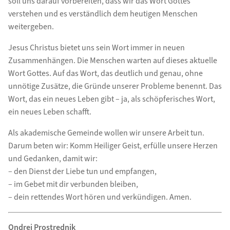
soll uns darauf vorbereiten, dass wir das Wort Gottes
verstehen und es verständlich dem heutigen Menschen
weitergeben.
Jesus Christus bietet uns sein Wort immer in neuen
Zusammenhängen. Die Menschen warten auf dieses aktuelle
Wort Gottes. Auf das Wort, das deutlich und genau, ohne
unnötige Zusätze, die Gründe unserer Probleme benennt. Das
Wort, das ein neues Leben gibt – ja, als schöpferisches Wort,
ein neues Leben schafft.
Als akademische Gemeinde wollen wir unsere Arbeit tun.
Darum beten wir: Komm Heiliger Geist, erfülle unsere Herzen
und Gedanken, damit wir:
– den Dienst der Liebe tun und empfangen,
– im Gebet mit dir verbunden bleiben,
– dein rettendes Wort hören und verkündigen. Amen.
Ondrej Prostrednik