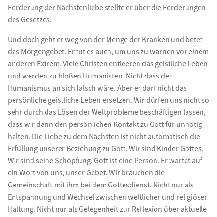
Forderung der Nächstenliebe stellte er über die Forderungen
des Gesetzes.
Und doch geht er weg von der Menge der Kranken und betet
das Morgengebet. Er tut es auch, um uns zu warnen vor einem
anderen Extrem. Viele Christen entleeren das geistliche Leben
und werden zu bloßen Humanisten. Nicht dass der
Humanismus an sich falsch wäre. Aber er darf nicht das
persönliche geistliche Leben ersetzen. Wir dürfen uns nicht so
sehr durch das Lösen der Weltprobleme beschäftigen lassen,
dass wir dann den persönlichen Kontakt zu Gott für unnötig
halten. Die Liebe zu dem Nächsten ist nicht automatisch die
Erfüllung unserer Beziehung zu Gott. Wir sind Kinder Gottes.
Wir sind seine Schöpfung. Gott ist eine Person. Er wartet auf
ein Wort von uns, unser Gebet. Wir brauchen die
Gemeinschaft mit ihm bei dem Gottesdienst. Nicht nur als
Entspannung und Wechsel zwischen weltlicher und religiöser
Haltung. Nicht nur als Gelegenheit zur Reflexion über aktuelle