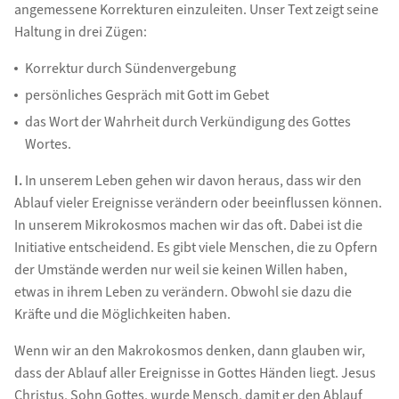
angemessene Korrekturen einzuleiten. Unser Text zeigt seine
Haltung in drei Zügen:
Korrektur durch Sündenvergebung
persönliches Gespräch mit Gott im Gebet
das Wort der Wahrheit durch Verkündigung des Gottes
Wortes.
I.
In unserem Leben gehen wir davon heraus, dass wir den
Ablauf vieler Ereignisse verändern oder beeinflussen können.
In unserem Mikrokosmos machen wir das oft. Dabei ist die
Initiative entscheidend. Es gibt viele Menschen, die zu Opfern
der Umstände werden nur weil sie keinen Willen haben,
etwas in ihrem Leben zu verändern. Obwohl sie dazu die
Kräfte und die Möglichkeiten haben.
Wenn wir an den Makrokosmos denken, dann glauben wir,
dass der Ablauf aller Ereignisse in Gottes Händen liegt. Jesus
Christus, Sohn Gottes, wurde Mensch, damit er den Ablauf