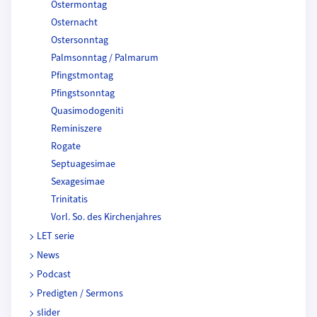
Ostermontag
Osternacht
Ostersonntag
Palmsonntag / Palmarum
Pfingstmontag
Pfingstsonntag
Quasimodogeniti
Reminiszere
Rogate
Septuagesimae
Sexagesimae
Trinitatis
Vorl. So. des Kirchenjahres
LET serie
News
Podcast
Predigten / Sermons
slider