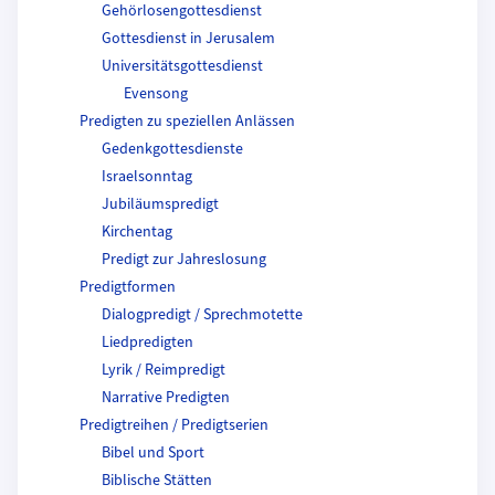
Gehörlosengottesdienst
Gottesdienst in Jerusalem
Universitätsgottesdienst
Evensong
Predigten zu speziellen Anlässen
Gedenkgottesdienste
Israelsonntag
Jubiläumspredigt
Kirchentag
Predigt zur Jahreslosung
Predigtformen
Dialogpredigt / Sprechmotette
Liedpredigten
Lyrik / Reimpredigt
Narrative Predigten
Predigtreihen / Predigtserien
Bibel und Sport
Biblische Stätten