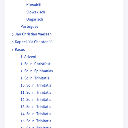
Kiswahili
Slowakisch
Ungarisch
Português
Jan Christian Vaessen
Kapitel 03/ Chapter 03
Kasus
1. Advent
1. So. n. Christfest
1. So. n. Epiphanias
1. So. n. Trinitatis
10. So. n. Trinitatis
11. So. n. Trinitatis
12. So. n. Trinitatis
13. So. n. Trinitatis
14. So. n. Trinitatis
15. So. n. Trinitatis