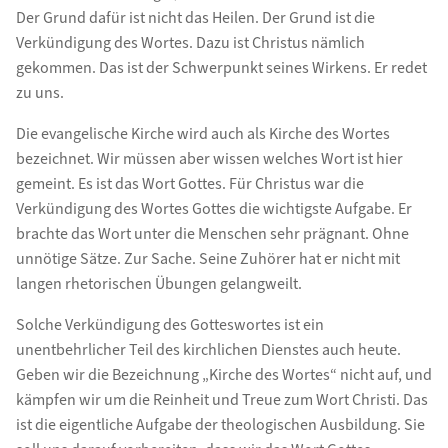
Der Grund dafür ist nicht das Heilen. Der Grund ist die
Verkündigung des Wortes. Dazu ist Christus nämlich
gekommen. Das ist der Schwerpunkt seines Wirkens. Er redet
zu uns.
Die evangelische Kirche wird auch als Kirche des Wortes
bezeichnet. Wir müssen aber wissen welches Wort ist hier
gemeint. Es ist das Wort Gottes. Für Christus war die
Verkündigung des Wortes Gottes die wichtigste Aufgabe. Er
brachte das Wort unter die Menschen sehr prägnant. Ohne
unnötige Sätze. Zur Sache. Seine Zuhörer hat er nicht mit
langen rhetorischen Übungen gelangweilt.
Solche Verkündigung des Gotteswortes ist ein
unentbehrlicher Teil des kirchlichen Dienstes auch heute.
Geben wir die Bezeichnung „Kirche des Wortes“ nicht auf, und
kämpfen wir um die Reinheit und Treue zum Wort Christi. Das
ist die eigentliche Aufgabe der theologischen Ausbildung. Sie