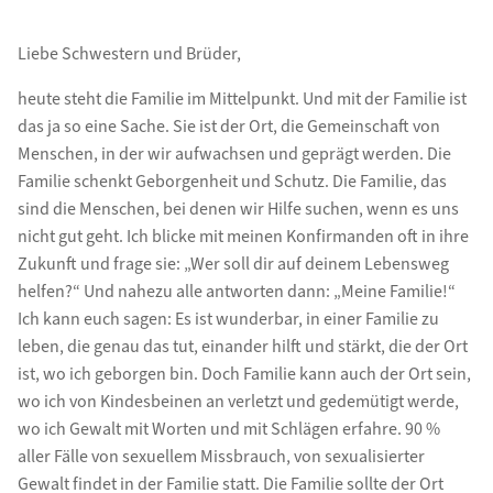
Liebe Schwestern und Brüder,
heute steht die Familie im Mittelpunkt. Und mit der Familie ist
das ja so eine Sache. Sie ist der Ort, die Gemeinschaft von
Menschen, in der wir aufwachsen und geprägt werden. Die
Familie schenkt Geborgenheit und Schutz. Die Familie, das
sind die Menschen, bei denen wir Hilfe suchen, wenn es uns
nicht gut geht. Ich blicke mit meinen Konfirmanden oft in ihre
Zukunft und frage sie: „Wer soll dir auf deinem Lebensweg
helfen?“ Und nahezu alle antworten dann: „Meine Familie!“
Ich kann euch sagen: Es ist wunderbar, in einer Familie zu
leben, die genau das tut, einander hilft und stärkt, die der Ort
ist, wo ich geborgen bin. Doch Familie kann auch der Ort sein,
wo ich von Kindesbeinen an verletzt und gedemütigt werde,
wo ich Gewalt mit Worten und mit Schlägen erfahre. 90 %
aller Fälle von sexuellem Missbrauch, von sexualisierter
Gewalt findet in der Familie statt. Die Familie sollte der Ort