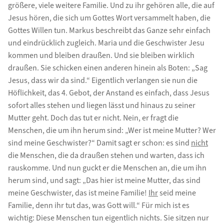
größere, viele weitere Familie. Und zu ihr gehören alle, die auf
Jesus hören, die sich um Gottes Wort versammelt haben, die
Gottes Willen tun. Markus beschreibt das Ganze sehr einfach
und eindrücklich zugleich. Maria und die Geschwister Jesu
kommen und bleiben draußen. Und sie bleiben wirklich
draußen. Sie schicken einen anderen hinein als Boten: „Sag
Jesus, dass wir da sind.“ Eigentlich verlangen sie nun die
Höflichkeit, das 4. Gebot, der Anstand es einfach, dass Jesus
sofort alles stehen und liegen lässt und hinaus zu seiner
Mutter geht. Doch das tut er nicht. Nein, er fragt die
Menschen, die um ihn herum sind: „Wer ist meine Mutter? Wer
sind meine Geschwister?“ Damit sagt er schon: es sind
nicht
die Menschen, die da draußen stehen und warten, dass ich
rauskomme. Und nun guckt er die Menschen an, die um ihn
herum sind, und sagt: „Das hier ist meine Mutter, das sind
meine Geschwister, das ist meine Familie!
Ihr
seid meine
Familie, denn ihr tut das, was Gott will.“ Für mich ist es
wichtig: Diese Menschen tun eigentlich nichts. Sie sitzen nur