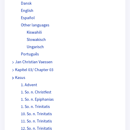
Dansk
English
Español
Other languages
Kiswahili
Slowakisch
Ungarisch
Português
Jan Christian Vaessen
Kapitel 03/ Chapter 03
Kasus
1. Advent
1. So. n. Christfest
1. So. n. Epiphanias
1. So. n. Trinitatis
10. So. n. Trinitatis
11. So. n. Trinitatis
12. So. n. Trinitatis