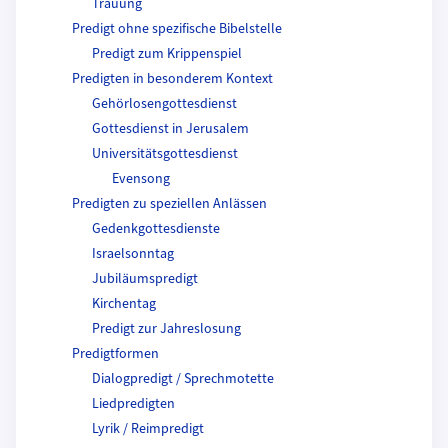
Trauung
Predigt ohne spezifische Bibelstelle
Predigt zum Krippenspiel
Predigten in besonderem Kontext
Gehörlosengottesdienst
Gottesdienst in Jerusalem
Universitätsgottesdienst
Evensong
Predigten zu speziellen Anlässen
Gedenkgottesdienste
Israelsonntag
Jubiläumspredigt
Kirchentag
Predigt zur Jahreslosung
Predigtformen
Dialogpredigt / Sprechmotette
Liedpredigten
Lyrik / Reimpredigt