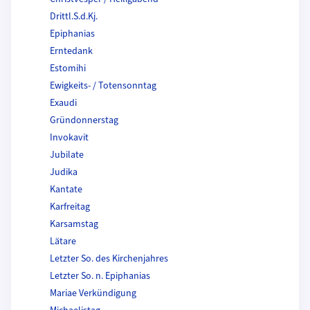
Drittl.S.d.Kj.
Epiphanias
Erntedank
Estomihi
Ewigkeits- / Totensonntag
Exaudi
Gründonnerstag
Invokavit
Jubilate
Judika
Kantate
Karfreitag
Karsamstag
Lätare
Letzter So. des Kirchenjahres
Letzter So. n. Epiphanias
Mariae Verkündigung