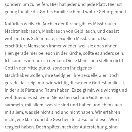
sondern um zu helfen. Hier hat jeder und jede Platz. Hier ist
genug für alle da. Gottes Familie schenkt wahre Geborgenheit.
Natürlich weiß ich: Auch in der Kirche gibt es Missbrauch,
Machtmissbrauch, Missbrauch von Geld, auch, und das ist
wohl mit das Schlimmste, sexuellen Missbrauch. Das
erschüttert Menschen immer wieder, weil sie doch ahnen:
Hier, gerade hier bei euch in der Kirche, sollte es anders sein.
Ich kann es mir nur so denken: Diese Menschen stellen nicht
Gott in den Mittelpunkt, sondern ihr eigenes
Machthabenwollen, ihre Geldgier, ihre sexuelle Gier. Doch
gerade das zeigt mir, wie wichtig diese neue Gottesfamilie ist,
in der alle Platz und Raum haben. Es zeigt mir, wie wichtig und
wohltuend es ist, wenn Menschen sich um Gott herum
sammeln, mit allem, was sie sind und haben und eben auch
mit allem, was sie nicht sind und nicht haben. Wir erfahren
nicht, wie Maria und die Geschwister Jesu auf dieses Wort
reagiert haben. Doch später, nach der Auferstehung, sind