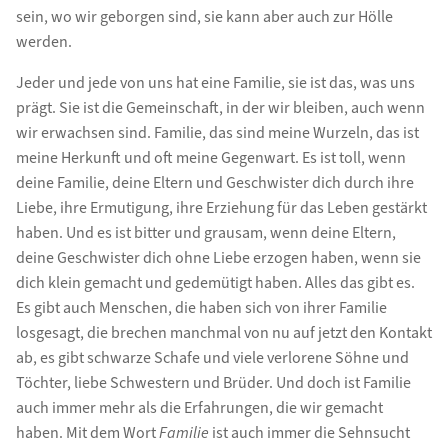
sein, wo wir geborgen sind, sie kann aber auch zur Hölle
werden.
Jeder und jede von uns hat eine Familie, sie ist das, was uns
prägt. Sie ist die Gemeinschaft, in der wir bleiben, auch wenn
wir erwachsen sind. Familie, das sind meine Wurzeln, das ist
meine Herkunft und oft meine Gegenwart. Es ist toll, wenn
deine Familie, deine Eltern und Geschwister dich durch ihre
Liebe, ihre Ermutigung, ihre Erziehung für das Leben gestärkt
haben. Und es ist bitter und grausam, wenn deine Eltern,
deine Geschwister dich ohne Liebe erzogen haben, wenn sie
dich klein gemacht und gedemütigt haben. Alles das gibt es.
Es gibt auch Menschen, die haben sich von ihrer Familie
losgesagt, die brechen manchmal von nu auf jetzt den Kontakt
ab, es gibt schwarze Schafe und viele verlorene Söhne und
Töchter, liebe Schwestern und Brüder. Und doch ist Familie
auch immer mehr als die Erfahrungen, die wir gemacht
haben. Mit dem Wort
Familie
ist auch immer die Sehnsucht