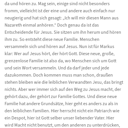
da und hören zu. Mag sein, einige sind nicht besonders
fromm, vielleicht ist der eine und andere auch einfach nur
neugierig und hat sich gesagt: „Ich will mir diesen Mann aus
Nazareth einmal anhören.“ Doch genau da ist das
Entscheidende für Jesus. Sie sitzen um ihn herum und hören
ihm zu. So entsteht diese neue Familie. Menschen
versammeln sich und hören auf Jesus. Nun ist für Markus
klar: Wer auf Jesus hört, der hört Gott. Diese neue, große,
grenzenlose Familie ist also da, wo Menschen sich um Gott
und sein Wort versammeln. Und da darf jeder und jede
dazukommen. Doch kommen muss man schon, draußen
stehen bleiben wie die leiblichen Verwandten Jesu, das bringt
nichts. Aber wer immer sich auf den Weg zu Jesus macht, der
gehört dazu, der gehört zur Familie Gottes. Und diese neue
Familie hat andere Grundsätze, hier geht es anders zu als in
den leiblichen Familien. Hier herrscht nicht ein Patriarch wie
ein Despot, hier ist Gott selber unser liebender Vater. Hier
wird Macht nicht benutzt, um den anderen zu unterdrücken,