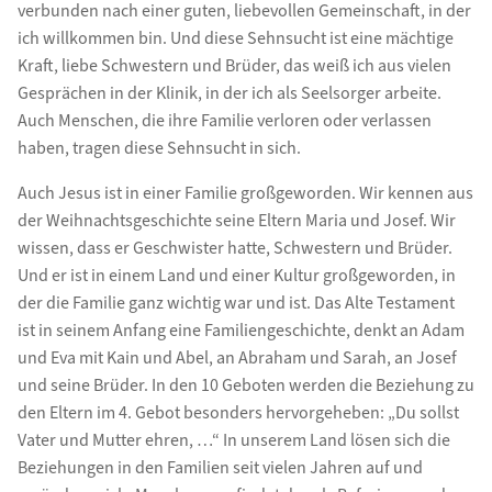
verbunden nach einer guten, liebevollen Gemeinschaft, in der
ich willkommen bin. Und diese Sehnsucht ist eine mächtige
Kraft, liebe Schwestern und Brüder, das weiß ich aus vielen
Gesprächen in der Klinik, in der ich als Seelsorger arbeite.
Auch Menschen, die ihre Familie verloren oder verlassen
haben, tragen diese Sehnsucht in sich.
Auch Jesus ist in einer Familie großgeworden. Wir kennen aus
der Weihnachtsgeschichte seine Eltern Maria und Josef. Wir
wissen, dass er Geschwister hatte, Schwestern und Brüder.
Und er ist in einem Land und einer Kultur großgeworden, in
der die Familie ganz wichtig war und ist. Das Alte Testament
ist in seinem Anfang eine Familiengeschichte, denkt an Adam
und Eva mit Kain und Abel, an Abraham und Sarah, an Josef
und seine Brüder. In den 10 Geboten werden die Beziehung zu
den Eltern im 4. Gebot besonders hervorgeheben: „Du sollst
Vater und Mutter ehren, …“ In unserem Land lösen sich die
Beziehungen in den Familien seit vielen Jahren auf und