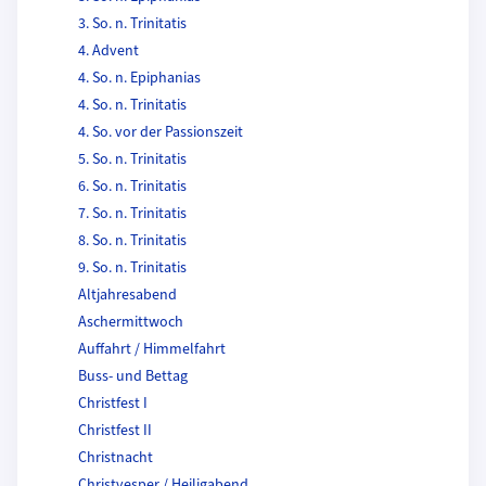
3. So. n. Trinitatis
4. Advent
4. So. n. Epiphanias
4. So. n. Trinitatis
4. So. vor der Passionszeit
5. So. n. Trinitatis
6. So. n. Trinitatis
7. So. n. Trinitatis
8. So. n. Trinitatis
9. So. n. Trinitatis
Altjahresabend
Aschermittwoch
Auffahrt / Himmelfahrt
Buss- und Bettag
Christfest I
Christfest II
Christnacht
Christvesper / Heiligabend