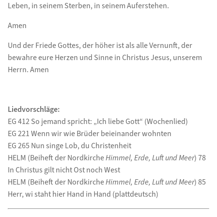
Leben, in seinem Sterben, in seinem Auferstehen.
Amen
Und der Friede Gottes, der höher ist als alle Vernunft, der
bewahre eure Herzen und Sinne in Christus Jesus, unserem
Herrn. Amen
Liedvorschläge:
EG 412 So jemand spricht: „Ich liebe Gott“ (Wochenlied)
EG 221 Wenn wir wie Brüder beieinander wohnten
EG 265 Nun singe Lob, du Christenheit
HELM (Beiheft der Nordkirche
Himmel, Erde, Luft und Meer
) 78
In Christus gilt nicht Ost noch West
HELM (Beiheft der Nordkirche
Himmel, Erde, Luft und Meer
) 85
Herr, wi staht hier Hand in Hand (plattdeutsch)