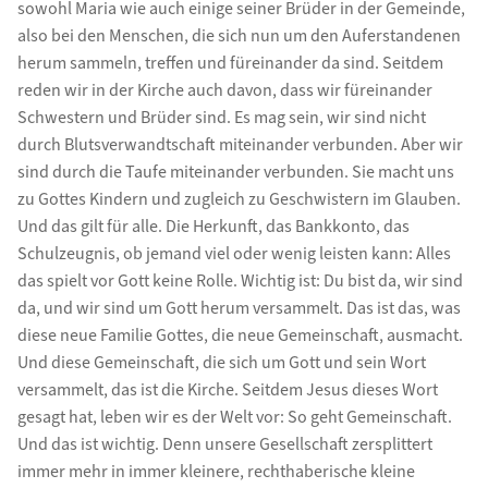
sowohl Maria wie auch einige seiner Brüder in der Gemeinde,
also bei den Menschen, die sich nun um den Auferstandenen
herum sammeln, treffen und füreinander da sind. Seitdem
reden wir in der Kirche auch davon, dass wir füreinander
Schwestern und Brüder sind. Es mag sein, wir sind nicht
durch Blutsverwandtschaft miteinander verbunden. Aber wir
sind durch die Taufe miteinander verbunden. Sie macht uns
zu Gottes Kindern und zugleich zu Geschwistern im Glauben.
Und das gilt für alle. Die Herkunft, das Bankkonto, das
Schulzeugnis, ob jemand viel oder wenig leisten kann: Alles
das spielt vor Gott keine Rolle. Wichtig ist: Du bist da, wir sind
da, und wir sind um Gott herum versammelt. Das ist das, was
diese neue Familie Gottes, die neue Gemeinschaft, ausmacht.
Und diese Gemeinschaft, die sich um Gott und sein Wort
versammelt, das ist die Kirche. Seitdem Jesus dieses Wort
gesagt hat, leben wir es der Welt vor: So geht Gemeinschaft.
Und das ist wichtig. Denn unsere Gesellschaft zersplittert
immer mehr in immer kleinere, rechthaberische kleine