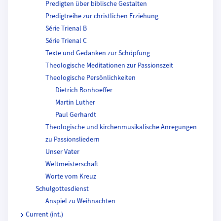
Predigten über biblische Gestalten
Predigtreihe zur christlichen Erziehung
Série Trienal B
Série Trienal C
Texte und Gedanken zur Schöpfung
Theologische Meditationen zur Passionszeit
Theologische Persönlichkeiten
Dietrich Bonhoeffer
Martin Luther
Paul Gerhardt
Theologische und kirchenmusikalische Anregungen
zu Passionsliedern
Unser Vater
Weltmeisterschaft
Worte vom Kreuz
Schulgottesdienst
Anspiel zu Weihnachten
Current (int.)