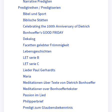
Narrative Predigten
Predigtreihen / Predigtserien
Bibel und Sport
Biblische Stätten
Celebrating the 100th Anniversary of Dietrich
Bonhoeffer's GOOD FRIDAY
Dekalog
Facetten gelebter Frömmigkeit
Lebensgeschichten
LET serie B
LET serie C
Lieder Paul Gerhardts
Maria
Meditationen über Texte von Dietrich Bonhoeffer
Meditationer over Bonhoeffertekster
Passion im Lied
Philipperbrief
Predigt zum Glaubensbekenntnis