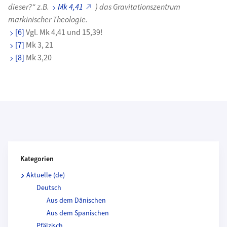
dieser?“ z.B.
Mk 4,41
) das Gravitationszentrum
markinischer Theologie.
[6]
Vgl. Mk 4,41 und 15,39!
[7]
Mk 3, 21
[8]
Mk 3,20
Kategorien und Beitragende
Kategorien
Aktuelle (de)
Deutsch
Aus dem Dänischen
Aus dem Spanischen
Pfälzisch