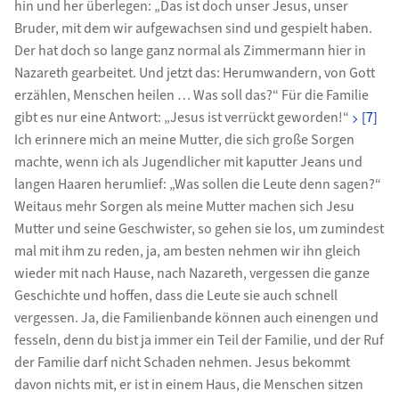
hin und her überlegen: „Das ist doch unser Jesus, unser
Bruder, mit dem wir aufgewachsen sind und gespielt haben.
Der hat doch so lange ganz normal als Zimmermann hier in
Nazareth gearbeitet. Und jetzt das: Herumwandern, von Gott
erzählen, Menschen heilen … Was soll das?“ Für die Familie
gibt es nur eine Antwort: „Jesus ist verrückt geworden!“
[7]
Ich erinnere mich an meine Mutter, die sich große Sorgen
machte, wenn ich als Jugendlicher mit kaputter Jeans und
langen Haaren herumlief: „Was sollen die Leute denn sagen?“
Weitaus mehr Sorgen als meine Mutter machen sich Jesu
Mutter und seine Geschwister, so gehen sie los, um zumindest
mal mit ihm zu reden, ja, am besten nehmen wir ihn gleich
wieder mit nach Hause, nach Nazareth, vergessen die ganze
Geschichte und hoffen, dass die Leute sie auch schnell
vergessen. Ja, die Familienbande können auch einengen und
fesseln, denn du bist ja immer ein Teil der Familie, und der Ruf
der Familie darf nicht Schaden nehmen. Jesus bekommt
davon nichts mit, er ist in einem Haus, die Menschen sitzen