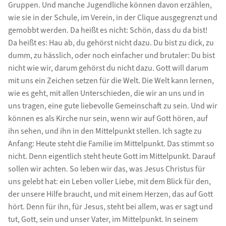
Gruppen. Und manche Jugendliche können davon erzählen,
wie sie in der Schule, im Verein, in der Clique ausgegrenzt und
gemobbt werden. Da heißt es nicht: Schön, dass du da bist!
Da heißt es: Hau ab, du gehörst nicht dazu. Du bist zu dick, zu
dumm, zu hässlich, oder noch einfacher und brutaler: Du bist
nicht wie wir, darum gehörst du nicht dazu. Gott will darum
mit uns ein Zeichen setzen für die Welt. Die Welt kann lernen,
wie es geht, mit allen Unterschieden, die wir an uns und in
uns tragen, eine gute liebevolle Gemeinschaft zu sein. Und wir
können es als Kirche nur sein, wenn wir auf Gott hören, auf
ihn sehen, und ihn in den Mittelpunkt stellen. Ich sagte zu
Anfang: Heute steht die Familie im Mittelpunkt. Das stimmt so
nicht. Denn eigentlich steht heute Gott im Mittelpunkt. Darauf
sollen wir achten. So leben wir das, was Jesus Christus für
uns gelebt hat: ein Leben voller Liebe, mit dem Blick für den,
der unsere Hilfe braucht, und mit einem Herzen, das auf Gott
hört. Denn für ihn, für Jesus, steht bei allem, was er sagt und
tut, Gott, sein und unser Vater, im Mittelpunkt. In seinem