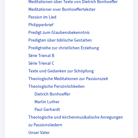
Meditationen über Texte von Dietrich Bonhoeffer
Meditationer over Bonhoeffertekster
Passion im Lied
Philipperbrief
Predigt zum Glaubensbekenntnis
Predigten über biblische Gestalten
Predigtreihe zur christlichen Erziehung
Série Trienal B
Série Trienal C
Texte und Gedanken zur Schöpfung
Theologische Meditationen zur Passionszeit
Theologische Persönlichkeiten
Dietrich Bonhoeffer
Martin Luther
Paul Gerhardt
Theologische und kirchenmusikalische Anregungen
zu Passionsliedern
Unser Vater