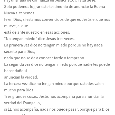
hay una falta de confianza en Jesucristo. O falta de fe.
Solo podemos lograr este testimonio de anunciar la Buena
Nueva si tenemos
fe en Dios, si estamos convencidos de que es Jesús el que nos
mueve, el que
está delante nuestro en esas acciones.
“No tengan miedo” dice Jesús tres veces.
La primera vez dice no tengan miedo porque no hay nada
secreto para Dios,
nada que no se de a conocer tarde o temprano.
La segunda vez dice no tengan miedo porque nadie les puede
hacer daño si
anuncian la verdad.
La tercera vez dice no tengan miedo porque ustedes valen
mucho para Dios.
Tres grandes cosas: Jesús nos acompaña para anunciar la
verdad del Evangelio,
si ÉL nos acompaña, nada nos puede pasar, porque para Dios