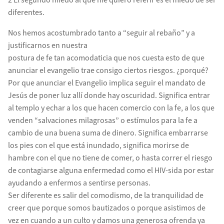
2 El segundo miedo al que me quiero referir es el miedo de ser
diferentes.
Nos hemos acostumbrado tanto a “seguir al rebaño” y a
justificarnos en nuestra
postura de fe tan acomodaticia que nos cuesta esto de que
anunciar el evangelio trae consigo ciertos riesgos. ¿porqué?
Por que anunciar el Evangelio implica seguir el mandato de
Jesús de poner luz allí donde hay oscuridad. Significa entrar
al templo y echar a los que hacen comercio con la fe, a los que
venden “salvaciones milagrosas” o estímulos para la fe a
cambio de una buena suma de dinero. Significa embarrarse
los pies con el que está inundado, significa morirse de
hambre con el que no tiene de comer, o hasta correr el riesgo
de contagiarse alguna enfermedad como el HIV-sida por estar
ayudando a enfermos a sentirse personas.
Ser diferente es salir del comodismo, de la tranquilidad de
creer que porque somos bautizados o porque asistimos de
vez en cuando a un culto y damos una generosa ofrenda ya