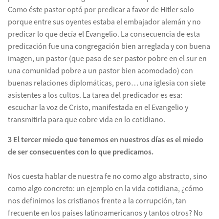
Como éste pastor optó por predicar a favor de Hitler solo
porque entre sus oyentes estaba el embajador alemán y no
predicar lo que decía el Evangelio. La consecuencia de esta
predicación fue una congregación bien arreglada y con buena
imagen, un pastor (que paso de ser pastor pobre en el sur en
una comunidad pobre a un pastor bien acomodado) con
buenas relaciones diplomáticas, pero… una iglesia con siete
asistentes a los cultos. La tarea del predicador es esa:
escuchar la voz de Cristo, manifestada en el Evangelio y
transmitirla para que cobre vida en lo cotidiano.
3 El tercer miedo que tenemos en nuestros días es el miedo
de ser
consecuentes con lo que predicamos.
Nos cuesta hablar de nuestra fe no como algo abstracto, sino
como algo concreto: un ejemplo en la vida cotidiana, ¿cómo
nos definimos los cristianos frente a la corrupción, tan
frecuente en los países latinoamericanos y tantos otros? No