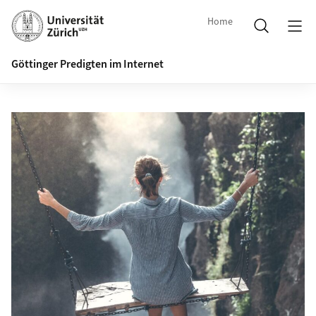
Home
Göttinger Predigten im Internet