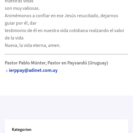
nuestras vidas
son muy valiosas.
Animémonos a confiar en ese Jesús resucitado, dejarnos
guiar por él, dar
testimonio de él en nuestra vida cotidiana realzando el valor
de la vida
Nueva, la vida eterna, amen.
Pastor Pablo Münter, Pastor en Paysandú (Uruguay)
ierppay@adinet.com.uy
Kategorien und Beitragende
Kategorien