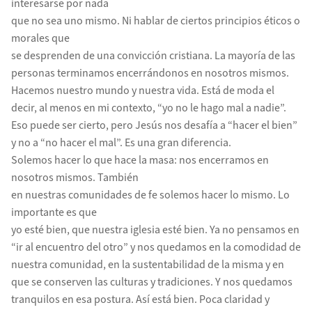
interesarse por nada
que no sea uno mismo. Ni hablar de ciertos principios éticos o
morales que
se desprenden de una convicción cristiana. La mayoría de las
personas terminamos encerrándonos en nosotros mismos.
Hacemos nuestro mundo y nuestra vida. Está de moda el
decir, al menos en mi contexto, “yo no le hago mal a nadie”.
Eso puede ser cierto, pero Jesús nos desafía a “hacer el bien”
y no a “no hacer el mal”. Es una gran diferencia.
Solemos hacer lo que hace la masa: nos encerramos en
nosotros mismos. También
en nuestras comunidades de fe solemos hacer lo mismo. Lo
importante es que
yo esté bien, que nuestra iglesia esté bien. Ya no pensamos en
“ir al encuentro del otro” y nos quedamos en la comodidad de
nuestra comunidad, en la sustentabilidad de la misma y en
que se conserven las culturas y tradiciones. Y nos quedamos
tranquilos en esa postura. Así está bien. Poca claridad y