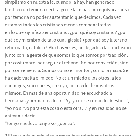
simplismo en nuestra fe, cuando la hay, han generado
también un temor a decir algo de la fe para no equivocarnos o
por temor a no poder sustentar lo que decimos. Cada vez
estamos todos los cristianos menos compenetrados
en lo que significa ser cristiano. ¿por qué soy cristiano? ¿por
qué soy miembro de tal o cual iglesia? ¿por qué soy luterano,
reformado, católico? Muchas veces, he llegado a la conclusión
junto con la gente de que somos lo que somos por tradición,
por costumbre, por seguir al rebaño. No por convicción, sino
por conveniencia. Somos como el montón, como la masa. Se
ha dado vuelta el miedo. No es un miedo a los otros, a los
enemigos, sino que es, creo yo, un miedo de nosotros
mismos. En mas de una oportunidad he escuchado a
hermanas y hermanos decir: “Ay, yo no se como decir esto…”,
“yo no sirvo para esta cosa o esta otra…” y en realidad no se
animan a decir
“tengo miedo… tengo vergüenza”.