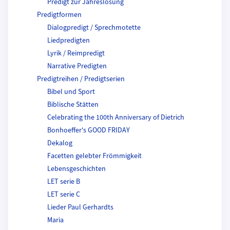
Predigt zur Jahreslosung
Predigtformen
Dialogpredigt / Sprechmotette
Liedpredigten
Lyrik / Reimpredigt
Narrative Predigten
Predigtreihen / Predigtserien
Bibel und Sport
Biblische Stätten
Celebrating the 100th Anniversary of Dietrich
Bonhoeffer's GOOD FRIDAY
Dekalog
Facetten gelebter Frömmigkeit
Lebensgeschichten
LET serie B
LET serie C
Lieder Paul Gerhardts
Maria