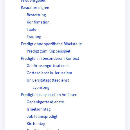
Friedensgebet
Kasualpredigten
Bestattung
Konfirmation
Taufe
Trauung
Predigt ohne spezifische Bibelstelle
Predigt zum Krippenspiel
Predigten in besonderem Kontext
Gehörlosengottesdienst
Gottesdienst in Jerusalem
Universitätsgottesdienst
Evensong
Predigten zu speziellen Anlässen
Gedenkgottesdienste
Israelsonntag
Jubiläumspredigt
Kirchentag