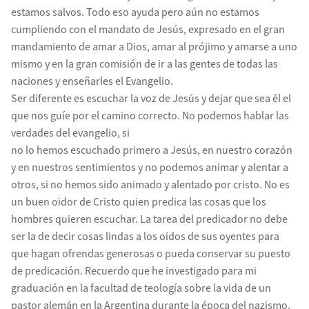
estamos salvos. Todo eso ayuda pero aún no estamos
cumpliendo con el mandato de Jesús, expresado en el gran
mandamiento de amar a Dios, amar al prójimo y amarse a uno
mismo y en la gran comisión de ir a las gentes de todas las
naciones y enseñarles el Evangelio.
Ser diferente es escuchar la voz de Jesús y dejar que sea él el
que nos guíe por el camino correcto. No podemos hablar las
verdades del evangelio, si
no lo hemos escuchado primero a Jesús, en nuestro corazón
y en nuestros sentimientos y no podemos animar y alentar a
otros, si no hemos sido animado y alentado por cristo. No es
un buen oidor de Cristo quien predica las cosas que los
hombres quieren escuchar. La tarea del predicador no debe
ser la de decir cosas lindas a los oídos de sus oyentes para
que hagan ofrendas generosas o pueda conservar su puesto
de predicación. Recuerdo que he investigado para mi
graduación en la facultad de teología sobre la vida de un
pastor alemán en la Argentina durante la época del nazismo.