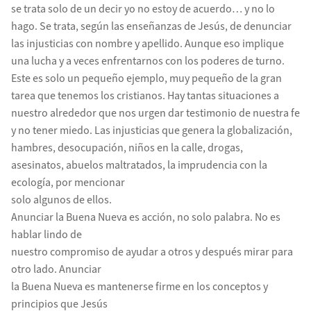
se trata solo de un decir yo no estoy de acuerdo… y no lo
hago. Se trata, según las enseñanzas de Jesús, de denunciar
las injusticias con nombre y apellido. Aunque eso implique
una lucha y a veces enfrentarnos con los poderes de turno.
Este es solo un pequeño ejemplo, muy pequeño de la gran
tarea que tenemos los cristianos. Hay tantas situaciones a
nuestro alrededor que nos urgen dar testimonio de nuestra fe
y no tener miedo. Las injusticias que genera la globalización,
hambres, desocupación, niños en la calle, drogas,
asesinatos, abuelos maltratados, la imprudencia con la
ecología, por mencionar
solo algunos de ellos.
Anunciar la Buena Nueva es acción, no solo palabra. No es
hablar lindo de
nuestro compromiso de ayudar a otros y después mirar para
otro lado. Anunciar
la Buena Nueva es mantenerse firme en los conceptos y
principios que Jesús