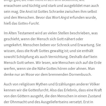
erwachsen und tüchtig und stark und ausgebildet man auch
sein mag. Die Anst ist Gottes Schranke zwischen ihm selbst
und den Menschen. Bevor das Wort
Angst
erfunden wurde,
hieß das
Gottes-Furcht
.
Im Alten Testament wird an vielen Stellen beschrieben, was
geschieht, wenn der Mensch sich Gott nähert oder
umgekehrt. Menschen beben vor Schreck und Erwartung. Sie
wissen, dass die Kraft Gottes gewaltig ist; und sie enthält
sowohl Schöpfung als auch Vernichtung. Deshalb darf kein
Mensch Gott sehen. Wir lesen, wie Menschen sich auf die Erde
werfen, wenn sie die Nähe Gottes hören oder ahnen. Man
denke nur an Mose vor dem brennenden Dornenbusch.
Auch von religiösen Mythen und Erzählungen anderer Völker
kennen wir die Gottesfurcht. Also das Erlebnis, dass eine Kraft
von den Göttern ausgeht, die den Menschen in einen Zustand
der Ohnmacht und des Ausgeliefertseins versetzt. Erst in