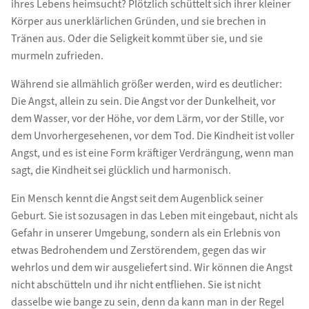
ihres Lebens heimsucht? Plötzlich schüttelt sich ihrer kleiner
Körper aus unerklärlichen Gründen, und sie brechen in
Tränen aus. Oder die Seligkeit kommt über sie, und sie
murmeln zufrieden.
Während sie allmählich größer werden, wird es deutlicher:
Die Angst, allein zu sein. Die Angst vor der Dunkelheit, vor
dem Wasser, vor der Höhe, vor dem Lärm, vor der Stille, vor
dem Unvorhergesehenen, vor dem Tod. Die Kindheit ist voller
Angst, und es ist eine Form kräftiger Verdrängung, wenn man
sagt, die Kindheit sei glücklich und harmonisch.
Ein Mensch kennt die Angst seit dem Augenblick seiner
Geburt. Sie ist sozusagen in das Leben mit eingebaut, nicht als
Gefahr in unserer Umgebung, sondern als ein Erlebnis von
etwas Bedrohendem und Zerstörendem, gegen das wir
wehrlos und dem wir ausgeliefert sind. Wir können die Angst
nicht abschütteln und ihr nicht entfliehen. Sie ist nicht
dasselbe wie bange zu sein, denn da kann man in der Regel