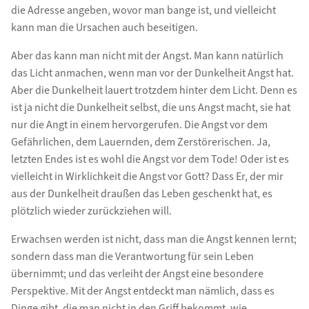
die Adresse angeben, wovor man bange ist, und vielleicht
kann man die Ursachen auch beseitigen.
Aber das kann man nicht mit der Angst. Man kann natürlich
das Licht anmachen, wenn man vor der Dunkelheit Angst hat.
Aber die Dunkelheit lauert trotzdem hinter dem Licht. Denn es
ist ja nicht die Dunkelheit selbst, die uns Angst macht, sie hat
nur die Angt in einem hervorgerufen. Die Angst vor dem
Gefährlichen, dem Lauernden, dem Zerstörerischen. Ja,
letzten Endes ist es wohl die Angst vor dem Tode! Oder ist es
vielleicht in Wirklichkeit die Angst vor Gott? Dass Er, der mir
aus der Dunkelheit draußen das Leben geschenkt hat, es
plötzlich wieder zurückziehen will.
Erwachsen werden ist nicht, dass man die Angst kennen lernt;
sondern dass man die Verantwortung für sein Leben
übernimmt; und das verleiht der Angst eine besondere
Perspektive. Mit der Angst entdeckt man nämlich, dass es
Dinge gibt, die man nicht in den Griff bekommt, wie