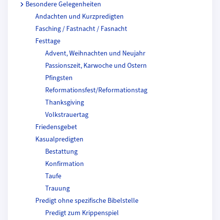
Besondere Gelegenheiten
Andachten und Kurzpredigten
Fasching / Fastnacht / Fasnacht
Festtage
Advent, Weihnachten und Neujahr
Passionszeit, Karwoche und Ostern
Pfingsten
Reformationsfest/Reformationstag
Thanksgiving
Volkstrauertag
Friedensgebet
Kasualpredigten
Bestattung
Konfirmation
Taufe
Trauung
Predigt ohne spezifische Bibelstelle
Predigt zum Krippenspiel