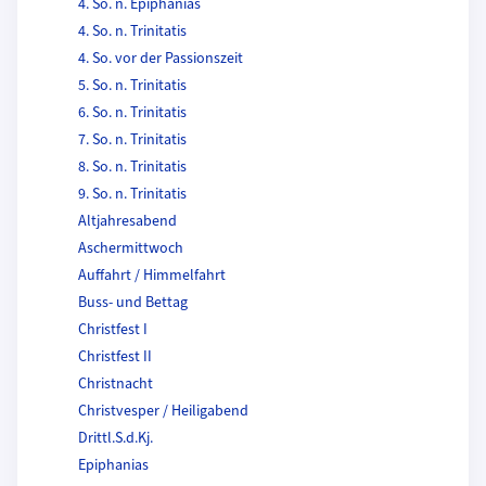
4. So. n. Epiphanias
4. So. n. Trinitatis
4. So. vor der Passionszeit
5. So. n. Trinitatis
6. So. n. Trinitatis
7. So. n. Trinitatis
8. So. n. Trinitatis
9. So. n. Trinitatis
Altjahresabend
Aschermittwoch
Auffahrt / Himmelfahrt
Buss- und Bettag
Christfest I
Christfest II
Christnacht
Christvesper / Heiligabend
Drittl.S.d.Kj.
Epiphanias