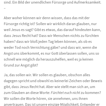
sind. Ein Bild der unendlichen Fürsorge und Aufmerksamkeit.
–
Aber woher können wir denn wissen, dass das mit der
Fürsorge richtig ist? Sollen wir wirklich daran glauben, nur
weil Jesus es sagt? Gibt es etwas, das darauf hindeuten kann,
dass Jesus Recht hat? Dass wir Menschen nichts zu fürchten
haben? dass wir bloß jeden Tag leben können, als ob es
weder Tod noch Vernichtung gäbe? und dass wir, wenn die
Angst uns überkommt, es nur Gott überlassen sollen, uns so
schnell wie möglich da herauszuhelfen, weil es ja keinen
Grund zur Angst gibt?
Ja, das sollen wir. Wir sollen es glauben, obschon alles
dagegen spricht und obwohl es keinerlei Zeichen oder Beweis
gibt, dass Jesus Recht hat. Aber wie stellt man sich an, um
zum Glauben an diese Worte:
Fürchtet euch nicht
zu kommen?
Wir sollen die Worte hören, sie annehmen, uns ihnen
anvertrauen. Das ist unsere einzige Möglichkeit. Entweder er