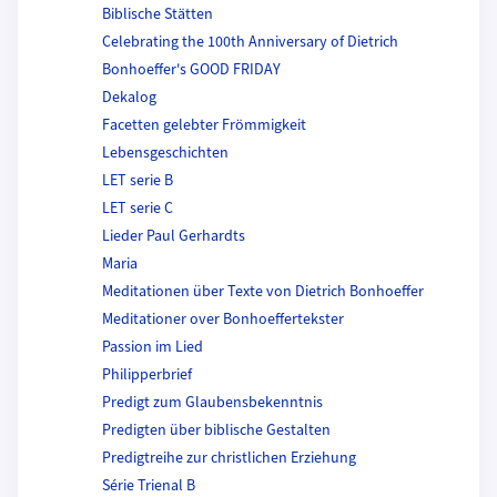
Biblische Stätten
Celebrating the 100th Anniversary of Dietrich
Bonhoeffer's GOOD FRIDAY
Dekalog
Facetten gelebter Frömmigkeit
Lebensgeschichten
LET serie B
LET serie C
Lieder Paul Gerhardts
Maria
Meditationen über Texte von Dietrich Bonhoeffer
Meditationer over Bonhoeffertekster
Passion im Lied
Philipperbrief
Predigt zum Glaubensbekenntnis
Predigten über biblische Gestalten
Predigtreihe zur christlichen Erziehung
Série Trienal B