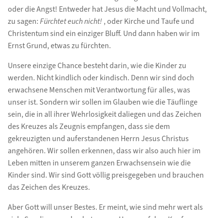
oder die Angst! Entweder hat Jesus die Macht und Vollmacht,
zu sagen:
Fürchtet euch nicht!
, oder Kirche und Taufe und
Christentum sind ein einziger Bluff. Und dann haben wir im
Ernst Grund, etwas zu fürchten.
Unsere einzige Chance besteht darin, wie die Kinder zu
werden. Nicht kindlich oder kindisch. Denn wir sind doch
erwachsene Menschen mit Verantwortung für alles, was
unser ist. Sondern wir sollen im Glauben wie die Täuflinge
sein, die in all ihrer Wehrlosigkeit daliegen und das Zeichen
des Kreuzes als Zeugnis empfangen, dass sie dem
gekreuzigten und auferstandenen Herrn Jesus Christus
angehören. Wir sollen erkennen, dass wir also auch hier im
Leben mitten in unserem ganzen Erwachsensein wie die
Kinder sind. Wir sind Gott völlig preisgegeben und brauchen
das Zeichen des Kreuzes.
Aber Gott will unser Bestes. Er meint, wie sind mehr wert als