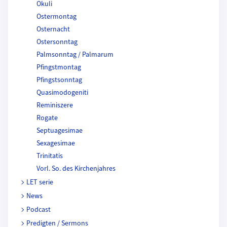
Okuli
Ostermontag
Osternacht
Ostersonntag
Palmsonntag / Palmarum
Pfingstmontag
Pfingstsonntag
Quasimodogeniti
Reminiszere
Rogate
Septuagesimae
Sexagesimae
Trinitatis
Vorl. So. des Kirchenjahres
LET serie
News
Podcast
Predigten / Sermons