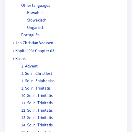
Other languages
Kiswahili
Slowakisch
Ungarisch
Português
Jan Christian Vaessen
Kapitel 03/ Chapter 03
Kasus
1. Advent
1. So. n. Christfest
1. So. n. Epiphanias
1. So. n. Trinitatis
10. So. n. Trinitatis
11. So. n. Trinitatis
12. So. n. Trinitatis
13. So. n. Trinitatis
14. So. n. Trinitatis