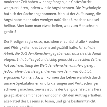
moderner Zeit haben wir angefangen, die Gottesfurcht
wegzuerklären, indem wir sie Angst nennen. Die Psychologie
hat sich der Sache angenommen. Man ist der Auffassung, die
Angst habe mehr oder weniger natürliche Ursachen und sei
heilbar. Aber kann man etwas heilen, was zum Menschsein
gehört?
Der Prediger sagte es so, nachdem er zunächst alle Freuden
und Widrigkeiten des Lebens aufgezählt hatte:
Ich sah die
Arbeit, die Gott den Menschen gegeben hat, dass sie sich damit
plagen: Er hat alles gut und richtig gemacht zur rechten Zeit, er
hat auch den Gang der Welt den Menschen ans Herz gelegt,
jedoch ohne dass sie irgend etwas von dem, was Gott tut,
ergründen könnten.
Ja, wir können das Leben wahrlich durch
unsere Spekulationen und Erklärungen und Vertuschungen
schwierig machen. Gewiss ist uns der Gang der Welt ans Herz
gelegt, aber damit haben wir doch nicht den Auftrag erhalten,
alle Rätsel des Daseins zu lösen, und ganz bestimmt nicht,