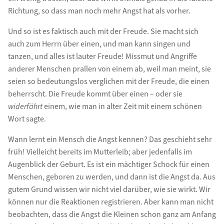
Richtung, so dass man noch mehr Angst hat als vorher.
Und so ist es faktisch auch mit der Freude. Sie macht sich
auch zum Herrn über einen, und man kann singen und
tanzen, und alles ist lauter Freude! Missmut und Angriffe
anderer Menschen prallen von einem ab, weil man meint, sie
seien so bedeutungslos verglichen mit der Freude, die einen
beherrscht. Die Freude kommt über einen – oder sie
widerfährt
einem, wie man in alter Zeit mit einem schönen
Wort sagte.
Wann lernt ein Mensch die Angst kennen? Das geschieht sehr
früh! Vielleicht bereits im Mutterleib; aber jedenfalls im
Augenblick der Geburt. Es ist ein mächtiger Schock für einen
Menschen, geboren zu werden, und dann ist die Angst da. Aus
gutem Grund wissen wir nicht viel darüber, wie sie wirkt. Wir
können nur die Reaktionen registrieren. Aber kann man nicht
beobachten, dass die Angst die Kleinen schon ganz am Anfang