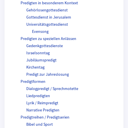
Predigten in besonderem Kontext
Gehörlosengottesdienst
Gottesdienst in Jerusalem
Universitätsgottesdienst
Evensong
Predigten zu speziellen Anlässen
Gedenkgottesdienste
Israelsonntag
Jubiläumspredigt
Kirchentag
Predigt zur Jahreslosung
Predigtformen
Dialogpredigt / Sprechmotette
Liedpredigten
Lyrik / Reimpredigt
Narrative Predigten
Predigtreihen / Predigtserien
Bibel und Sport