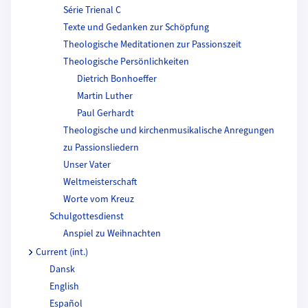
Série Trienal C
Texte und Gedanken zur Schöpfung
Theologische Meditationen zur Passionszeit
Theologische Persönlichkeiten
Dietrich Bonhoeffer
Martin Luther
Paul Gerhardt
Theologische und kirchenmusikalische Anregungen
zu Passionsliedern
Unser Vater
Weltmeisterschaft
Worte vom Kreuz
Schulgottesdienst
Anspiel zu Weihnachten
Current (int.)
Dansk
English
Español