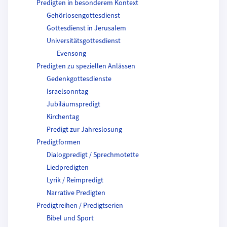
Predigten in besonderem Kontext
Gehörlosengottesdienst
Gottesdienst in Jerusalem
Universitätsgottesdienst
Evensong
Predigten zu speziellen Anlässen
Gedenkgottesdienste
Israelsonntag
Jubiläumspredigt
Kirchentag
Predigt zur Jahreslosung
Predigtformen
Dialogpredigt / Sprechmotette
Liedpredigten
Lyrik / Reimpredigt
Narrative Predigten
Predigtreihen / Predigtserien
Bibel und Sport