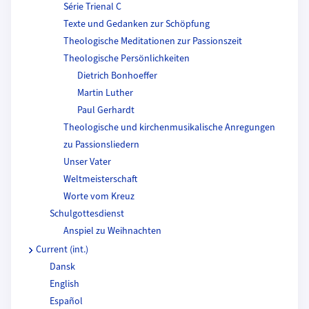
Série Trienal C
Texte und Gedanken zur Schöpfung
Theologische Meditationen zur Passionszeit
Theologische Persönlichkeiten
Dietrich Bonhoeffer
Martin Luther
Paul Gerhardt
Theologische und kirchenmusikalische Anregungen
zu Passionsliedern
Unser Vater
Weltmeisterschaft
Worte vom Kreuz
Schulgottesdienst
Anspiel zu Weihnachten
Current (int.)
Dansk
English
Español