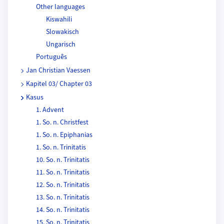
Other languages
Kiswahili
Slowakisch
Ungarisch
Português
Jan Christian Vaessen
Kapitel 03/ Chapter 03
Kasus
1. Advent
1. So. n. Christfest
1. So. n. Epiphanias
1. So. n. Trinitatis
10. So. n. Trinitatis
11. So. n. Trinitatis
12. So. n. Trinitatis
13. So. n. Trinitatis
14. So. n. Trinitatis
15. So. n. Trinitatis