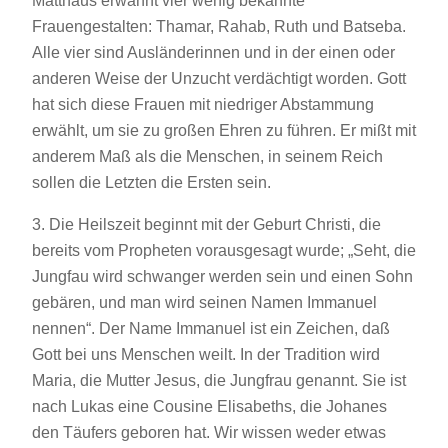
Matthäus erwähnt vier wenig bekannte
Frauengestalten: Thamar, Rahab, Ruth und Batseba.
Alle vier sind Ausländerinnen und in der einen oder
anderen Weise der Unzucht verdächtigt worden. Gott
hat sich diese Frauen mit niedriger Abstammung
erwählt, um sie zu großen Ehren zu führen. Er mißt mit
anderem Maß als die Menschen, in seinem Reich
sollen die Letzten die Ersten sein.
3. Die Heilszeit beginnt mit der Geburt Christi, die
bereits vom Propheten vorausgesagt wurde; „Seht, die
Jungfau wird schwanger werden sein und einen Sohn
gebären, und man wird seinen Namen Immanuel
nennen“. Der Name Immanuel ist ein Zeichen, daß
Gott bei uns Menschen weilt. In der Tradition wird
Maria, die Mutter Jesus, die Jungfrau genannt. Sie ist
nach Lukas eine Cousine Elisabeths, die Johanes
den Täufers geboren hat. Wir wissen weder etwas