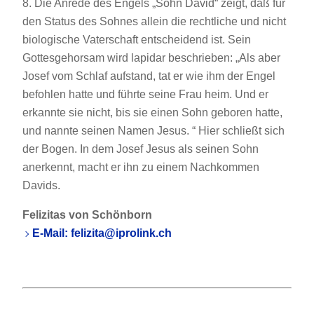
8. Die Anrede des Engels „Sohn David“ zeigt, daß für
den Status des Sohnes allein die rechtliche und nicht
biologische Vaterschaft entscheidend ist. Sein
Gottesgehorsam wird lapidar beschrieben: „Als aber
Josef vom Schlaf aufstand, tat er wie ihm der Engel
befohlen hatte und führte seine Frau heim. Und er
erkannte sie nicht, bis sie einen Sohn geboren hatte,
und nannte seinen Namen Jesus. “ Hier schließt sich
der Bogen. In dem Josef Jesus als seinen Sohn
anerkennt, macht er ihn zu einem Nachkommen
Davids.
Felizitas von Schönborn
E-Mail: felizita@iprolink.ch