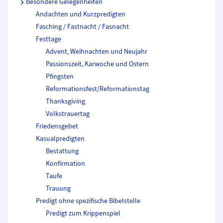
Besondere Gelegenheiten
Andachten und Kurzpredigten
Fasching / Fastnacht / Fasnacht
Festtage
Advent, Weihnachten und Neujahr
Passionszeit, Karwoche und Ostern
Pfingsten
Reformationsfest/Reformationstag
Thanksgiving
Volkstrauertag
Friedensgebet
Kasualpredigten
Bestattung
Konfirmation
Taufe
Trauung
Predigt ohne spezifische Bibelstelle
Predigt zum Krippenspiel