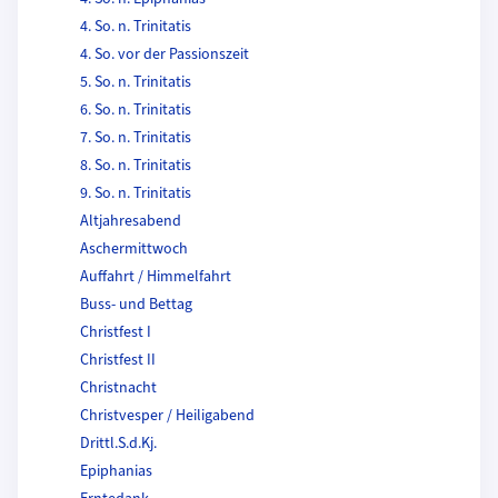
4. So. n. Trinitatis
4. So. vor der Passionszeit
5. So. n. Trinitatis
6. So. n. Trinitatis
7. So. n. Trinitatis
8. So. n. Trinitatis
9. So. n. Trinitatis
Altjahresabend
Aschermittwoch
Auffahrt / Himmelfahrt
Buss- und Bettag
Christfest I
Christfest II
Christnacht
Christvesper / Heiligabend
Drittl.S.d.Kj.
Epiphanias