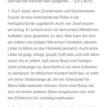
und läßt die Reichen leer ausgehen…“ (LK1,46 ff.)
7. Auch Josef, dem Zimmermann und Nachkommen
Davids ist eine entscheidende Rolle in der
Heilsgeschichte zugedacht. Auch von Josef wissen
wir wenig. Er scheint noch vor dem ersten öffentlichen
Auftritten Jesu gestorben zu sein. Man kann ihn sich
als noblen und gütigen Menschen vorstellen, dessen
Liebe zu Maria an das Hohelied gemahnt. Auch seine
Liebe ist gütig, erträgt, glaubt, hofft alles und hält allem
stand. Als er erfährt, daß seine Braut vom heiligen
Geist schwanger ist, beschließt er sie ohne Aufsehen
zu verlassen. Im biblischen Kontext heißt das, er sieht
von einer Strafanzeige ab, die ein Todesurteil für
Maria hätte bedeuten können. Denn eine Braut, die
sich mit einem anderen Mann eingelassen hat, wird
des Ehebruchs für schuldig empfunden.