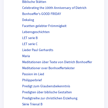
Biblische Stätten
Celebrating the 100th Anniversary of Dietrich
Bonhoeffer's GOOD FRIDAY
Dekalog
Facetten gelebter Frömmigkeit
Lebensgeschichten
LET serie B
LET serie C
Lieder Paul Gerhardts
Maria
Meditationen über Texte von Dietrich Bonhoeffer
Meditationer over Bonhoeffertekster
Passion im Lied
Philipperbrief
Predigt zum Glaubensbekenntnis
Predigten über biblische Gestalten
Predigtreihe zur christlichen Erziehung
Série Trienal B