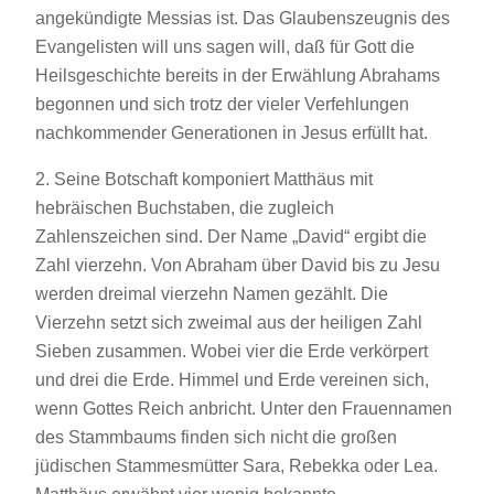
angekündigte Messias ist. Das Glaubenszeugnis des
Evangelisten will uns sagen will, daß für Gott die
Heilsgeschichte bereits in der Erwählung Abrahams
begonnen und sich trotz der vieler Verfehlungen
nachkommender Generationen in Jesus erfüllt hat.
2. Seine Botschaft komponiert Matthäus mit
hebräischen Buchstaben, die zugleich
Zahlenszeichen sind. Der Name „David“ ergibt die
Zahl vierzehn. Von Abraham über David bis zu Jesu
werden dreimal vierzehn Namen gezählt. Die
Vierzehn setzt sich zweimal aus der heiligen Zahl
Sieben zusammen. Wobei vier die Erde verkörpert
und drei die Erde. Himmel und Erde vereinen sich,
wenn Gottes Reich anbricht. Unter den Frauennamen
des Stammbaums finden sich nicht die großen
jüdischen Stammesmütter Sara, Rebekka oder Lea.