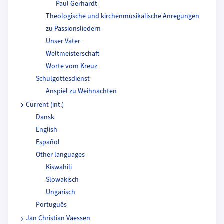
Paul Gerhardt
Theologische und kirchenmusikalische Anregungen
zu Passionsliedern
Unser Vater
Weltmeisterschaft
Worte vom Kreuz
Schulgottesdienst
Anspiel zu Weihnachten
Current (int.)
Dansk
English
Español
Other languages
Kiswahili
Slowakisch
Ungarisch
Português
Jan Christian Vaessen