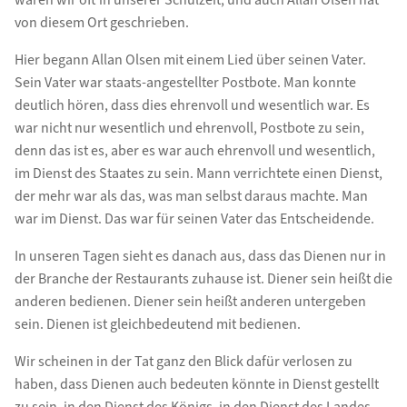
waren wir oft in unserer Schulzeit, und auch Allan Olsen hat
von diesem Ort geschrieben.
Hier begann Allan Olsen mit einem Lied über seinen Vater.
Sein Vater war staats-angestellter Postbote. Man konnte
deutlich hören, dass dies ehrenvoll und wesentlich war. Es
war nicht nur wesentlich und ehrenvoll, Postbote zu sein,
denn das ist es, aber es war auch ehrenvoll und wesentlich,
im Dienst des Staates zu sein. Mann verrichtete einen Dienst,
der mehr war als das, was man selbst daraus machte. Man
war im Dienst. Das war für seinen Vater das Entscheidende.
In unseren Tagen sieht es danach aus, dass das Dienen nur in
der Branche der Restaurants zuhause ist. Diener sein heißt die
anderen bedienen. Diener sein heißt anderen untergeben
sein. Dienen ist gleichbedeutend mit bedienen.
Wir scheinen in der Tat ganz den Blick dafür verlosen zu
haben, dass Dienen auch bedeuten könnte in Dienst gestellt