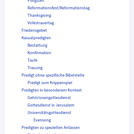
Pfingsten
Reformationsfest/Reformationstag
Thanksgiving
Volkstrauertag
Friedensgebet
Kasualpredigten
Bestattung
Konfirmation
Taufe
Trauung
Predigt ohne spezifische Bibelstelle
Predigt zum Krippenspiel
Predigten in besonderem Kontext
Gehörlosengottesdienst
Gottesdienst in Jerusalem
Universitätsgottesdienst
Evensong
Predigten zu speziellen Anlässen