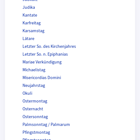
Judika
Kantate
Karfreitag
Karsamstag
Lätare
Letzter So. des Kirchenjahres
Letzter So. n. Epiphanias
Mariae Verkündigung
Michaelistag
Misericordias Domini
Neujahrstag
Okuli
Ostermontag
Osternacht
Ostersonntag
Palmsonntag / Palmarum
Pfingstmontag