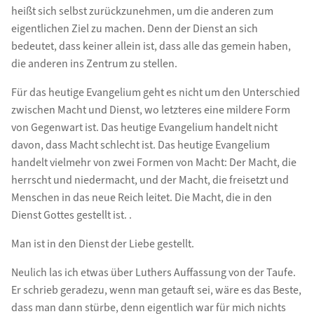
heißt sich selbst zurückzunehmen, um die anderen zum
eigentlichen Ziel zu machen. Denn der Dienst an sich
bedeutet, dass keiner allein ist, dass alle das gemein haben,
die anderen ins Zentrum zu stellen.
Für das heutige Evangelium geht es nicht um den Unterschied
zwischen Macht und Dienst, wo letzteres eine mildere Form
von Gegenwart ist. Das heutige Evangelium handelt nicht
davon, dass Macht schlecht ist. Das heutige Evangelium
handelt vielmehr von zwei Formen von Macht: Der Macht, die
herrscht und niedermacht, und der Macht, die freisetzt und
Menschen in das neue Reich leitet. Die Macht, die in den
Dienst Gottes gestellt ist. .
Man ist in den Dienst der Liebe gestellt.
Neulich las ich etwas über Luthers Auffassung von der Taufe.
Er schrieb geradezu, wenn man getauft sei, wäre es das Beste,
dass man dann stürbe, denn eigentlich war für mich nichts