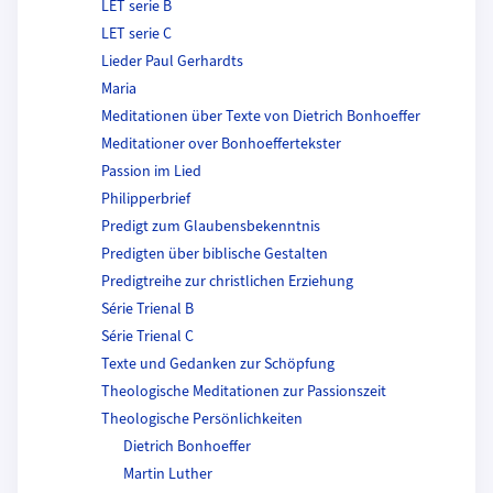
LET serie B
LET serie C
Lieder Paul Gerhardts
Maria
Meditationen über Texte von Dietrich Bonhoeffer
Meditationer over Bonhoeffertekster
Passion im Lied
Philipperbrief
Predigt zum Glaubensbekenntnis
Predigten über biblische Gestalten
Predigtreihe zur christlichen Erziehung
Série Trienal B
Série Trienal C
Texte und Gedanken zur Schöpfung
Theologische Meditationen zur Passionszeit
Theologische Persönlichkeiten
Dietrich Bonhoeffer
Martin Luther