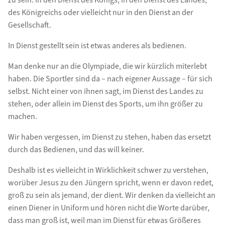
zu sein. in den Dienst des Königs, in den Dienst des Landes,
des Königreichs oder vielleicht nur in den Dienst an der
Gesellschaft.
In Dienst gestellt sein ist etwas anderes als bedienen.
Man denke nur an die Olympiade, die wir kürzlich miterlebt
haben. Die Sportler sind da – nach eigener Aussage – für sich
selbst. Nicht einer von ihnen sagt, im Dienst des Landes zu
stehen, oder allein im Dienst des Sports, um ihn größer zu
machen.
Wir haben vergessen, im Dienst zu stehen, haben das ersetzt
durch das Bedienen, und das will keiner.
Deshalb ist es vielleicht in Wirklichkeit schwer zu verstehen,
worüber Jesus zu den Jüngern spricht, wenn er davon redet,
groß zu sein als jemand, der dient. Wir denken da vielleicht an
einen Diener in Uniform und hören nicht die Worte darüber,
dass man groß ist, weil man im Dienst für etwas Größeres