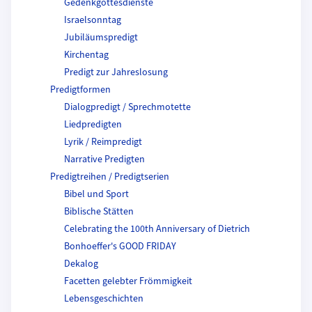
Gedenkgottesdienste
Israelsonntag
Jubiläumspredigt
Kirchentag
Predigt zur Jahreslosung
Predigtformen
Dialogpredigt / Sprechmotette
Liedpredigten
Lyrik / Reimpredigt
Narrative Predigten
Predigtreihen / Predigtserien
Bibel und Sport
Biblische Stätten
Celebrating the 100th Anniversary of Dietrich
Bonhoeffer's GOOD FRIDAY
Dekalog
Facetten gelebter Frömmigkeit
Lebensgeschichten