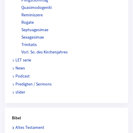
Pfingstsonntag
Quasimodogeniti
Reminiszere
Rogate
Septuagesimae
Sexagesimae
Trinitatis
Vorl. So. des Kirchenjahres
LET serie
News
Podcast
Predigten / Sermons
slider
Bibel
Altes Testament