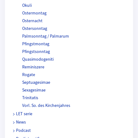
Okuli
Ostermontag
Osternacht
Ostersonntag
Palmsonntag / Palmarum
Pfingstmontag
Pfingstsonntag
Quasimodogeniti
Reminiszere
Rogate
Septuagesimae
Sexagesimae
Trinitatis
Vorl. So. des Kirchenjahres
LET serie
News
Podcast