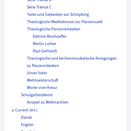
Série Trienal B
Série Trienal C
Texte und Gedanken zur Schöpfung
Theologische Meditationen zur Passionszeit
Theologische Persönlichkeiten
Dietrich Bonhoeffer
Martin Luther
Paul Gerhardt
Theologische und kirchenmusikalische Anregungen
zu Passionsliedern
Unser Vater
Weltmeisterschaft
Worte vom Kreuz
Schulgottesdienst
Anspiel zu Weihnachten
Current (int.)
Dansk
English