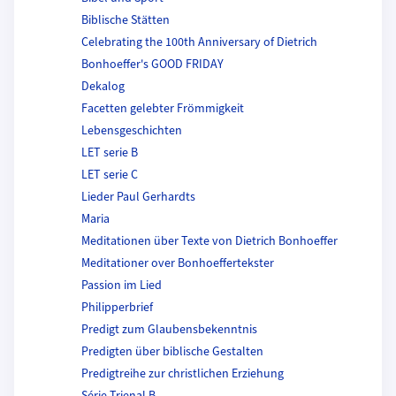
Biblische Stätten
Celebrating the 100th Anniversary of Dietrich
Bonhoeffer's GOOD FRIDAY
Dekalog
Facetten gelebter Frömmigkeit
Lebensgeschichten
LET serie B
LET serie C
Lieder Paul Gerhardts
Maria
Meditationen über Texte von Dietrich Bonhoeffer
Meditationer over Bonhoeffertekster
Passion im Lied
Philipperbrief
Predigt zum Glaubensbekenntnis
Predigten über biblische Gestalten
Predigtreihe zur christlichen Erziehung