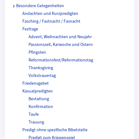
Besondere Gelegenheiten
Andachten und Kurzpredigten
Fasching / Fastnacht / Fasnacht
Festtage
Advent, Weihnachten und Neujahr
Passionszeit, Karwoche und Ostern
Pfingsten
Reformationsfest/Reformationstag
Thanksgiving
Volkstrauertag
Friedensgebet
Kasualpredigten
Bestattung
Konfirmation
Taufe
Trauung
Predigt ohne spezifische Bibelstelle
Predigt zum Krippenspiel