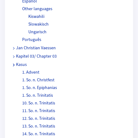
Español
Other languages
Kiswahili
Slowakisch
Ungarisch
Português
Jan Christian Vaessen
Kapitel 03/ Chapter 03
Kasus
1. Advent
1. So. n. Christfest
1. So. n. Epiphanias
1. So. n. Trinitatis
10. So. n. Trinitatis
11. So. n. Trinitatis
12. So. n. Trinitatis
13. So. n. Trinitatis
14. So. n. Trinitatis