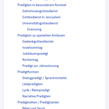
Predigten in besonderem Kontext
Gehörlosengottesdienst
Gottesdienst in Jerusalem
Universitätsgottesdienst
Evensong
Predigten zu speziellen Anlässen
Gedenkgottesdienste
Israelsonntag
Jubiläumspredigt
Kirchentag
Predigt zur Jahreslosung
Predigtformen
Dialogpredigt / Sprechmotette
Liedpredigten
Lyrik / Reimpredigt
Narrative Predigten
Predigtreihen / Predigtserien
Bibel und Sport