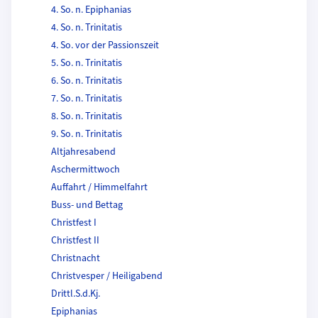
4. So. n. Epiphanias
4. So. n. Trinitatis
4. So. vor der Passionszeit
5. So. n. Trinitatis
6. So. n. Trinitatis
7. So. n. Trinitatis
8. So. n. Trinitatis
9. So. n. Trinitatis
Altjahresabend
Aschermittwoch
Auffahrt / Himmelfahrt
Buss- und Bettag
Christfest I
Christfest II
Christnacht
Christvesper / Heiligabend
Drittl.S.d.Kj.
Epiphanias