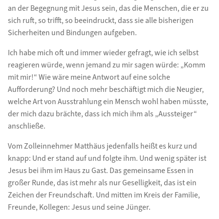
an der Begegnung mit Jesus sein, das die Menschen, die er zu
sich ruft, so trifft, so beeindruckt, dass sie alle bisherigen
Sicherheiten und Bindungen aufgeben.
Ich habe mich oft und immer wieder gefragt, wie ich selbst
reagieren würde, wenn jemand zu mir sagen würde: „Komm
mit mir!“ Wie wäre meine Antwort auf eine solche
Aufforderung? Und noch mehr beschäftigt mich die Neugier,
welche Art von Ausstrahlung ein Mensch wohl haben müsste,
der mich dazu brächte, dass ich mich ihm als „Aussteiger“
anschließe.
Vom Zolleinnehmer Matthäus jedenfalls heißt es kurz und
knapp: Und er stand auf und folgte ihm. Und wenig später ist
Jesus bei ihm im Haus zu Gast. Das gemeinsame Essen in
großer Runde, das ist mehr als nur Geselligkeit, das ist ein
Zeichen der Freundschaft. Und mitten im Kreis der Familie,
Freunde, Kollegen: Jesus und seine Jünger.