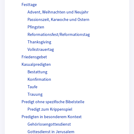
Festtage
Advent, Weihnachten und Neujahr
Passionszeit, Karwoche und Ostern
Pfingsten
Reformationsfest/Reformationstag
Thanksgiving
Volkstrauertag
Friedensgebet
Kasualpredigten
Bestattung
Konfirmation
Taufe
Trauung
Predigt ohne spezifische Bibelstelle
Predigt zum Krippenspiel
Predigten in besonderem Kontext
Gehörlosengottesdienst
Gottesdienst in Jerusalem