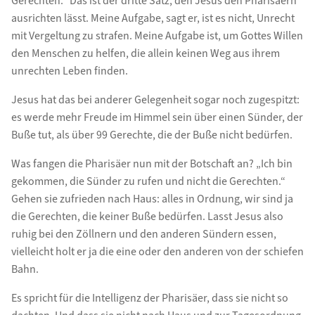
Gerechten.“ Das ist der dritte Satz, den Jesus den Pharisäern
ausrichten lässt. Meine Aufgabe, sagt er, ist es nicht, Unrecht
mit Vergeltung zu strafen. Meine Aufgabe ist, um Gottes Willen
den Menschen zu helfen, die allein keinen Weg aus ihrem
unrechten Leben finden.
Jesus hat das bei anderer Gelegenheit sogar noch zugespitzt:
es werde mehr Freude im Himmel sein über einen Sünder, der
Buße tut, als über 99 Gerechte, die der Buße nicht bedürfen.
Was fangen die Pharisäer nun mit der Botschaft an? „Ich bin
gekommen, die Sünder zu rufen und nicht die Gerechten.“
Gehen sie zufrieden nach Haus: alles in Ordnung, wir sind ja
die Gerechten, die keiner Buße bedürfen. Lasst Jesus also
ruhig bei den Zöllnern und den anderen Sündern essen,
vielleicht holt er ja die eine oder den anderen von der schiefen
Bahn.
Es spricht für die Intelligenz der Pharisäer, dass sie nicht so