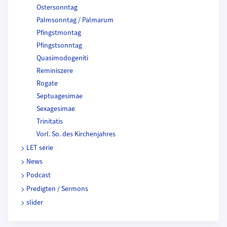
Ostersonntag
Palmsonntag / Palmarum
Pfingstmontag
Pfingstsonntag
Quasimodogeniti
Reminiszere
Rogate
Septuagesimae
Sexagesimae
Trinitatis
Vorl. So. des Kirchenjahres
LET serie
News
Podcast
Predigten / Sermons
slider