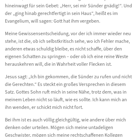
hineinwagt für sein Gebet: „Herr, sei mir Sünder gnädig!“. Und
der „ging hinab gerechtfertigt in sein Haus“, heißt es im
Evangelium, will sagen: Gott hat ihm vergeben.
Meine Gewissensentscheidung, vor der ich immer wieder neu
stehe, ist die, ob ich selbstkritisch sehe, wo ich Fehler mache,
anderen etwas schuldig bleibe, es nicht schaffe, über den
eigenen Schatten zu springen – oder ob ich eine reine Weste
herauskehren will, die in Wahrheit voller Flecken ist.
Jesus sagt: „Ich bin gekommen, die Sünder zu rufen und nicht
die Gerechten.“ Es steckt ein großes Versprechen in diesem
Satz. Gottes Sohn ruft mich in seine Nähe, trotz dem, was in
meinem Leben nicht so läuft, wie es sollte. Ich kann mich an
ihn wenden, er schickt mich nicht fort.
Bei ihm ist es auch völlig gleichgültig, wie andere über mich
denken oder urteilen. Mögen sich meine untadeligen
Geschwister, mögen sich meine rechtschaffenen Kollegen