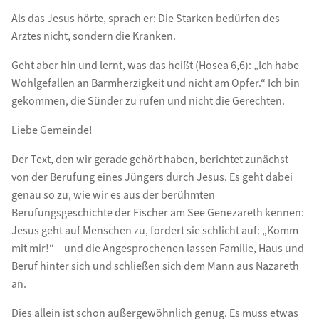
Als das Jesus hörte, sprach er: Die Starken bedürfen des
Arztes nicht, sondern die Kranken.
Geht aber hin und lernt, was das heißt (Hosea 6,6): „Ich habe
Wohlgefallen an Barmherzigkeit und nicht am Opfer.“ Ich bin
gekommen, die Sünder zu rufen und nicht die Gerechten.
Liebe Gemeinde!
Der Text, den wir gerade gehört haben, berichtet zunächst
von der Berufung eines Jüngers durch Jesus. Es geht dabei
genau so zu, wie wir es aus der berühmten
Berufungsgeschichte der Fischer am See Genezareth kennen:
Jesus geht auf Menschen zu, fordert sie schlicht auf: „Komm
mit mir!“ – und die Angesprochenen lassen Familie, Haus und
Beruf hinter sich und schließen sich dem Mann aus Nazareth
an.
Dies allein ist schon außergewöhnlich genug. Es muss etwas