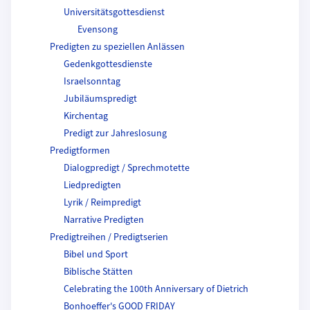
Universitätsgottesdienst
Evensong
Predigten zu speziellen Anlässen
Gedenkgottesdienste
Israelsonntag
Jubiläumspredigt
Kirchentag
Predigt zur Jahreslosung
Predigtformen
Dialogpredigt / Sprechmotette
Liedpredigten
Lyrik / Reimpredigt
Narrative Predigten
Predigtreihen / Predigtserien
Bibel und Sport
Biblische Stätten
Celebrating the 100th Anniversary of Dietrich
Bonhoeffer's GOOD FRIDAY