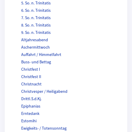
5. So. n. Trinitatis
6. So. n. Trinitatis
7. So. n. Trinitatis
8. So. n. Trinitatis
9. So. n. Trinitatis
Altjahresabend
Aschermittwoch
Auffahrt / Himmelfahrt
Buss- und Bettag
Christfest I
Christfest II
Christnacht
Christvesper / Heiligabend
Drittl.S.d.Kj.
Epiphanias
Erntedank
Estomihi
Ewigkeits- / Totensonntag