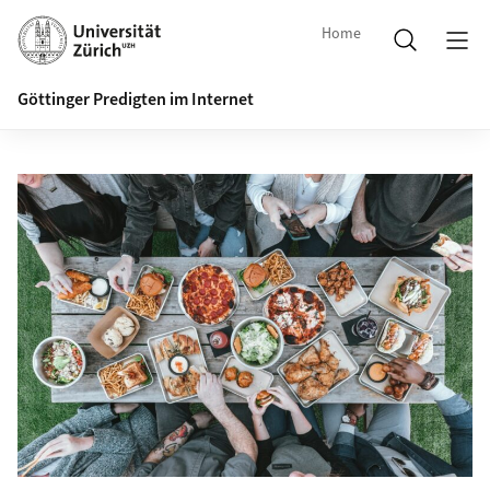
Home
Göttinger Predigten im Internet