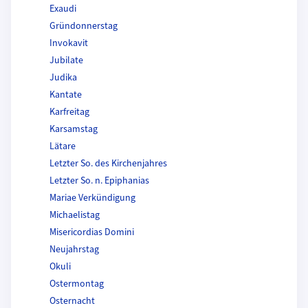
Exaudi
Gründonnerstag
Invokavit
Jubilate
Judika
Kantate
Karfreitag
Karsamstag
Lätare
Letzter So. des Kirchenjahres
Letzter So. n. Epiphanias
Mariae Verkündigung
Michaelistag
Misericordias Domini
Neujahrstag
Okuli
Ostermontag
Osternacht