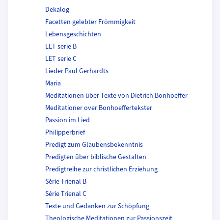
Dekalog
Facetten gelebter Frömmigkeit
Lebensgeschichten
LET serie B
LET serie C
Lieder Paul Gerhardts
Maria
Meditationen über Texte von Dietrich Bonhoeffer
Meditationer over Bonhoeffertekster
Passion im Lied
Philipperbrief
Predigt zum Glaubensbekenntnis
Predigten über biblische Gestalten
Predigtreihe zur christlichen Erziehung
Série Trienal B
Série Trienal C
Texte und Gedanken zur Schöpfung
Theologische Meditationen zur Passionszeit