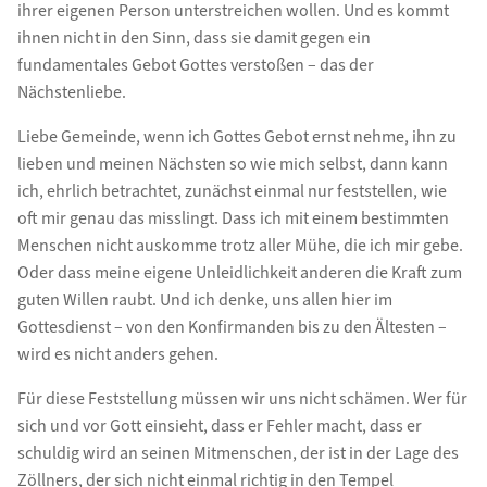
ihrer eigenen Person unterstreichen wollen. Und es kommt
ihnen nicht in den Sinn, dass sie damit gegen ein
fundamentales Gebot Gottes verstoßen – das der
Nächstenliebe.
Liebe Gemeinde, wenn ich Gottes Gebot ernst nehme, ihn zu
lieben und meinen Nächsten so wie mich selbst, dann kann
ich, ehrlich betrachtet, zunächst einmal nur feststellen, wie
oft mir genau das misslingt. Dass ich mit einem bestimmten
Menschen nicht auskomme trotz aller Mühe, die ich mir gebe.
Oder dass meine eigene Unleidlichkeit anderen die Kraft zum
guten Willen raubt. Und ich denke, uns allen hier im
Gottesdienst – von den Konfirmanden bis zu den Ältesten –
wird es nicht anders gehen.
Für diese Feststellung müssen wir uns nicht schämen. Wer für
sich und vor Gott einsieht, dass er Fehler macht, dass er
schuldig wird an seinen Mitmenschen, der ist in der Lage des
Zöllners, der sich nicht einmal richtig in den Tempel