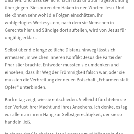
dachten. Und dass sie nicht nach Haus und zur Tagesordnung
übergingen. Sie spüren den Haken in den Worten Jesu. Und
sie können sehr wohl die Folgen einschätzen. Ihr
wohlgefügtes Wertesystem, nach dem sie Menschen in
Gerechte hier und Sündige dort aufteilen, wird von Jesus für
ungültig erklärt.
Selbst über die lange zeitliche Distanz hinweg lässt sich
ermessen, in welchen inneren Konflikt Jesus die Partei der
Pharisäer brachte. Entweder mussten sie umdenken und
einsehen, dass ihr Weg der Frömmigkeit falsch war, oder sie
mussten die Verbreitung der neuen Botschaft „Erbarmen statt
Opfer“ unterbinden.
Karfreitag zeigt, wie sie entschieden. Vielleicht fürchteten sie
den Verlust ihrer Macht und ihres Ansehens. Ich denke, es lag
vor allem an ihrem Hang zur Selbstgerechtigkeit, der sie so
handeln ließ.