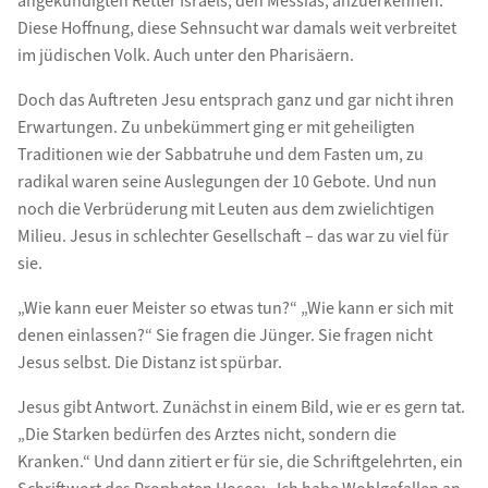
angekündigten Retter Israels, den Messias, anzuerkennen.
Diese Hoffnung, diese Sehnsucht war damals weit verbreitet
im jüdischen Volk. Auch unter den Pharisäern.
Doch das Auftreten Jesu entsprach ganz und gar nicht ihren
Erwartungen. Zu unbekümmert ging er mit geheiligten
Traditionen wie der Sabbatruhe und dem Fasten um, zu
radikal waren seine Auslegungen der 10 Gebote. Und nun
noch die Verbrüderung mit Leuten aus dem zwielichtigen
Milieu. Jesus in schlechter Gesellschaft – das war zu viel für
sie.
„Wie kann euer Meister so etwas tun?“ „Wie kann er sich mit
denen einlassen?“ Sie fragen die Jünger. Sie fragen nicht
Jesus selbst. Die Distanz ist spürbar.
Jesus gibt Antwort. Zunächst in einem Bild, wie er es gern tat.
„Die Starken bedürfen des Arztes nicht, sondern die
Kranken.“ Und dann zitiert er für sie, die Schriftgelehrten, ein