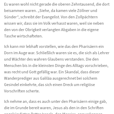
Es waren wohl nicht gerade die oberen Zehntausend, die dort
beisammen waren. „Siehe, da kamen viele Zöllner und
Sünder“, schreibt der Evangelist. Von den Zollpächtern
wissen wir, dass sie im Volk verhasst waren, weil sie neben
den von der Obrigkeit verlangten Abgaben in die eigene
Tasche wirtschafteten.
Ich kann mir lebhaft vorstellen, wie das den Pharisäern ein
Dorn im Auge war. Schließlich waren sie es, die sich als Lehrer
und Wächter des wahren Glaubens verstanden. Die den
Menschen bis in die kleinsten Dinge des Alltags vorschrieben,
was recht und Gott gefällig war. Ein Skandal, dass dieser
Wanderprediger aus Galiläa ausgerechnet bei solchem
Gesindel einkehrte, das sich einen Dreck um religiöse
Vorschriften scherte.
Ich nehme an, dass es auch unter den Pharisäern einige gab,
die im Grunde bereit waren, Jesus als den in den Schriften