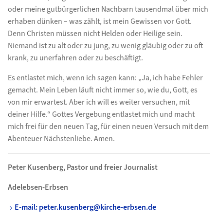
oder meine gutbürgerlichen Nachbarn tausendmal über mich
erhaben dünken – was zählt, ist mein Gewissen vor Gott.
Denn Christen müssen nicht Helden oder Heilige sein.
Niemand ist zu alt oder zu jung, zu wenig gläubig oder zu oft
krank, zu unerfahren oder zu beschäftigt.
Es entlastet mich, wenn ich sagen kann: „Ja, ich habe Fehler
gemacht. Mein Leben läuft nicht immer so, wie du, Gott, es
von mir erwartest. Aber ich will es weiter versuchen, mit
deiner Hilfe.“ Gottes Vergebung entlastet mich und macht
mich frei für den neuen Tag, für einen neuen Versuch mit dem
Abenteuer Nächstenliebe. Amen.
Peter Kusenberg, Pastor und freier Journalist
Adelebsen-Erbsen
E-mail: peter.kusenberg@kirche-erbsen.de