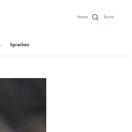
Home
Suche
Quicklinks und Sprachw
s
Sprachen