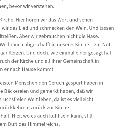
en, bevor wir verstehen.
 Kirche. Hier hören wir das Wort und sehen
en wir das Lied und schmecken den Wein. Und lassen
treißen. Aber wir gebrauchen nicht die Nase.
eihrauch abgeschafft in unserer Kirche – zur Not
aar Kerzen. Und doch, wie einmal einer gesagt hat:
Geruch der Kirche und all ihrer Gemeinschaft in
nn er nach Hause kommt.
eisten Menschen den Geruch gespürt haben in
ge Bäckereien und gemerkt haben, daß wir
eruchsfreien Welt leben, da ist es vielleicht
zurückkehren, zurück zur Kirche.
ft. Hier, wo es auch kühl sein kann, still
dem Duft des Himmelreichs.