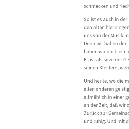
schmecken und riech
So ist es auch in der
den Altar, hier sing
uns von der Musik mi
Denn wir haben den W
haben wir noch ein p
Es ist als sitze der 
seinen Kleidern, we
Und heute, wo die m
allen anderen geisti
allmählich in einer g
an der Zeit, daß wir 
Zurück zur Gemeinscha
und ruhig. Und mit 