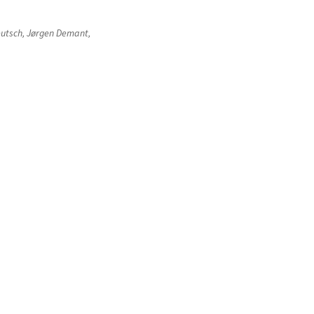
utsch
,
Jørgen Demant
,