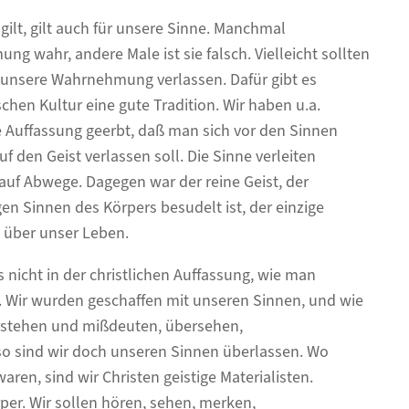
gilt, gilt auch für unsere Sinne. Manchmal
ng wahr, andere Male ist sie falsch. Vielleicht sollten
f unsere Wahrnehmung verlassen. Dafür gibt es
chen Kultur eine gute Tradition. Wir haben u.a.
 Auffassung geerbt, daß man sich vor den Sinnen
f den Geist verlassen soll. Die Sinne verleiten
auf Abwege. Dagegen war der reine Geist, der
gen Sinnen des Körpers besudelt ist, der einzige
 über unser Leben.
s nicht in der christlichen Auffassung, wie man
 Wir wurden geschaffen mit unseren Sinnen, und wie
rstehen und mißdeuten, übersehen,
o sind wir doch unseren Sinnen überlassen. Wo
waren, sind wir Christen geistige Materialisten.
rper. Wir sollen hören, sehen, merken,