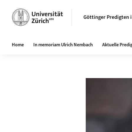
Göttinger Predigten 
Haupt-Navigation
Home
In memoriam Ulrich Nembach
Aktuelle Predi