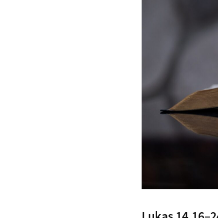
Lukas 14,16–2