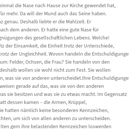
inmal die Nase nach Hause zur Kirche gewendet hat,
r mehr. Da will der Mund auch das Seine haben.
 genau. Deshalb liebte er die Mahlzeit. Er
ach dem anderen. Er hatte eine gute Nase für
gnügungen des gesellschaftlichen Lebens. Welche!
z der Einsamkeit, die Einheit trotz der Unterschiede,
 trotz der Ungleichheit. Wovon handeln die Entschuldigunge
um: Felder, Ochsen, die Frau? Sie handeln von den
eshalb wollen sie wohl nicht zum Fest. Sie wollen
en, was sie von anderen unterscheidet.Ihre Entschuldigunge
erweisen gerade auf das, was sie von den anderen
was sie besitzen und was sie zu etwas macht. Im Gegensatz
tatt dessen kamen – die Armen, Krüppel,
ie hatten nämlich keine besonderen Kennzeichen,
chten, um sich von allen anderen zu unterscheiden.
ollten gern ihre belastenden Kennzeichen loswerden