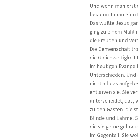
Und wenn man erst e
bekommt man Sinn fü
Das wußte Jesus ganz
ging zu einem Mahl n
die Freuden und Ver
Die Gemeinschaft trot
die Gleichwertigkeit
im heutigen Evangeli
Unterschieden. Und d
nicht all das aufgeb
entlarven sie. Sie v
unterscheidet, das, 
zu den Gästen, die s
Blinde und Lahme. S
die sie gerne gebrau
Im Gegenteil. Sie w