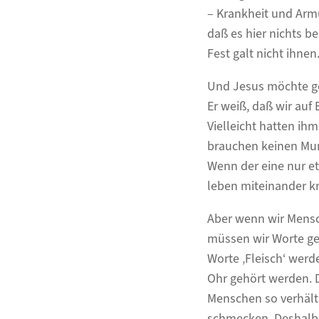
– Krankheit und Arm
daß es hier nichts b
Fest galt nicht ihnen
Und Jesus möchte ger
Er weiß, daß wir au
Vielleicht hatten ihm
brauchen keinen Mund
Wenn der eine nur et
leben miteinander k
Aber wenn wir Mensc
müssen wir Worte ge
Worte ‚Fleisch‘ werd
Ohr gehört werden. D
Menschen so verhält,
schmecken. Deshalb i