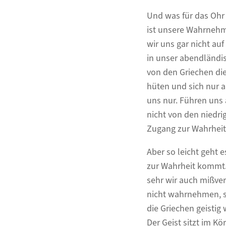
Und was für das Ohr 
ist unsere Wahrnehmu
wir uns gar nicht au
in unser abendländis
von den Griechen die
hüten und sich nur au
uns nur. Führen uns 
nicht von den niedri
Zugang zur Wahrheit
Aber so leicht geht e
zur Wahrheit kommt.
sehr wir auch mißve
nicht wahrnehmen, s
die Griechen geistig 
Der Geist sitzt im Kö