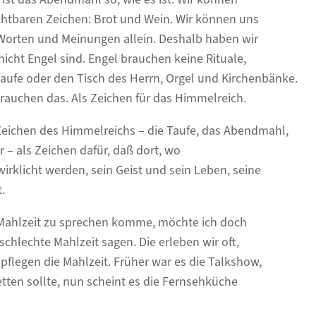
chtbaren Zeichen: Brot und Wein. Wir können uns
Worten und Meinungen allein. Deshalb haben wir
 nicht Engel sind. Engel brauchen keine Rituale,
Taufe oder den Tisch des Herrn, Orgel und Kirchenbänke.
rauchen das. Als Zeichen für das Himmelreich.
Zeichen des Himmelreichs – die Taufe, das Abendmahl,
er – als Zeichen dafür, daß dort, wo
rwirklicht werden, sein Geist und sein Leben, seine
.
e Mahlzeit zu sprechen komme, möchte ich doch
schlechte Mahlzeit sagen. Die erleben wir oft,
flegen die Mahlzeit. Früher war es die Talkshow,
etten sollte, nun scheint es die Fernsehküche