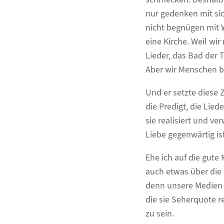
nur gedenken mit si
nicht begnügen mit 
eine Kirche. Weil wir
Lieder, das Bad der 
Aber wir Menschen b
Und er setzte diese 
die Predigt, die Lied
sie realisiert und ve
Liebe gegenwärtig ist
Ehe ich auf die gut
auch etwas über die 
denn unsere Medien p
die sie Seherquote r
zu sein.