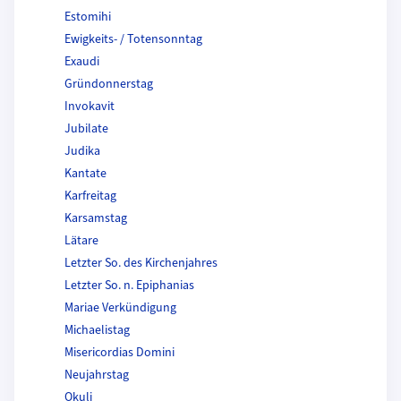
Estomihi
Ewigkeits- / Totensonntag
Exaudi
Gründonnerstag
Invokavit
Jubilate
Judika
Kantate
Karfreitag
Karsamstag
Lätare
Letzter So. des Kirchenjahres
Letzter So. n. Epiphanias
Mariae Verkündigung
Michaelistag
Misericordias Domini
Neujahrstag
Okuli