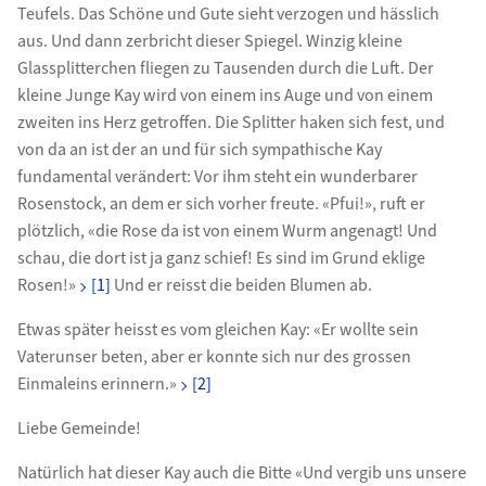
Teufels. Das Schöne und Gute sieht verzogen und hässlich
aus. Und dann zerbricht dieser Spiegel. Winzig kleine
Glassplitterchen fliegen zu Tausenden durch die Luft. Der
kleine Junge Kay wird von einem ins Auge und von einem
zweiten ins Herz getroffen. Die Splitter haken sich fest, und
von da an ist der an und für sich sympathische Kay
fundamental verändert: Vor ihm steht ein wunderbarer
Rosenstock, an dem er sich vorher freute. «Pfui!», ruft er
plötzlich, «die Rose da ist von einem Wurm angenagt! Und
schau, die dort ist ja ganz schief! Es sind im Grund eklige
Rosen!»
[1]
Und er reisst die beiden Blumen ab.
Etwas später heisst es vom gleichen Kay: «Er wollte sein
Vaterunser beten, aber er konnte sich nur des grossen
Einmaleins erinnern.»
[2]
Liebe Gemeinde!
Natürlich hat dieser Kay auch die Bitte «Und vergib uns unsere