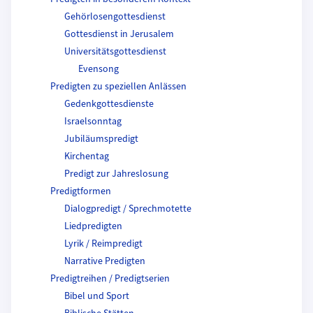
Gehörlosengottesdienst
Gottesdienst in Jerusalem
Universitätsgottesdienst
Evensong
Predigten zu speziellen Anlässen
Gedenkgottesdienste
Israelsonntag
Jubiläumspredigt
Kirchentag
Predigt zur Jahreslosung
Predigtformen
Dialogpredigt / Sprechmotette
Liedpredigten
Lyrik / Reimpredigt
Narrative Predigten
Predigtreihen / Predigtserien
Bibel und Sport