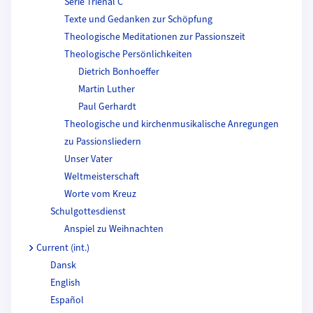
Série Trienal C
Texte und Gedanken zur Schöpfung
Theologische Meditationen zur Passionszeit
Theologische Persönlichkeiten
Dietrich Bonhoeffer
Martin Luther
Paul Gerhardt
Theologische und kirchenmusikalische Anregungen
zu Passionsliedern
Unser Vater
Weltmeisterschaft
Worte vom Kreuz
Schulgottesdienst
Anspiel zu Weihnachten
Current (int.)
Dansk
English
Español