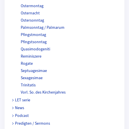
Ostermontag
Osternacht
Ostersonntag
Palmsonntag / Palmarum
Pfingstmontag
Pfingstsonntag
Quasimodogeniti
Reminiszere
Rogate
Septuagesimae
Sexagesimae
Trinitatis
Vorl. So. des Kirchenjahres
LET serie
News
Podcast
Predigten / Sermons