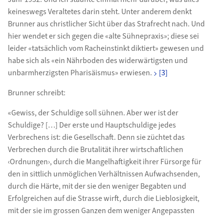
keineswegs Veraltetes darin steht. Unter anderem denkt
Brunner aus christlicher Sicht über das Strafrecht nach. Und
hier wendet er sich gegen die «alte Sühnepraxis»; diese sei
leider «tatsächlich vom Racheinstinkt diktiert» gewesen und
habe sich als «ein Nährboden des widerwärtigsten und
unbarmherzigsten Pharisäismus» erwiesen.
[3]
Brunner schreibt:
«Gewiss, der Schuldige soll sühnen. Aber wer ist der
Schuldige? […] Der erste und Hauptschuldige jedes
Verbrechens ist: die Gesellschaft. Denn sie züchtet das
Verbrechen durch die Brutalität ihrer wirtschaftlichen
‹Ordnungen›, durch die Mangelhaftigkeit ihrer Fürsorge für
den in sittlich unmöglichen Verhältnissen Aufwachsenden,
durch die Härte, mit der sie den weniger Begabten und
Erfolgreichen auf die Strasse wirft, durch die Lieblosigkeit,
mit der sie im grossen Ganzen dem weniger Angepassten