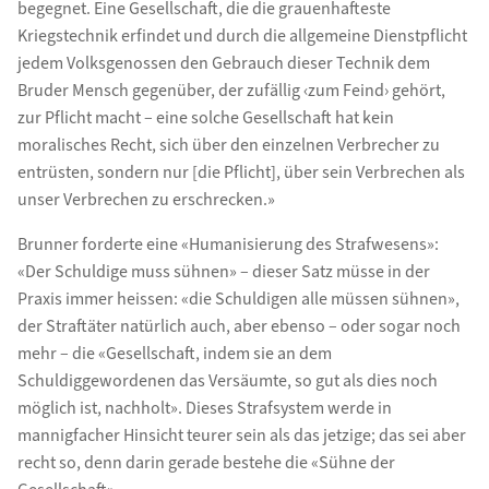
begegnet. Eine Gesellschaft, die die grauenhafteste
Kriegstechnik erfindet und durch die allgemeine Dienstpflicht
jedem Volksgenossen den Gebrauch dieser Technik dem
Bruder Mensch gegenüber, der zufällig ‹zum Feind› gehört,
zur Pflicht macht – eine solche Gesellschaft hat kein
moralisches Recht, sich über den einzelnen Verbrecher zu
entrüsten, sondern nur [die Pflicht], über sein Verbrechen als
unser Verbrechen zu erschrecken.»
Brunner forderte eine «Humanisierung des Strafwesens»:
«Der Schuldige muss sühnen» – dieser Satz müsse in der
Praxis immer heissen: «die Schuldigen alle müssen sühnen»,
der Straftäter natürlich auch, aber ebenso – oder sogar noch
mehr – die «Gesellschaft, indem sie an dem
Schuldiggewordenen das Versäumte, so gut als dies noch
möglich ist, nachholt». Dieses Strafsystem werde in
mannigfacher Hinsicht teurer sein als das jetzige; das sei aber
recht so, denn darin gerade bestehe die «Sühne der