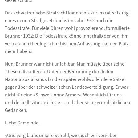
Gesellschaft».
Das schweizerische Strafrecht kannte bis zur Inkraftsetzung
eines neuen Strafgesetzbuchs im Jahr 1942 noch die
Todesstrafe. Für viele Ohren wohl provozierend, formulierte
Brunner 1932: Die Todesstrafe könne innerhalb der von ihm
vertretenen theologisch-ethischen Auffassung «keinen Platz
mehr haben».
Nun, Brunner war nicht unfehlbar. Man müsste über seine
Thesen diskutieren. Unter der Bedrohung durch den
Nationalsozialismus fand er später wohlwollendere Sätze
gegenüber der schweizerischen Landesverteidigung. Er war
nicht für eine «Schweiz ohne Armee». Wesentlich für uns –
und deshalb zitierte ich sie – sind aber seine grundsätzlichen
Gedanken.
Liebe Gemeinde!
«Und vergib uns unsere Schuld, wie auch wir vergeben