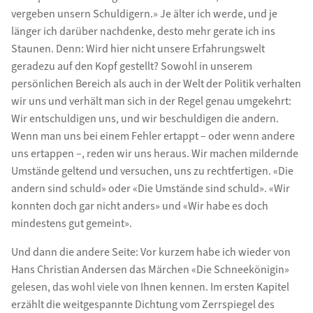
vergeben unsern Schuldigern.» Je älter ich werde, und je
länger ich darüber nachdenke, desto mehr gerate ich ins
Staunen. Denn: Wird hier nicht unsere Erfahrungswelt
geradezu auf den Kopf gestellt? Sowohl in unserem
persönlichen Bereich als auch in der Welt der Politik verhalten
wir uns und verhält man sich in der Regel genau umgekehrt:
Wir entschuldigen uns, und wir beschuldigen die andern.
Wenn man uns bei einem Fehler ertappt – oder wenn andere
uns ertappen –, reden wir uns heraus. Wir machen mildernde
Umstände geltend und versuchen, uns zu rechtfertigen. «Die
andern sind schuld» oder «Die Umstände sind schuld». «Wir
konnten doch gar nicht anders» und «Wir habe es doch
mindestens gut gemeint».
Und dann die andere Seite: Vor kurzem habe ich wieder von
Hans Christian Andersen das Märchen «Die Schneekönigin»
gelesen, das wohl viele von Ihnen kennen. Im ersten Kapitel
erzählt die weitgespannte Dichtung vom Zerrspiegel des