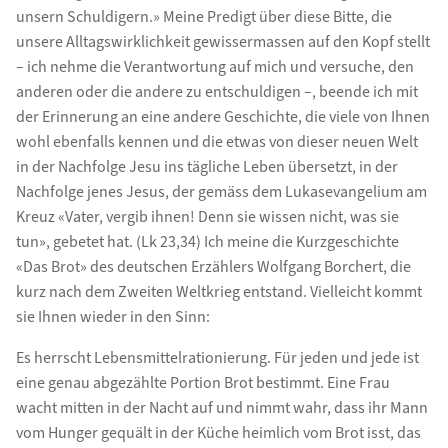
unsern Schuldigern.» Meine Predigt über diese Bitte, die
unsere Alltagswirklichkeit gewissermassen auf den Kopf stellt
– ich nehme die Verantwortung auf mich und versuche, den
anderen oder die andere zu entschuldigen –, beende ich mit
der Erinnerung an eine andere Geschichte, die viele von Ihnen
wohl ebenfalls kennen und die etwas von dieser neuen Welt
in der Nachfolge Jesu ins tägliche Leben übersetzt, in der
Nachfolge jenes Jesus, der gemäss dem Lukasevangelium am
Kreuz «Vater, vergib ihnen! Denn sie wissen nicht, was sie
tun», gebetet hat. (Lk 23,34) Ich meine die Kurzgeschichte
«Das Brot» des deutschen Erzählers Wolfgang Borchert, die
kurz nach dem Zweiten Weltkrieg entstand. Vielleicht kommt
sie Ihnen wieder in den Sinn:
Es herrscht Lebensmittelrationierung. Für jeden und jede ist
eine genau abgezählte Portion Brot bestimmt. Eine Frau
wacht mitten in der Nacht auf und nimmt wahr, dass ihr Mann
vom Hunger gequält in der Küche heimlich vom Brot isst, das