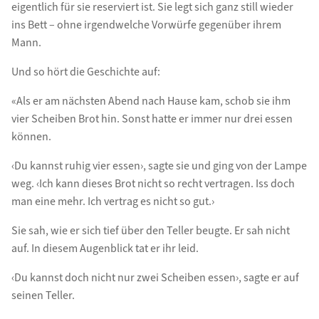
eigentlich für sie reserviert ist. Sie legt sich ganz still wieder
ins Bett – ohne irgendwelche Vorwürfe gegenüber ihrem
Mann.
Und so hört die Geschichte auf:
«Als er am nächsten Abend nach Hause kam, schob sie ihm
vier Scheiben Brot hin. Sonst hatte er immer nur drei essen
können.
‹Du kannst ruhig vier essen›, sagte sie und ging von der Lampe
weg. ‹Ich kann dieses Brot nicht so recht vertragen. Iss doch
man eine mehr. Ich vertrag es nicht so gut.›
Sie sah, wie er sich tief über den Teller beugte. Er sah nicht
auf. In diesem Augenblick tat er ihr leid.
‹Du kannst doch nicht nur zwei Scheiben essen›, sagte er auf
seinen Teller.