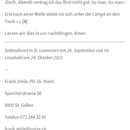
‹Doch. Abends vertrag ich das Brot nicht gut. Iss man. Iss man.›
Erst nach einer Weile setzte sie sich unter die Lampe an den
Tisch.»
[4]
Lassen wir dies in uns nachklingen. Amen.
Gottesdienst in St. Laurenzen am 26. September und im
Linsebühl am 24. Oktober 2021
—
Frank Jehle, Pfr. Dr. theol.
Speicherstrasse 56
9000 St. Gallen
Telefon 071 244 32 90
frank.jehle@unisg.ch