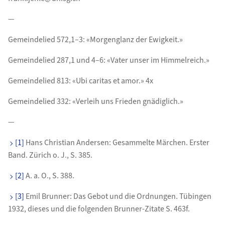
—
Gemeindelied 572,1–3: «Morgenglanz der Ewigkeit.»
Gemeindelied 287,1 und 4–6: «Vater unser im Himmelreich.»
Gemeindelied 813: «Ubi caritas et amor.» 4x
Gemeindelied 332: «Verleih uns Frieden gnädiglich.»
—
[1]
Hans Christian Andersen: Gesammelte Märchen. Erster
Band. Zürich o. J., S. 385.
[2]
A. a. O., S. 388.
[3]
Emil Brunner: Das Gebot und die Ordnungen. Tübingen
1932, dieses und die folgenden Brunner-Zitate S. 463f.