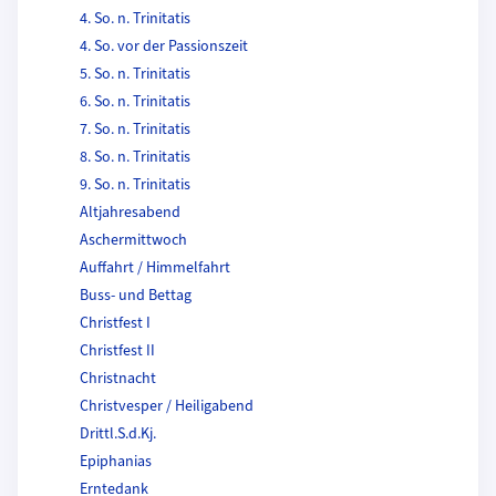
4. So. n. Trinitatis
4. So. vor der Passionszeit
5. So. n. Trinitatis
6. So. n. Trinitatis
7. So. n. Trinitatis
8. So. n. Trinitatis
9. So. n. Trinitatis
Altjahresabend
Aschermittwoch
Auffahrt / Himmelfahrt
Buss- und Bettag
Christfest I
Christfest II
Christnacht
Christvesper / Heiligabend
Drittl.S.d.Kj.
Epiphanias
Erntedank