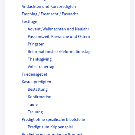
Andachten und Kurzpredigten
Fasching / Fastnacht / Fasnacht
Festtage
Advent, Weihnachten und Neujahr
Passionszeit, Karwoche und Ostern
Pfingsten
Reformationsfest/Reformationstag
Thanksgiving
Volkstrauertag
Friedensgebet
Kasualpredigten
Bestattung
Konfirmation
Taufe
Trauung
Predigt ohne spezifische Bibelstelle
Predigt zum Krippenspiel
Predigten in besonderem Kontext