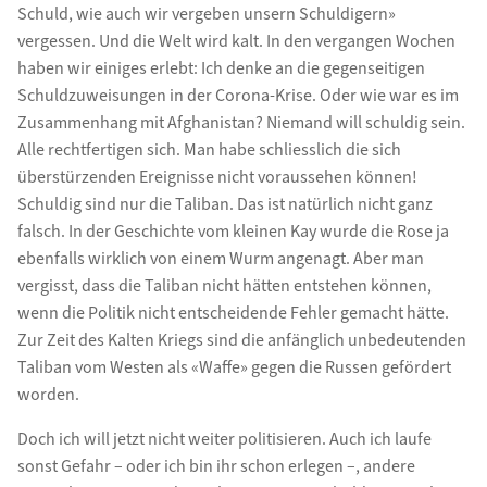
Schuld, wie auch wir vergeben unsern Schuldigern»
vergessen. Und die Welt wird kalt. In den vergangen Wochen
haben wir einiges erlebt: Ich denke an die gegenseitigen
Schuldzuweisungen in der Corona-Krise. Oder wie war es im
Zusammenhang mit Afghanistan? Niemand will schuldig sein.
Alle rechtfertigen sich. Man habe schliesslich die sich
überstürzenden Ereignisse nicht voraussehen können!
Schuldig sind nur die Taliban. Das ist natürlich nicht ganz
falsch. In der Geschichte vom kleinen Kay wurde die Rose ja
ebenfalls wirklich von einem Wurm angenagt. Aber man
vergisst, dass die Taliban nicht hätten entstehen können,
wenn die Politik nicht entscheidende Fehler gemacht hätte.
Zur Zeit des Kalten Kriegs sind die anfänglich unbedeutenden
Taliban vom Westen als «Waffe» gegen die Russen gefördert
worden.
Doch ich will jetzt nicht weiter politisieren. Auch ich laufe
sonst Gefahr – oder ich bin ihr schon erlegen –, andere