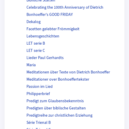
Biblische Stätten
Celebrating the 100th Anniversary of Dietrich
Bonhoeffer's GOOD FRIDAY
Dekalog
Facetten gelebter Frömmigkeit
Lebensgeschichten
LET serie B
LET serie C
Lieder Paul Gerhardts
Maria
Meditationen über Texte von Dietrich Bonhoeffer
Meditationer over Bonhoeffertekster
Passion im Lied
Philipperbrief
Predigt zum Glaubensbekenntnis
Predigten über biblische Gestalten
Predigtreihe zur christlichen Erziehung
Série Trienal B