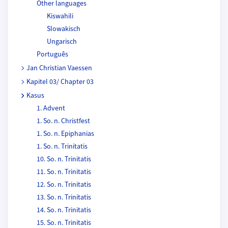
Other languages
Kiswahili
Slowakisch
Ungarisch
Português
Jan Christian Vaessen
Kapitel 03/ Chapter 03
Kasus
1. Advent
1. So. n. Christfest
1. So. n. Epiphanias
1. So. n. Trinitatis
10. So. n. Trinitatis
11. So. n. Trinitatis
12. So. n. Trinitatis
13. So. n. Trinitatis
14. So. n. Trinitatis
15. So. n. Trinitatis