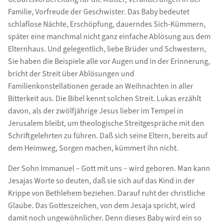
Familie, Vorfreude der Geschwister. Das Baby bedeutet
schlaflose Nächte, Erschöpfung, dauerndes Sich-Kümmern,
später eine manchmal nicht ganz einfache Ablösung aus dem
Elternhaus. Und gelegentlich, liebe Brüder und Schwestern,
Sie haben die Beispiele alle vor Augen und in der Erinnerung,
bricht der Streit über Ablösungen und
Familienkonstellationen gerade an Weihnachten in aller
Bitterkeit aus. Die Bibel kennt solchen Streit. Lukas erzählt
davon, als der zwölfjährige Jesus lieber im Tempel in
Jerusalem bleibt, um theologische Streitgespräche mit den
Schriftgelehrten zu führen. Daß sich seine Eltern, bereits auf
dem Heimweg, Sorgen machen, kümmert ihn nicht.
Der Sohn Immanuel – Gott mit uns – wird geboren. Man kann
Jesajas Worte so deuten, daß sie sich auf das Kind in der
Krippe von Bethlehem beziehen. Darauf ruht der christliche
Glaube. Das Gotteszeichen, von dem Jesaja spricht, wird
damit noch ungewöhnlicher. Denn dieses Baby wird ein so