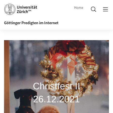
Home
Göttinger Predigten im Internet