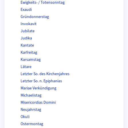
Ewigkeits- / Totensonntag
Exaudi
Gründonnerstag
Invokavit
Jubilate
Judika
Kantate
Karfreitag
Karsamstag
Lätare
Letzter So. des Kirchenjahres
Letzter So. n. Epiphanias
Mariae Verkündigung
Michaelistag
Misericordias Domini
Neujahrstag
Okuli
Ostermontag