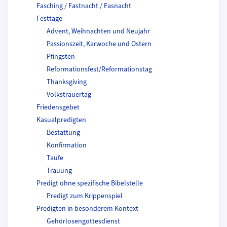
Fasching / Fastnacht / Fasnacht
Festtage
Advent, Weihnachten und Neujahr
Passionszeit, Karwoche und Ostern
Pfingsten
Reformationsfest/Reformationstag
Thanksgiving
Volkstrauertag
Friedensgebet
Kasualpredigten
Bestattung
Konfirmation
Taufe
Trauung
Predigt ohne spezifische Bibelstelle
Predigt zum Krippenspiel
Predigten in besonderem Kontext
Gehörlosengottesdienst