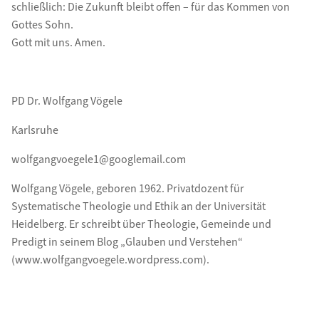
schließlich: Die Zukunft bleibt offen – für das Kommen von
Gottes Sohn.
Gott mit uns. Amen.
PD Dr. Wolfgang Vögele
Karlsruhe
wolfgangvoegele1@googlemail.com
Wolfgang Vögele, geboren 1962. Privatdozent für
Systematische Theologie und Ethik an der Universität
Heidelberg. Er schreibt über Theologie, Gemeinde und
Predigt in seinem Blog „Glauben und Verstehen“
(www.wolfgangvoegele.wordpress.com).