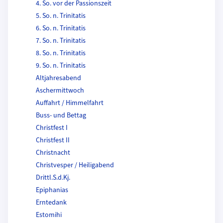
4. So. vor der Passionszeit
5. So. n. Trinitatis
6. So. n. Trinitatis
7. So. n. Trinitatis
8. So. n. Trinitatis
9. So. n. Trinitatis
Altjahresabend
Aschermittwoch
Auffahrt / Himmelfahrt
Buss- und Bettag
Christfest I
Christfest II
Christnacht
Christvesper / Heiligabend
Drittl.S.d.Kj.
Epiphanias
Erntedank
Estomihi