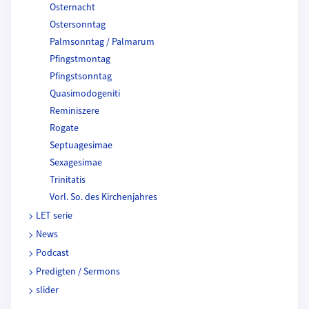
Osternacht
Ostersonntag
Palmsonntag / Palmarum
Pfingstmontag
Pfingstsonntag
Quasimodogeniti
Reminiszere
Rogate
Septuagesimae
Sexagesimae
Trinitatis
Vorl. So. des Kirchenjahres
LET serie
News
Podcast
Predigten / Sermons
slider