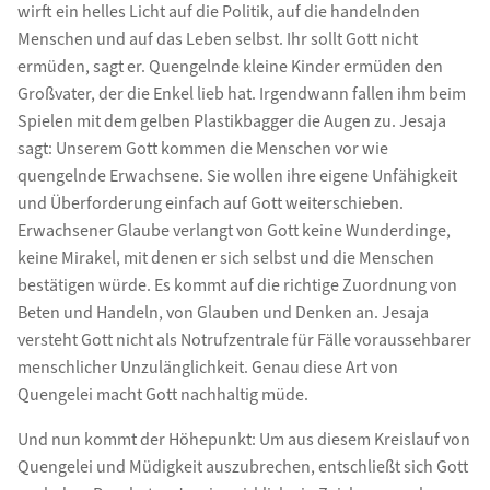
wirft ein helles Licht auf die Politik, auf die handelnden
Menschen und auf das Leben selbst. Ihr sollt Gott nicht
ermüden, sagt er. Quengelnde kleine Kinder ermüden den
Großvater, der die Enkel lieb hat. Irgendwann fallen ihm beim
Spielen mit dem gelben Plastikbagger die Augen zu. Jesaja
sagt: Unserem Gott kommen die Menschen vor wie
quengelnde Erwachsene. Sie wollen ihre eigene Unfähigkeit
und Überforderung einfach auf Gott weiterschieben.
Erwachsener Glaube verlangt von Gott keine Wunderdinge,
keine Mirakel, mit denen er sich selbst und die Menschen
bestätigen würde. Es kommt auf die richtige Zuordnung von
Beten und Handeln, von Glauben und Denken an. Jesaja
versteht Gott nicht als Notrufzentrale für Fälle voraussehbarer
menschlicher Unzulänglichkeit. Genau diese Art von
Quengelei macht Gott nachhaltig müde.
Und nun kommt der Höhepunkt: Um aus diesem Kreislauf von
Quengelei und Müdigkeit auszubrechen, entschließt sich Gott