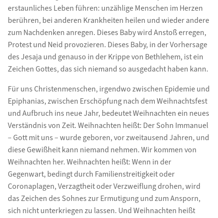
erstaunliches Leben führen: unzählige Menschen im Herzen
berühren, bei anderen Krankheiten heilen und wieder andere
zum Nachdenken anregen. Dieses Baby wird Anstoß erregen,
Protest und Neid provozieren. Dieses Baby, in der Vorhersage
des Jesaja und genauso in der Krippe von Bethlehem, ist ein
Zeichen Gottes, das sich niemand so ausgedacht haben kann.
Für uns Christenmenschen, irgendwo zwischen Epidemie und
Epiphanias, zwischen Erschöpfung nach dem Weihnachtsfest
und Aufbruch ins neue Jahr, bedeutet Weihnachten ein neues
Verständnis von Zeit. Weihnachten heißt: Der Sohn Immanuel
– Gott mit uns – wurde geboren, vor zweitausend Jahren, und
diese Gewißheit kann niemand nehmen. Wir kommen von
Weihnachten her. Weihnachten heißt: Wenn in der
Gegenwart, bedingt durch Familienstreitigkeit oder
Coronaplagen, Verzagtheit oder Verzweiflung drohen, wird
das Zeichen des Sohnes zur Ermutigung und zum Ansporn,
sich nicht unterkriegen zu lassen. Und Weihnachten heißt