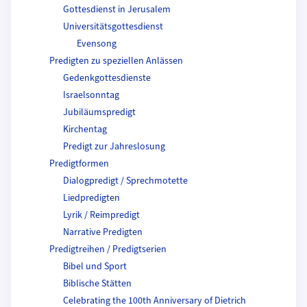
Gottesdienst in Jerusalem
Universitätsgottesdienst
Evensong
Predigten zu speziellen Anlässen
Gedenkgottesdienste
Israelsonntag
Jubiläumspredigt
Kirchentag
Predigt zur Jahreslosung
Predigtformen
Dialogpredigt / Sprechmotette
Liedpredigten
Lyrik / Reimpredigt
Narrative Predigten
Predigtreihen / Predigtserien
Bibel und Sport
Biblische Stätten
Celebrating the 100th Anniversary of Dietrich