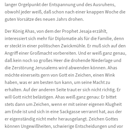
langer Orgelpunkt der Entspannung und des Ausruhens,
obwohl jeder weiß, daß schon nach einer knappen Woche die
guten Vorsätze des neuen Jahrs drohen.
Der König Ahas, von dem der Prophet Jesaja erzählt,
interessiert sich mehr für Diplomatie als für die Familie, denn
er steckt in einer politischen Zwickmühle. Er muß sich auf den
Angriff einer Großmacht vorbereiten. Und er weiß ganz genau,
daß kein noch so großes Heer die drohende Niederlage und
die Zerstörung Jerusalems wird abwenden können. Ahas
möchte einerseits gern von Gott ein Zeichen, einen Wink
haben, was er am besten tun kann, um seine Macht zu
erhalten. Auf der anderen Seite traut er sich nicht richtig. Er
will Gott nicht belästigen. Ahas weiß ganz genau: Er bittet
stets dann um Zeichen, wenn er mit seiner eigenen Klugheit
am Ende ist und sich in eine Sackgasse verrannt hat, aus der
er eigenständig nicht mehr herausgelangt. Zeichen Gottes
können Ungewißheiten, schwierige Entscheidungen und vor