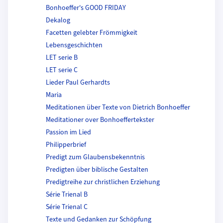
Bonhoeffer's GOOD FRIDAY
Dekalog
Facetten gelebter Frömmigkeit
Lebensgeschichten
LET serie B
LET serie C
Lieder Paul Gerhardts
Maria
Meditationen über Texte von Dietrich Bonhoeffer
Meditationer over Bonhoeffertekster
Passion im Lied
Philipperbrief
Predigt zum Glaubensbekenntnis
Predigten über biblische Gestalten
Predigtreihe zur christlichen Erziehung
Série Trienal B
Série Trienal C
Texte und Gedanken zur Schöpfung