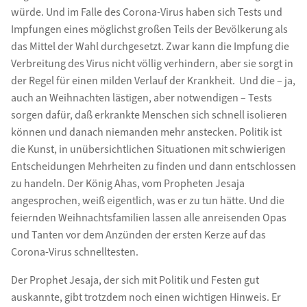
würde. Und im Falle des Corona-Virus haben sich Tests und
Impfungen eines möglichst großen Teils der Bevölkerung als
das Mittel der Wahl durchgesetzt. Zwar kann die Impfung die
Verbreitung des Virus nicht völlig verhindern, aber sie sorgt in
der Regel für einen milden Verlauf der Krankheit. Und die – ja,
auch an Weihnachten lästigen, aber notwendigen – Tests
sorgen dafür, daß erkrankte Menschen sich schnell isolieren
können und danach niemanden mehr anstecken. Politik ist
die Kunst, in unübersichtlichen Situationen mit schwierigen
Entscheidungen Mehrheiten zu finden und dann entschlossen
zu handeln. Der König Ahas, vom Propheten Jesaja
angesprochen, weiß eigentlich, was er zu tun hätte. Und die
feiernden Weihnachtsfamilien lassen alle anreisenden Opas
und Tanten vor dem Anzünden der ersten Kerze auf das
Corona-Virus schnelltesten.
Der Prophet Jesaja, der sich mit Politik und Festen gut
auskannte, gibt trotzdem noch einen wichtigen Hinweis. Er