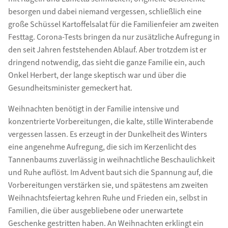
besorgen und dabei niemand vergessen, schließlich eine
große Schüssel Kartoffelsalat für die Familienfeier am zweiten
Festtag. Corona-Tests bringen da nur zusätzliche Aufregung in
den seit Jahren feststehenden Ablauf. Aber trotzdem ist er
dringend notwendig, das sieht die ganze Familie ein, auch
Onkel Herbert, der lange skeptisch war und über die
Gesundheitsminister gemeckert hat.
Weihnachten benötigt in der Familie intensive und
konzentrierte Vorbereitungen, die kalte, stille Winterabende
vergessen lassen. Es erzeugt in der Dunkelheit des Winters
eine angenehme Aufregung, die sich im Kerzenlicht des
Tannenbaums zuverlässig in weihnachtliche Beschaulichkeit
und Ruhe auflöst. Im Advent baut sich die Spannung auf, die
Vorbereitungen verstärken sie, und spätestens am zweiten
Weihnachtsfeiertag kehren Ruhe und Frieden ein, selbst in
Familien, die über ausgebliebene oder unerwartete
Geschenke gestritten haben. An Weihnachten erklingt ein