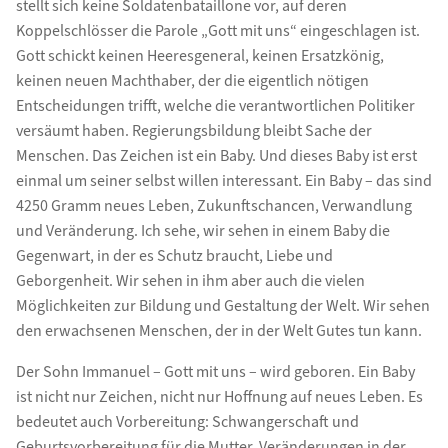
stellt sich keine Soldatenbataillone vor, auf deren
Koppelschlösser die Parole „Gott mit uns“ eingeschlagen ist.
Gott schickt keinen Heeresgeneral, keinen Ersatzkönig,
keinen neuen Machthaber, der die eigentlich nötigen
Entscheidungen trifft, welche die verantwortlichen Politiker
versäumt haben. Regierungsbildung bleibt Sache der
Menschen. Das Zeichen ist ein Baby. Und dieses Baby ist erst
einmal um seiner selbst willen interessant. Ein Baby – das sind
4250 Gramm neues Leben, Zukunftschancen, Verwandlung
und Veränderung. Ich sehe, wir sehen in einem Baby die
Gegenwart, in der es Schutz braucht, Liebe und
Geborgenheit. Wir sehen in ihm aber auch die vielen
Möglichkeiten zur Bildung und Gestaltung der Welt. Wir sehen
den erwachsenen Menschen, der in der Welt Gutes tun kann.
Der Sohn Immanuel – Gott mit uns – wird geboren. Ein Baby
ist nicht nur Zeichen, nicht nur Hoffnung auf neues Leben. Es
bedeutet auch Vorbereitung: Schwangerschaft und
Geburtsvorbereitung für die Mutter, Veränderungen in der