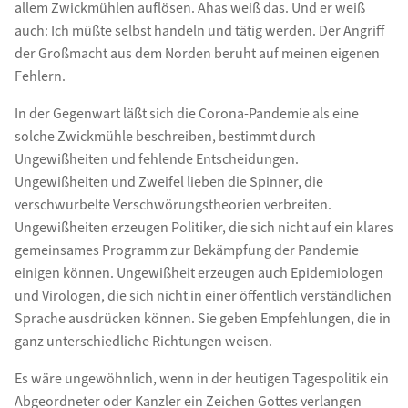
allem Zwickmühlen auflösen. Ahas weiß das. Und er weiß
auch: Ich müßte selbst handeln und tätig werden. Der Angriff
der Großmacht aus dem Norden beruht auf meinen eigenen
Fehlern.
In der Gegenwart läßt sich die Corona-Pandemie als eine
solche Zwickmühle beschreiben, bestimmt durch
Ungewißheiten und fehlende Entscheidungen.
Ungewißheiten und Zweifel lieben die Spinner, die
verschwurbelte Verschwörungstheorien verbreiten.
Ungewißheiten erzeugen Politiker, die sich nicht auf ein klares
gemeinsames Programm zur Bekämpfung der Pandemie
einigen können. Ungewißheit erzeugen auch Epidemiologen
und Virologen, die sich nicht in einer öffentlich verständlichen
Sprache ausdrücken können. Sie geben Empfehlungen, die in
ganz unterschiedliche Richtungen weisen.
Es wäre ungewöhnlich, wenn in der heutigen Tagespolitik ein
Abgeordneter oder Kanzler ein Zeichen Gottes verlangen