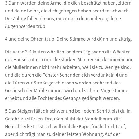
3 Dann werden deine Arme, die dich beschützt haben, zittern
und deine Beine, die dich getragen haben, werden schwach.
Die Zähne fallen dir aus, einer nach dem anderen; deine
Augen werden trüb
4 und deine Ohren taub. Deine Stimme wird dünn und zittrig.
Die Verse 3-4 lauten wörtlich: an dem Tag, wenn die Wächter
des Hauses zittern und die starken Männer sich krümmen und
die Müllerinnen nicht mehr arbeiten, weil sie zu wenige sind,
und die durch die Fenster Sehenden sich verdunkeln 4 und
die Türen zur Straße geschlossen werden, während das
Geräusch der Mühle dünner wird und sich zur Vogelstimme
erhebt und alle Töchter des Gesangs gedämpft werden.
5 Das Steigen fällt dir schwer und bei jedem Schritt bist du in
Gefahr, zu stürzen. Draußen blüht der Mandelbaum, die
Heuschrecke frisst sich voll und die Kaperfrucht bricht auf;
aber dich trägt man zu deiner letzten Wohnung. Auf der