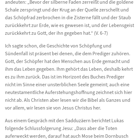
andeuten: „Bevor der silberne Faden zerreißt und die goldene
Schale zerspringt und der Krug an der Quelle zerschellt und
das Schöpfrad zerbrochen in die Zisterne fällt und der Staub
zurückkehrt zur Erde, wie es gewesen ist, und der Lebensgeist
zurückkehrt zu Gott, der ihn gegeben hat.“ (V. 6-7)
Ich sagte schon, die Geschichte von Schöpfung und
Sündenfall ist präsent bei denen, die dem Prediger zuhören.
Gott, der Schöpfer hat den Menschen aus Erde gemacht und
ihm das Leben gegeben. Ihm gehört das Leben, deshalb kehrt
es zu ihm zurück. Das ist im Horizont des Buches Prediger
nicht im Sinne einer unsterblichen Seele gemeint; auch eine
neutestamentliche Auferstehungshoffnung zeichnet sich hier
nicht ab. Als Christen aber lesen wir die Bibel als Ganzes und
vor allem, wir lesen sie von Jesus Christus her.
Aus einem Gespräch mit den Sadduzäern berichtet Lukas
folgende Schlussfolgerung Jesu: „Dass aber die Toten
auferweckt werden, darauf hat auch Mose beim Dornbusch