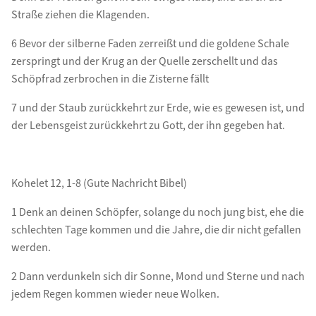
Straße ziehen die Klagenden.
6 Bevor der silberne Faden zerreißt und die goldene Schale
zerspringt und der Krug an der Quelle zerschellt und das
Schöpfrad zerbrochen in die Zisterne fällt
7 und der Staub zurückkehrt zur Erde, wie es gewesen ist, und
der Lebensgeist zurückkehrt zu Gott, der ihn gegeben hat.
Kohelet 12, 1-8 (Gute Nachricht Bibel)
1 Denk an deinen Schöpfer, solange du noch jung bist, ehe die
schlechten Tage kommen und die Jahre, die dir nicht gefallen
werden.
2 Dann verdunkeln sich dir Sonne, Mond und Sterne und nach
jedem Regen kommen wieder neue Wolken.