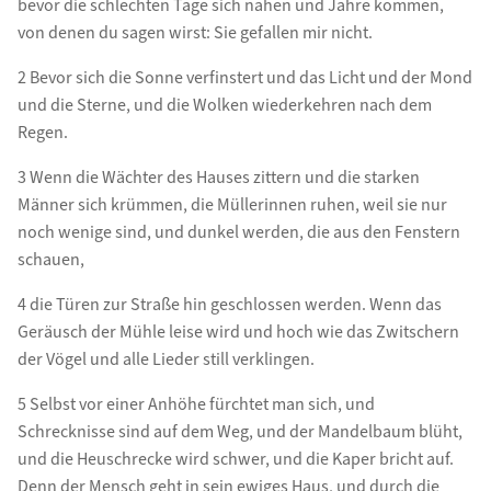
bevor die schlechten Tage sich nahen und Jahre kommen,
von denen du sagen wirst: Sie gefallen mir nicht.
2 Bevor sich die Sonne verfinstert und das Licht und der Mond
und die Sterne, und die Wolken wiederkehren nach dem
Regen.
3 Wenn die Wächter des Hauses zittern und die starken
Männer sich krümmen, die Müllerinnen ruhen, weil sie nur
noch wenige sind, und dunkel werden, die aus den Fenstern
schauen,
4 die Türen zur Straße hin geschlossen werden. Wenn das
Geräusch der Mühle leise wird und hoch wie das Zwitschern
der Vögel und alle Lieder still verklingen.
5 Selbst vor einer Anhöhe fürchtet man sich, und
Schrecknisse sind auf dem Weg, und der Mandelbaum blüht,
und die Heuschrecke wird schwer, und die Kaper bricht auf.
Denn der Mensch geht in sein ewiges Haus, und durch die