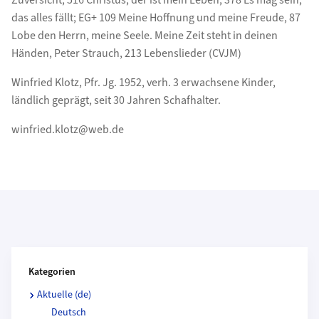
Zuversicht, 516 Christus, der ist mein Leben, 378 Es mag sein,
das alles fällt; EG+ 109 Meine Hoffnung und meine Freude, 87
Lobe den Herrn, meine Seele. Meine Zeit steht in deinen
Händen, Peter Strauch, 213 Lebenslieder (CVJM)
Winfried Klotz, Pfr. Jg. 1952, verh. 3 erwachsene Kinder,
ländlich geprägt, seit 30 Jahren Schafhalter.
winfried.klotz@web.de
Kategorien und Beitragende
Kategorien
Aktuelle (de)
Deutsch