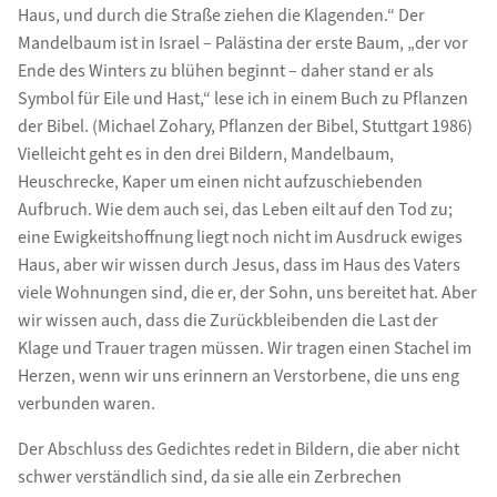
Haus, und durch die Straße ziehen die Klagenden.“ Der
Mandelbaum ist in Israel – Palästina der erste Baum, „der vor
Ende des Winters zu blühen beginnt – daher stand er als
Symbol für Eile und Hast,“ lese ich in einem Buch zu Pflanzen
der Bibel. (Michael Zohary, Pflanzen der Bibel, Stuttgart 1986)
Vielleicht geht es in den drei Bildern, Mandelbaum,
Heuschrecke, Kaper um einen nicht aufzuschiebenden
Aufbruch. Wie dem auch sei, das Leben eilt auf den Tod zu;
eine Ewigkeitshoffnung liegt noch nicht im Ausdruck ewiges
Haus, aber wir wissen durch Jesus, dass im Haus des Vaters
viele Wohnungen sind, die er, der Sohn, uns bereitet hat. Aber
wir wissen auch, dass die Zurückbleibenden die Last der
Klage und Trauer tragen müssen. Wir tragen einen Stachel im
Herzen, wenn wir uns erinnern an Verstorbene, die uns eng
verbunden waren.
Der Abschluss des Gedichtes redet in Bildern, die aber nicht
schwer verständlich sind, da sie alle ein Zerbrechen