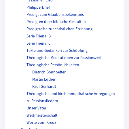
Passion im Lied
Philipperbrief
Predigt zum Glaubensbekenntnis
Predigten über biblische Gestalten
Predigtreihe zur christlichen Erziehung
Série Trienal B
Série Trienal C
Texte und Gedanken zur Schöpfung
Theologische Meditationen zur Passionszeit
Theologische Persönlichkeiten
Dietrich Bonhoeffer
Martin Luther
Paul Gerhardt
Theologische und kirchenmusikalische Anregungen
zu Passionsliedern
Unser Vater
Weltmeisterschaft
Worte vom Kreuz