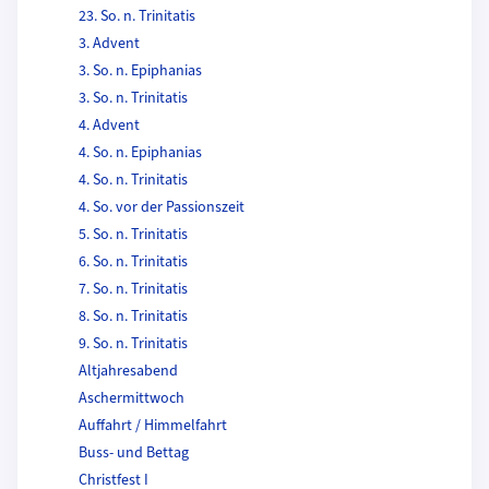
23. So. n. Trinitatis
3. Advent
3. So. n. Epiphanias
3. So. n. Trinitatis
4. Advent
4. So. n. Epiphanias
4. So. n. Trinitatis
4. So. vor der Passionszeit
5. So. n. Trinitatis
6. So. n. Trinitatis
7. So. n. Trinitatis
8. So. n. Trinitatis
9. So. n. Trinitatis
Altjahresabend
Aschermittwoch
Auffahrt / Himmelfahrt
Buss- und Bettag
Christfest I