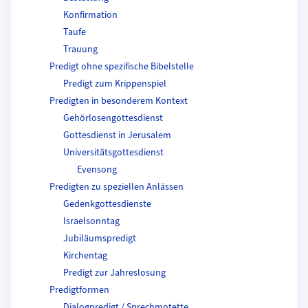
Konfirmation
Taufe
Trauung
Predigt ohne spezifische Bibelstelle
Predigt zum Krippenspiel
Predigten in besonderem Kontext
Gehörlosengottesdienst
Gottesdienst in Jerusalem
Universitätsgottesdienst
Evensong
Predigten zu speziellen Anlässen
Gedenkgottesdienste
Israelsonntag
Jubiläumspredigt
Kirchentag
Predigt zur Jahreslosung
Predigtformen
Dialogpredigt / Sprechmotette