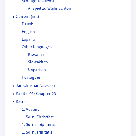
Schulgottesdienst
Anspiel zu Weihnachten
Current (int.)
Dansk
English
Español
Other languages
Kiswahili
Slowakisch
Ungarisch
Português
Jan Christian Vaessen
Kapitel 03/ Chapter 03
Kasus
1. Advent
1. So. n. Christfest
1. So. n. Epiphanias
1. So. n. Trinitatis