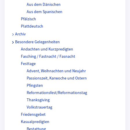
Aus dem Dänischen
Aus dem Spanischen
Pfälzisch
Plattdeutsch
Archiv
Besondere Gelegenheiten
Andachten und Kurzpredigten
Fasching / Fastnacht / Fasnacht
Festtage
Advent, Weihnachten und Neujahr
Passionszeit, Karwoche und Ostern
Pfingsten
Reformationsfest/Reformationstag
Thanksgiving
Volkstrauertag
Friedensgebet
Kasualpredigten
Bestattung