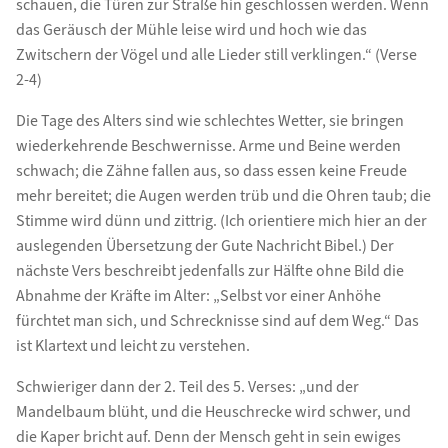
schauen, die Türen zur Straße hin geschlossen werden. Wenn
das Geräusch der Mühle leise wird und hoch wie das
Zwitschern der Vögel und alle Lieder still verklingen.“ (Verse
2-4)
Die Tage des Alters sind wie schlechtes Wetter, sie bringen
wiederkehrende Beschwernisse. Arme und Beine werden
schwach; die Zähne fallen aus, so dass essen keine Freude
mehr bereitet; die Augen werden trüb und die Ohren taub; die
Stimme wird dünn und zittrig. (Ich orientiere mich hier an der
auslegenden Übersetzung der Gute Nachricht Bibel.) Der
nächste Vers beschreibt jedenfalls zur Hälfte ohne Bild die
Abnahme der Kräfte im Alter: „Selbst vor einer Anhöhe
fürchtet man sich, und Schrecknisse sind auf dem Weg.“ Das
ist Klartext und leicht zu verstehen.
Schwieriger dann der 2. Teil des 5. Verses: „und der
Mandelbaum blüht, und die Heuschrecke wird schwer, und
die Kaper bricht auf. Denn der Mensch geht in sein ewiges