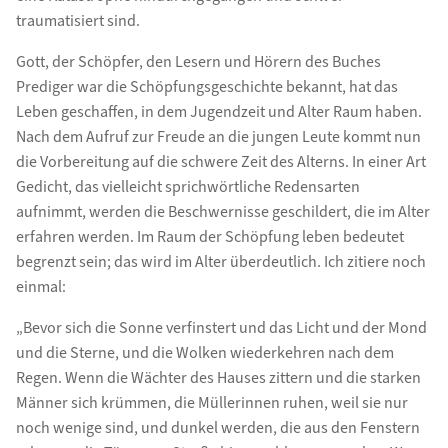
traumatisiert sind.
Gott, der Schöpfer, den Lesern und Hörern des Buches
Prediger war die Schöpfungsgeschichte bekannt, hat das
Leben geschaffen, in dem Jugendzeit und Alter Raum haben.
Nach dem Aufruf zur Freude an die jungen Leute kommt nun
die Vorbereitung auf die schwere Zeit des Alterns. In einer Art
Gedicht, das vielleicht sprichwörtliche Redensarten
aufnimmt, werden die Beschwernisse geschildert, die im Alter
erfahren werden. Im Raum der Schöpfung leben bedeutet
begrenzt sein; das wird im Alter überdeutlich. Ich zitiere noch
einmal:
„Bevor sich die Sonne verfinstert und das Licht und der Mond
und die Sterne, und die Wolken wiederkehren nach dem
Regen. Wenn die Wächter des Hauses zittern und die starken
Männer sich krümmen, die Müllerinnen ruhen, weil sie nur
noch wenige sind, und dunkel werden, die aus den Fenstern