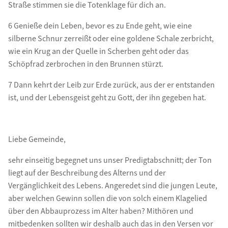
Straße stimmen sie die Totenklage für dich an.
6 Genieße dein Leben, bevor es zu Ende geht, wie eine
silberne Schnur zerreißt oder eine goldene Schale zerbricht,
wie ein Krug an der Quelle in Scherben geht oder das
Schöpfrad zerbrochen in den Brunnen stürzt.
7 Dann kehrt der Leib zur Erde zurück, aus der er entstanden
ist, und der Lebensgeist geht zu Gott, der ihn gegeben hat.
Liebe Gemeinde,
sehr einseitig begegnet uns unser Predigtabschnitt; der Ton
liegt auf der Beschreibung des Alterns und der
Vergänglichkeit des Lebens. Angeredet sind die jungen Leute,
aber welchen Gewinn sollen die von solch einem Klagelied
über den Abbauprozess im Alter haben? Mithören und
mitbedenken sollten wir deshalb auch das in den Versen vor