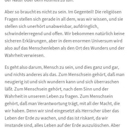
der Natur oder dem Kosmos zu tun.
Aber so braucht es nicht zu sein. Im Gegenteil! Die religiösen
Fragen stellen sich gerade in all dem, was wir wissen, und sie
stellen sich unerhört unabweisbar, aufdringlich,
schwindelerregend und offen. Wir bekommen natürlich keine
sicheren Erklärungen, aber in dem enormen Universum wird
also auf das Menschenleben als den Ort des Wunders und der
Wahrheit verwiesen.
Es geht also darum, Mensch zu sein, und dies ganz und gar,
und nichts anderes als das. Zum Menschsein gehört, daß man
neugierig ist und sich wundern kann und sich überraschen
läßt. Zum Menschsein gehört, nach dem Sinn und der
Wahrheit in unserem Leben zu fragen. Zum Menschsein
gehört, daß man Verantwortung trägt, mit all der Macht, die
wir haben. Denn wir sind eingesetzt als Herrscher über das
Leben der Erde zu wachen, und das ist riskant, da wir
imstande sind, alles Leben auf der Erde auszulöschen. Aber