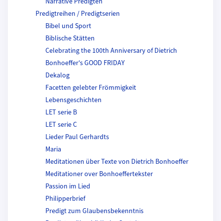
Narrative Predigten
Predigtreihen / Predigtserien
Bibel und Sport
Biblische Stätten
Celebrating the 100th Anniversary of Dietrich
Bonhoeffer's GOOD FRIDAY
Dekalog
Facetten gelebter Frömmigkeit
Lebensgeschichten
LET serie B
LET serie C
Lieder Paul Gerhardts
Maria
Meditationen über Texte von Dietrich Bonhoeffer
Meditationer over Bonhoeffertekster
Passion im Lied
Philipperbrief
Predigt zum Glaubensbekenntnis