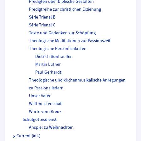
Predigten über biblische Gestalten
Predigtreihe zur christlichen Erziehung
Série Trienal B
Série Trienal C
Texte und Gedanken zur Schöpfung
Theologische Meditationen zur Passionszeit
Theologische Persönlichkeiten
Dietrich Bonhoeffer
Martin Luther
Paul Gerhardt
Theologische und kirchenmusikalische Anregungen
zu Passionsliedern
Unser Vater
Weltmeisterschaft
Worte vom Kreuz
Schulgottesdienst
Anspiel zu Weihnachten
Current (int.)