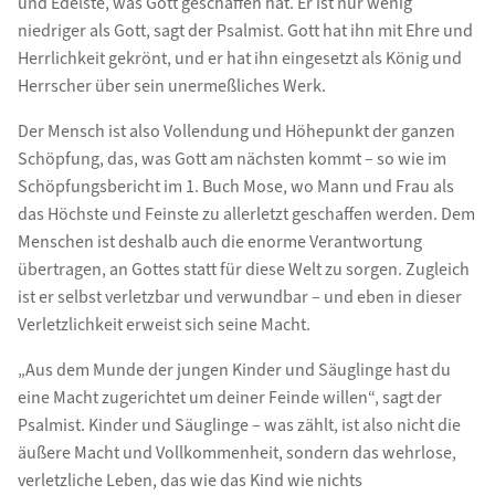
und Edelste, was Gott geschaffen hat. Er ist nur wenig
niedriger als Gott, sagt der Psalmist. Gott hat ihn mit Ehre und
Herrlichkeit gekrönt, und er hat ihn eingesetzt als König und
Herrscher über sein unermeßliches Werk.
Der Mensch ist also Vollendung und Höhepunkt der ganzen
Schöpfung, das, was Gott am nächsten kommt – so wie im
Schöpfungsbericht im 1. Buch Mose, wo Mann und Frau als
das Höchste und Feinste zu allerletzt geschaffen werden. Dem
Menschen ist deshalb auch die enorme Verantwortung
übertragen, an Gottes statt für diese Welt zu sorgen. Zugleich
ist er selbst verletzbar und verwundbar – und eben in dieser
Verletzlichkeit erweist sich seine Macht.
„Aus dem Munde der jungen Kinder und Säuglinge hast du
eine Macht zugerichtet um deiner Feinde willen“, sagt der
Psalmist. Kinder und Säuglinge – was zählt, ist also nicht die
äußere Macht und Vollkommenheit, sondern das wehrlose,
verletzliche Leben, das wie das Kind wie nichts