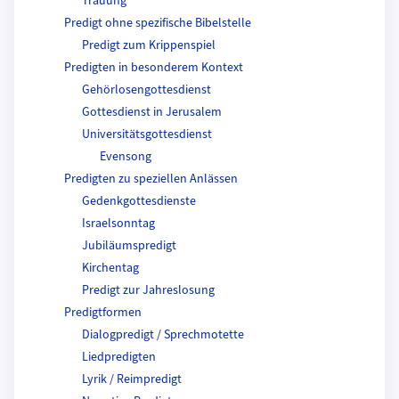
Trauung
Predigt ohne spezifische Bibelstelle
Predigt zum Krippenspiel
Predigten in besonderem Kontext
Gehörlosengottesdienst
Gottesdienst in Jerusalem
Universitätsgottesdienst
Evensong
Predigten zu speziellen Anlässen
Gedenkgottesdienste
Israelsonntag
Jubiläumspredigt
Kirchentag
Predigt zur Jahreslosung
Predigtformen
Dialogpredigt / Sprechmotette
Liedpredigten
Lyrik / Reimpredigt