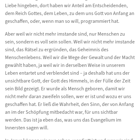
Liebe hingeben, dort haben wir Anteil am Entscheidenden,
dem Reich Gottes, dem Leben, zu dem uns Gott von Anfang an
geschaffen, oder, wenn man so will, programmiert hat.
Aber weil wir nicht mehr imstande sind, nur Menschen zu
sein, sondern es voll sein sollen. Weil wir nicht mehr imstande
sind, das Rätsel zu ergründen, das Geheimnis des
Menschenlebens. Weil wir die Wege der Gewalt und der Macht
gewählt haben, ja weil wir in derselben Weise in unserem
Leben entartet und verblendet sind – ja deshalb hat uns der
unsichtbare Gott, der Gott des Himmels, in der Fülle der Zeit
sein Bild gezeigt. Er wurde als Mensch geboren, damit wir
nicht mehr daran zweifeln sollen, wer er ist und wozu er uns
geschaffen hat. Er ließ die Wahrheit, den Sinn, der von Anfang
an im der Schöpfung mitbedacht war, für uns sichtbar
werden. Das ist ja eben das, was uns das Evangelium im
Innersten sagen will.