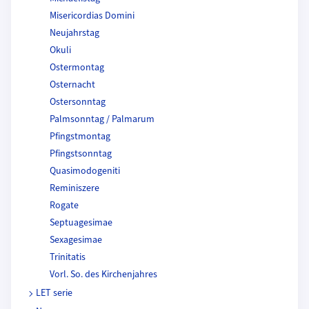
Misericordias Domini
Neujahrstag
Okuli
Ostermontag
Osternacht
Ostersonntag
Palmsonntag / Palmarum
Pfingstmontag
Pfingstsonntag
Quasimodogeniti
Reminiszere
Rogate
Septuagesimae
Sexagesimae
Trinitatis
Vorl. So. des Kirchenjahres
LET serie