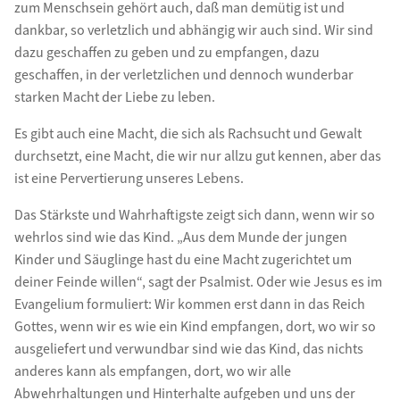
zum Menschsein gehört auch, daß man demütig ist und
dankbar, so verletzlich und abhängig wir auch sind. Wir sind
dazu geschaffen zu geben und zu empfangen, dazu
geschaffen, in der verletzlichen und dennoch wunderbar
starken Macht der Liebe zu leben.
Es gibt auch eine Macht, die sich als Rachsucht und Gewalt
durchsetzt, eine Macht, die wir nur allzu gut kennen, aber das
ist eine Pervertierung unseres Lebens.
Das Stärkste und Wahrhaftigste zeigt sich dann, wenn wir so
wehrlos sind wie das Kind. „Aus dem Munde der jungen
Kinder und Säuglinge hast du eine Macht zugerichtet um
deiner Feinde willen“, sagt der Psalmist. Oder wie Jesus es im
Evangelium formuliert: Wir kommen erst dann in das Reich
Gottes, wenn wir es wie ein Kind empfangen, dort, wo wir so
ausgeliefert und verwundbar sind wie das Kind, das nichts
anderes kann als empfangen, dort, wo wir alle
Abwehrhaltungen und Hinterhalte aufgeben und uns der