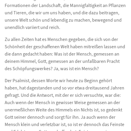
Formationen der Landschaft, die Mannigfaltigkeit an Pflanzen
und Tieren, die wir um uns haben, und die dazu beitragen,
unsere Welt schön und lebendig zu machen, bewegend und
unendlich variiert und reich.
Zu allen Zeiten hat es Menschen gegeben, die sich von der
Schönheit der geschaffenen Welt haben mitreißen lassen und
die dann gedacht haben: Was ist der Mensch, gemessen an
deinem Himmel, Gott, gemessen an der unfaßbaren Pracht
des Schöpfungswerkes? Ja, was ist ein Mensch?
Der Psalmist, dessen Worte wir heute zu Beginn gehört
haben, hat dagestanden und so vor etwa dreitausend Jahren
gefragt. Und die Antwort, mit der er sich versuchte, war die:
Auch wenn der Mensch in gewisser Weise gemessen an der
unermeßlichen Weite des Himmels ein Nichts ist, so gedenkt
Gott seiner dennoch und sorgt für ihn. Ja auch wenn der
Mensch klein und verletzbar ist, so ist er dennoch das Feinste