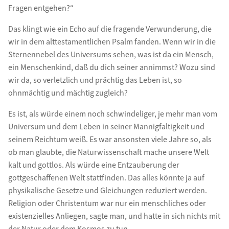
Fragen entgehen?“
Das klingt wie ein Echo auf die fragende Verwunderung, die
wir in dem alttestamentlichen Psalm fanden. Wenn wir in die
Sternennebel des Universums sehen, was ist da ein Mensch,
ein Menschenkind, daß du dich seiner annimmst? Wozu sind
wir da, so verletzlich und prächtig das Leben ist, so
ohnmächtig und mächtig zugleich?
Es ist, als würde einem noch schwindeliger, je mehr man vom
Universum und dem Leben in seiner Mannigfaltigkeit und
seinem Reichtum weiß. Es war ansonsten viele Jahre so, als
ob man glaubte, die Naturwissenschaft mache unsere Welt
kalt und gottlos. Als würde eine Entzauberung der
gottgeschaffenen Welt stattfinden. Das alles könnte ja auf
physikalische Gesetze und Gleichungen reduziert werden.
Religion oder Christentum war nur ein menschliches oder
existenzielles Anliegen, sagte man, und hatte in sich nichts mit