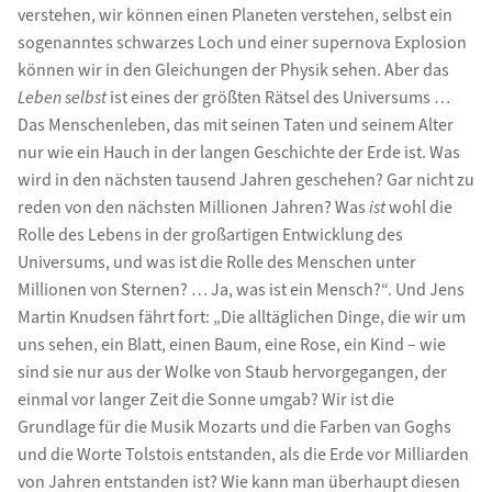
verstehen, wir können einen Planeten verstehen, selbst ein
sogenanntes schwarzes Loch und einer supernova Explosion
können wir in den Gleichungen der Physik sehen. Aber das
Leben selbst
ist eines der größten Rätsel des Universums …
Das Menschenleben, das mit seinen Taten und seinem Alter
nur wie ein Hauch in der langen Geschichte der Erde ist. Was
wird in den nächsten tausend Jahren geschehen? Gar nicht zu
reden von den nächsten Millionen Jahren? Was
ist
wohl die
Rolle des Lebens in der großartigen Entwicklung des
Universums, und was ist die Rolle des Menschen unter
Millionen von Sternen? … Ja, was ist ein Mensch?“. Und Jens
Martin Knudsen fährt fort: „Die alltäglichen Dinge, die wir um
uns sehen, ein Blatt, einen Baum, eine Rose, ein Kind – wie
sind sie nur aus der Wolke von Staub hervorgegangen, der
einmal vor langer Zeit die Sonne umgab? Wir ist die
Grundlage für die Musik Mozarts und die Farben van Goghs
und die Worte Tolstois entstanden, als die Erde vor Milliarden
von Jahren entstanden ist? Wie kann man überhaupt diesen