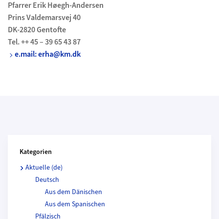
Pfarrer Erik Høegh-Andersen
Prins Valdemarsvej 40
DK-2820 Gentofte
Tel. ++ 45 – 39 65 43 87
e.mail: erha@km.dk
Kategorien und Beitragende
Kategorien
Aktuelle (de)
Deutsch
Aus dem Dänischen
Aus dem Spanischen
Pfälzisch