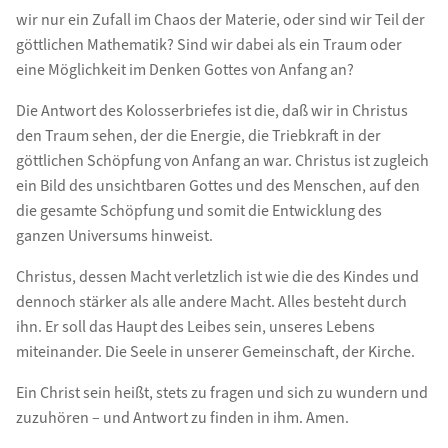
wir nur ein Zufall im Chaos der Materie, oder sind wir Teil der
göttli­chen Mathematik? Sind wir dabei als ein Traum oder
eine Möglich­keit im Denken Gottes von Anfang an?
Die Antwort des Kolosserbriefes ist die, daß wir in Christus
den Traum sehen, der die Energie, die Triebkraft in der
göttlichen Schöpfung von Anfang an war. Christus ist zugleich
ein Bild des unsichtbaren Gottes und des Menschen, auf den
die gesamte Schöpfung und somit die Entwicklung des
ganzen Universums hinweist.
Christus, dessen Macht verletzlich ist wie die des Kindes und
dennoch stärker als alle andere Macht. Alles besteht durch
ihn. Er soll das Haupt des Leibes sein, unseres Lebens
miteinan­der. Die Seele in unserer Gemeinschaft, der Kirche.
Ein Christ sein heißt, stets zu fragen und sich zu wundern und
zuzuhören – und Antwort zu finden in ihm. Amen.