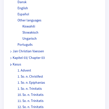
Dansk
English
Español
Other languages
Kiswahili
Slowakisch
Ungarisch
Português
Jan Christian Vaessen
Kapitel 03/ Chapter 03
Kasus
1. Advent
1. So. n. Christfest
1. So. n. Epiphanias
1. So. n. Trinitatis
10. So. n. Trinitatis
11. So. n. Trinitatis
12. So. n. Trinitatis