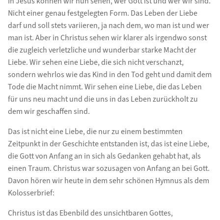
In Jesus können wir nun sehen, wer Gott ist und wer wir sind.
Nicht einer genau festgelegten Form. Das Leben der Liebe
darf und soll stets variieren, ja nach dem, wo man ist und wer
man ist. Aber in Christus sehen wir klarer als irgendwo sonst
die zugleich verletzliche und wunderbar starke Macht der
Liebe. Wir sehen eine Liebe, die sich nicht verschanzt,
sondern wehrlos wie das Kind in den Tod geht und damit dem
Tode die Macht nimmt. Wir sehen eine Liebe, die das Leben
für uns neu macht und die uns in das Leben zurückholt zu
dem wir geschaffen sind.
Das ist nicht eine Liebe, die nur zu einem bestimmten
Zeitpunkt in der Geschichte entstanden ist, das ist eine Liebe,
die Gott von Anfang an in sich als Gedanken gehabt hat, als
einen Traum. Christus war sozusagen von Anfang an bei Gott.
Davon hören wir heute in dem sehr schönen Hymnus als dem
Kolosserbrief:
Christus ist das Ebenbild des unsichtbaren Gottes,