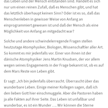
das Leben und der Mensch entstanden sind. Handelt es sich
nur um einen reinen Zufall, daß es Menschen gibt, und hat
das letztlich überhaupt keinen Sinn? Oder ist es so, daß das
Menschenleben in gewisser Weise von Anfang an
einprogrammiert gewesen ist und daß der Mensch als eine
Möglichkeit von Anfang an mitgedacht war?
Solche und andere schwindelerregende Fragen stellen
heutzutage Atomphysiker, Biologen, Wissenschaftler aller Art.
So kommt es mir jedenfalls vor. Einer von ihnen ist der
dänische Atomphysiker Jens Martin Knudsen, der vor allem
wegen seines Engagements in der Frage bekannt ist, ob es auf
dem Mars Reste von Leben gibt.
Er sagt: „Ich bin jedenfalls überrascht. Überrascht über das
wunderbare Leben. Einige meiner Kollegen sagen, daß ich
den lieben Gott hier einschmuggele. Aber die Pastoren haben
ja alle Fakten auf ihrer Seite. Das Leben ist unfaßbar und
wunderbar, es ist ein Wunder …. Wir können die Sterne