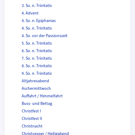
3. So. n. Trinitatis
4. Advent
4. So. n. Epiphanias
4. So. n. Trinitatis
4. So. vor der Passionszeit
5. So. n. Trinitatis
6. So. n. Trinitatis
7. So. n. Trinitatis
8. So. n. Trinitatis
9. So. n. Trinitatis
Altjahresabend
Aschermittwoch
Auffahrt / Himmelfahrt
Buss- und Bettag
Christfest I
Christfest II
Christnacht
Christvesper / Heiligabend