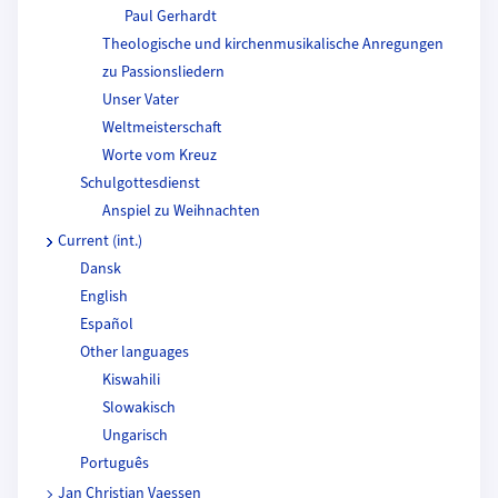
Paul Gerhardt
Theologische und kirchenmusikalische Anregungen
zu Passionsliedern
Unser Vater
Weltmeisterschaft
Worte vom Kreuz
Schulgottesdienst
Anspiel zu Weihnachten
Current (int.)
Dansk
English
Español
Other languages
Kiswahili
Slowakisch
Ungarisch
Português
Jan Christian Vaessen