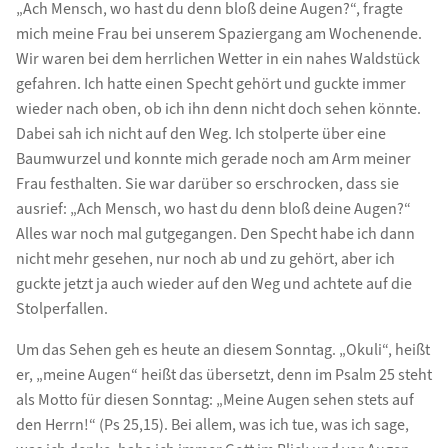
„Ach Mensch, wo hast du denn bloß deine Augen?“, fragte
mich meine Frau bei unserem Spaziergang am Wochenende.
Wir waren bei dem herrlichen Wetter in ein nahes Waldstück
gefahren. Ich hatte einen Specht gehört und guckte immer
wieder nach oben, ob ich ihn denn nicht doch sehen könnte.
Dabei sah ich nicht auf den Weg. Ich stolperte über eine
Baumwurzel und konnte mich gerade noch am Arm meiner
Frau festhalten. Sie war darüber so erschrocken, dass sie
ausrief: „Ach Mensch, wo hast du denn bloß deine Augen?“
Alles war noch mal gutgegangen. Den Specht habe ich dann
nicht mehr gesehen, nur noch ab und zu gehört, aber ich
guckte jetzt ja auch wieder auf den Weg und achtete auf die
Stolperfallen.
Um das Sehen geh es heute an diesem Sonntag. „Okuli“, heißt
er, „meine Augen“ heißt das übersetzt, denn im Psalm 25 steht
als Motto für diesen Sonntag: „Meine Augen sehen stets auf
den Herrn!“ (Ps 25,15). Bei allem, was ich tue, was ich sage,