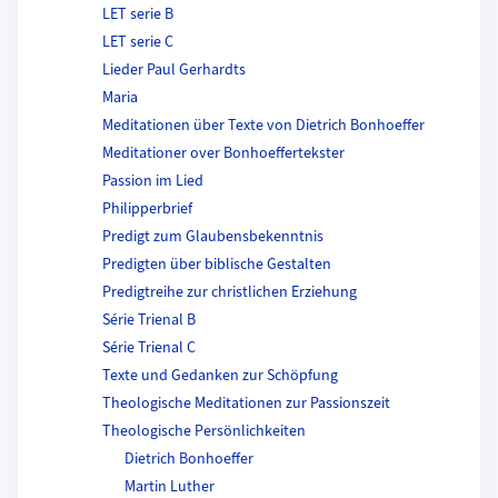
LET serie B
LET serie C
Lieder Paul Gerhardts
Maria
Meditationen über Texte von Dietrich Bonhoeffer
Meditationer over Bonhoeffertekster
Passion im Lied
Philipperbrief
Predigt zum Glaubensbekenntnis
Predigten über biblische Gestalten
Predigtreihe zur christlichen Erziehung
Série Trienal B
Série Trienal C
Texte und Gedanken zur Schöpfung
Theologische Meditationen zur Passionszeit
Theologische Persönlichkeiten
Dietrich Bonhoeffer
Martin Luther