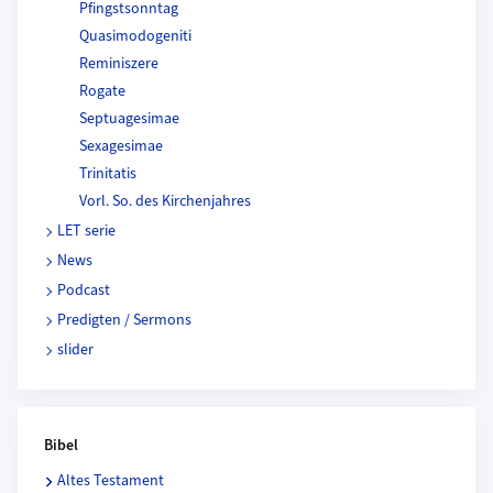
Pfingstsonntag
Quasimodogeniti
Reminiszere
Rogate
Septuagesimae
Sexagesimae
Trinitatis
Vorl. So. des Kirchenjahres
LET serie
News
Podcast
Predigten / Sermons
slider
Bibel
Altes Testament