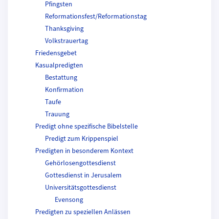
Pfingsten
Reformationsfest/Reformationstag
Thanksgiving
Volkstrauertag
Friedensgebet
Kasualpredigten
Bestattung
Konfirmation
Taufe
Trauung
Predigt ohne spezifische Bibelstelle
Predigt zum Krippenspiel
Predigten in besonderem Kontext
Gehörlosengottesdienst
Gottesdienst in Jerusalem
Universitätsgottesdienst
Evensong
Predigten zu speziellen Anlässen