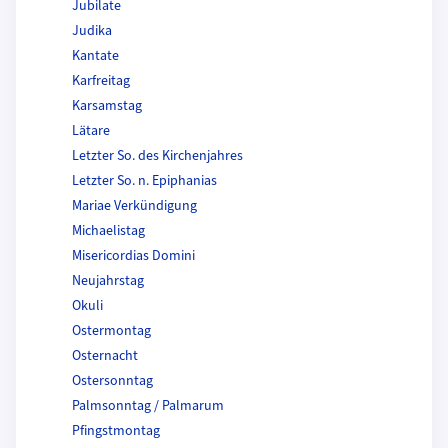
Jubilate
Judika
Kantate
Karfreitag
Karsamstag
Lätare
Letzter So. des Kirchenjahres
Letzter So. n. Epiphanias
Mariae Verkündigung
Michaelistag
Misericordias Domini
Neujahrstag
Okuli
Ostermontag
Osternacht
Ostersonntag
Palmsonntag / Palmarum
Pfingstmontag