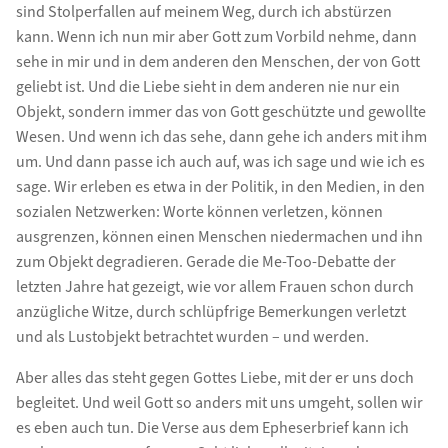
sind Stolperfallen auf meinem Weg, durch ich abstürzen
kann. Wenn ich nun mir aber Gott zum Vorbild nehme, dann
sehe in mir und in dem anderen den Menschen, der von Gott
geliebt ist. Und die Liebe sieht in dem anderen nie nur ein
Objekt, sondern immer das von Gott geschützte und gewollte
Wesen. Und wenn ich das sehe, dann gehe ich anders mit ihm
um. Und dann passe ich auch auf, was ich sage und wie ich es
sage. Wir erleben es etwa in der Politik, in den Medien, in den
sozialen Netzwerken: Worte können verletzen, können
ausgrenzen, können einen Menschen niedermachen und ihn
zum Objekt degradieren. Gerade die Me-Too-Debatte der
letzten Jahre hat gezeigt, wie vor allem Frauen schon durch
anzügliche Witze, durch schlüpfrige Bemerkungen verletzt
und als Lustobjekt betrachtet wurden – und werden.
Aber alles das steht gegen Gottes Liebe, mit der er uns doch
begleitet. Und weil Gott so anders mit uns umgeht, sollen wir
es eben auch tun. Die Verse aus dem Epheserbrief kann ich