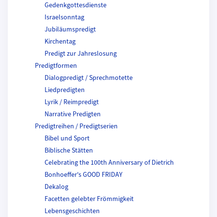
Gedenkgottesdienste
Israelsonntag
Jubiläumspredigt
Kirchentag
Predigt zur Jahreslosung
Predigtformen
Dialogpredigt / Sprechmotette
Liedpredigten
Lyrik / Reimpredigt
Narrative Predigten
Predigtreihen / Predigtserien
Bibel und Sport
Biblische Stätten
Celebrating the 100th Anniversary of Dietrich
Bonhoeffer's GOOD FRIDAY
Dekalog
Facetten gelebter Frömmigkeit
Lebensgeschichten