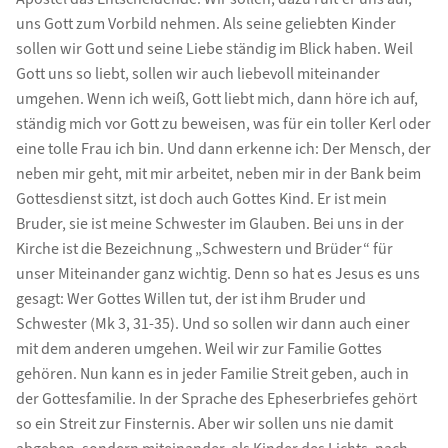
uns Gott zum Vorbild nehmen. Als seine geliebten Kinder
sollen wir Gott und seine Liebe ständig im Blick haben. Weil
Gott uns so liebt, sollen wir auch liebevoll miteinander
umgehen. Wenn ich weiß, Gott liebt mich, dann höre ich auf,
ständig mich vor Gott zu beweisen, was für ein toller Kerl oder
eine tolle Frau ich bin. Und dann erkenne ich: Der Mensch, der
neben mir geht, mit mir arbeitet, neben mir in der Bank beim
Gottesdienst sitzt, ist doch auch Gottes Kind. Er ist mein
Bruder, sie ist meine Schwester im Glauben. Bei uns in der
Kirche ist die Bezeichnung „Schwestern und Brüder“ für
unser Miteinander ganz wichtig. Denn so hat es Jesus es uns
gesagt: Wer Gottes Willen tut, der ist ihm Bruder und
Schwester (Mk 3, 31-35). Und so sollen wir dann auch einer
mit dem anderen umgehen. Weil wir zur Familie Gottes
gehören. Nun kann es in jeder Familie Streit geben, auch in
der Gottesfamilie. In der Sprache des Epheserbriefes gehört
so ein Streit zur Finsternis. Aber wir sollen uns nie damit