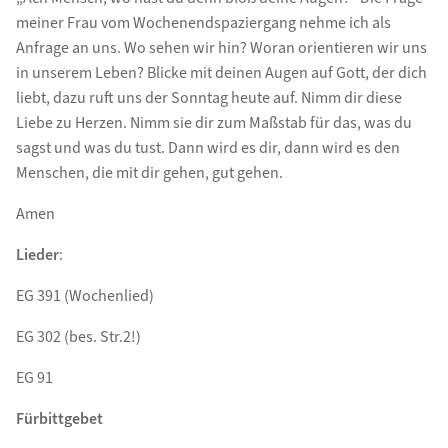
meiner Frau vom Wochenendspaziergang nehme ich als
Anfrage an uns. Wo sehen wir hin? Woran orientieren wir uns
in unserem Leben? Blicke mit deinen Augen auf Gott, der dich
liebt, dazu ruft uns der Sonntag heute auf. Nimm dir diese
Liebe zu Herzen. Nimm sie dir zum Maßstab für das, was du
sagst und was du tust. Dann wird es dir, dann wird es den
Menschen, die mit dir gehen, gut gehen.
Amen
Lieder
:
EG 391 (Wochenlied)
EG 302 (bes. Str.2!)
EG 91
Fürbittgebet