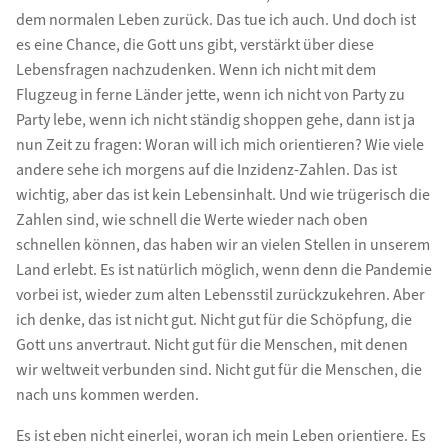
dem normalen Leben zurück. Das tue ich auch. Und doch ist
es eine Chance, die Gott uns gibt, verstärkt über diese
Lebensfragen nachzudenken. Wenn ich nicht mit dem
Flugzeug in ferne Länder jette, wenn ich nicht von Party zu
Party lebe, wenn ich nicht ständig shoppen gehe, dann ist ja
nun Zeit zu fragen: Woran will ich mich orientieren? Wie viele
andere sehe ich morgens auf die Inzidenz-Zahlen. Das ist
wichtig, aber das ist kein Lebensinhalt. Und wie trügerisch die
Zahlen sind, wie schnell die Werte wieder nach oben
schnellen können, das haben wir an vielen Stellen in unserem
Land erlebt. Es ist natürlich möglich, wenn denn die Pandemie
vorbei ist, wieder zum alten Lebensstil zurückzukehren. Aber
ich denke, das ist nicht gut. Nicht gut für die Schöpfung, die
Gott uns anvertraut. Nicht gut für die Menschen, mit denen
wir weltweit verbunden sind. Nicht gut für die Menschen, die
nach uns kommen werden.
Es ist eben nicht einerlei, woran ich mein Leben orientiere. Es